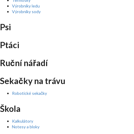
Termosky
Výrobníky ledu
Výrobníky sody
Psi
Ptáci
Ruční nářadí
Sekačky na trávu
Robotické sekačky
Škola
Kalkulátory
Notesy a bloky