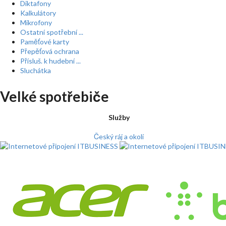
Diktafony
Kalkulátory
Mikrofony
Ostatní spotřební ...
Paměťové karty
Přepěťová ochrana
Přísluš. k hudební ...
Sluchátka
Velké spotřebiče
Služby
Český ráj a okolí