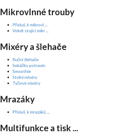
Mikrovlnné trouby
Přísluš. k mikrovl ...
Volně stojící mikr ...
Mixéry a šlehače
Ruční šlehače
Sekáčky potravin
Smoothie
Stolní mixéry
Tyčové mixéry
Mrazáky
Přísluš. k mrazáků ...
Multifunkce a tisk ...