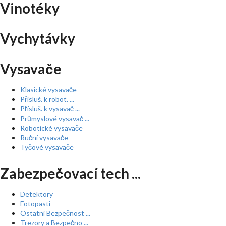
Vinotéky
Vychytávky
Vysavače
Klasické vysavače
Přísluš. k robot. ...
Přísluš. k vysavač ...
Průmyslové vysavač ...
Robotické vysavače
Ruční vysavače
Tyčové vysavače
Zabezpečovací tech ...
Detektory
Fotopasti
Ostatní Bezpečnost ...
Trezory a Bezpečno ...