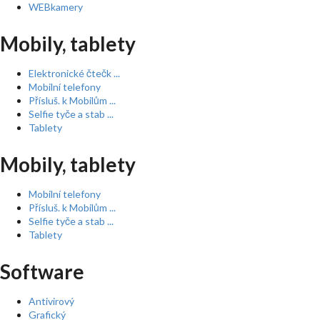
WEBkamery
Mobily, tablety
Elektronické čtečk ...
Mobilní telefony
Přísluš. k Mobilům ...
Selfie tyče a stab ...
Tablety
Mobily, tablety
Mobilní telefony
Přísluš. k Mobilům ...
Selfie tyče a stab ...
Tablety
Software
Antivirový
Grafický