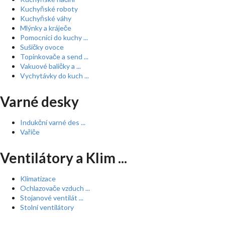
Kuchyňské roboty
Kuchyňské váhy
Mlýnky a kráječe
Pomocníci do kuchy ...
Sušičky ovoce
Topinkovače a send ...
Vakuové baličky a ...
Vychytávky do kuch ...
Varné desky
Indukční varné des ...
Vařiče
Ventilátory a Klim ...
Klimatizace
Ochlazovače vzduch ...
Stojanové ventilát ...
Stolní ventilátory