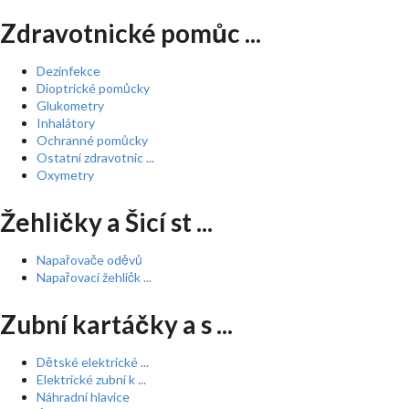
Zdravotnické pomůc ...
Dezinfekce
Dioptrické pomůcky
Glukometry
Inhalátory
Ochranné pomůcky
Ostatní zdravotnic ...
Oxymetry
Žehličky a Šicí st ...
Napařovače oděvů
Napařovací žehličk ...
Zubní kartáčky a s ...
Dětské elektrické ...
Elektrické zubní k ...
Náhradní hlavice