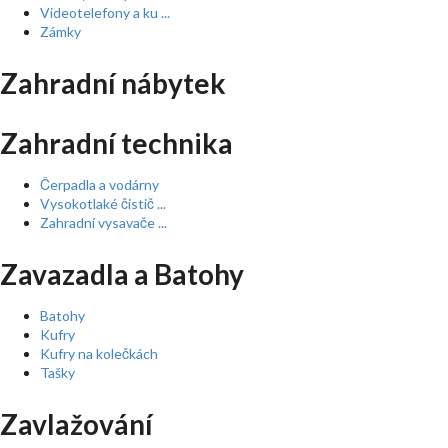
Videotelefony a ku ...
Zámky
Zahradní nábytek
Zahradní technika
Čerpadla a vodárny
Vysokotlaké čistič ...
Zahradní vysavače ...
Zavazadla a Batohy
Batohy
Kufry
Kufry na kolečkách
Tašky
Zavlažování