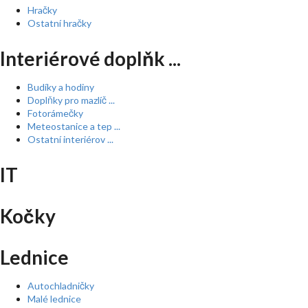
Hračky
Ostatní hračky
Interiérové doplňk ...
Budíky a hodiny
Doplňky pro mazlíč ...
Fotorámečky
Meteostanice a tep ...
Ostatní interiérov ...
IT
Kočky
Lednice
Autochladničky
Malé lednice