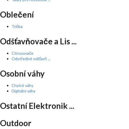
Oblečení
Trička
Odšťavňovače a Lis ...
Citrusovače
Odstředivé odšťavň ...
Osobní váhy
Chytré váhy
Digitální váhy
Ostatní Elektronik ...
Outdoor