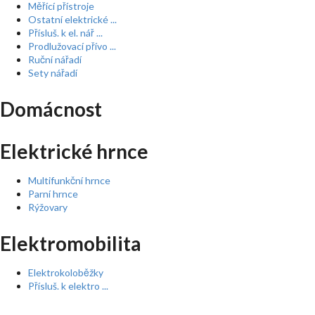
Měřící přístroje
Ostatní elektrické ...
Přísluš. k el. nář ...
Prodlužovací přívo ...
Ruční nářadí
Sety nářadí
Domácnost
Elektrické hrnce
Multifunkční hrnce
Parní hrnce
Rýžovary
Elektromobilita
Elektrokoloběžky
Přísluš. k elektro ...