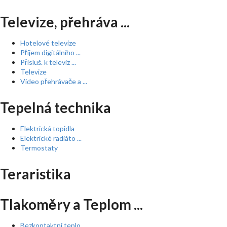
Televize, přehráva ...
Hotelové televize
Příjem digitálního ...
Přísluš. k televiz ...
Televize
Video přehrávače a ...
Tepelná technika
Elektrická topidla
Elektrické radiáto ...
Termostaty
Teraristika
Tlakoměry a Teplom ...
Bezkontaktní teplo ...