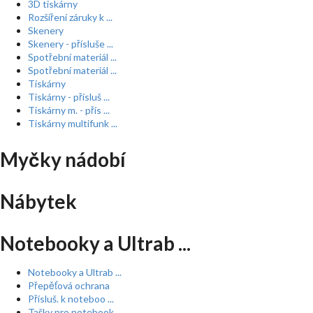
3D tiskárny
Rozšíření záruky k ...
Skenery
Skenery - přísluše ...
Spotřební materiál ...
Spotřební materiál ...
Tiskárny
Tiskárny - přísluš ...
Tiskárny m. - přís ...
Tiskárny multifunk ...
Myčky nádobí
Nábytek
Notebooky a Ultrab ...
Notebooky a Ultrab ...
Přepěťová ochrana
Přísluš. k noteboo ...
Tašky pro notebook ...