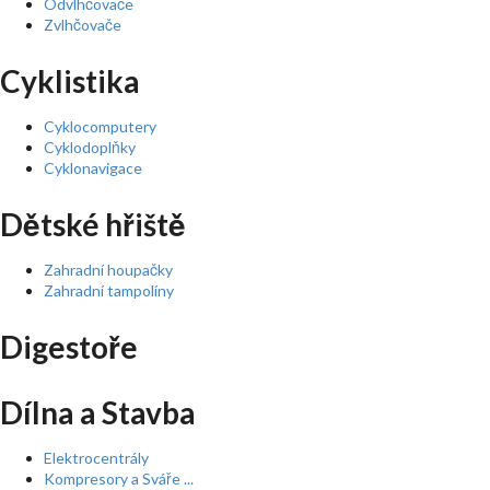
Odvlhčovače
Zvlhčovače
Cyklistika
Cyklocomputery
Cyklodoplňky
Cyklonavigace
Dětské hřiště
Zahradní houpačky
Zahradní tampolíny
Digestoře
Dílna a Stavba
Elektrocentrály
Kompresory a Sváře ...