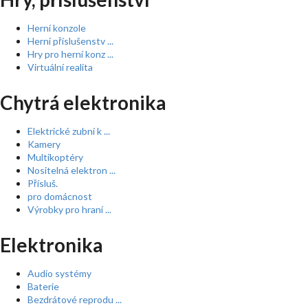
Herní konzole
Herní příslušenstv ...
Hry pro herní konz ...
Virtuální realita
Chytrá elektronika
Elektrické zubní k ...
Kamery
Multikoptéry
Nositelná elektron ...
Přísluš.
pro domácnost
Výrobky pro hraní ...
Elektronika
Audio systémy
Baterie
Bezdrátové reprodu ...