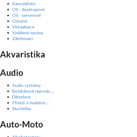
Kancelářský
OS - desktopové
OS - serverové
Ostatní
Virtualizace
Vzdálená správa
Zálohovací
Akvaristika
Audio
Audio systémy
Bezdrátové reprodu ...
Diktafony
Přísluš. k hudební ...
Sluchátka
Auto-Moto
Alkohotestery