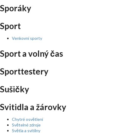
Sporáky
Sport
Venkovní sporty
Sport a volný čas
Sporttestery
Sušičky
Svitidla a žárovky
Chytré osvětlení
Světelné zdroje
Světla a svítilny