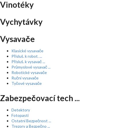
Vinotéky
Vychytávky
Vysavače
Klasické vysavače
Přísluš. k robot. ...
Přísluš. k vysavač ...
Průmyslové vysavač ...
Robotické vysavače
Ruční vysavače
Tyčové vysavače
Zabezpečovací tech ...
Detektory
Fotopasti
Ostatní Bezpečnost ...
Trezory a Bezpečno ...