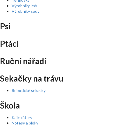
Termosky
Výrobníky ledu
Výrobníky sody
Psi
Ptáci
Ruční nářadí
Sekačky na trávu
Robotické sekačky
Škola
Kalkulátory
Notesy a bloky