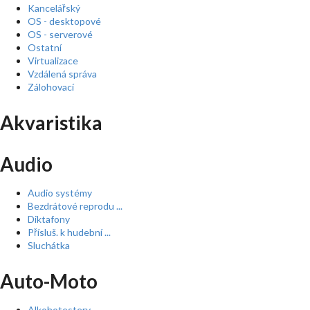
Kancelářský
OS - desktopové
OS - serverové
Ostatní
Virtualizace
Vzdálená správa
Zálohovací
Akvaristika
Audio
Audio systémy
Bezdrátové reprodu ...
Diktafony
Přísluš. k hudební ...
Sluchátka
Auto-Moto
Alkohotestery