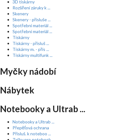
3D tiskárny
Rozšíření záruky k ...
Skenery
Skenery - přísluše ...
Spotřební materiál ...
Spotřební materiál ...
Tiskárny
Tiskárny - přísluš ...
Tiskárny m. - přís ...
Tiskárny multifunk ...
Myčky nádobí
Nábytek
Notebooky a Ultrab ...
Notebooky a Ultrab ...
Přepěťová ochrana
Přísluš. k noteboo ...
Tašky pro notebook ...