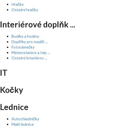
Hračky
Ostatní hračky
Interiérové doplňk ...
Budíky a hodiny
Doplňky pro mazlíč ...
Fotorámečky
Meteostanice a tep ...
Ostatní interiérov ...
IT
Kočky
Lednice
Autochladničky
Malé lednice