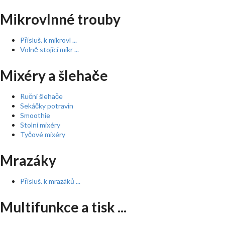
Mikrovlnné trouby
Přísluš. k mikrovl ...
Volně stojící mikr ...
Mixéry a šlehače
Ruční šlehače
Sekáčky potravin
Smoothie
Stolní mixéry
Tyčové mixéry
Mrazáky
Přísluš. k mrazáků ...
Multifunkce a tisk ...