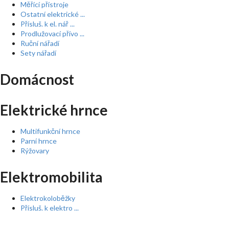
Měřící přístroje
Ostatní elektrické ...
Přísluš. k el. nář ...
Prodlužovací přívo ...
Ruční nářadí
Sety nářadí
Domácnost
Elektrické hrnce
Multifunkční hrnce
Parní hrnce
Rýžovary
Elektromobilita
Elektrokoloběžky
Přísluš. k elektro ...