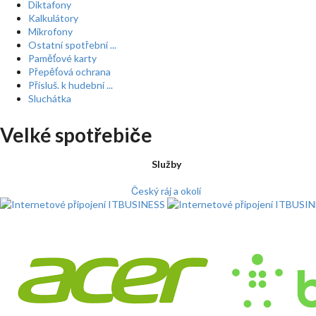
Diktafony
Kalkulátory
Mikrofony
Ostatní spotřební ...
Paměťové karty
Přepěťová ochrana
Přísluš. k hudební ...
Sluchátka
Velké spotřebiče
Služby
Český ráj a okolí