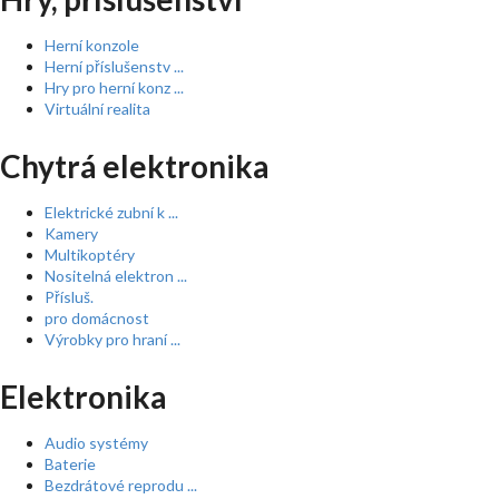
Herní konzole
Herní příslušenstv ...
Hry pro herní konz ...
Virtuální realita
Chytrá elektronika
Elektrické zubní k ...
Kamery
Multikoptéry
Nositelná elektron ...
Přísluš.
pro domácnost
Výrobky pro hraní ...
Elektronika
Audio systémy
Baterie
Bezdrátové reprodu ...