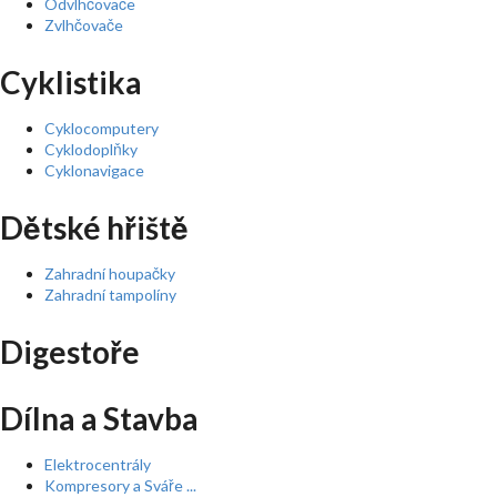
Odvlhčovače
Zvlhčovače
Cyklistika
Cyklocomputery
Cyklodoplňky
Cyklonavigace
Dětské hřiště
Zahradní houpačky
Zahradní tampolíny
Digestoře
Dílna a Stavba
Elektrocentrály
Kompresory a Sváře ...