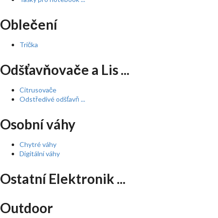
Oblečení
Trička
Odšťavňovače a Lis ...
Citrusovače
Odstředivé odšťavň ...
Osobní váhy
Chytré váhy
Digitální váhy
Ostatní Elektronik ...
Outdoor