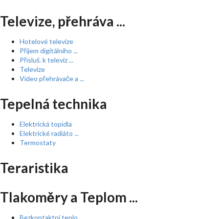
Televize, přehráva ...
Hotelové televize
Příjem digitálního ...
Přísluš. k televiz ...
Televize
Video přehrávače a ...
Tepelná technika
Elektrická topidla
Elektrické radiáto ...
Termostaty
Teraristika
Tlakoměry a Teplom ...
Bezkontaktní teplo ...