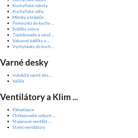
Kuchyňské roboty
Kuchyňské váhy
Mlýnky a kráječe
Pomocníci do kuchy ...
Sušičky ovoce
Topinkovače a send ...
Vakuové baličky a ...
Vychytávky do kuch ...
Varné desky
Indukční varné des ...
Vařiče
Ventilátory a Klim ...
Klimatizace
Ochlazovače vzduch ...
Stojanové ventilát ...
Stolní ventilátory