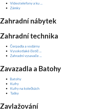
Videotelefony a ku ...
Zámky
Zahradní nábytek
Zahradní technika
Čerpadla a vodárny
Vysokotlaké čistič ...
Zahradní vysavače ...
Zavazadla a Batohy
Batohy
Kufry
Kufry na kolečkách
Tašky
Zavlažování