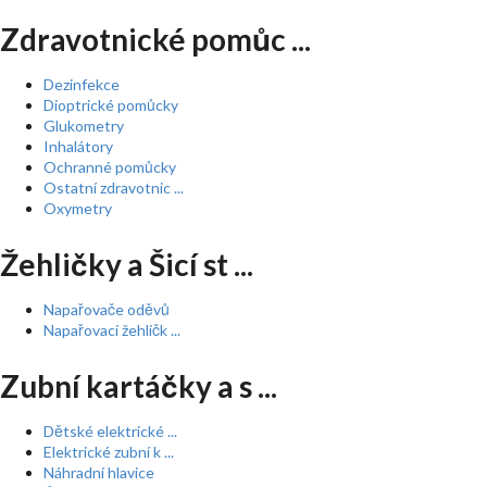
Zdravotnické pomůc ...
Dezinfekce
Dioptrické pomůcky
Glukometry
Inhalátory
Ochranné pomůcky
Ostatní zdravotnic ...
Oxymetry
Žehličky a Šicí st ...
Napařovače oděvů
Napařovací žehličk ...
Zubní kartáčky a s ...
Dětské elektrické ...
Elektrické zubní k ...
Náhradní hlavice