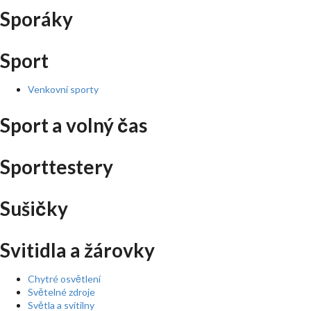
Sporáky
Sport
Venkovní sporty
Sport a volný čas
Sporttestery
Sušičky
Svitidla a žárovky
Chytré osvětlení
Světelné zdroje
Světla a svítilny