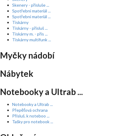
Skenery - přísluše ...
Spotřební materiál ...
Spotřební materiál ...
Tiskárny
Tiskárny - přísluš ...
Tiskárny m. - přís ...
Tiskárny multifunk ...
Myčky nádobí
Nábytek
Notebooky a Ultrab ...
Notebooky a Ultrab ...
Přepěťová ochrana
Přísluš. k noteboo ...
Tašky pro notebook ...