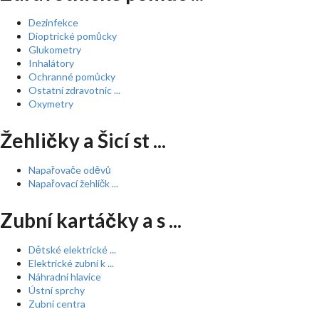
Dezinfekce
Dioptrické pomůcky
Glukometry
Inhalátory
Ochranné pomůcky
Ostatní zdravotnic ...
Oxymetry
Žehličky a Šicí st ...
Napařovače oděvů
Napařovací žehličk ...
Zubní kartáčky a s ...
Dětské elektrické ...
Elektrické zubní k ...
Náhradní hlavice
Ústní sprchy
Zubní centra