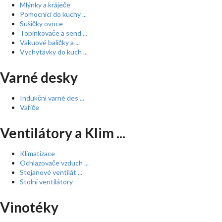
Mlýnky a kráječe
Pomocníci do kuchy ...
Sušičky ovoce
Topinkovače a send ...
Vakuové baličky a ...
Vychytávky do kuch ...
Varné desky
Indukční varné des ...
Vařiče
Ventilátory a Klim ...
Klimatizace
Ochlazovače vzduch ...
Stojanové ventilát ...
Stolní ventilátory
Vinotéky