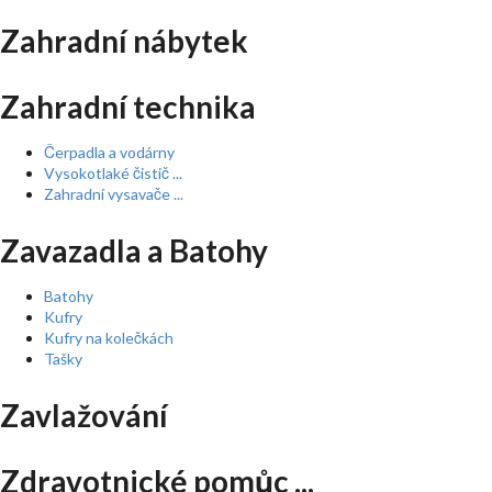
Zahradní nábytek
Zahradní technika
Čerpadla a vodárny
Vysokotlaké čistič ...
Zahradní vysavače ...
Zavazadla a Batohy
Batohy
Kufry
Kufry na kolečkách
Tašky
Zavlažování
Zdravotnické pomůc ...