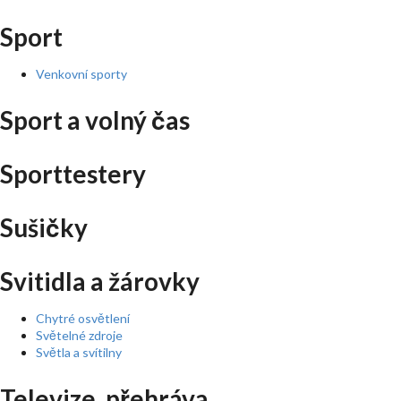
Sport
Venkovní sporty
Sport a volný čas
Sporttestery
Sušičky
Svitidla a žárovky
Chytré osvětlení
Světelné zdroje
Světla a svítilny
Televize, přehráva ...