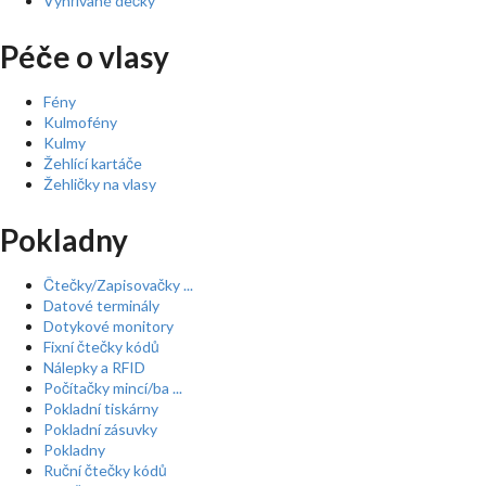
Vyhřívané dečky
Péče o vlasy
Fény
Kulmofény
Kulmy
Žehlící kartáče
Žehličky na vlasy
Pokladny
Čtečky/Zapisovačky ...
Datové terminály
Dotykové monitory
Fixní čtečky kódů
Nálepky a RFID
Počítačky mincí/ba ...
Pokladní tiskárny
Pokladní zásuvky
Pokladny
Ruční čtečky kódů