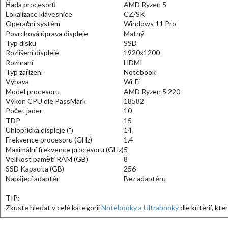
Řada procesorů
AMD Ryzen 5
Lokalizace klávesnice
CZ/SK
Operační systém
Windows 11 Pro
Povrchová úprava displeje
Matný
Typ disku
SSD
Rozlišení displeje
1920x1200
Rozhraní
HDMI
Typ zařízení
Notebook
Výbava
Wi-Fi
Model procesoru
AMD Ryzen 5 220
Výkon CPU dle PassMark
18582
Počet jader
10
TDP
15
Úhlopříčka displeje (")
14
Frekvence procesoru (GHz)
1.4
Maximální frekvence procesoru (GHz)
5
Velikost paměti RAM (GB)
8
SSD Kapacita (GB)
256
Napájecí adaptér
Bez adaptéru
TIP:
Zkuste hledat v celé kategorii
Notebooky a Ultrabooky
dle kriterií, kt