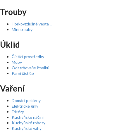
Trouby
Horkovzdušné vesta ...
Mini trouby
Úklid
Čistící prostředky
Mopy
Odstrňovače žmolků
Parní čističe
Vaření
Domácí pekárny
Elektrické grily
Fritézy
Kuchyňské náčiní
Kuchyňské roboty
Kuchyňské váhy