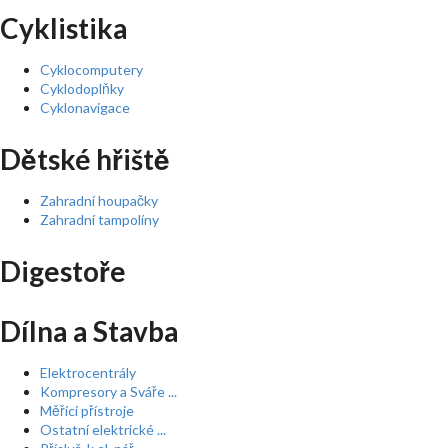
Cyklistika
Cyklocomputery
Cyklodoplňky
Cyklonavigace
Dětské hřiště
Zahradní houpačky
Zahradní tampolíny
Digestoře
Dílna a Stavba
Elektrocentrály
Kompresory a Sváře ...
Měřící přístroje
Ostatní elektrické ...