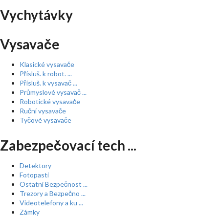
Vychytávky
Vysavače
Klasické vysavače
Přísluš. k robot. ...
Přísluš. k vysavač ...
Průmyslové vysavač ...
Robotické vysavače
Ruční vysavače
Tyčové vysavače
Zabezpečovací tech ...
Detektory
Fotopasti
Ostatní Bezpečnost ...
Trezory a Bezpečno ...
Videotelefony a ku ...
Zámky