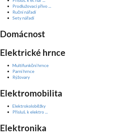
Přísluš. k el. nář ...
Prodlužovací přívo ...
Ruční nářadí
Sety nářadí
Domácnost
Elektrické hrnce
Multifunkční hrnce
Parní hrnce
Rýžovary
Elektromobilita
Elektrokoloběžky
Přísluš. k elektro ...
Elektronika