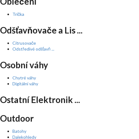
Oblečení
Trička
Odšťavňovače a Lis ...
Citrusovače
Odstředivé odšťavň ...
Osobní váhy
Chytré váhy
Digitální váhy
Ostatní Elektronik ...
Outdoor
Batohy
Dalekohledy