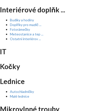
Interiérové doplňk ...
Budíky a hodiny
Doplňky pro mazlíč ...
Fotorámečky
Meteostanice a tep ...
Ostatní interiérov ...
IT
Kočky
Lednice
Autochladničky
Malé lednice
Mikrovlnné trouby