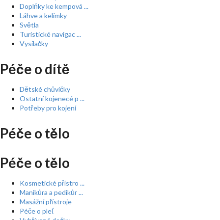
Doplňky ke kempová ...
Láhve a kelímky
Světla
Turistické navigac ...
Vysílačky
Péče o dítě
Dětské chůvičky
Ostatní kojenecé p ...
Potřeby pro kojení
Péče o tělo
Péče o tělo
Kosmetické přístro ...
Manikůra a pedikůr ...
Masážní přístroje
Péče o pleť