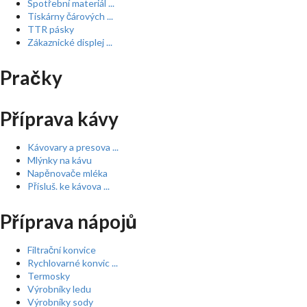
Spotřební materiál ...
Tiskárny čárových ...
TTR pásky
Zákaznické displej ...
Pračky
Příprava kávy
Kávovary a presova ...
Mlýnky na kávu
Napěnovače mléka
Přísluš. ke kávova ...
Příprava nápojů
Filtrační konvice
Rychlovarné konvic ...
Termosky
Výrobníky ledu
Výrobníky sody