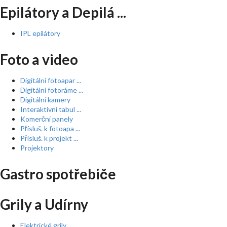
Epilátory a Depilá ...
IPL epilátory
Foto a video
Digitální fotoapar ...
Digitální fotoráme ...
Digitální kamery
Interaktivní tabul ...
Komerční panely
Přísluš. k fotoapa ...
Přísluš. k projekt ...
Projektory
Gastro spotřebiče
Grily a Udírny
Elektrické grily