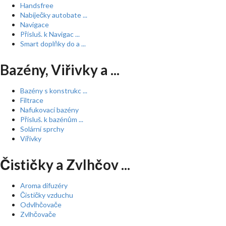
Handsfree
Nabíječky autobate ...
Navigace
Přísluš. k Navigac ...
Smart doplňky do a ...
Bazény, Viřivky a ...
Bazény s konstrukc ...
Filtrace
Nafukovací bazény
Přísluš. k bazénům ...
Solární sprchy
Vířivky
Čističky a Zvlhčov ...
Aroma difuzéry
Čističky vzduchu
Odvlhčovače
Zvlhčovače