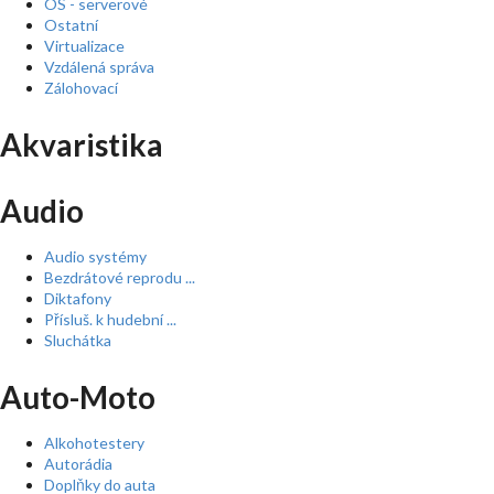
OS - serverové
Ostatní
Virtualizace
Vzdálená správa
Zálohovací
Akvaristika
Audio
Audio systémy
Bezdrátové reprodu ...
Diktafony
Přísluš. k hudební ...
Sluchátka
Auto-Moto
Alkohotestery
Autorádia
Doplňky do auta