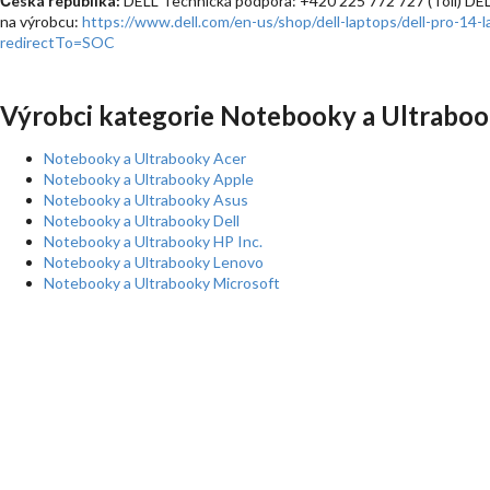
Česká republika:
DELL Technická podpora: +420 225 772 727 (Toll) DE
na výrobcu:
https://www.dell.com/en-us/shop/dell-laptops/dell-pro-14
redirectTo=SOC
Výrobci kategorie Notebooky a Ultraboo
Notebooky a Ultrabooky Acer
Notebooky a Ultrabooky Apple
Notebooky a Ultrabooky Asus
Notebooky a Ultrabooky Dell
Notebooky a Ultrabooky HP Inc.
Notebooky a Ultrabooky Lenovo
Notebooky a Ultrabooky Microsoft