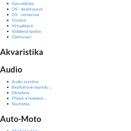
Kancelářský
OS - desktopové
OS - serverové
Ostatní
Virtualizace
Vzdálená správa
Zálohovací
Akvaristika
Audio
Audio systémy
Bezdrátové reprodu ...
Diktafony
Přísluš. k hudební ...
Sluchátka
Auto-Moto
Alkohotestery