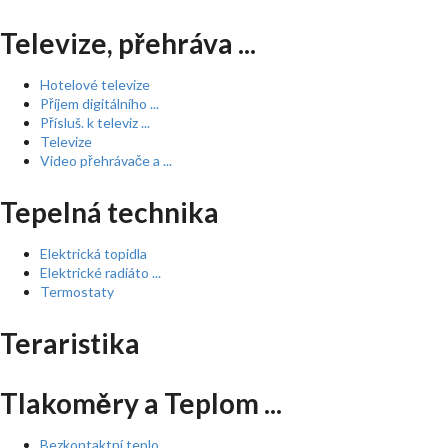
Televize, přehráva ...
Hotelové televize
Příjem digitálního ...
Přísluš. k televiz ...
Televize
Video přehrávače a ...
Tepelná technika
Elektrická topidla
Elektrické radiáto ...
Termostaty
Teraristika
Tlakoměry a Teplom ...
Bezkontaktní teplo ...