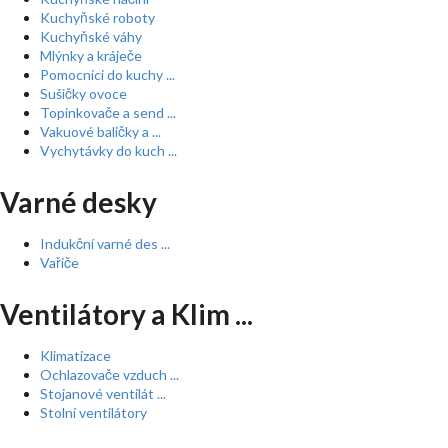
Kuchyňské roboty
Kuchyňské váhy
Mlýnky a kráječe
Pomocníci do kuchy ...
Sušičky ovoce
Topinkovače a send ...
Vakuové baličky a ...
Vychytávky do kuch ...
Varné desky
Indukční varné des ...
Vařiče
Ventilátory a Klim ...
Klimatizace
Ochlazovače vzduch ...
Stojanové ventilát ...
Stolní ventilátory