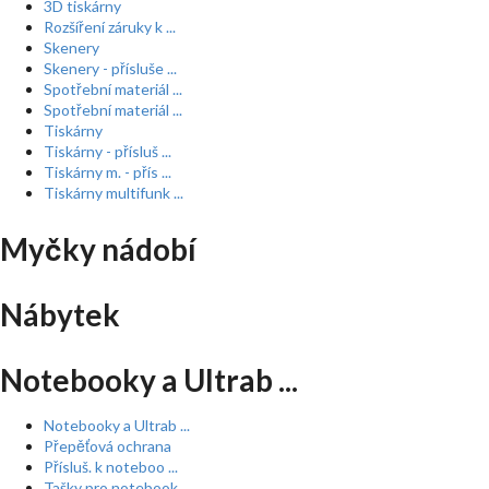
3D tiskárny
Rozšíření záruky k ...
Skenery
Skenery - přísluše ...
Spotřební materiál ...
Spotřební materiál ...
Tiskárny
Tiskárny - přísluš ...
Tiskárny m. - přís ...
Tiskárny multifunk ...
Myčky nádobí
Nábytek
Notebooky a Ultrab ...
Notebooky a Ultrab ...
Přepěťová ochrana
Přísluš. k noteboo ...
Tašky pro notebook ...