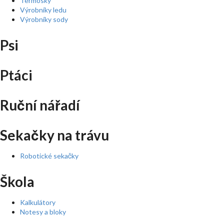
Termosky
Výrobníky ledu
Výrobníky sody
Psi
Ptáci
Ruční nářadí
Sekačky na trávu
Robotické sekačky
Škola
Kalkulátory
Notesy a bloky