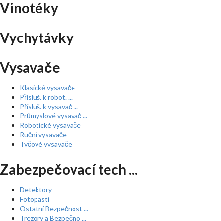
Vinotéky
Vychytávky
Vysavače
Klasické vysavače
Přísluš. k robot. ...
Přísluš. k vysavač ...
Průmyslové vysavač ...
Robotické vysavače
Ruční vysavače
Tyčové vysavače
Zabezpečovací tech ...
Detektory
Fotopasti
Ostatní Bezpečnost ...
Trezory a Bezpečno ...