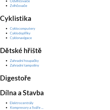
Odvlhčovače
Zvlhčovače
Cyklistika
Cyklocomputery
Cyklodoplňky
Cyklonavigace
Dětské hřiště
Zahradní houpačky
Zahradní tampolíny
Digestoře
Dílna a Stavba
Elektrocentrály
Kompresory a Sváře ...