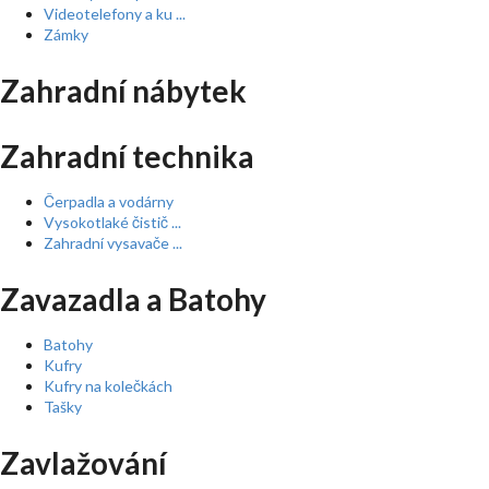
Videotelefony a ku ...
Zámky
Zahradní nábytek
Zahradní technika
Čerpadla a vodárny
Vysokotlaké čistič ...
Zahradní vysavače ...
Zavazadla a Batohy
Batohy
Kufry
Kufry na kolečkách
Tašky
Zavlažování