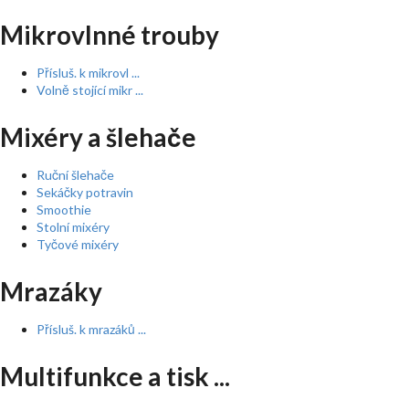
Mikrovlnné trouby
Přísluš. k mikrovl ...
Volně stojící mikr ...
Mixéry a šlehače
Ruční šlehače
Sekáčky potravin
Smoothie
Stolní mixéry
Tyčové mixéry
Mrazáky
Přísluš. k mrazáků ...
Multifunkce a tisk ...