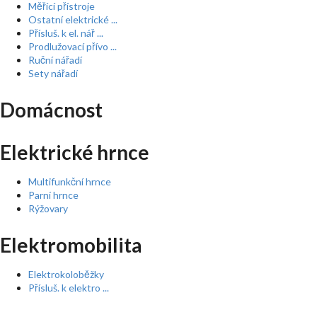
Měřící přístroje
Ostatní elektrické ...
Přísluš. k el. nář ...
Prodlužovací přívo ...
Ruční nářadí
Sety nářadí
Domácnost
Elektrické hrnce
Multifunkční hrnce
Parní hrnce
Rýžovary
Elektromobilita
Elektrokoloběžky
Přísluš. k elektro ...