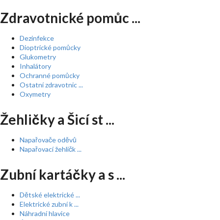
Zdravotnické pomůc ...
Dezinfekce
Dioptrické pomůcky
Glukometry
Inhalátory
Ochranné pomůcky
Ostatní zdravotnic ...
Oxymetry
Žehličky a Šicí st ...
Napařovače oděvů
Napařovací žehličk ...
Zubní kartáčky a s ...
Dětské elektrické ...
Elektrické zubní k ...
Náhradní hlavice