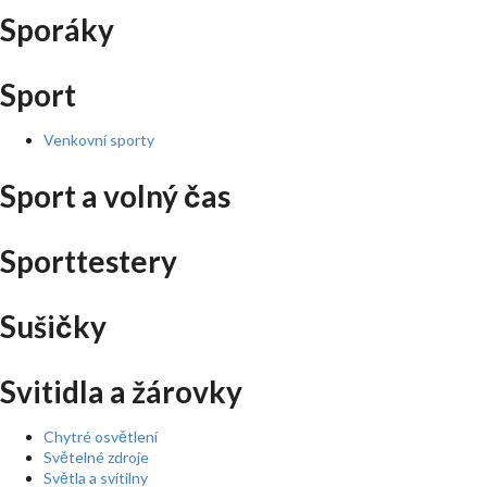
Sporáky
Sport
Venkovní sporty
Sport a volný čas
Sporttestery
Sušičky
Svitidla a žárovky
Chytré osvětlení
Světelné zdroje
Světla a svítilny