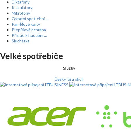
Diktafony
Kalkulátory
Mikrofony
Ostatní spotřební ...
Paměťové karty
Přepěťová ochrana
Přísluš. k hudební ...
Sluchátka
Velké spotřebiče
Služby
Český ráj a okolí