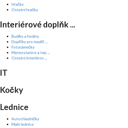
Hračky
Ostatní hračky
Interiérové doplňk ...
Budíky a hodiny
Doplňky pro mazlíč ...
Fotorámečky
Meteostanice a tep ...
Ostatní interiérov ...
IT
Kočky
Lednice
Autochladničky
Malé lednice