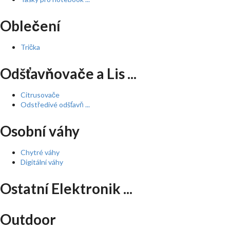
Oblečení
Trička
Odšťavňovače a Lis ...
Citrusovače
Odstředivé odšťavň ...
Osobní váhy
Chytré váhy
Digitální váhy
Ostatní Elektronik ...
Outdoor