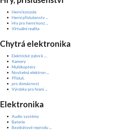
Herní konzole
Herní příslušenstv ...
Hry pro herní konz ...
Virtuální realita
Chytrá elektronika
Elektrické zubní k ...
Kamery
Multikoptéry
Nositelná elektron ...
Přísluš.
pro domácnost
Výrobky pro hraní ...
Elektronika
Audio systémy
Baterie
Bezdrátové reprodu ...