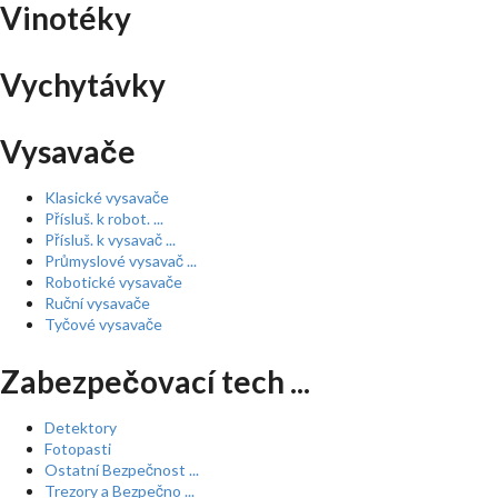
Vinotéky
Vychytávky
Vysavače
Klasické vysavače
Přísluš. k robot. ...
Přísluš. k vysavač ...
Průmyslové vysavač ...
Robotické vysavače
Ruční vysavače
Tyčové vysavače
Zabezpečovací tech ...
Detektory
Fotopasti
Ostatní Bezpečnost ...
Trezory a Bezpečno ...