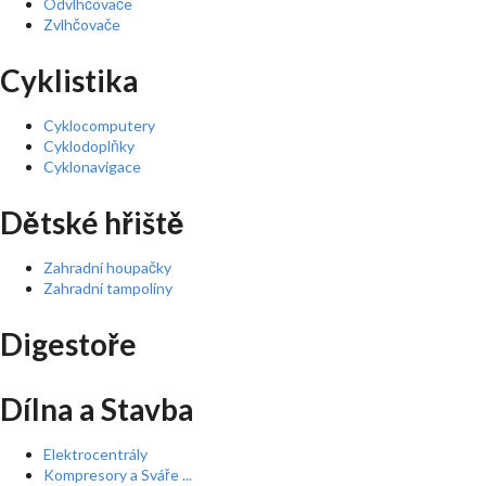
Odvlhčovače
Zvlhčovače
Cyklistika
Cyklocomputery
Cyklodoplňky
Cyklonavigace
Dětské hřiště
Zahradní houpačky
Zahradní tampolíny
Digestoře
Dílna a Stavba
Elektrocentrály
Kompresory a Sváře ...