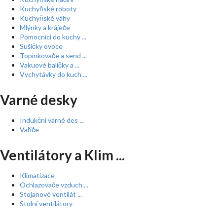
Kuchyňské roboty
Kuchyňské váhy
Mlýnky a kráječe
Pomocníci do kuchy ...
Sušičky ovoce
Topinkovače a send ...
Vakuové baličky a ...
Vychytávky do kuch ...
Varné desky
Indukční varné des ...
Vařiče
Ventilátory a Klim ...
Klimatizace
Ochlazovače vzduch ...
Stojanové ventilát ...
Stolní ventilátory