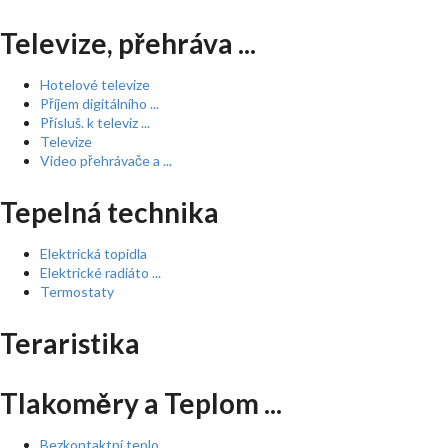
Televize, přehráva ...
Hotelové televize
Příjem digitálního ...
Přísluš. k televiz ...
Televize
Video přehrávače a ...
Tepelná technika
Elektrická topidla
Elektrické radiáto ...
Termostaty
Teraristika
Tlakoměry a Teplom ...
Bezkontaktní teplo ...