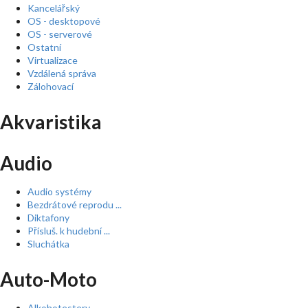
Kancelářský
OS - desktopové
OS - serverové
Ostatní
Virtualizace
Vzdálená správa
Zálohovací
Akvaristika
Audio
Audio systémy
Bezdrátové reprodu ...
Diktafony
Přísluš. k hudební ...
Sluchátka
Auto-Moto
Alkohotestery