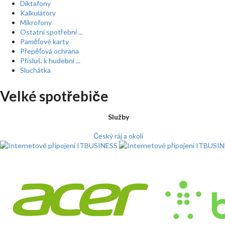
Diktafony
Kalkulátory
Mikrofony
Ostatní spotřební ...
Paměťové karty
Přepěťová ochrana
Přísluš. k hudební ...
Sluchátka
Velké spotřebiče
Služby
Český ráj a okolí