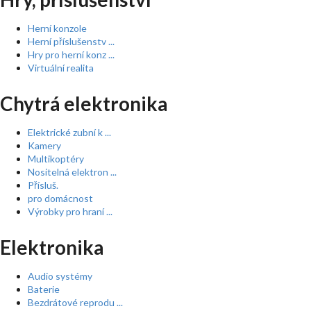
Herní konzole
Herní příslušenstv ...
Hry pro herní konz ...
Virtuální realita
Chytrá elektronika
Elektrické zubní k ...
Kamery
Multikoptéry
Nositelná elektron ...
Přísluš.
pro domácnost
Výrobky pro hraní ...
Elektronika
Audio systémy
Baterie
Bezdrátové reprodu ...