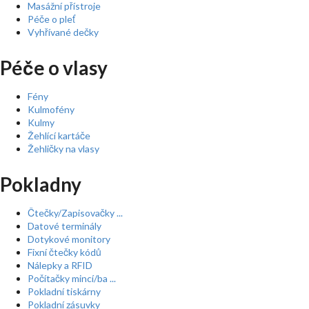
Masážní přístroje
Péče o pleť
Vyhřívané dečky
Péče o vlasy
Fény
Kulmofény
Kulmy
Žehlící kartáče
Žehličky na vlasy
Pokladny
Čtečky/Zapisovačky ...
Datové terminály
Dotykové monitory
Fixní čtečky kódů
Nálepky a RFID
Počítačky mincí/ba ...
Pokladní tiskárny
Pokladní zásuvky