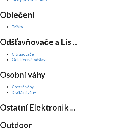
Oblečení
Trička
Odšťavňovače a Lis ...
Citrusovače
Odstředivé odšťavň ...
Osobní váhy
Chytré váhy
Digitální váhy
Ostatní Elektronik ...
Outdoor