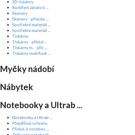
3D tiskárny
Rozšíření záruky k ...
Skenery
Skenery - přísluše ...
Spotřební materiál ...
Spotřební materiál ...
Tiskárny
Tiskárny - přísluš ...
Tiskárny m. - přís ...
Tiskárny multifunk ...
Myčky nádobí
Nábytek
Notebooky a Ultrab ...
Notebooky a Ultrab ...
Přepěťová ochrana
Přísluš. k noteboo ...
Tašky pro notebook ...