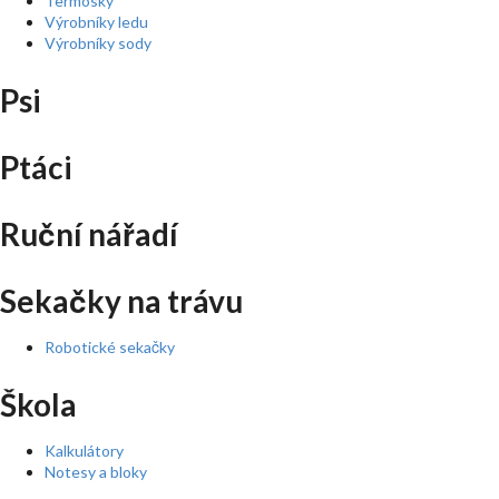
Termosky
Výrobníky ledu
Výrobníky sody
Psi
Ptáci
Ruční nářadí
Sekačky na trávu
Robotické sekačky
Škola
Kalkulátory
Notesy a bloky