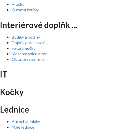
Hračky
Ostatní hračky
Interiérové doplňk ...
Budíky a hodiny
Doplňky pro mazlíč ...
Fotorámečky
Meteostanice a tep ...
Ostatní interiérov ...
IT
Kočky
Lednice
Autochladničky
Malé lednice