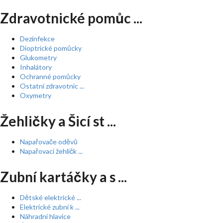
Zdravotnické pomůc ...
Dezinfekce
Dioptrické pomůcky
Glukometry
Inhalátory
Ochranné pomůcky
Ostatní zdravotnic ...
Oxymetry
Žehličky a Šicí st ...
Napařovače oděvů
Napařovací žehličk ...
Zubní kartáčky a s ...
Dětské elektrické ...
Elektrické zubní k ...
Náhradní hlavice