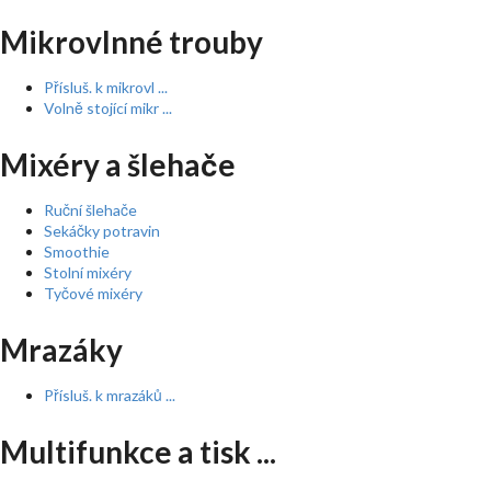
Mikrovlnné trouby
Přísluš. k mikrovl ...
Volně stojící mikr ...
Mixéry a šlehače
Ruční šlehače
Sekáčky potravin
Smoothie
Stolní mixéry
Tyčové mixéry
Mrazáky
Přísluš. k mrazáků ...
Multifunkce a tisk ...