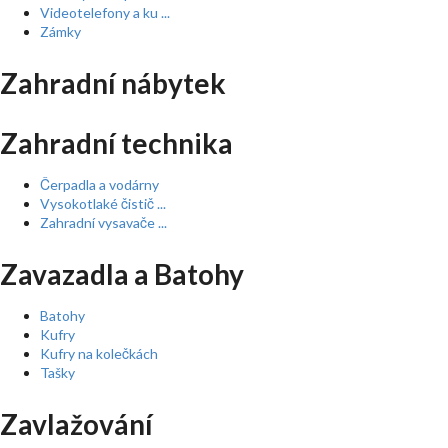
Videotelefony a ku ...
Zámky
Zahradní nábytek
Zahradní technika
Čerpadla a vodárny
Vysokotlaké čistič ...
Zahradní vysavače ...
Zavazadla a Batohy
Batohy
Kufry
Kufry na kolečkách
Tašky
Zavlažování