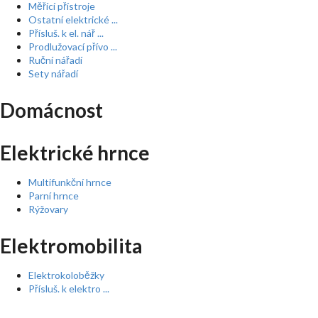
Měřící přístroje
Ostatní elektrické ...
Přísluš. k el. nář ...
Prodlužovací přívo ...
Ruční nářadí
Sety nářadí
Domácnost
Elektrické hrnce
Multifunkční hrnce
Parní hrnce
Rýžovary
Elektromobilita
Elektrokoloběžky
Přísluš. k elektro ...