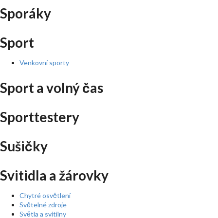
Sporáky
Sport
Venkovní sporty
Sport a volný čas
Sporttestery
Sušičky
Svitidla a žárovky
Chytré osvětlení
Světelné zdroje
Světla a svítilny