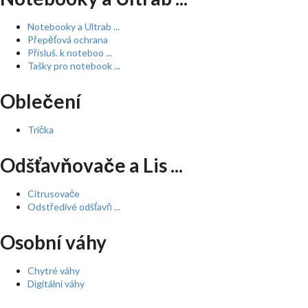
Notebooky a Ultrab ...
Přepěťová ochrana
Přísluš. k noteboo ...
Tašky pro notebook ...
Oblečení
Trička
Odšťavňovače a Lis ...
Citrusovače
Odstředivé odšťavň ...
Osobní váhy
Chytré váhy
Digitální váhy