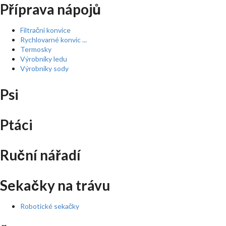
Příprava nápojů
Filtrační konvice
Rychlovarné konvic ...
Termosky
Výrobníky ledu
Výrobníky sody
Psi
Ptáci
Ruční nářadí
Sekačky na trávu
Robotické sekačky