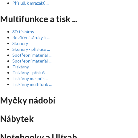
Přísluš. k mrazáků ...
Multifunkce a tisk ...
3D tiskárny
Rozšíření záruky k ...
Skenery
Skenery - přísluše ...
Spotřební materiál ...
Spotřební materiál ...
Tiskárny
Tiskárny - přísluš ...
Tiskárny m. - přís ...
Tiskárny multifunk ...
Myčky nádobí
Nábytek
Notebooky a Ultrab ...