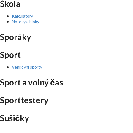
Škola
Kalkulátory
Notesy a bloky
Sporáky
Sport
Venkovní sporty
Sport a volný čas
Sporttestery
Sušičky