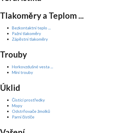
Tlakoměry a Teplom ...
Bezkontaktní teplo ...
Pažní tlakoměry
Zápěstní tlakoměry
Trouby
Horkovzdušné vesta ...
Mini trouby
Úklid
Čistící prostředky
Mopy
Odstrňovače žmolků
Parní čističe
Vaření