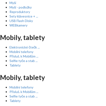
Myši
Myši - podložky
Reproduktory
Sety klávesnice + ...
USB Flash Disky
WEBkamery
Mobily, tablety
Elektronické čtečk ...
Mobilní telefony
Přísluš. k Mobilům ...
Selfie tyče a stab ...
Tablety
Mobily, tablety
Mobilní telefony
Přísluš. k Mobilům ...
Selfie tyče a stab ...
Tablety