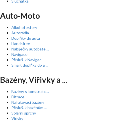
Sluchátka
Auto-Moto
Alkohotestery
Autorádia
Doplňky do auta
Handsfree
Nabíječky autobate ...
Navigace
Přísluš. k Navigac ...
Smart doplňky do a ...
Bazény, Viřivky a ...
Bazény s konstrukc ...
Filtrace
Nafukovací bazény
Přísluš. k bazénům ...
Solární sprchy
Vířivky