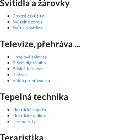
Svitidla a žárovky
Chytré osvětlení
Světelné zdroje
Světla a svítilny
Televize, přehráva ...
Hotelové televize
Příjem digitálního ...
Přísluš. k televiz ...
Televize
Video přehrávače a ...
Tepelná technika
Elektrická topidla
Elektrické radiáto ...
Termostaty
Teraristika