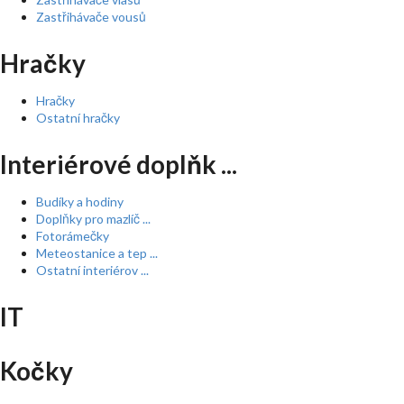
Zastřihávače vousů
Hračky
Hračky
Ostatní hračky
Interiérové doplňk ...
Budíky a hodiny
Doplňky pro mazlíč ...
Fotorámečky
Meteostanice a tep ...
Ostatní interiérov ...
IT
Kočky