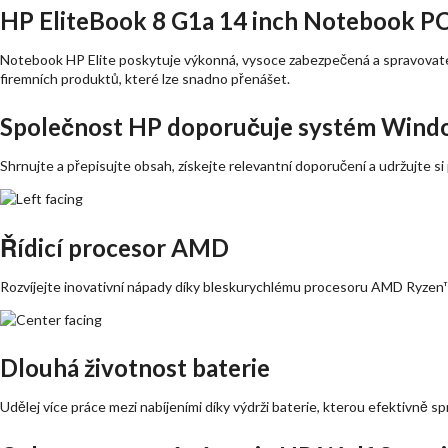
HP EliteBook 8 G1a 14 inch Notebook P
Notebook HP Elite poskytuje výkonná, vysoce zabezpečená a spravovatel
firemních produktů, které lze snadno přenášet.
Společnost HP doporučuje systém Wind
Shrnujte a přepisujte obsah, získejte relevantní doporučení a udržujte si
Řídicí procesor AMD
Rozvíjejte inovativní nápady díky bleskurychlému procesoru AMD Ryzen
Dlouhá životnost baterie
Udělej více práce mezi nabíjeními díky výdrži baterie, kterou efektivně 