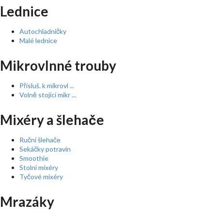
Lednice
Autochladničky
Malé lednice
Mikrovlnné trouby
Přísluš. k mikrovl ...
Volně stojící mikr ...
Mixéry a šlehače
Ruční šlehače
Sekáčky potravin
Smoothie
Stolní mixéry
Tyčové mixéry
Mrazáky