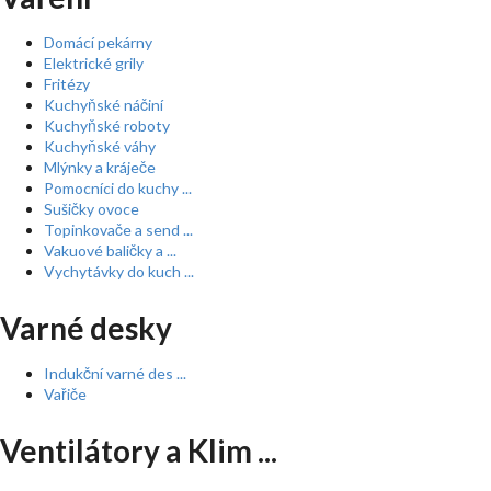
Domácí pekárny
Elektrické grily
Fritézy
Kuchyňské náčiní
Kuchyňské roboty
Kuchyňské váhy
Mlýnky a kráječe
Pomocníci do kuchy ...
Sušičky ovoce
Topinkovače a send ...
Vakuové baličky a ...
Vychytávky do kuch ...
Varné desky
Indukční varné des ...
Vařiče
Ventilátory a Klim ...