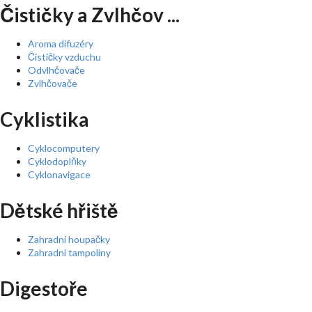
Čističky a Zvlhčov ...
Aroma difuzéry
Čističky vzduchu
Odvlhčovače
Zvlhčovače
Cyklistika
Cyklocomputery
Cyklodoplňky
Cyklonavigace
Dětské hřiště
Zahradní houpačky
Zahradní tampolíny
Digestoře