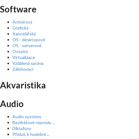
Software
Antivirový
Grafický
Kancelářský
OS - desktopové
OS - serverové
Ostatní
Virtualizace
Vzdálená správa
Zálohovací
Akvaristika
Audio
Audio systémy
Bezdrátové reprodu ...
Diktafony
Přísluš. k hudební ...