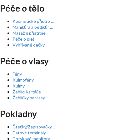
Péče o tělo
Kosmetické přístro ...
Manikůra a pedikůr ...
Masážní přístroje
Péče o pleť
Vyhřívané dečky
Péče o vlasy
Fény
Kulmofény
Kulmy
Žehlící kartáče
Žehličky na vlasy
Pokladny
Čtečky/Zapisovačky ...
Datové terminály
Dotykové monitory