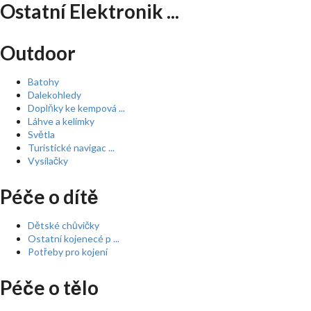
Ostatní Elektronik ...
Outdoor
Batohy
Dalekohledy
Doplňky ke kempová ...
Láhve a kelímky
Světla
Turistické navigac ...
Vysílačky
Péče o dítě
Dětské chůvičky
Ostatní kojenecé p ...
Potřeby pro kojení
Péče o tělo