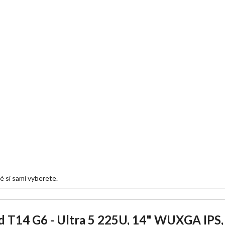
eré si sami vyberete.
T14 G6 - Ultra 5 225U, 14" WUXGA IPS,