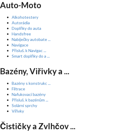
Auto-Moto
Alkohotestery
Autorádia
Doplňky do auta
Handsfree
Nabíječky autobate ...
Navigace
Přísluš. k Navigac ...
Smart doplňky do a ...
Bazény, Viřivky a ...
Bazény s konstrukc ...
Filtrace
Nafukovací bazény
Přísluš. k bazénům ...
Solární sprchy
Vířivky
Čističky a Zvlhčov ...