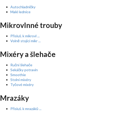
Autochladničky
Malé lednice
Mikrovlnné trouby
Přísluš. k mikrovl ...
Volně stojící mikr ...
Mixéry a šlehače
Ruční šlehače
Sekáčky potravin
Smoothie
Stolní mixéry
Tyčové mixéry
Mrazáky
Přísluš. k mrazáků ...