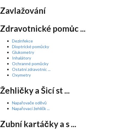
Zavlažování
Zdravotnické pomůc ...
Dezinfekce
Dioptrické pomůcky
Glukometry
Inhalátory
Ochranné pomůcky
Ostatní zdravotnic ...
Oxymetry
Žehličky a Šicí st ...
Napařovače oděvů
Napařovací žehličk ...
Zubní kartáčky a s ...