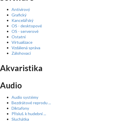
Antivirový
Grafický
Kancelářský
OS - desktopové
OS - serverové
Ostatní
Virtualizace
Vzdálená správa
Zálohovací
Akvaristika
Audio
Audio systémy
Bezdrátové reprodu ...
Diktafony
Přísluš. k hudební ...
Sluchátka