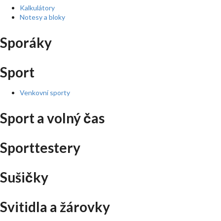
Kalkulátory
Notesy a bloky
Sporáky
Sport
Venkovní sporty
Sport a volný čas
Sporttestery
Sušičky
Svitidla a žárovky