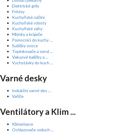
Domácí pekárny
Elektrické grily
Fritézy
Kuchyňské náčiní
Kuchyňské roboty
Kuchyňské váhy
Mlýnky a kráječe
Pomocníci do kuchy ...
Sušičky ovoce
Topinkovače a send ...
Vakuové baličky a ...
Vychytávky do kuch ...
Varné desky
Indukční varné des ...
Vařiče
Ventilátory a Klim ...
Klimatizace
Ochlazovače vzduch ...