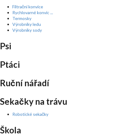
Filtrační konvice
Rychlovarné konvic ...
Termosky
Výrobníky ledu
Výrobníky sody
Psi
Ptáci
Ruční nářadí
Sekačky na trávu
Robotické sekačky
Škola