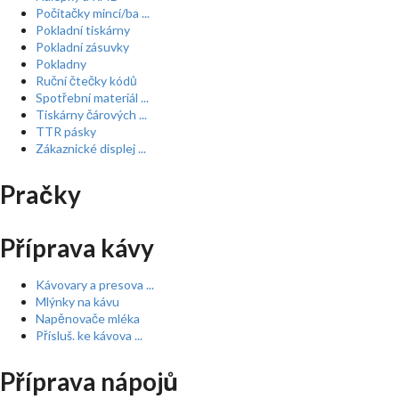
Počítačky mincí/ba ...
Pokladní tiskárny
Pokladní zásuvky
Pokladny
Ruční čtečky kódů
Spotřební materiál ...
Tiskárny čárových ...
TTR pásky
Zákaznické displej ...
Pračky
Příprava kávy
Kávovary a presova ...
Mlýnky na kávu
Napěnovače mléka
Přísluš. ke kávova ...
Příprava nápojů