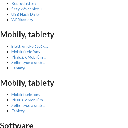
Reproduktory
Sety klávesnice + ...
USB Flash Disky
WEBkamery
Mobily, tablety
Elektronické čtečk ...
Mobilní telefony
Přísluš. k Mobilům ...
Selfie tyče a stab ...
Tablety
Mobily, tablety
Mobilní telefony
Přísluš. k Mobilům ...
Selfie tyče a stab ...
Tablety
Software