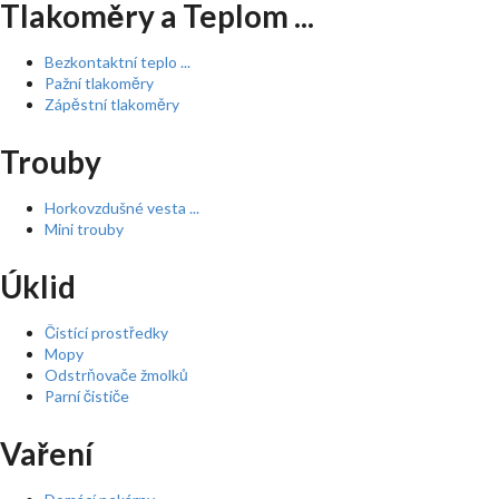
Tlakoměry a Teplom ...
Bezkontaktní teplo ...
Pažní tlakoměry
Zápěstní tlakoměry
Trouby
Horkovzdušné vesta ...
Mini trouby
Úklid
Čistící prostředky
Mopy
Odstrňovače žmolků
Parní čističe
Vaření