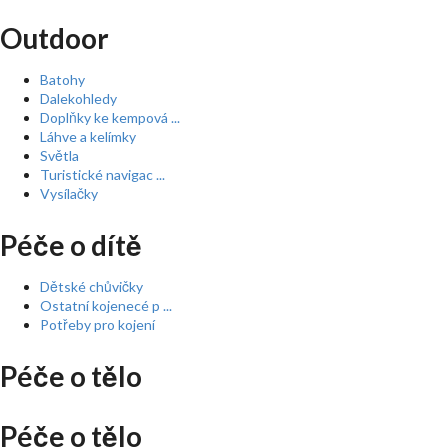
Outdoor
Batohy
Dalekohledy
Doplňky ke kempová ...
Láhve a kelímky
Světla
Turistické navigac ...
Vysílačky
Péče o dítě
Dětské chůvičky
Ostatní kojenecé p ...
Potřeby pro kojení
Péče o tělo
Péče o tělo