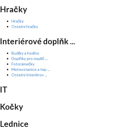
Hračky
Hračky
Ostatní hračky
Interiérové doplňk ...
Budíky a hodiny
Doplňky pro mazlíč ...
Fotorámečky
Meteostanice a tep ...
Ostatní interiérov ...
IT
Kočky
Lednice