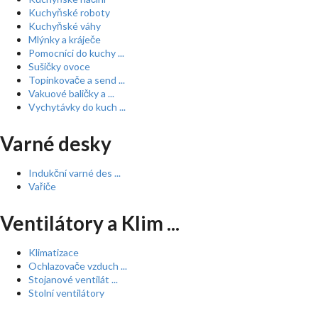
Kuchyňské roboty
Kuchyňské váhy
Mlýnky a kráječe
Pomocníci do kuchy ...
Sušičky ovoce
Topinkovače a send ...
Vakuové baličky a ...
Vychytávky do kuch ...
Varné desky
Indukční varné des ...
Vařiče
Ventilátory a Klim ...
Klimatizace
Ochlazovače vzduch ...
Stojanové ventilát ...
Stolní ventilátory