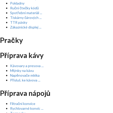
Pokladny
Ruční čtečky kódů
Spotřební materiál ...
Tiskárny čárových ...
TTR pásky
Zákaznické displej ...
Pračky
Příprava kávy
Kávovary a presova ...
Mlýnky na kávu
Napěnovače mléka
Přísluš. ke kávova ...
Příprava nápojů
Filtrační konvice
Rychlovarné konvic ...