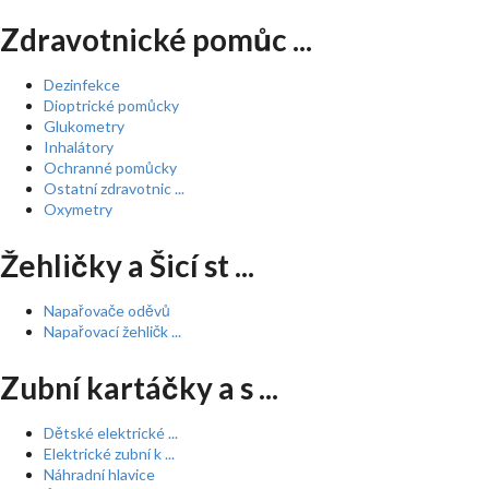
Zdravotnické pomůc ...
Dezinfekce
Dioptrické pomůcky
Glukometry
Inhalátory
Ochranné pomůcky
Ostatní zdravotnic ...
Oxymetry
Žehličky a Šicí st ...
Napařovače oděvů
Napařovací žehličk ...
Zubní kartáčky a s ...
Dětské elektrické ...
Elektrické zubní k ...
Náhradní hlavice