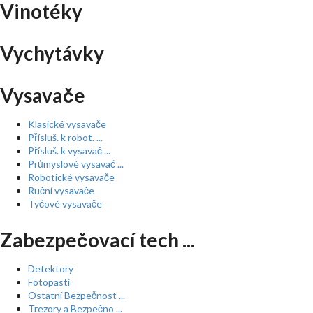
Vinotéky
Vychytávky
Vysavače
Klasické vysavače
Přísluš. k robot. ...
Přísluš. k vysavač ...
Průmyslové vysavač ...
Robotické vysavače
Ruční vysavače
Tyčové vysavače
Zabezpečovací tech ...
Detektory
Fotopasti
Ostatní Bezpečnost ...
Trezory a Bezpečno ...