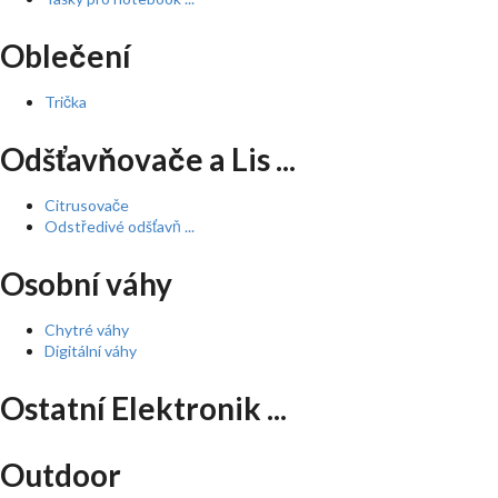
Oblečení
Trička
Odšťavňovače a Lis ...
Citrusovače
Odstředivé odšťavň ...
Osobní váhy
Chytré váhy
Digitální váhy
Ostatní Elektronik ...
Outdoor