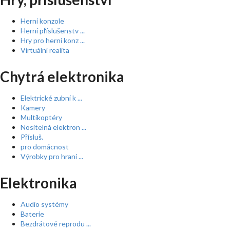
Herní konzole
Herní příslušenstv ...
Hry pro herní konz ...
Virtuální realita
Chytrá elektronika
Elektrické zubní k ...
Kamery
Multikoptéry
Nositelná elektron ...
Přísluš.
pro domácnost
Výrobky pro hraní ...
Elektronika
Audio systémy
Baterie
Bezdrátové reprodu ...