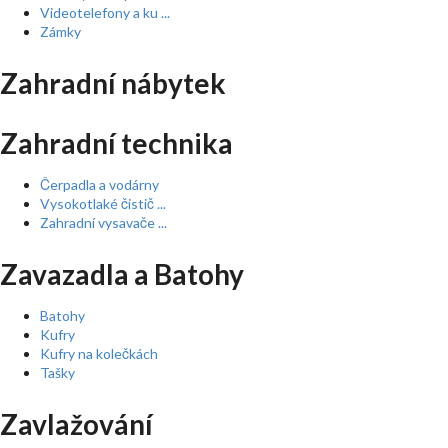
Videotelefony a ku ...
Zámky
Zahradní nábytek
Zahradní technika
Čerpadla a vodárny
Vysokotlaké čistič ...
Zahradní vysavače ...
Zavazadla a Batohy
Batohy
Kufry
Kufry na kolečkách
Tašky
Zavlažování