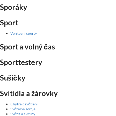
Sporáky
Sport
Venkovní sporty
Sport a volný čas
Sporttestery
Sušičky
Svitidla a žárovky
Chytré osvětlení
Světelné zdroje
Světla a svítilny