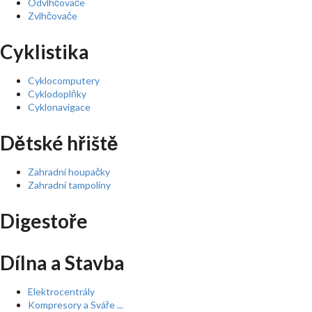
Odvlhčovače
Zvlhčovače
Cyklistika
Cyklocomputery
Cyklodoplňky
Cyklonavigace
Dětské hřiště
Zahradní houpačky
Zahradní tampolíny
Digestoře
Dílna a Stavba
Elektrocentrály
Kompresory a Sváře ...