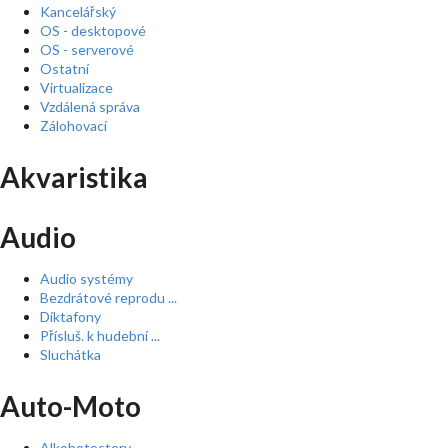
Kancelářský
OS - desktopové
OS - serverové
Ostatní
Virtualizace
Vzdálená správa
Zálohovací
Akvaristika
Audio
Audio systémy
Bezdrátové reprodu ...
Diktafony
Přísluš. k hudební ...
Sluchátka
Auto-Moto
Alkohotestery