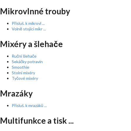
Mikrovlnné trouby
Přísluš. k mikrovl ...
Volně stojící mikr ...
Mixéry a šlehače
Ruční šlehače
Sekáčky potravin
Smoothie
Stolní mixéry
Tyčové mixéry
Mrazáky
Přísluš. k mrazáků ...
Multifunkce a tisk ...