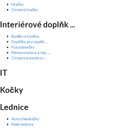
Hračky
Ostatní hračky
Interiérové doplňk ...
Budíky a hodiny
Doplňky pro mazlíč ...
Fotorámečky
Meteostanice a tep ...
Ostatní interiérov ...
IT
Kočky
Lednice
Autochladničky
Malé lednice