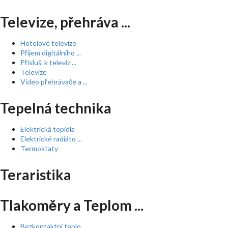
Televize, přehráva ...
Hotelové televize
Příjem digitálního ...
Přísluš. k televiz ...
Televize
Video přehrávače a ...
Tepelná technika
Elektrická topidla
Elektrické radiáto ...
Termostaty
Teraristika
Tlakoměry a Teplom ...
Bezkontaktní teplo ...