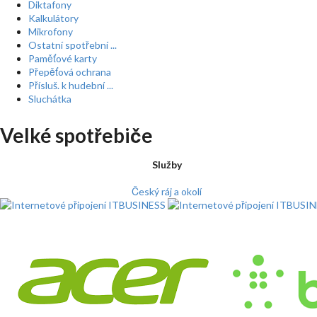
Diktafony
Kalkulátory
Mikrofony
Ostatní spotřební ...
Paměťové karty
Přepěťová ochrana
Přísluš. k hudební ...
Sluchátka
Velké spotřebiče
Služby
Český ráj a okolí