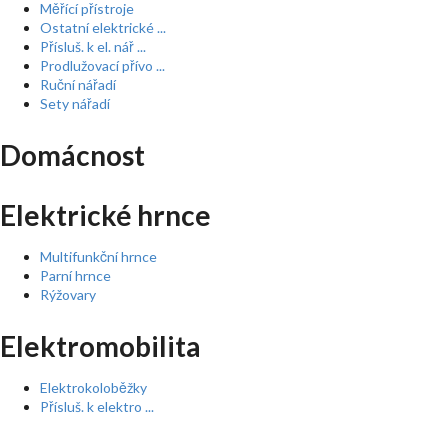
Měřící přístroje
Ostatní elektrické ...
Přísluš. k el. nář ...
Prodlužovací přívo ...
Ruční nářadí
Sety nářadí
Domácnost
Elektrické hrnce
Multifunkční hrnce
Parní hrnce
Rýžovary
Elektromobilita
Elektrokoloběžky
Přísluš. k elektro ...