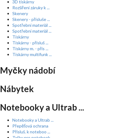
3D tiskárny
Rozšíření záruky k ...
Skenery
Skenery - přísluše ...
Spotřební materiál ...
Spotřební materiál ...
Tiskárny
Tiskárny - přísluš ...
Tiskárny m. - přís ...
Tiskárny multifunk ...
Myčky nádobí
Nábytek
Notebooky a Ultrab ...
Notebooky a Ultrab ...
Přepěťová ochrana
Přísluš. k noteboo ...
Tašky pro notebook ...