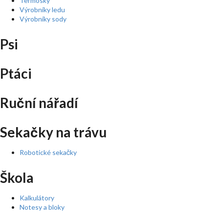
Termosky
Výrobníky ledu
Výrobníky sody
Psi
Ptáci
Ruční nářadí
Sekačky na trávu
Robotické sekačky
Škola
Kalkulátory
Notesy a bloky