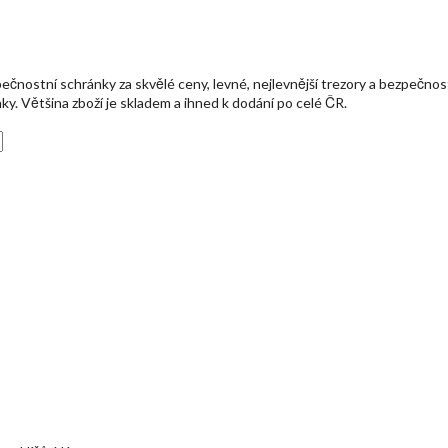
čnostní schránky za skvělé ceny, levné, nejlevnější trezory a bezpečnos
ky. Většina zboží je skladem a ihned k dodání po celé ČR.