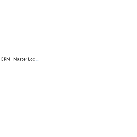
RDCRM - Master Loc
...