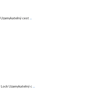
 Uzamykatelný cest
...
 Lock Uzamykatelný c
...