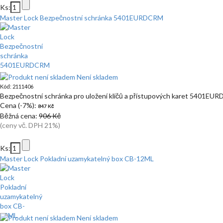
Ks:
Master Lock Bezpečnostní schránka 5401EURDCRM
Není skladem
Kód: 2111406
Bezpečnostní schránka pro uložení klíčů a přístupových karet 5401EU
Cena (-7%):
847 Kč
Běžná cena:
906 Kč
(ceny vč. DPH 21%)
Ks:
Master Lock Pokladní uzamykatelný box CB-12ML
Není skladem