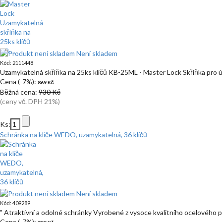
Není skladem
Kód: 2111448
Uzamykatelná skříňka na 25ks klíčů KB-25ML - Master Lock Skříňka pro ú
Cena (-7%):
869 Kč
Běžná cena:
930 Kč
(ceny vč. DPH 21%)
Ks:
Schránka na klíče WEDO, uzamykatelná, 36 klíčů
Není skladem
Kód: 409289
" Atraktivní a odolné schránky Vyrobené z vysoce kvalitního ocelového
Cena (-7%):