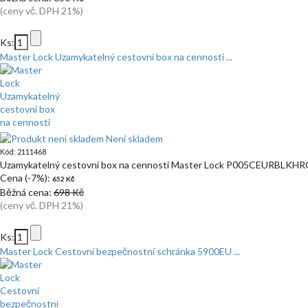
(ceny vč. DPH 21%)
Ks:
Master Lock Uzamykatelný cestovní box na cennosti ...
Není skladem
Kód: 2111468
Uzamykatelný cestovní box na cennosti Master Lock P005CEURBLKHR
Cena (-7%):
652 Kč
Běžná cena:
698 Kč
(ceny vč. DPH 21%)
Ks:
Master Lock Cestovní bezpečnostní schránka 5900EU ...