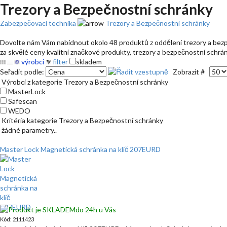
Trezory a Bezpečnostní schránky
Zabezpečovací technika
Trezory a Bezpečnostní schránky
Dovolte nám Vám nabídnout okolo 48 produktů z oddělení trezory a bezpe
za skvělé ceny kvalitní značkové produkty, trezory a bezpečnostní schrán
výrobci
filter
skladem
Seřadit podle:
Zobrazit #
Výrobci z kategorie Trezory a Bezpečnostní schránky
MasterLock
Safescan
WEDO
Kritéria kategorie Trezory a Bezpečnostní schránky
žádné parametry..
Master Lock Magnetická schránka na klíč 207EURD
do 24h u Vás
Kód: 2111423