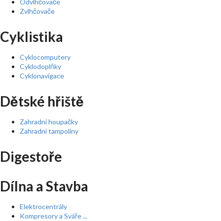
Odvlhčovače
Zvlhčovače
Cyklistika
Cyklocomputery
Cyklodoplňky
Cyklonavigace
Dětské hřiště
Zahradní houpačky
Zahradní tampolíny
Digestoře
Dílna a Stavba
Elektrocentrály
Kompresory a Sváře ...