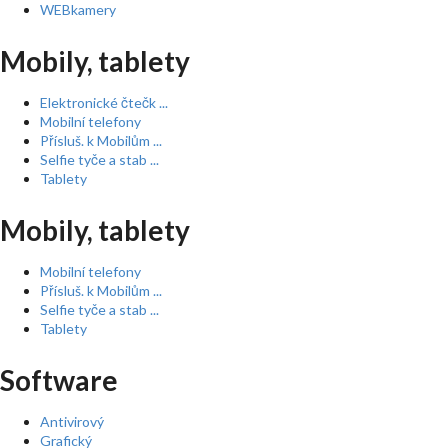
WEBkamery
Mobily, tablety
Elektronické čtečk ...
Mobilní telefony
Přísluš. k Mobilům ...
Selfie tyče a stab ...
Tablety
Mobily, tablety
Mobilní telefony
Přísluš. k Mobilům ...
Selfie tyče a stab ...
Tablety
Software
Antivirový
Grafický