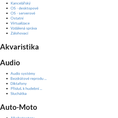
Kancelářský
OS - desktopové
OS - serverové
Ostatní
Virtualizace
Vzdálená správa
Zálohovací
Akvaristika
Audio
Audio systémy
Bezdrátové reprodu ...
Diktafony
Přísluš. k hudební ...
Sluchátka
Auto-Moto
Alkohotestery