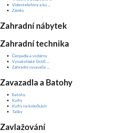
Videotelefony a ku ...
Zámky
Zahradní nábytek
Zahradní technika
Čerpadla a vodárny
Vysokotlaké čistič ...
Zahradní vysavače ...
Zavazadla a Batohy
Batohy
Kufry
Kufry na kolečkách
Tašky
Zavlažování