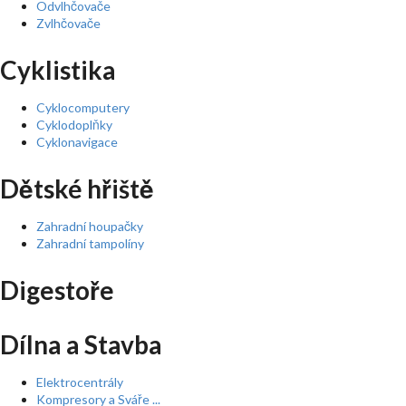
Odvlhčovače
Zvlhčovače
Cyklistika
Cyklocomputery
Cyklodoplňky
Cyklonavigace
Dětské hřiště
Zahradní houpačky
Zahradní tampolíny
Digestoře
Dílna a Stavba
Elektrocentrály
Kompresory a Sváře ...