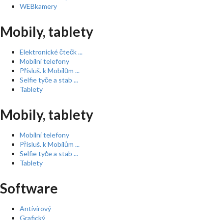
WEBkamery
Mobily, tablety
Elektronické čtečk ...
Mobilní telefony
Přísluš. k Mobilům ...
Selfie tyče a stab ...
Tablety
Mobily, tablety
Mobilní telefony
Přísluš. k Mobilům ...
Selfie tyče a stab ...
Tablety
Software
Antivirový
Grafický