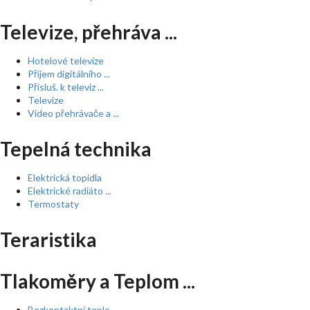
Televize, přehráva ...
Hotelové televize
Příjem digitálního ...
Přísluš. k televiz ...
Televize
Video přehrávače a ...
Tepelná technika
Elektrická topidla
Elektrické radiáto ...
Termostaty
Teraristika
Tlakoměry a Teplom ...
Bezkontaktní teplo ...