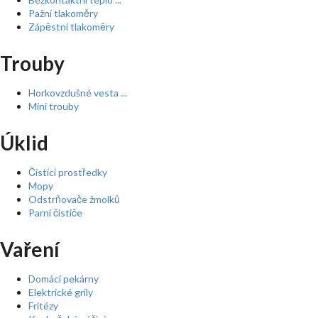
Pažní tlakoměry
Zápěstní tlakoměry
Trouby
Horkovzdušné vesta ...
Mini trouby
Úklid
Čistící prostředky
Mopy
Odstrňovače žmolků
Parní čističe
Vaření
Domácí pekárny
Elektrické grily
Fritézy