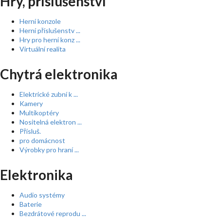
Hry, příslušenství
Herní konzole
Herní příslušenstv ...
Hry pro herní konz ...
Virtuální realita
Chytrá elektronika
Elektrické zubní k ...
Kamery
Multikoptéry
Nositelná elektron ...
Přísluš.
pro domácnost
Výrobky pro hraní ...
Elektronika
Audio systémy
Baterie
Bezdrátové reprodu ...