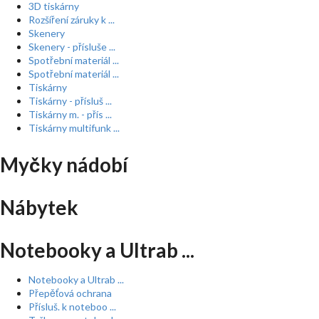
3D tiskárny
Rozšíření záruky k ...
Skenery
Skenery - přísluše ...
Spotřební materiál ...
Spotřební materiál ...
Tiskárny
Tiskárny - přísluš ...
Tiskárny m. - přís ...
Tiskárny multifunk ...
Myčky nádobí
Nábytek
Notebooky a Ultrab ...
Notebooky a Ultrab ...
Přepěťová ochrana
Přísluš. k noteboo ...