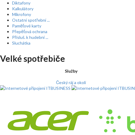
Diktafony
Kalkulátory
Mikrofony
Ostatní spotřební ...
Paměťové karty
Přepěťová ochrana
Přísluš. k hudební ...
Sluchátka
Velké spotřebiče
Služby
Český ráj a okolí