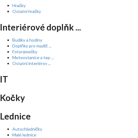
Hračky
Ostatní hračky
Interiérové doplňk ...
Budíky a hodiny
Doplňky pro mazlíč ...
Fotorámečky
Meteostanice a tep ...
Ostatní interiérov ...
IT
Kočky
Lednice
Autochladničky
Malé lednice