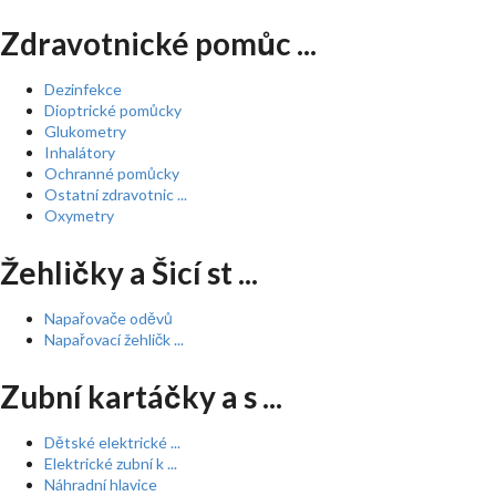
Zdravotnické pomůc ...
Dezinfekce
Dioptrické pomůcky
Glukometry
Inhalátory
Ochranné pomůcky
Ostatní zdravotnic ...
Oxymetry
Žehličky a Šicí st ...
Napařovače oděvů
Napařovací žehličk ...
Zubní kartáčky a s ...
Dětské elektrické ...
Elektrické zubní k ...
Náhradní hlavice