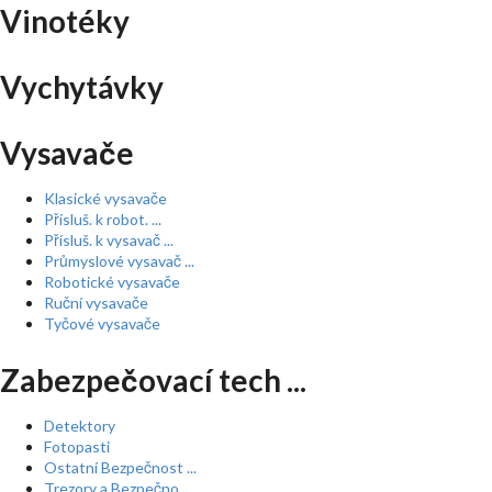
Vinotéky
Vychytávky
Vysavače
Klasické vysavače
Přísluš. k robot. ...
Přísluš. k vysavač ...
Průmyslové vysavač ...
Robotické vysavače
Ruční vysavače
Tyčové vysavače
Zabezpečovací tech ...
Detektory
Fotopasti
Ostatní Bezpečnost ...
Trezory a Bezpečno ...