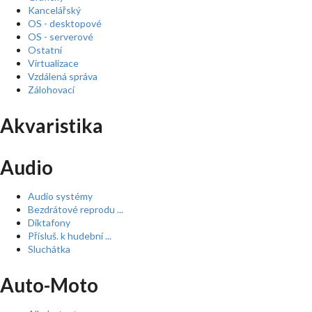
Kancelářský
OS - desktopové
OS - serverové
Ostatní
Virtualizace
Vzdálená správa
Zálohovací
Akvaristika
Audio
Audio systémy
Bezdrátové reprodu ...
Diktafony
Přísluš. k hudební ...
Sluchátka
Auto-Moto