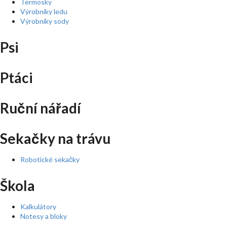
Termosky
Výrobníky ledu
Výrobníky sody
Psi
Ptáci
Ruční nářadí
Sekačky na trávu
Robotické sekačky
Škola
Kalkulátory
Notesy a bloky