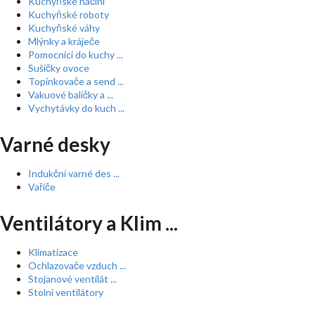
Kuchyňské náčiní
Kuchyňské roboty
Kuchyňské váhy
Mlýnky a kráječe
Pomocníci do kuchy ...
Sušičky ovoce
Topinkovače a send ...
Vakuové baličky a ...
Vychytávky do kuch ...
Varné desky
Indukční varné des ...
Vařiče
Ventilátory a Klim ...
Klimatizace
Ochlazovače vzduch ...
Stojanové ventilát ...
Stolní ventilátory