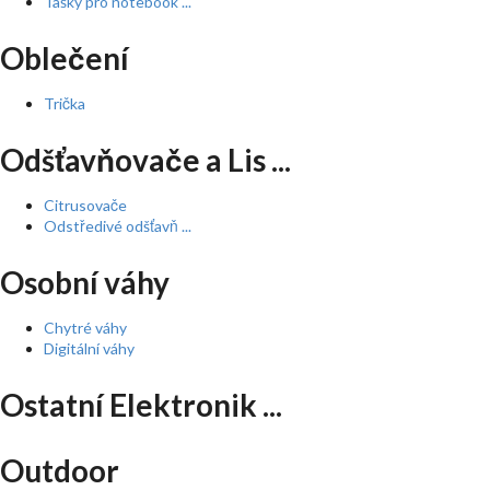
Tašky pro notebook ...
Oblečení
Trička
Odšťavňovače a Lis ...
Citrusovače
Odstředivé odšťavň ...
Osobní váhy
Chytré váhy
Digitální váhy
Ostatní Elektronik ...
Outdoor