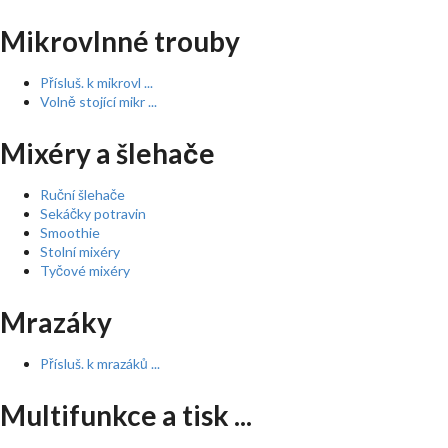
Mikrovlnné trouby
Přísluš. k mikrovl ...
Volně stojící mikr ...
Mixéry a šlehače
Ruční šlehače
Sekáčky potravin
Smoothie
Stolní mixéry
Tyčové mixéry
Mrazáky
Přísluš. k mrazáků ...
Multifunkce a tisk ...