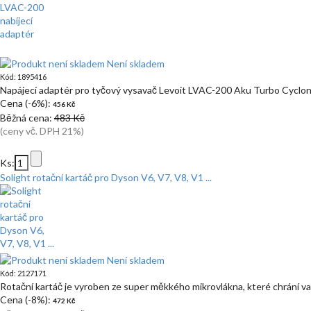
Není skladem
Kód: 1895416
Napájecí adaptér pro tyčový vysavač Levoit LVAC-200 Aku Turbo Cyclon
Cena (-6%):
456 Kč
Běžná cena:
483 Kč
(ceny vč. DPH 21%)
Ks:
Solight rotační kartáč pro Dyson V6, V7, V8, V1 ...
Není skladem
Kód: 2127171
Rotační kartáč je vyroben ze super měkkého mikrovlákna, které chrání v
Cena (-8%):
472 Kč