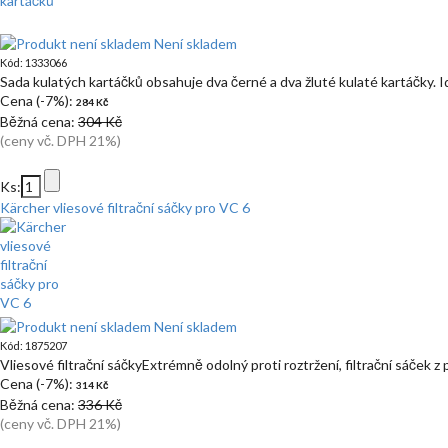
Není skladem
Kód: 1333066
Sada kulatých kartáčků obsahuje dva černé a dva žluté kulaté kartáčky. I
Cena (-7%):
284 Kč
Běžná cena:
304 Kč
(ceny vč. DPH 21%)
Ks:
Kärcher vliesové filtrační sáčky pro VC 6
Není skladem
Kód: 1875207
Vliesové filtrační sáčkyExtrémně odolný proti roztržení, filtrační sáček z
Cena (-7%):
314 Kč
Běžná cena:
336 Kč
(ceny vč. DPH 21%)