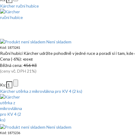
Kärcher ruční hubice
Není skladem
Kód: 1875241
Ruční hubici Kärcher udržíte pohodlně v jedné ruce a poradí si i tam, kde 
Cena (-6%):
430 Kč
Běžná cena:
456 Kč
(ceny vč. DPH 21%)
Ks:
Kärcher utěrka z mikrovlákna pro KV 4 (2 ks)
Není skladem
Kód: 1875236