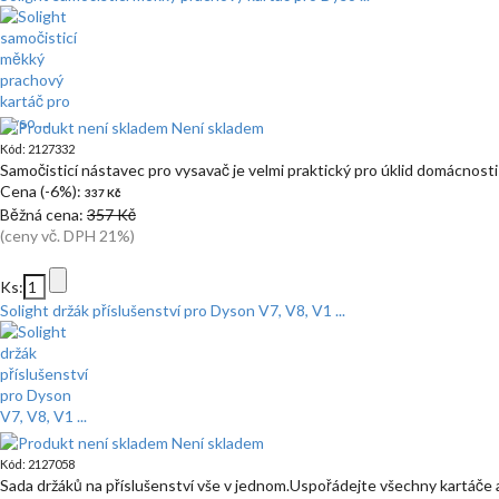
Není skladem
Kód: 2127332
Samočisticí nástavec pro vysavač je velmi praktický pro úklid domácnost
Cena (-6%):
337 Kč
Běžná cena:
357 Kč
(ceny vč. DPH 21%)
Ks:
Solight držák příslušenství pro Dyson V7, V8, V1 ...
Není skladem
Kód: 2127058
Sada držáků na příslušenství vše v jednom.Uspořádejte všechny kartáče