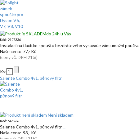
do 24h u Vás
Kód: 2127336
Instalací na tlačítko spouště bezdrátového vysavače vám umožní použív
Naše cena: 77,- Kč
(ceny vč. DPH 21%)
Ks:
Salente Combo 4v1, pěnový filtr
Není skladem
Kód: 546966
Salente Combo 4v1, pěnový filtr
...
Naše cena: 93,- Kč
(ceny vč. DPH 21%)