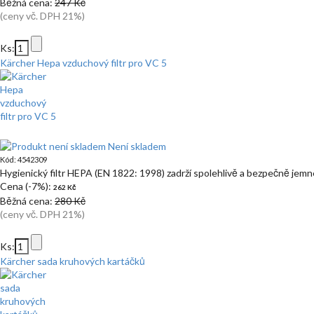
Běžná cena:
247 Kč
(ceny vč. DPH 21%)
Ks:
Kärcher Hepa vzduchový filtr pro VC 5
Není skladem
Kód: 4542309
Hygienický filtr HEPA (EN 1822: 1998) zadrží spolehlivě a bezpečně jemn
Cena (-7%):
262 Kč
Běžná cena:
280 Kč
(ceny vč. DPH 21%)
Ks:
Kärcher sada kruhových kartáčků