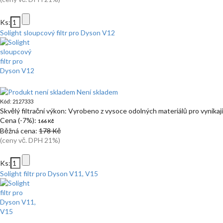
Ks:
Solight sloupcový filtr pro Dyson V12
Není skladem
Kód: 2127333
Skvělý filtrační výkon: Vyrobeno z vysoce odolných materiálů pro vynikající
Cena (-7%):
166 Kč
Běžná cena:
178 Kč
(ceny vč. DPH 21%)
Ks:
Solight filtr pro Dyson V11, V15