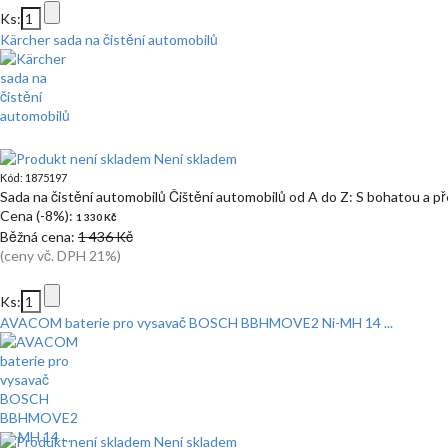
Ks:
Kärcher sada na čistění automobilů
Není skladem
Kód: 1875197
Sada na čistění automobilů Čištění automobilů od A do Z: S bohatou a 
Cena (-8%):
1 330 Kč
Běžná cena:
1 436 Kč
(ceny vč. DPH 21%)
Ks:
AVACOM baterie pro vysavač BOSCH BBHMOVE2 Ni-MH 14 ...
Není skladem