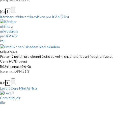
Ks:
Kärcher utěrka z mikrovlákna pro KV 4 (2 ks)
Není skladem
Kód: 1875235
Pratelný potah pro okenní čistič se velmi snadno připevní i odstraní ze s
Cena (-8%):
394 Kč
Běžná cena:
426 Kč
(ceny vč. DPH 21%)
Ks:
Levoit Core Mini Air filtr