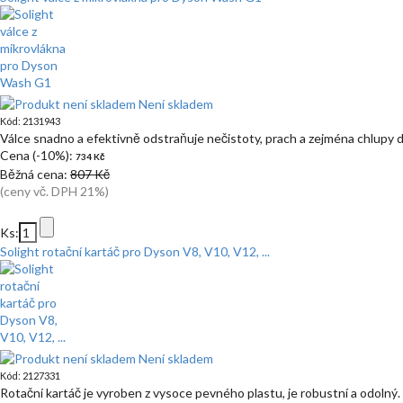
Není skladem
Kód: 2131943
Válce snadno a efektivně odstraňuje nečistoty, prach a zejména chlupy 
Cena (-10%):
734 Kč
Běžná cena:
807 Kč
(ceny vč. DPH 21%)
Ks:
Solight rotační kartáč pro Dyson V8, V10, V12, ...
Není skladem
Kód: 2127331
Rotační kartáč je vyroben z vysoce pevného plastu, je robustní a odolný.