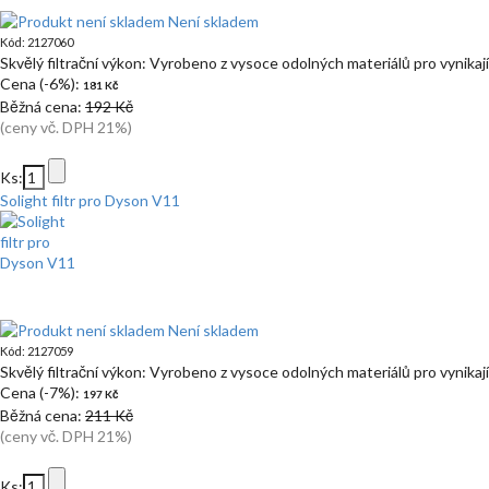
Není skladem
Kód: 2127060
Skvělý filtrační výkon: Vyrobeno z vysoce odolných materiálů pro vynikající
Cena (-6%):
181 Kč
Běžná cena:
192 Kč
(ceny vč. DPH 21%)
Ks:
Solight filtr pro Dyson V11
Není skladem
Kód: 2127059
Skvělý filtrační výkon: Vyrobeno z vysoce odolných materiálů pro vynikající
Cena (-7%):
197 Kč
Běžná cena:
211 Kč
(ceny vč. DPH 21%)
Ks: