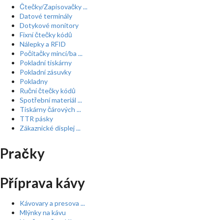
Čtečky/Zapisovačky ...
Datové terminály
Dotykové monitory
Fixní čtečky kódů
Nálepky a RFID
Počítačky mincí/ba ...
Pokladní tiskárny
Pokladní zásuvky
Pokladny
Ruční čtečky kódů
Spotřební materiál ...
Tiskárny čárových ...
TTR pásky
Zákaznické displej ...
Pračky
Příprava kávy
Kávovary a presova ...
Mlýnky na kávu