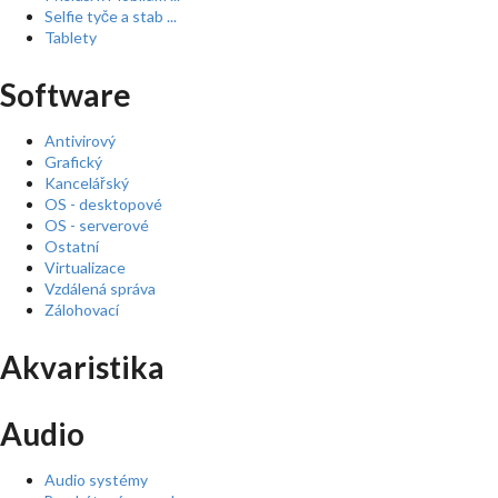
Selfie tyče a stab ...
Tablety
Software
Antivirový
Grafický
Kancelářský
OS - desktopové
OS - serverové
Ostatní
Virtualizace
Vzdálená správa
Zálohovací
Akvaristika
Audio
Audio systémy