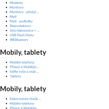
Modemy
Monitory
Monitory - přísluš ...
Myši
Myši - podložky
Reproduktory
Sety klávesnice + ...
USB Flash Disky
WEBkamery
Mobily, tablety
Mobilní telefony
Přísluš. k Mobilům ...
Selfie tyče a stab ...
Tablety
Mobily, tablety
Elektronické čtečk ...
Mobilní telefony
Přísluš. k Mobilům ...