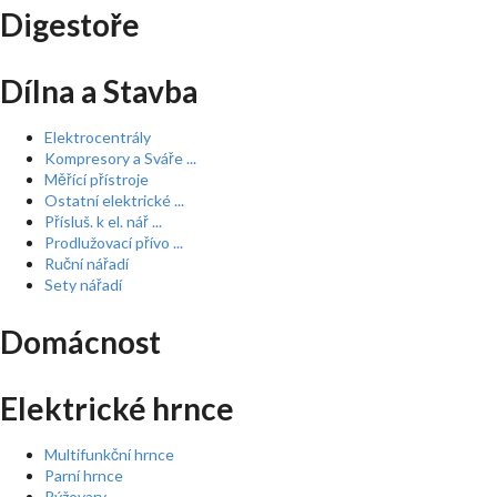
Digestoře
Dílna a Stavba
Elektrocentrály
Kompresory a Sváře ...
Měřící přístroje
Ostatní elektrické ...
Přísluš. k el. nář ...
Prodlužovací přívo ...
Ruční nářadí
Sety nářadí
Domácnost
Elektrické hrnce
Multifunkční hrnce
Parní hrnce
Rýžovary