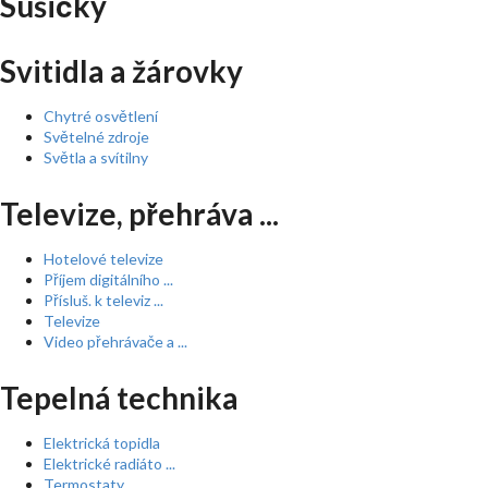
Sušičky
Svitidla a žárovky
Chytré osvětlení
Světelné zdroje
Světla a svítilny
Televize, přehráva ...
Hotelové televize
Příjem digitálního ...
Přísluš. k televiz ...
Televize
Video přehrávače a ...
Tepelná technika
Elektrická topidla
Elektrické radiáto ...
Termostaty