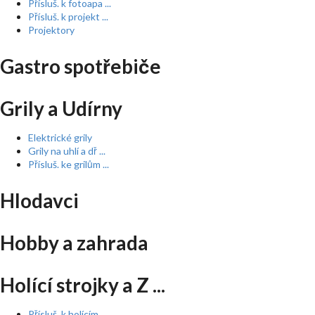
Přísluš. k fotoapa ...
Přísluš. k projekt ...
Projektory
Gastro spotřebiče
Grily a Udírny
Elektrické grily
Grily na uhlí a dř ...
Přísluš. ke grilům ...
Hlodavci
Hobby a zahrada
Holící strojky a Z ...
Přísluš. k holícím ...