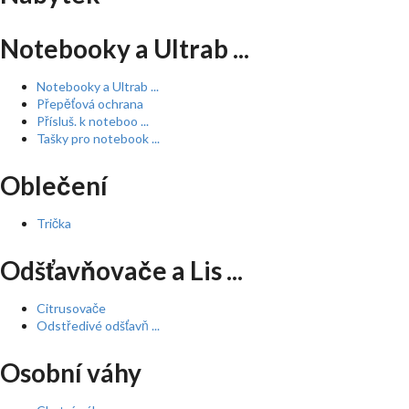
Notebooky a Ultrab ...
Notebooky a Ultrab ...
Přepěťová ochrana
Přísluš. k noteboo ...
Tašky pro notebook ...
Oblečení
Trička
Odšťavňovače a Lis ...
Citrusovače
Odstředivé odšťavň ...
Osobní váhy