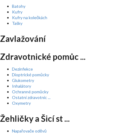
Batohy
Kufry
Kufry na kolečkách
Tašky
Zavlažování
Zdravotnické pomůc ...
Dezinfekce
Dioptrické pomůcky
Glukometry
Inhalátory
Ochranné pomůcky
Ostatní zdravotnic ...
Oxymetry
Žehličky a Šicí st ...
Napařovače oděvů