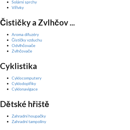
Solární sprchy
Vířivky
Čističky a Zvlhčov ...
Aroma difuzéry
Čističky vzduchu
Odvlhčovače
Zvlhčovače
Cyklistika
Cyklocomputery
Cyklodoplňky
Cyklonavigace
Dětské hřiště
Zahradní houpačky
Zahradní tampolíny