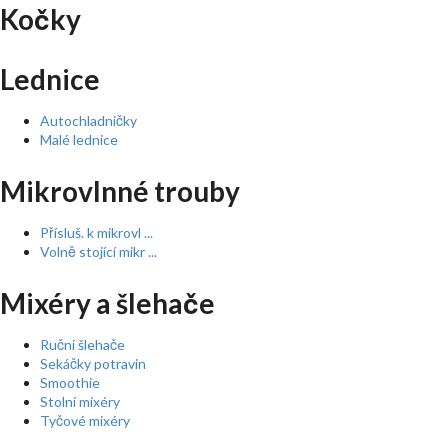
Kočky
Lednice
Autochladničky
Malé lednice
Mikrovlnné trouby
Přísluš. k mikrovl ...
Volně stojící mikr ...
Mixéry a šlehače
Ruční šlehače
Sekáčky potravin
Smoothie
Stolní mixéry
Tyčové mixéry