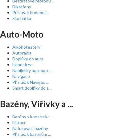
Bezdrátové reprodu ...
Diktafony
Přísluš. k hudební ...
Sluchátka
Auto-Moto
Alkohotestery
Autorádia
Doplňky do auta
Handsfree
Nabíječky autobate ...
Navigace
Přísluš. k Navigac ...
Smart doplňky do a ...
Bazény, Viřivky a ...
Bazény s konstrukc ...
Filtrace
Nafukovací bazény
Přísluš. k bazénům ...