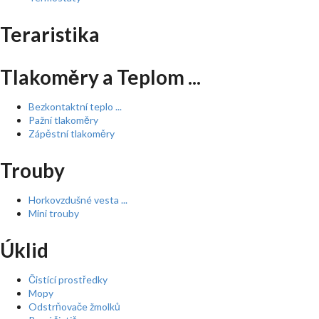
Teraristika
Tlakoměry a Teplom ...
Bezkontaktní teplo ...
Pažní tlakoměry
Zápěstní tlakoměry
Trouby
Horkovzdušné vesta ...
Mini trouby
Úklid
Čistící prostředky
Mopy
Odstrňovače žmolků