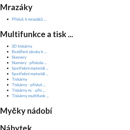
Mrazáky
Přísluš. k mrazáků ...
Multifunkce a tisk ...
3D tiskárny
Rozšíření záruky k ...
Skenery
Skenery - přísluše ...
Spotřební materiál ...
Spotřební materiál ...
Tiskárny
Tiskárny - přísluš ...
Tiskárny m. - přís ...
Tiskárny multifunk ...
Myčky nádobí
Nábytek