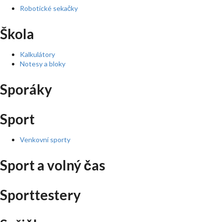
Robotické sekačky
Škola
Kalkulátory
Notesy a bloky
Sporáky
Sport
Venkovní sporty
Sport a volný čas
Sporttestery