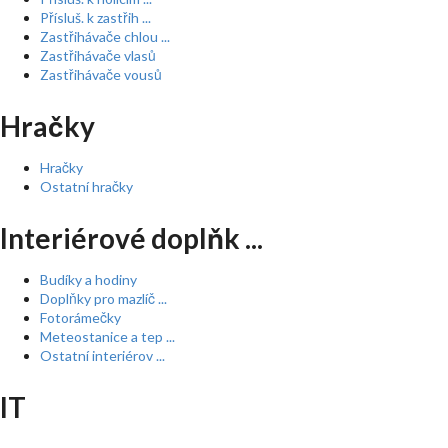
Přísluš. k zastřih ...
Zastřihávače chlou ...
Zastřihávače vlasů
Zastřihávače vousů
Hračky
Hračky
Ostatní hračky
Interiérové doplňk ...
Budíky a hodiny
Doplňky pro mazlíč ...
Fotorámečky
Meteostanice a tep ...
Ostatní interiérov ...
IT