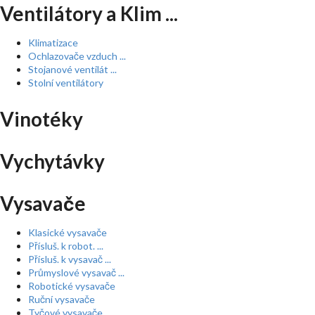
Ventilátory a Klim ...
Klimatizace
Ochlazovače vzduch ...
Stojanové ventilát ...
Stolní ventilátory
Vinotéky
Vychytávky
Vysavače
Klasické vysavače
Přísluš. k robot. ...
Přísluš. k vysavač ...
Průmyslové vysavač ...
Robotické vysavače
Ruční vysavače
Tyčové vysavače