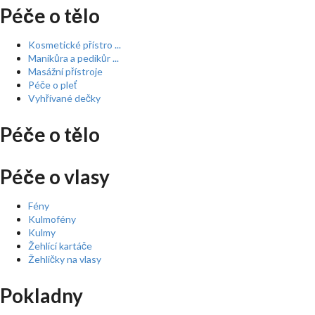
Péče o tělo
Kosmetické přístro ...
Manikůra a pedikůr ...
Masážní přístroje
Péče o pleť
Vyhřívané dečky
Péče o tělo
Péče o vlasy
Fény
Kulmofény
Kulmy
Žehlící kartáče
Žehličky na vlasy
Pokladny