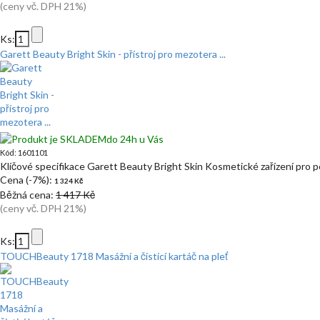
(ceny vč. DPH 21%)
Ks:
Garett Beauty Bright Skin - přístroj pro mezotera ...
do 24h u Vás
Kód: 1601101
Klíčové specifikace Garett Beauty Bright Skin Kosmetické zařízení pro p
Cena (-7%):
1 324 Kč
Běžná cena:
1 417 Kč
(ceny vč. DPH 21%)
Ks:
TOUCHBeauty 1718 Masážní a čisticí kartáč na pleť