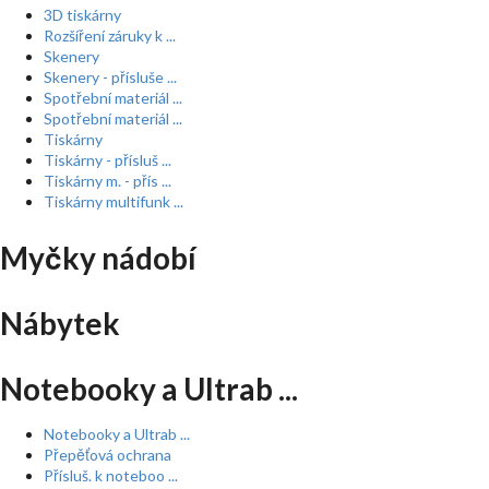
3D tiskárny
Rozšíření záruky k ...
Skenery
Skenery - přísluše ...
Spotřební materiál ...
Spotřební materiál ...
Tiskárny
Tiskárny - přísluš ...
Tiskárny m. - přís ...
Tiskárny multifunk ...
Myčky nádobí
Nábytek
Notebooky a Ultrab ...
Notebooky a Ultrab ...
Přepěťová ochrana
Přísluš. k noteboo ...