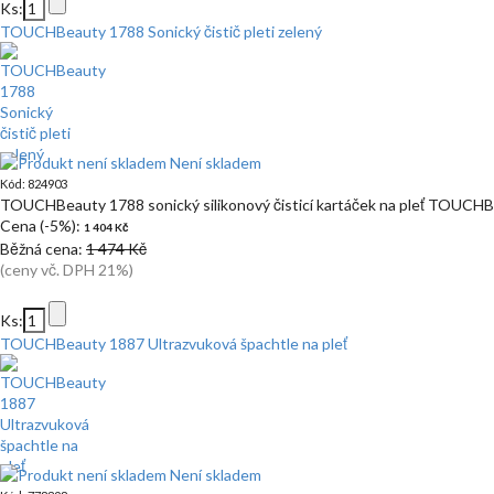
Ks:
TOUCHBeauty 1788 Sonický čistič pleti zelený
Není skladem
Kód: 824903
TOUCHBeauty 1788 sonický silikonový čisticí kartáček na pleť TOUCH
Cena (-5%):
1 404 Kč
Běžná cena:
1 474 Kč
(ceny vč. DPH 21%)
Ks:
TOUCHBeauty 1887 Ultrazvuková špachtle na pleť
Není skladem