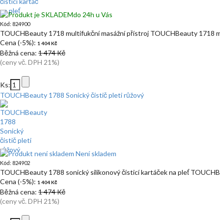
do 24h u Vás
Kód: 824900
TOUCHBeauty 1718 multifukční masážní přístroj TOUCHBeauty 1718 m
Cena (-5%):
1 404 Kč
Běžná cena:
1 474 Kč
(ceny vč. DPH 21%)
Ks:
TOUCHBeauty 1788 Sonický čistič pleti růžový
Není skladem
Kód: 824902
TOUCHBeauty 1788 sonický silikonový čisticí kartáček na pleť TOUCH
Cena (-5%):
1 404 Kč
Běžná cena:
1 474 Kč
(ceny vč. DPH 21%)