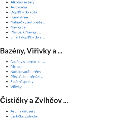
Alkohotestery
Autorádia
Doplňky do auta
Handsfree
Nabíječky autobate ...
Navigace
Přísluš. k Navigac ...
Smart doplňky do a ...
Bazény, Viřivky a ...
Bazény s konstrukc ...
Filtrace
Nafukovací bazény
Přísluš. k bazénům ...
Solární sprchy
Vířivky
Čističky a Zvlhčov ...
Aroma difuzéry
Čističky vzduchu