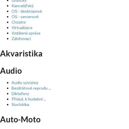
Grafický
Kancelářský
OS - desktopové
OS - serverové
Ostatní
Virtualizace
Vzdálená správa
Zálohovací
Akvaristika
Audio
Audio systémy
Bezdrátové reprodu ...
Diktafony
Přísluš. k hudební ...
Sluchátka
Auto-Moto