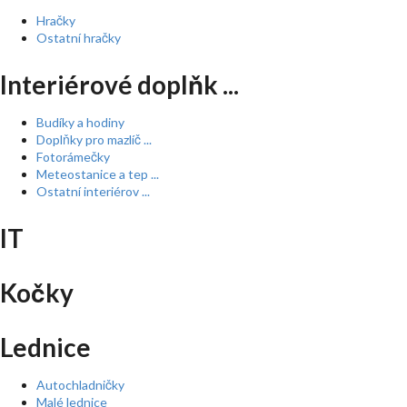
Hračky
Ostatní hračky
Interiérové doplňk ...
Budíky a hodiny
Doplňky pro mazlíč ...
Fotorámečky
Meteostanice a tep ...
Ostatní interiérov ...
IT
Kočky
Lednice
Autochladničky
Malé lednice