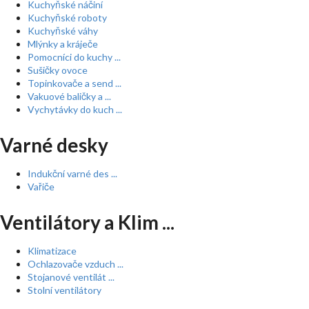
Kuchyňské náčiní
Kuchyňské roboty
Kuchyňské váhy
Mlýnky a kráječe
Pomocníci do kuchy ...
Sušičky ovoce
Topinkovače a send ...
Vakuové baličky a ...
Vychytávky do kuch ...
Varné desky
Indukční varné des ...
Vařiče
Ventilátory a Klim ...
Klimatizace
Ochlazovače vzduch ...
Stojanové ventilát ...
Stolní ventilátory