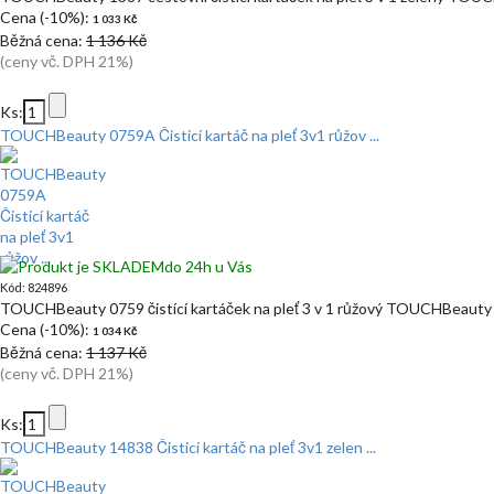
Cena (-10%):
1 033 Kč
Běžná cena:
1 136 Kč
(ceny vč. DPH 21%)
Ks:
TOUCHBeauty 0759A Čisticí kartáč na pleť 3v1 růžov ...
do 24h u Vás
Kód: 824896
TOUCHBeauty 0759 čistící kartáček na pleť 3 v 1 růžový TOUCHBeauty
Cena (-10%):
1 034 Kč
Běžná cena:
1 137 Kč
(ceny vč. DPH 21%)
Ks:
TOUCHBeauty 14838 Čisticí kartáč na pleť 3v1 zelen ...