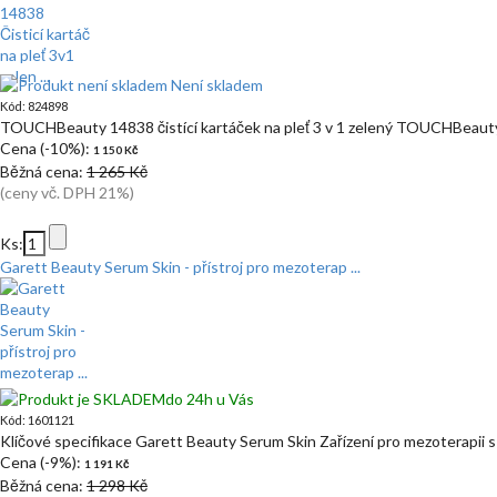
Není skladem
Kód: 824898
TOUCHBeauty 14838 čistící kartáček na pleť 3 v 1 zelený TOUCHBeaut
Cena (-10%):
1 150 Kč
Běžná cena:
1 265 Kč
(ceny vč. DPH 21%)
Ks:
Garett Beauty Serum Skin - přístroj pro mezoterap ...
do 24h u Vás
Kód: 1601121
Klíčové specifikace Garett Beauty Serum Skin Zařízení pro mezoterapii 
Cena (-9%):
1 191 Kč
Běžná cena:
1 298 Kč