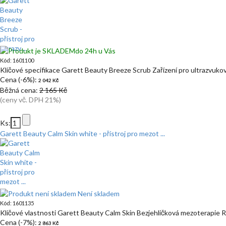
do 24h u Vás
Kód: 1601100
Klíčové specifikace Garett Beauty Breeze Scrub Zařízení pro ultrazvuko
Cena (-6%):
2 042 Kč
Běžná cena:
2 165 Kč
(ceny vč. DPH 21%)
Ks:
Garett Beauty Calm Skin white - přístroj pro mezot ...
Není skladem
Kód: 1601135
Klíčové vlastnosti Garett Beauty Calm Skin Bezjehličková mezoterapie 
Cena (-7%):
2 863 Kč