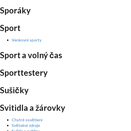
Sporáky
Sport
Venkovní sporty
Sport a volný čas
Sporttestery
Sušičky
Svitidla a žárovky
Chytré osvětlení
Světelné zdroje
Světla a svítilny