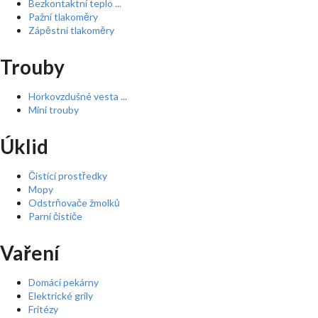
Bezkontaktní teplo ...
Pažní tlakoměry
Zápěstní tlakoměry
Trouby
Horkovzdušné vesta ...
Mini trouby
Úklid
Čistící prostředky
Mopy
Odstrňovače žmolků
Parní čističe
Vaření
Domácí pekárny
Elektrické grily
Fritézy