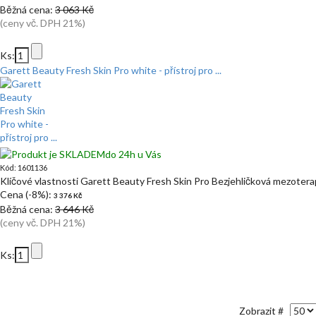
Běžná cena:
3 063 Kč
(ceny vč. DPH 21%)
Ks:
Garett Beauty Fresh Skin Pro white - přístroj pro ...
do 24h u Vás
Kód: 1601136
Klíčové vlastnosti Garett Beauty Fresh Skin Pro Bezjehličková mezoter
Cena (-8%):
3 376 Kč
Běžná cena:
3 646 Kč
(ceny vč. DPH 21%)
Ks:
Zobrazit #