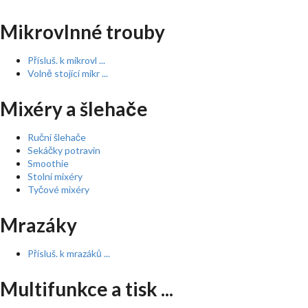
Mikrovlnné trouby
Přísluš. k mikrovl ...
Volně stojící mikr ...
Mixéry a šlehače
Ruční šlehače
Sekáčky potravin
Smoothie
Stolní mixéry
Tyčové mixéry
Mrazáky
Přísluš. k mrazáků ...
Multifunkce a tisk ...