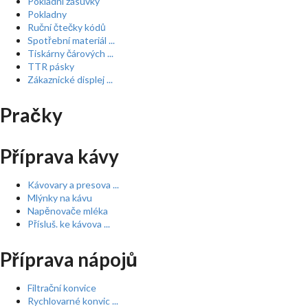
Pokladní zásuvky
Pokladny
Ruční čtečky kódů
Spotřební materiál ...
Tiskárny čárových ...
TTR pásky
Zákaznické displej ...
Pračky
Příprava kávy
Kávovary a presova ...
Mlýnky na kávu
Napěnovače mléka
Přísluš. ke kávova ...
Příprava nápojů
Filtrační konvice
Rychlovarné konvic ...