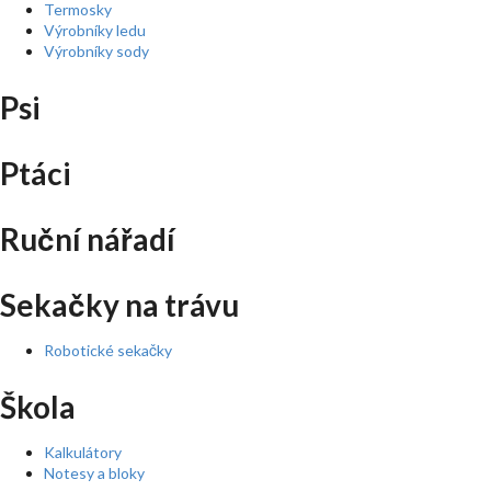
Termosky
Výrobníky ledu
Výrobníky sody
Psi
Ptáci
Ruční nářadí
Sekačky na trávu
Robotické sekačky
Škola
Kalkulátory
Notesy a bloky