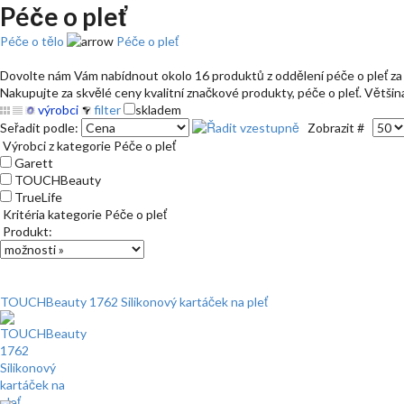
Péče o pleť
Péče o tělo
Péče o pleť
Dovolte nám Vám nabídnout okolo 16 produktů z oddělení péče o pleť za sk
Nakupujte za skvělé ceny kvalitní značkové produkty, péče o pleť. Většina
výrobci
filter
skladem
Seřadit podle:
Zobrazit #
Výrobci z kategorie Péče o pleť
Garett
TOUCHBeauty
TrueLife
Kritéria kategorie Péče o pleť
Produkt:
TOUCHBeauty 1762 Silikonový kartáček na pleť