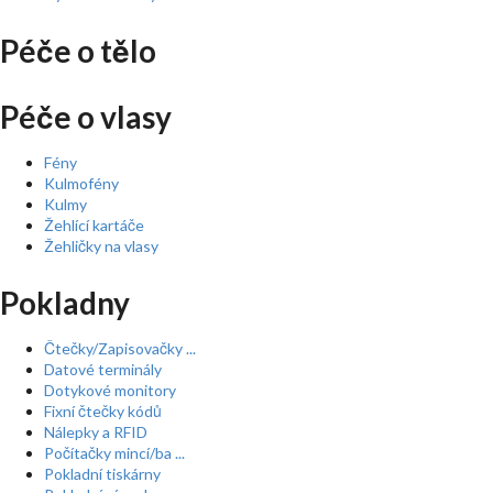
Péče o tělo
Péče o vlasy
Fény
Kulmofény
Kulmy
Žehlící kartáče
Žehličky na vlasy
Pokladny
Čtečky/Zapisovačky ...
Datové terminály
Dotykové monitory
Fixní čtečky kódů
Nálepky a RFID
Počítačky mincí/ba ...
Pokladní tiskárny