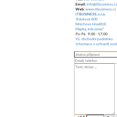
Email:
info@itbusiness.c
Web:
www.itbusiness.cz
ITBUSINESS, s.r.o.
Jiráskova 600
Mnichovo Hradiště
Mapka, kde jsme?
Po-Pá 9:00 - 17:00
Vš. obchodní podmínky
Informace o ochraně oso