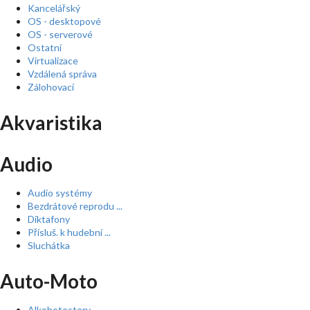
Kancelářský
OS - desktopové
OS - serverové
Ostatní
Virtualizace
Vzdálená správa
Zálohovací
Akvaristika
Audio
Audio systémy
Bezdrátové reprodu ...
Diktafony
Přísluš. k hudební ...
Sluchátka
Auto-Moto
Alkohotestery