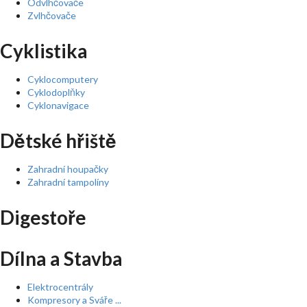
Odvlhčovače
Zvlhčovače
Cyklistika
Cyklocomputery
Cyklodoplňky
Cyklonavigace
Dětské hřiště
Zahradní houpačky
Zahradní tampolíny
Digestoře
Dílna a Stavba
Elektrocentrály
Kompresory a Sváře ...