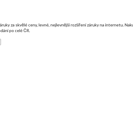
ky za skvělé ceny, levné, nejlevnější rozšíření záruky na internetu. Naku
odání po celé ČR.