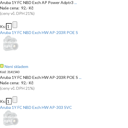
Aruba 1Y FC NBD Exch AP Power Adptr3
...
Naše cena: 92,- Kč
(ceny vč. DPH 21%)
Ks:
Aruba 1Y FC NBD Exch HW AP-203R POE S
Není skladem
Kód: 3141540
Aruba 1Y FC NBD Exch HW AP-203R POE S
...
Naše cena: 92,- Kč
(ceny vč. DPH 21%)
Ks:
Aruba 1Y FC NBD Exch HW AP-303 SVC