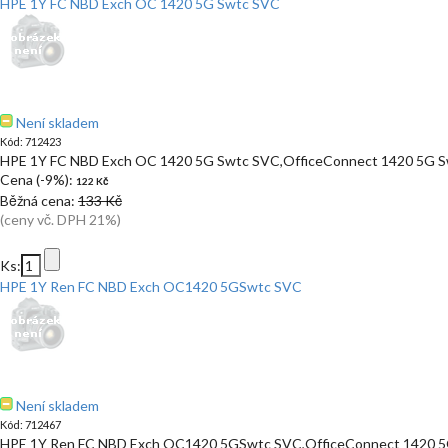
HPE 1Y FC NBD Exch OC 1420 5G Swtc SVC
Není skladem
Kód: 712423
HPE 1Y FC NBD Exch OC 1420 5G Swtc SVC,OfficeConnect 1420 5G S
Cena (-9%):
122 Kč
Běžná cena:
133 Kč
(ceny vč. DPH 21%)
Ks:
HPE 1Y Ren FC NBD Exch OC1420 5GSwtc SVC
Není skladem
Kód: 712467
HPE 1Y Ren FC NBD Exch OC1420 5GSwtc SVC,OfficeConnect 1420 5