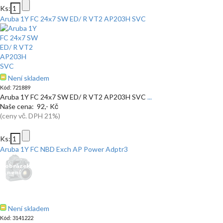
Ks:
Aruba 1Y FC 24x7 SW ED/ R VT2 AP203H SVC
Není skladem
Kód: 721889
Aruba 1Y FC 24x7 SW ED/ R VT2 AP203H SVC
...
Naše cena: 92,- Kč
(ceny vč. DPH 21%)
Ks:
Aruba 1Y FC NBD Exch AP Power Adptr3
Není skladem
Kód: 3141222