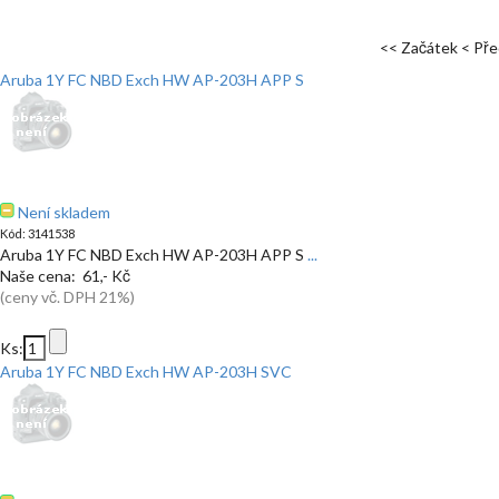
<< Začátek
< Pře
Aruba 1Y FC NBD Exch HW AP-203H APP S
Není skladem
Kód: 3141538
Aruba 1Y FC NBD Exch HW AP-203H APP S
...
Naše cena: 61,- Kč
(ceny vč. DPH 21%)
Ks:
Aruba 1Y FC NBD Exch HW AP-203H SVC