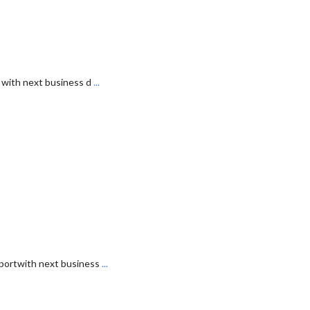
with next business d
...
ortwith next business
...