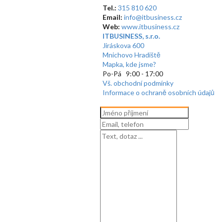
Tel.:
315 810 620
Email:
info@itbusiness.cz
Web:
www.itbusiness.cz
ITBUSINESS, s.r.o.
Jiráskova 600
Mnichovo Hradiště
Mapka, kde jsme?
Po-Pá 9:00 - 17:00
Vš. obchodní podmínky
Informace o ochraně osobních údajů