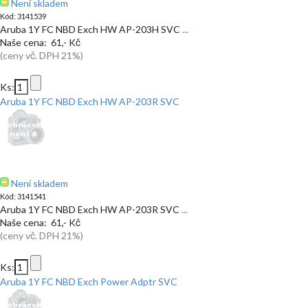
Není skladem
Kód: 3141539
Aruba 1Y FC NBD Exch HW AP-203H SVC
...
Naše cena: 61,- Kč
(ceny vč. DPH 21%)
Ks:
Aruba 1Y FC NBD Exch HW AP-203R SVC
Není skladem
Kód: 3141541
Aruba 1Y FC NBD Exch HW AP-203R SVC
...
Naše cena: 61,- Kč
(ceny vč. DPH 21%)
Ks:
Aruba 1Y FC NBD Exch Power Adptr SVC