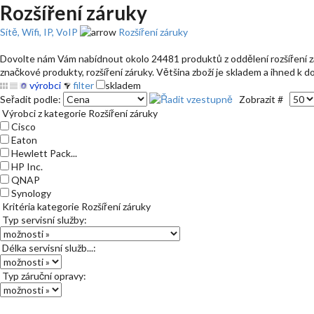
Rozšíření záruky
Sítě, Wifi, IP, VoIP
Rozšíření záruky
Dovolte nám Vám nabídnout okolo 24481 produktů z oddělení rozšíření záru
značkové produkty, rozšíření záruky. Většina zboží je skladem a ihned k d
výrobci
filter
skladem
Seřadit podle:
Zobrazit #
Výrobci z kategorie Rozšíření záruky
Cisco
Eaton
Hewlett Pack...
HP Inc.
QNAP
Synology
Kritéria kategorie Rozšíření záruky
Typ servisní služby:
Délka servisní služb...:
Typ záruční opravy: