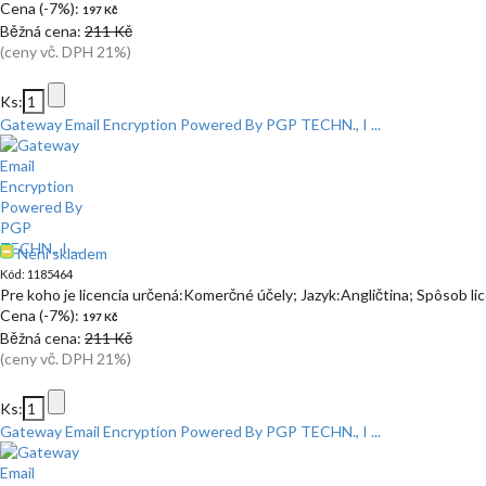
Cena (-7%):
197 Kč
Běžná cena:
211 Kč
(ceny vč. DPH 21%)
Ks:
Gateway Email Encryption Powered By PGP TECHN., I ...
Není skladem
Kód: 1185464
Pre koho je licencia určená:Komerčné účely; Jazyk:Angličtina; Spôsob l
Cena (-7%):
197 Kč
Běžná cena:
211 Kč
(ceny vč. DPH 21%)
Ks:
Gateway Email Encryption Powered By PGP TECHN., I ...