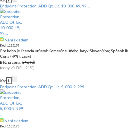
Endpoint Protection, ADD Qt. Lic, 10, 000-49, 99 ...
Není skladem
Kód: 1185174
Pre koho je licencia určená:Komerčné účely; Jazyk:Slovenčina; Spôsob l
Cena (-9%):
226 Kč
Běžná cena:
246 Kč
(ceny vč. DPH 21%)
Ks:
Endpoint Protection, ADD Qt. Lic, 5, 000-9, 999 ...
Není skladem
Kód: 1185173