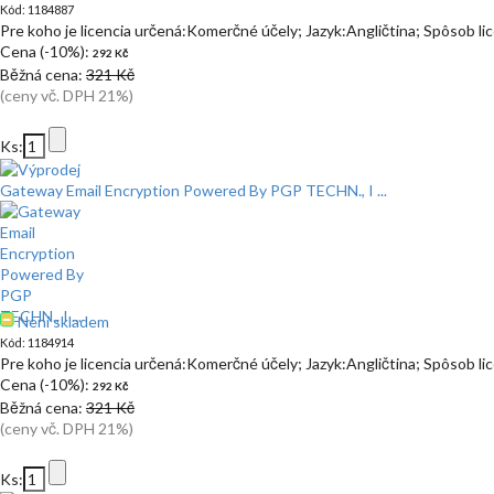
Kód: 1184887
Pre koho je licencia určená:Komerčné účely; Jazyk:Angličtina; Spôsob l
Cena (-10%):
292 Kč
Běžná cena:
321 Kč
(ceny vč. DPH 21%)
Ks:
Gateway Email Encryption Powered By PGP TECHN., I ...
Není skladem
Kód: 1184914
Pre koho je licencia určená:Komerčné účely; Jazyk:Angličtina; Spôsob l
Cena (-10%):
292 Kč
Běžná cena:
321 Kč
(ceny vč. DPH 21%)
Ks: