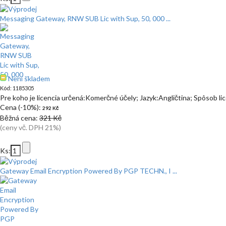
Messaging Gateway, RNW SUB Lic with Sup, 50, 000 ...
Není skladem
Kód: 1185305
Pre koho je licencia určená:Komerčné účely; Jazyk:Angličtina; Spôsob l
Cena (-10%):
292 Kč
Běžná cena:
321 Kč
(ceny vč. DPH 21%)
Ks:
Gateway Email Encryption Powered By PGP TECHN., I ...