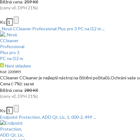
Běžná cena:
259 Kč
(ceny vč. DPH 21%)
Ks:
_Nová CCleaner Professional Plus pro 3 PC na (12 m ...
Není skladem
Kód: 2205895
CCleaner CCleaner je nejlepší nástroj na čištění počítačů.Ochrání vaše 
Cena (-7%):
262 Kč
Běžná cena:
280 Kč
(ceny vč. DPH 21%)
Ks:
Endpoint Protection, ADD Qt. Lic, 1, 000-2, 499 ...