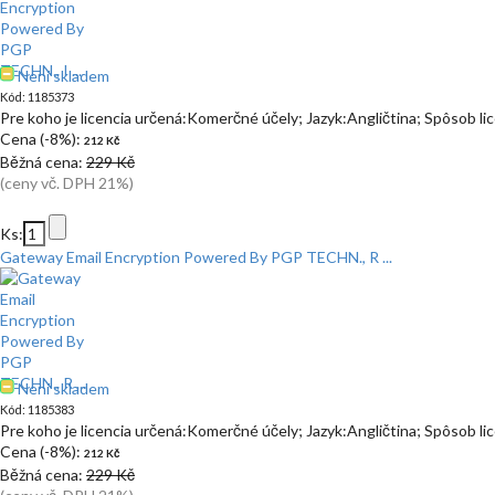
Není skladem
Kód: 1185373
Pre koho je licencia určená:Komerčné účely; Jazyk:Angličtina; Spôsob l
Cena (-8%):
212 Kč
Běžná cena:
229 Kč
(ceny vč. DPH 21%)
Ks:
Gateway Email Encryption Powered By PGP TECHN., R ...
Není skladem
Kód: 1185383
Pre koho je licencia určená:Komerčné účely; Jazyk:Angličtina; Spôsob l
Cena (-8%):
212 Kč
Běžná cena:
229 Kč