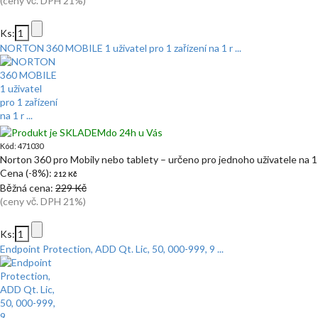
(ceny vč. DPH 21%)
Ks:
NORTON 360 MOBILE 1 uživatel pro 1 zařízení na 1 r ...
do 24h u Vás
Kód: 471030
Norton 360 pro Mobily nebo tablety – určeno pro jednoho uživatele na 1 
Cena (-8%):
212 Kč
Běžná cena:
229 Kč
(ceny vč. DPH 21%)
Ks:
Endpoint Protection, ADD Qt. Lic, 50, 000-999, 9 ...