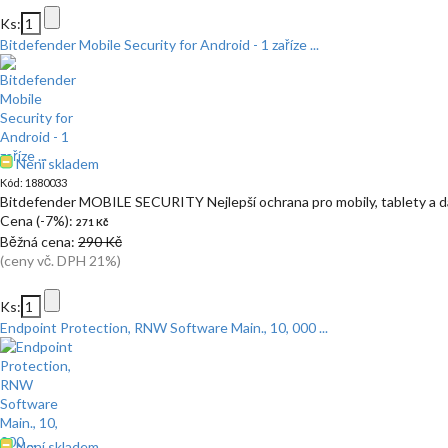
Ks:
Bitdefender Mobile Security for Android - 1 zaříze ...
Není skladem
Kód: 1880033
Bitdefender MOBILE SECURITY Nejlepší ochrana pro mobily, tablety a da
Cena (-7%):
271 Kč
Běžná cena:
290 Kč
(ceny vč. DPH 21%)
Ks:
Endpoint Protection, RNW Software Main., 10, 000 ...
Není skladem