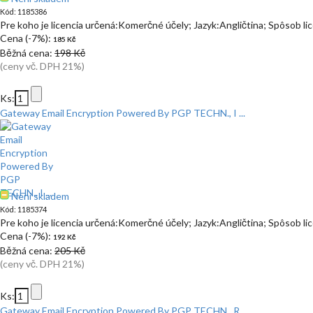
Kód: 1185386
Pre koho je licencia určená:Komerčné účely; Jazyk:Angličtina; Spôsob l
Cena (-7%):
185 Kč
Běžná cena:
198 Kč
(ceny vč. DPH 21%)
Ks:
Gateway Email Encryption Powered By PGP TECHN., I ...
Není skladem
Kód: 1185374
Pre koho je licencia určená:Komerčné účely; Jazyk:Angličtina; Spôsob l
Cena (-7%):
192 Kč
Běžná cena:
205 Kč
(ceny vč. DPH 21%)
Ks:
Gateway Email Encryption Powered By PGP TECHN., R ...