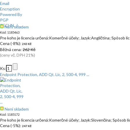
Není skladem
Kód: 1185463
Pre koho je licencia určená:Komerčné účely; Jazyk:Angličtina; Spôsob l
Cena (-8%):
243 Kč
Běžná cena:
262 Kč
(ceny vč. DPH 21%)
Ks:
Endpoint Protection, ADD Qt. Lic, 2, 500-4, 999 ...
Není skladem
Kód: 1185172
Pre koho je licencia určená:Komerčné účely; Jazyk:Slovenčina; Spôsob l
Cena (-5%):
247 Kč