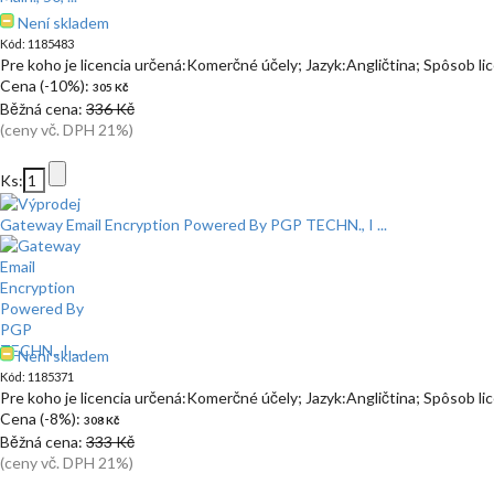
Není skladem
Kód: 1185483
Pre koho je licencia určená:Komerčné účely; Jazyk:Angličtina; Spôsob l
Cena (-10%):
305 Kč
Běžná cena:
336 Kč
(ceny vč. DPH 21%)
Ks:
Gateway Email Encryption Powered By PGP TECHN., I ...
Není skladem
Kód: 1185371
Pre koho je licencia určená:Komerčné účely; Jazyk:Angličtina; Spôsob l
Cena (-8%):
308 Kč
Běžná cena:
333 Kč
(ceny vč. DPH 21%)