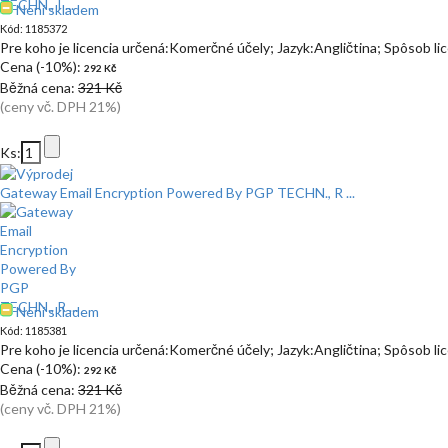
Není skladem
Kód: 1185372
Pre koho je licencia určená:Komerčné účely; Jazyk:Angličtina; Spôsob l
Cena (-10%):
292 Kč
Běžná cena:
321 Kč
(ceny vč. DPH 21%)
Ks:
Gateway Email Encryption Powered By PGP TECHN., R ...
Není skladem
Kód: 1185381
Pre koho je licencia určená:Komerčné účely; Jazyk:Angličtina; Spôsob l
Cena (-10%):
292 Kč
Běžná cena:
321 Kč
(ceny vč. DPH 21%)