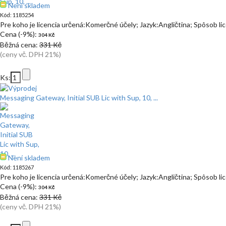
Není skladem
Kód: 1185254
Pre koho je licencia určená:Komerčné účely; Jazyk:Angličtina; Spôsob l
Cena (-9%):
304 Kč
Běžná cena:
331 Kč
(ceny vč. DPH 21%)
Ks:
Messaging Gateway, Initial SUB Lic with Sup, 10, ...
Není skladem
Kód: 1185267
Pre koho je licencia určená:Komerčné účely; Jazyk:Angličtina; Spôsob l
Cena (-9%):
304 Kč
Běžná cena:
331 Kč
(ceny vč. DPH 21%)