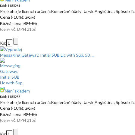
Kód: 1185261
Pre koho je licencia určená:Komerčné účely; Jazyk:Angličtina; Spôsob l
Cena (-10%):
292 Kč
Běžná cena:
321 Kč
(ceny vč. DPH 21%)
Ks:
Messaging Gateway, Initial SUB Lic with Sup, 50, ...
Není skladem
Kód: 1185288
Pre koho je licencia určená:Komerčné účely; Jazyk:Angličtina; Spôsob l
Cena (-10%):
292 Kč
Běžná cena:
321 Kč
(ceny vč. DPH 21%)
Ks: