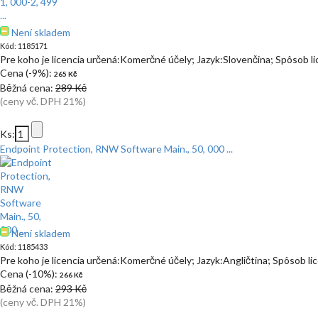
Není skladem
Kód: 1185171
Pre koho je licencia určená:Komerčné účely; Jazyk:Slovenčina; Spôsob l
Cena (-9%):
265 Kč
Běžná cena:
289 Kč
(ceny vč. DPH 21%)
Ks:
Endpoint Protection, RNW Software Main., 50, 000 ...
Není skladem
Kód: 1185433
Pre koho je licencia určená:Komerčné účely; Jazyk:Angličtina; Spôsob l
Cena (-10%):
266 Kč
Běžná cena:
293 Kč
(ceny vč. DPH 21%)