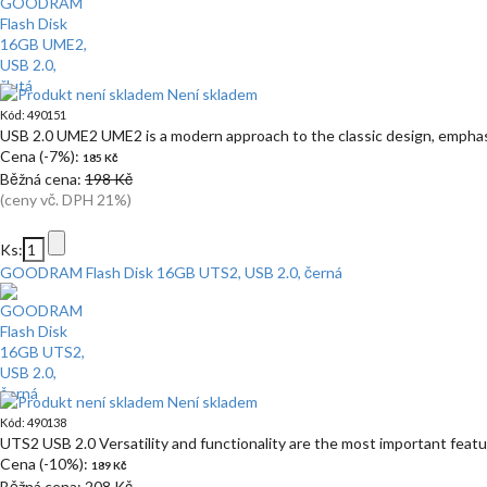
Není skladem
Kód: 490151
USB 2.0 UME2 UME2 is a modern approach to the classic design, emphas
Cena (-7%):
185 Kč
Běžná cena:
198 Kč
(ceny vč. DPH 21%)
Ks:
GOODRAM Flash Disk 16GB UTS2, USB 2.0, černá
Není skladem
Kód: 490138
UTS2 USB 2.0 Versatility and functionality are the most important feat
Cena (-10%):
189 Kč
Běžná cena:
208 Kč