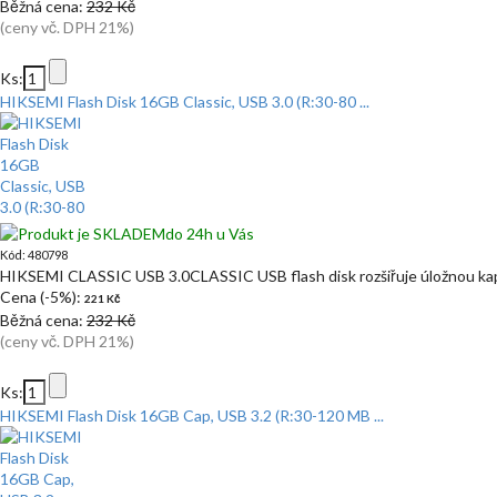
Běžná cena:
232 Kč
(ceny vč. DPH 21%)
Ks:
HIKSEMI Flash Disk 16GB Classic, USB 3.0 (R:30-80 ...
do 24h u Vás
Kód: 480798
HIKSEMI CLASSIC USB 3.0CLASSIC USB flash disk rozšiřuje úložnou kapa
Cena (-5%):
221 Kč
Běžná cena:
232 Kč
(ceny vč. DPH 21%)
Ks:
HIKSEMI Flash Disk 16GB Cap, USB 3.2 (R:30-120 MB ...