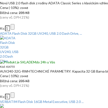
Nový USB 2.0 flash disk z rodiny ADATA Classic Series s klasickým vzhl
Cena (-10%):
214 Kč
Běžná cena:
235 Kč
(ceny vč. DPH 21%)
Ks:
ADATA Flash Disk 32GB UV240, USB 2.0 Dash Drive, ...
do 24h u Vás
Kód: 414755
AUV240-32G-RWHTECHNICKÉ PARAMETRY: Kapacita 32 GB Barva bílá
Cena (-10%):
214 Kč
Běžná cena:
235 Kč
(ceny vč. DPH 21%)
Ks:
VERBATIM Flash Disk 16GB Metal Executive, USB 2.0 ...