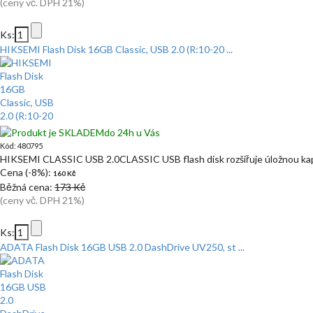
(ceny vč. DPH 21%)
Ks:
HIKSEMI Flash Disk 16GB Classic, USB 2.0 (R:10-20 ...
do 24h u Vás
Kód: 480795
HIKSEMI CLASSIC USB 2.0CLASSIC USB flash disk rozšiřuje úložnou kapa
Cena (-8%):
160 Kč
Běžná cena:
173 Kč
(ceny vč. DPH 21%)
Ks:
ADATA Flash Disk 16GB USB 2.0 DashDrive UV250, st ...