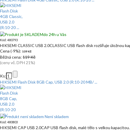
do 24h u Vás
Kód: 480793
HIKSEMI CLASSIC USB 2.0CLASSIC USB flash disk rozšiřuje úložnou kapa
Cena (-9%):
109 Kč
Běžná cena:
119 Kč
(ceny vč. DPH 21%)
Ks:
HIKSEMI Flash Disk 8GB Cap, USB 2.0 (R:10-20 MB/ ...
Není skladem
Kód: 480803
HIKSEMI CAP USB 2.0CAP USB flash disk, malé tělo s velkou kapacitou.