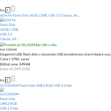
Ks:
ADATA Flash Disk 16GB C008, USB 2.0 Classic, bíl ...
do 24h u Vás
Kód: 1034368
Elegantní USB flash disk s výsuvným USB konektorem, který hladce vysu
Cena (-10%):
163 Kč
Běžná cena:
179 Kč
(ceny vč. DPH 21%)
Ks:
GOODRAM Flash Disk UME2 8GB USB 2.0 bílá