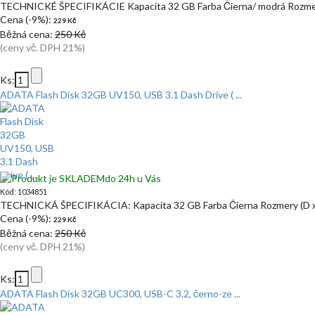
TECHNICKÉ ŠPECIFIKÁCIE Kapacita 32 GB Farba Čierna/ modrá Rozmery
Cena (-9%):
229 Kč
Běžná cena:
250 Kč
(ceny vč. DPH 21%)
Ks:
ADATA Flash Disk 32GB UV150, USB 3.1 Dash Drive ( ...
do 24h u Vás
Kód: 1034851
TECHNICKÁ ŠPECIFIKÁCIA: Kapacita 32 GB Farba Čierna Rozmery (D x 
Cena (-9%):
229 Kč
Běžná cena:
250 Kč
(ceny vč. DPH 21%)
Ks:
ADATA Flash Disk 32GB UC300, USB-C 3.2, černo-ze ...