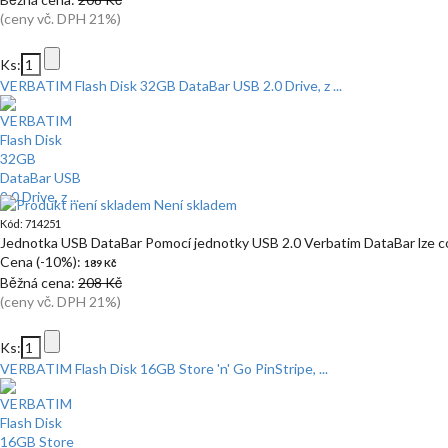
(ceny vč. DPH 21%)
Ks:
VERBATIM Flash Disk 32GB DataBar USB 2.0 Drive, z ...
Není skladem
Kód: 714251
Jednotka USB DataBar Pomocí jednotky USB 2.0 Verbatim DataBar lze c
Cena (-10%):
189 Kč
Běžná cena:
208 Kč
(ceny vč. DPH 21%)
Ks:
VERBATIM Flash Disk 16GB Store 'n' Go PinStripe, ...