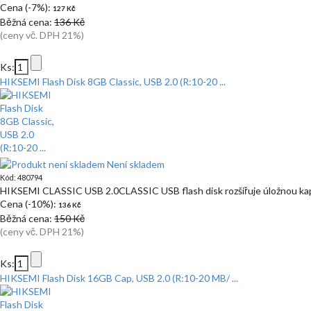
Cena (-7%):
127 Kč
Běžná cena:
136 Kč
(ceny vč. DPH 21%)
Ks:
HIKSEMI Flash Disk 8GB Classic, USB 2.0 (R:10-20 ...
Není skladem
Kód: 480794
HIKSEMI CLASSIC USB 2.0CLASSIC USB flash disk rozšiřuje úložnou kapa
Cena (-10%):
136 Kč
Běžná cena:
150 Kč
(ceny vč. DPH 21%)
Ks:
HIKSEMI Flash Disk 16GB Cap, USB 2.0 (R:10-20 MB/ ...