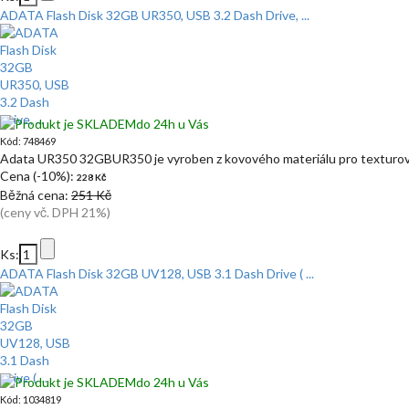
ADATA Flash Disk 32GB UR350, USB 3.2 Dash Drive, ...
do 24h u Vás
Kód: 748469
Adata UR350 32GBUR350 je vyroben z kovového materiálu pro texturov
Cena (-10%):
228 Kč
Běžná cena:
251 Kč
(ceny vč. DPH 21%)
Ks:
ADATA Flash Disk 32GB UV128, USB 3.1 Dash Drive ( ...
do 24h u Vás
Kód: 1034819