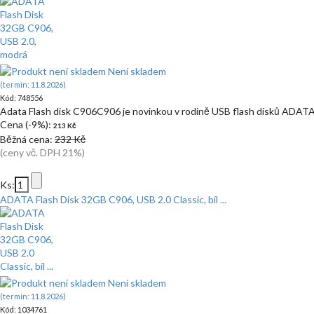
Není skladem
(termín: 11.8.2026)
Kód: 748556
Adata Flash disk C906C906 je novinkou v rodině USB flash disků ADATA
Cena (-9%):
213 Kč
Běžná cena:
232 Kč
(ceny vč. DPH 21%)
Ks:
ADATA Flash Disk 32GB C906, USB 2.0 Classic, bíl ...
Není skladem
(termín: 11.8.2026)
Kód: 1034761