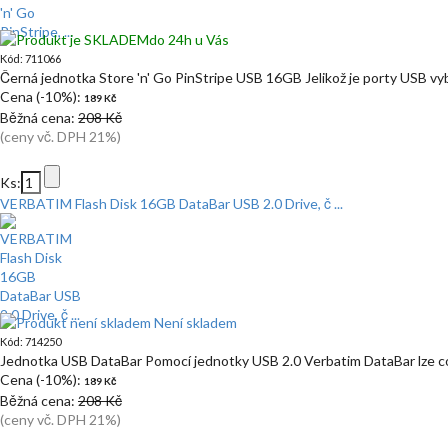
do 24h u Vás
Kód: 711066
Černá jednotka Store 'n' Go PinStripe USB 16GB Jelikož je porty USB v
Cena (-10%):
189 Kč
Běžná cena:
208 Kč
(ceny vč. DPH 21%)
Ks:
VERBATIM Flash Disk 16GB DataBar USB 2.0 Drive, č ...
Není skladem
Kód: 714250
Jednotka USB DataBar Pomocí jednotky USB 2.0 Verbatim DataBar lze c
Cena (-10%):
189 Kč
Běžná cena:
208 Kč
(ceny vč. DPH 21%)