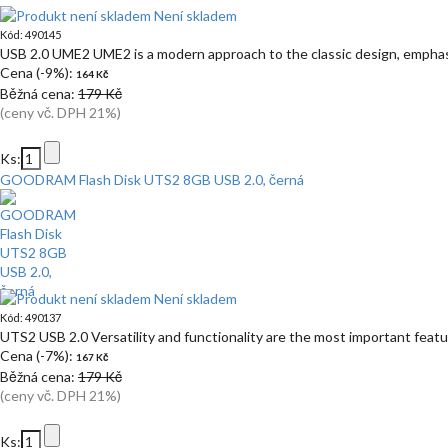
Není skladem
Kód: 490145
USB 2.0 UME2 UME2 is a modern approach to the classic design, emphas
Cena (-9%):
164 Kč
Běžná cena:
179 Kč
(ceny vč. DPH 21%)
Ks:
GOODRAM Flash Disk UTS2 8GB USB 2.0, černá
Není skladem
Kód: 490137
UTS2 USB 2.0 Versatility and functionality are the most important feat
Cena (-7%):
167 Kč
Běžná cena:
179 Kč
(ceny vč. DPH 21%)
Ks: