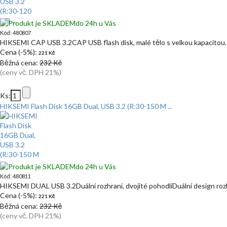
do 24h u Vás
Kód: 480807
HIKSEMI CAP USB 3.2CAP USB flash disk, malé tělo s velkou kapacitou.
Cena (-5%):
221 Kč
Běžná cena:
232 Kč
(ceny vč. DPH 21%)
Ks:
HIKSEMI Flash Disk 16GB Dual, USB 3.2 (R:30-150 M ...
do 24h u Vás
Kód: 480811
HIKSEMI DUAL USB 3.2Duální rozhraní, dvojité pohodlíDuální design ro
Cena (-5%):
221 Kč
Běžná cena:
232 Kč
(ceny vč. DPH 21%)