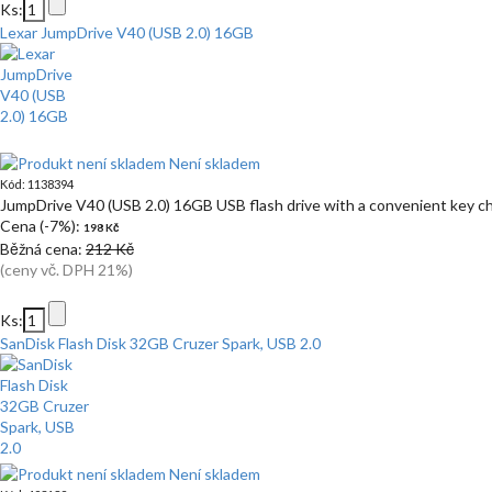
Ks:
Lexar JumpDrive V40 (USB 2.0) 16GB
Není skladem
Kód: 1138394
JumpDrive V40 (USB 2.0) 16GB USB flash drive with a convenient key ch
Cena (-7%):
198 Kč
Běžná cena:
212 Kč
(ceny vč. DPH 21%)
Ks:
SanDisk Flash Disk 32GB Cruzer Spark, USB 2.0
Není skladem