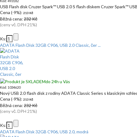
Kód: 493182
USB Flash disk Cruzer Spark™ USB 2.0 S flash diskem Cruzer Spark™ US
Cena (-9%):
213 Kč
Běžná cena:
232 Kč
(ceny vč. DPH 21%)
Ks:
ADATA Flash Disk 32GB C906, USB 2.0 Classic, čer ...
do 24h u Vás
Kód: 1034620
Nový USB 2.0 flash disk z rodiny ADATA Classic Series s klasickým vzhl
Cena (-9%):
213 Kč
Běžná cena:
232 Kč
(ceny vč. DPH 21%)
Ks:
ADATA Flash Disk 32GB C906, USB 2.0, modrá