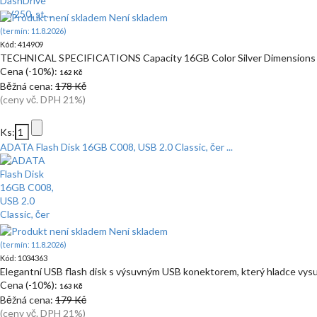
Není skladem
(termín: 11.8.2026)
Kód: 414909
TECHNICAL SPECIFICATIONS Capacity 16GB Color Silver Dimensions (
Cena (-10%):
162 Kč
Běžná cena:
178 Kč
(ceny vč. DPH 21%)
Ks:
ADATA Flash Disk 16GB C008, USB 2.0 Classic, čer ...
Není skladem
(termín: 11.8.2026)
Kód: 1034363
Elegantní USB flash disk s výsuvným USB konektorem, který hladce vysu
Cena (-10%):
163 Kč
Běžná cena:
179 Kč
(ceny vč. DPH 21%)