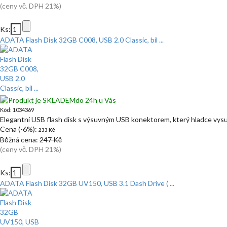
(ceny vč. DPH 21%)
Ks:
ADATA Flash Disk 32GB C008, USB 2.0 Classic, bíl ...
do 24h u Vás
Kód: 1034369
Elegantní USB flash disk s výsuvným USB konektorem, který hladce vysu
Cena (-6%):
233 Kč
Běžná cena:
247 Kč
(ceny vč. DPH 21%)
Ks:
ADATA Flash Disk 32GB UV150, USB 3.1 Dash Drive ( ...