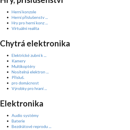
Herní konzole
Herní příslušenstv ...
Hry pro herní konz ...
Virtuální realita
Chytrá elektronika
Elektrické zubní k ...
Kamery
Multikoptéry
Nositelná elektron ...
Přísluš.
pro domácnost
Výrobky pro hraní ...
Elektronika
Audio systémy
Baterie
Bezdrátové reprodu ...