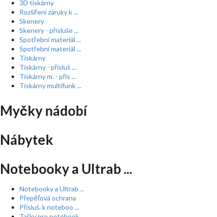
3D tiskárny
Rozšíření záruky k ...
Skenery
Skenery - přísluše ...
Spotřební materiál ...
Spotřební materiál ...
Tiskárny
Tiskárny - přísluš ...
Tiskárny m. - přís ...
Tiskárny multifunk ...
Myčky nádobí
Nábytek
Notebooky a Ultrab ...
Notebooky a Ultrab ...
Přepěťová ochrana
Přísluš. k noteboo ...
Tašky pro notebook ...