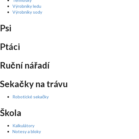
Termosky
Výrobníky ledu
Výrobníky sody
Psi
Ptáci
Ruční nářadí
Sekačky na trávu
Robotické sekačky
Škola
Kalkulátory
Notesy a bloky