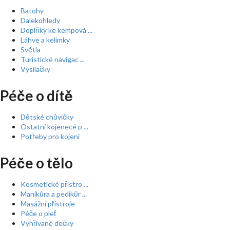
Batohy
Dalekohledy
Doplňky ke kempová ...
Láhve a kelímky
Světla
Turistické navigac ...
Vysílačky
Péče o dítě
Dětské chůvičky
Ostatní kojenecé p ...
Potřeby pro kojení
Péče o tělo
Kosmetické přístro ...
Manikůra a pedikůr ...
Masážní přístroje
Péče o pleť
Vyhřívané dečky