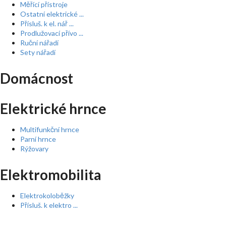
Měřící přístroje
Ostatní elektrické ...
Přísluš. k el. nář ...
Prodlužovací přívo ...
Ruční nářadí
Sety nářadí
Domácnost
Elektrické hrnce
Multifunkční hrnce
Parní hrnce
Rýžovary
Elektromobilita
Elektrokoloběžky
Přísluš. k elektro ...