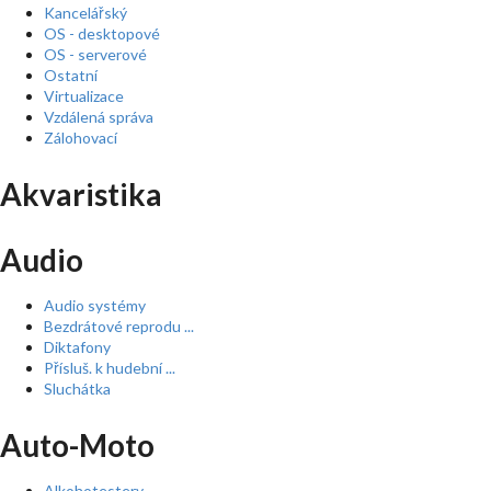
Kancelářský
OS - desktopové
OS - serverové
Ostatní
Virtualizace
Vzdálená správa
Zálohovací
Akvaristika
Audio
Audio systémy
Bezdrátové reprodu ...
Diktafony
Přísluš. k hudební ...
Sluchátka
Auto-Moto
Alkohotestery