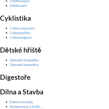
Odvlhčovače
Zvlhčovače
Cyklistika
Cyklocomputery
Cyklodoplňky
Cyklonavigace
Dětské hřiště
Zahradní houpačky
Zahradní tampolíny
Digestoře
Dílna a Stavba
Elektrocentrály
Kompresory a Sváře ...