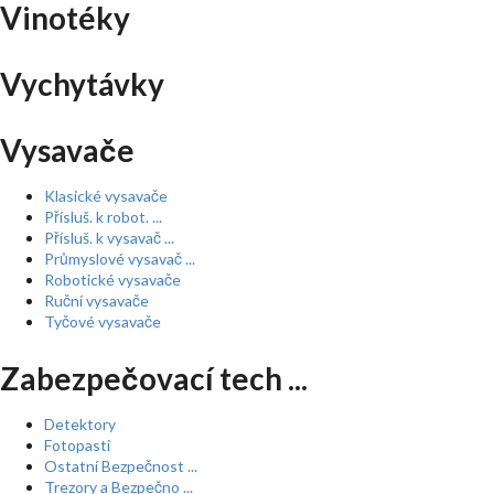
Vinotéky
Vychytávky
Vysavače
Klasické vysavače
Přísluš. k robot. ...
Přísluš. k vysavač ...
Průmyslové vysavač ...
Robotické vysavače
Ruční vysavače
Tyčové vysavače
Zabezpečovací tech ...
Detektory
Fotopasti
Ostatní Bezpečnost ...
Trezory a Bezpečno ...