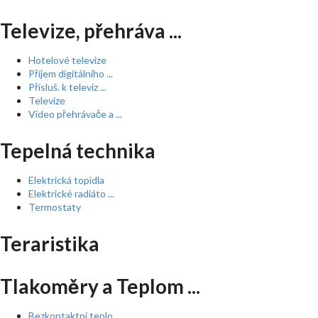
Televize, přehráva ...
Hotelové televize
Příjem digitálního ...
Přísluš. k televiz ...
Televize
Video přehrávače a ...
Tepelná technika
Elektrická topidla
Elektrické radiáto ...
Termostaty
Teraristika
Tlakoměry a Teplom ...
Bezkontaktní teplo ...