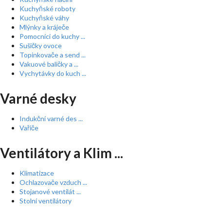
Kuchyňské roboty
Kuchyňské váhy
Mlýnky a kráječe
Pomocníci do kuchy ...
Sušičky ovoce
Topinkovače a send ...
Vakuové baličky a ...
Vychytávky do kuch ...
Varné desky
Indukční varné des ...
Vařiče
Ventilátory a Klim ...
Klimatizace
Ochlazovače vzduch ...
Stojanové ventilát ...
Stolní ventilátory