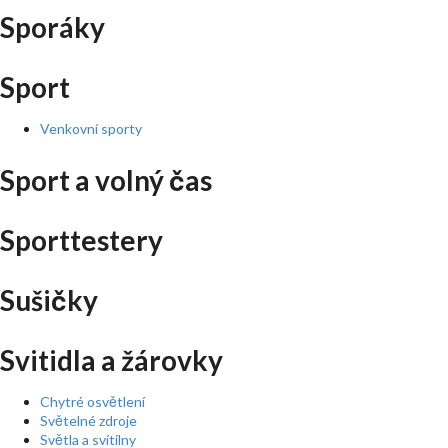
Sporáky
Sport
Venkovní sporty
Sport a volný čas
Sporttestery
Sušičky
Svitidla a žárovky
Chytré osvětlení
Světelné zdroje
Světla a svítilny