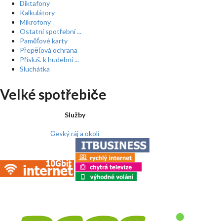
Diktafony
Kalkulátory
Mikrofony
Ostatní spotřební ...
Paměťové karty
Přepěťová ochrana
Přísluš. k hudební ...
Sluchátka
Velké spotřebiče
Služby
Český ráj a okolí