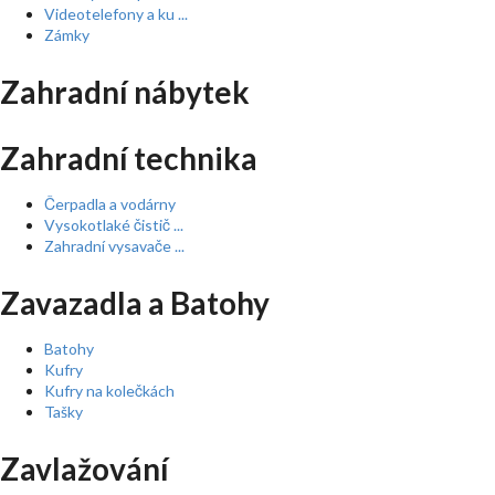
Videotelefony a ku ...
Zámky
Zahradní nábytek
Zahradní technika
Čerpadla a vodárny
Vysokotlaké čistič ...
Zahradní vysavače ...
Zavazadla a Batohy
Batohy
Kufry
Kufry na kolečkách
Tašky
Zavlažování