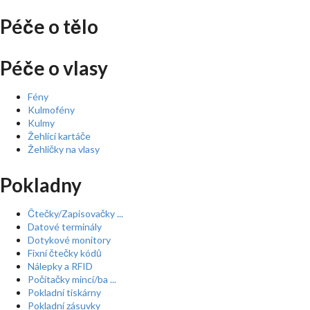
Péče o tělo
Péče o vlasy
Fény
Kulmofény
Kulmy
Žehlící kartáče
Žehličky na vlasy
Pokladny
Čtečky/Zapisovačky ...
Datové terminály
Dotykové monitory
Fixní čtečky kódů
Nálepky a RFID
Počítačky mincí/ba ...
Pokladní tiskárny
Pokladní zásuvky