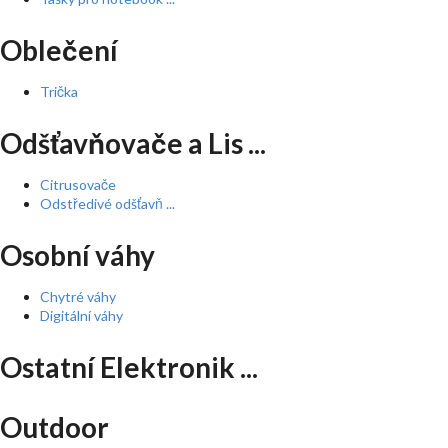
Oblečení
Trička
Odšťavňovače a Lis ...
Citrusovače
Odstředivé odšťavň ...
Osobní váhy
Chytré váhy
Digitální váhy
Ostatní Elektronik ...
Outdoor