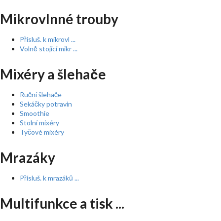
Mikrovlnné trouby
Přísluš. k mikrovl ...
Volně stojící mikr ...
Mixéry a šlehače
Ruční šlehače
Sekáčky potravin
Smoothie
Stolní mixéry
Tyčové mixéry
Mrazáky
Přísluš. k mrazáků ...
Multifunkce a tisk ...