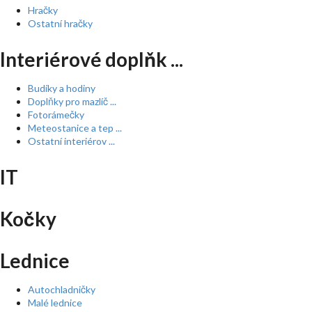
Hračky
Ostatní hračky
Interiérové doplňk ...
Budíky a hodiny
Doplňky pro mazlíč ...
Fotorámečky
Meteostanice a tep ...
Ostatní interiérov ...
IT
Kočky
Lednice
Autochladničky
Malé lednice