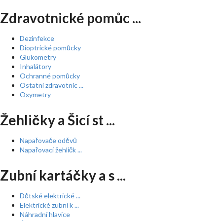
Zdravotnické pomůc ...
Dezinfekce
Dioptrické pomůcky
Glukometry
Inhalátory
Ochranné pomůcky
Ostatní zdravotnic ...
Oxymetry
Žehličky a Šicí st ...
Napařovače oděvů
Napařovací žehličk ...
Zubní kartáčky a s ...
Dětské elektrické ...
Elektrické zubní k ...
Náhradní hlavice