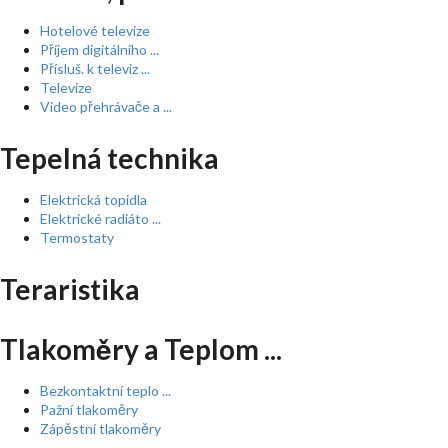
Hotelové televize
Příjem digitálního ...
Přísluš. k televiz ...
Televize
Video přehrávače a ...
Tepelná technika
Elektrická topidla
Elektrické radiáto ...
Termostaty
Teraristika
Tlakoměry a Teplom ...
Bezkontaktní teplo ...
Pažní tlakoměry
Zápěstní tlakoměry