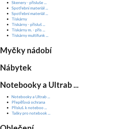
Skenery - přísluše ...
Spotřební materiál ...
Spotřební materiál ...
Tiskárny
Tiskárny - přísluš ...
Tiskárny m. - přís ...
Tiskárny multifunk ...
Myčky nádobí
Nábytek
Notebooky a Ultrab ...
Notebooky a Ultrab ...
Přepěťová ochrana
Přísluš. k noteboo ...
Tašky pro notebook ...
Oblečení