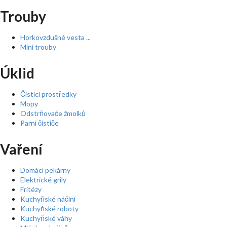
Trouby
Horkovzdušné vesta ...
Mini trouby
Úklid
Čistící prostředky
Mopy
Odstrňovače žmolků
Parní čističe
Vaření
Domácí pekárny
Elektrické grily
Fritézy
Kuchyňské náčiní
Kuchyňské roboty
Kuchyňské váhy