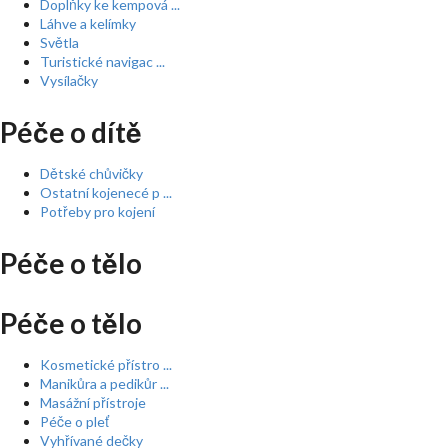
Doplňky ke kempová ...
Láhve a kelímky
Světla
Turistické navigac ...
Vysílačky
Péče o dítě
Dětské chůvičky
Ostatní kojenecé p ...
Potřeby pro kojení
Péče o tělo
Péče o tělo
Kosmetické přístro ...
Manikůra a pedikůr ...
Masážní přístroje
Péče o pleť
Vyhřívané dečky