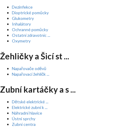
Dezinfekce
Dioptrické pomůcky
Glukometry
Inhalátory
Ochranné pomůcky
Ostatní zdravotnic ...
Oxymetry
Žehličky a Šicí st ...
Napařovače oděvů
Napařovací žehličk ...
Zubní kartáčky a s ...
Dětské elektrické ...
Elektrické zubní k ...
Náhradní hlavice
Ústní sprchy
Zubní centra