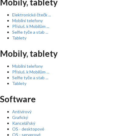
Mobily, tablety
Elektronické čtečk ...
Mobilní telefony
Přísluš. k Mobilům ...
Selfie tyče a stab ...
Tablety
Mobily, tablety
Mobilní telefony
Přísluš. k Mobilům ...
Selfie tyče a stab ...
Tablety
Software
Antivirový
Grafický
Kancelářský
OS - desktopové
OS - serverové