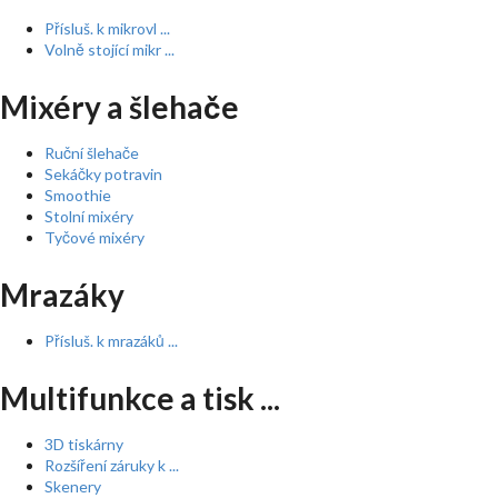
Přísluš. k mikrovl ...
Volně stojící mikr ...
Mixéry a šlehače
Ruční šlehače
Sekáčky potravin
Smoothie
Stolní mixéry
Tyčové mixéry
Mrazáky
Přísluš. k mrazáků ...
Multifunkce a tisk ...
3D tiskárny
Rozšíření záruky k ...
Skenery