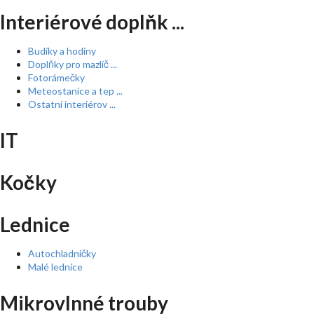
Interiérové doplňk ...
Budíky a hodiny
Doplňky pro mazlíč ...
Fotorámečky
Meteostanice a tep ...
Ostatní interiérov ...
IT
Kočky
Lednice
Autochladničky
Malé lednice
Mikrovlnné trouby