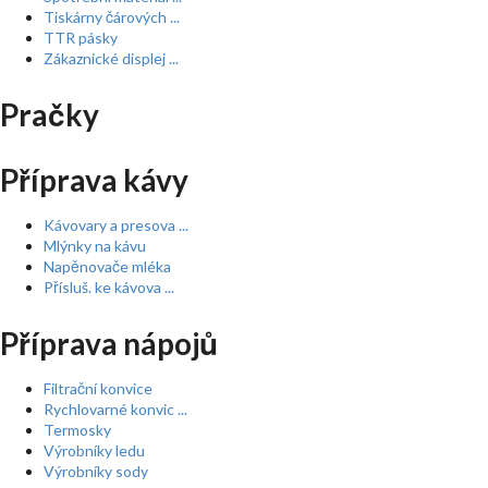
Tiskárny čárových ...
TTR pásky
Zákaznické displej ...
Pračky
Příprava kávy
Kávovary a presova ...
Mlýnky na kávu
Napěnovače mléka
Přísluš. ke kávova ...
Příprava nápojů
Filtrační konvice
Rychlovarné konvic ...
Termosky
Výrobníky ledu
Výrobníky sody