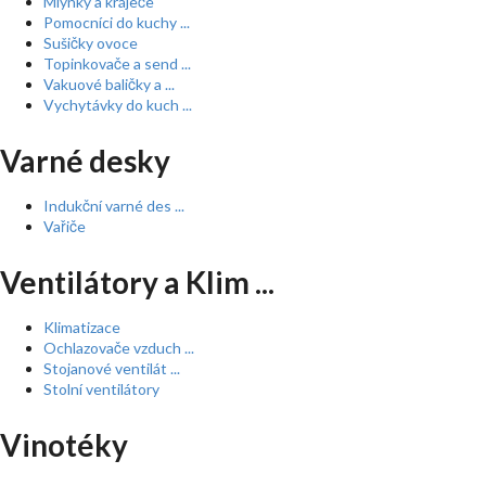
Mlýnky a kráječe
Pomocníci do kuchy ...
Sušičky ovoce
Topinkovače a send ...
Vakuové baličky a ...
Vychytávky do kuch ...
Varné desky
Indukční varné des ...
Vařiče
Ventilátory a Klim ...
Klimatizace
Ochlazovače vzduch ...
Stojanové ventilát ...
Stolní ventilátory
Vinotéky