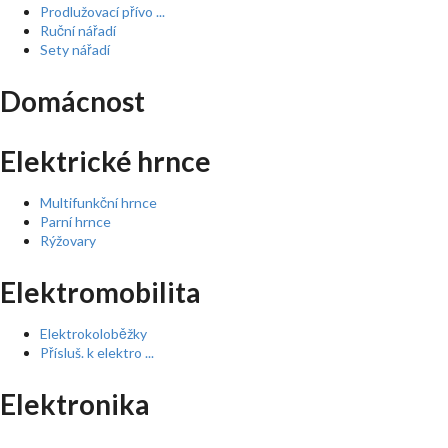
Prodlužovací přívo ...
Ruční nářadí
Sety nářadí
Domácnost
Elektrické hrnce
Multifunkční hrnce
Parní hrnce
Rýžovary
Elektromobilita
Elektrokoloběžky
Přísluš. k elektro ...
Elektronika