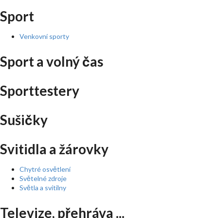
Sport
Venkovní sporty
Sport a volný čas
Sporttestery
Sušičky
Svitidla a žárovky
Chytré osvětlení
Světelné zdroje
Světla a svítilny
Televize, přehráva ...