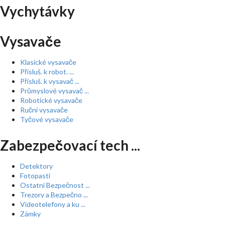
Vychytávky
Vysavače
Klasické vysavače
Přísluš. k robot. ...
Přísluš. k vysavač ...
Průmyslové vysavač ...
Robotické vysavače
Ruční vysavače
Tyčové vysavače
Zabezpečovací tech ...
Detektory
Fotopasti
Ostatní Bezpečnost ...
Trezory a Bezpečno ...
Videotelefony a ku ...
Zámky