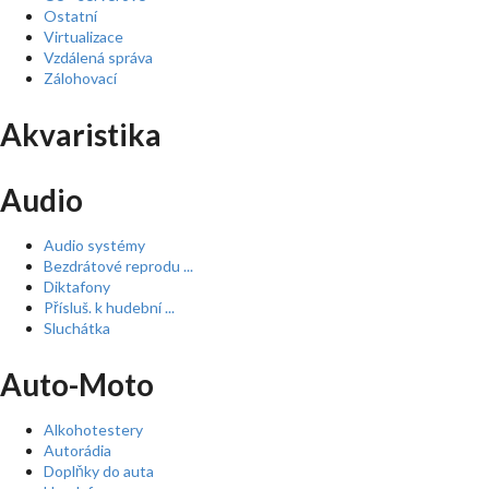
Ostatní
Virtualizace
Vzdálená správa
Zálohovací
Akvaristika
Audio
Audio systémy
Bezdrátové reprodu ...
Diktafony
Přísluš. k hudební ...
Sluchátka
Auto-Moto
Alkohotestery
Autorádia
Doplňky do auta