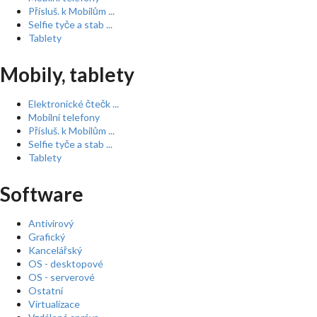
Přísluš. k Mobilům ...
Selfie tyče a stab ...
Tablety
Mobily, tablety
Elektronické čtečk ...
Mobilní telefony
Přísluš. k Mobilům ...
Selfie tyče a stab ...
Tablety
Software
Antivirový
Grafický
Kancelářský
OS - desktopové
OS - serverové
Ostatní
Virtualizace