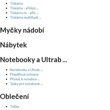
Tiskárny
Tiskárny - přísluš ...
Tiskárny m. - přís ...
Tiskárny multifunk ...
Myčky nádobí
Nábytek
Notebooky a Ultrab ...
Notebooky a Ultrab ...
Přepěťová ochrana
Přísluš. k noteboo ...
Tašky pro notebook ...
Oblečení
Trička