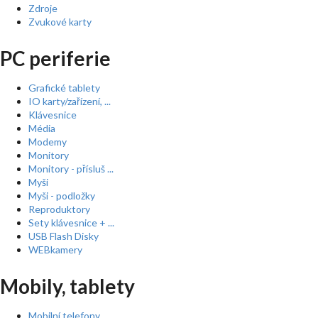
Zdroje
Zvukové karty
PC periferie
Grafické tablety
IO karty/zařízení, ...
Klávesnice
Média
Modemy
Monitory
Monitory - přísluš ...
Myši
Myši - podložky
Reproduktory
Sety klávesnice + ...
USB Flash Disky
WEBkamery
Mobily, tablety
Mobilní telefony