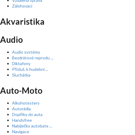
Vzdálená správa
Zálohovací
Akvaristika
Audio
Audio systémy
Bezdrátové reprodu ...
Diktafony
Přísluš. k hudební ...
Sluchátka
Auto-Moto
Alkohotestery
Autorádia
Doplňky do auta
Handsfree
Nabíječky autobate ...
Navigace