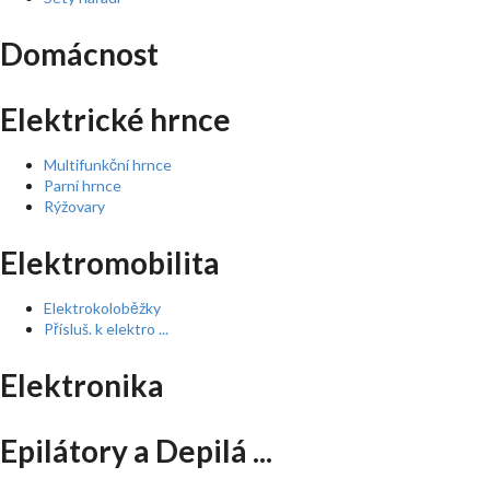
Domácnost
Elektrické hrnce
Multifunkční hrnce
Parní hrnce
Rýžovary
Elektromobilita
Elektrokoloběžky
Přísluš. k elektro ...
Elektronika
Epilátory a Depilá ...