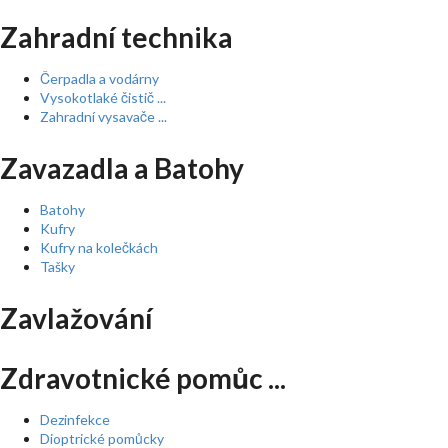
Zahradní technika
Čerpadla a vodárny
Vysokotlaké čistič ...
Zahradní vysavače ...
Zavazadla a Batohy
Batohy
Kufry
Kufry na kolečkách
Tašky
Zavlažování
Zdravotnické pomůc ...
Dezinfekce
Dioptrické pomůcky