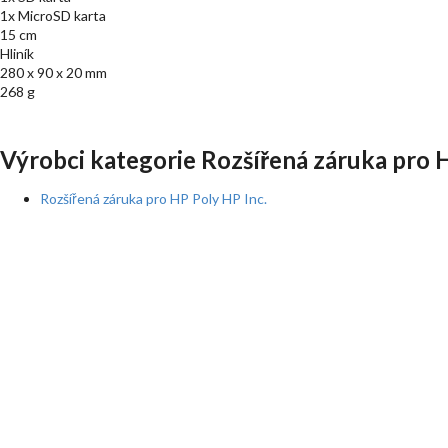
1x MicroSD karta
15 cm
Hliník
280 x 90 x 20 mm
268 g
Výrobci kategorie Rozšířená záruka pro 
Rozšířená záruka pro HP Poly HP Inc.