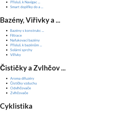
Přísluš. k Navigac ...
Smart doplňky do a ...
Bazény, Viřivky a ...
Bazény s konstrukc ...
Filtrace
Nafukovací bazény
Přísluš. k bazénům ...
Solární sprchy
Vířivky
Čističky a Zvlhčov ...
Aroma difuzéry
Čističky vzduchu
Odvlhčovače
Zvlhčovače
Cyklistika