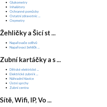
Glukometry
Inhalátory
Ochranné pomůcky
Ostatní zdravotnic ...
Oxymetry
Žehličky a Šicí st ...
Napařovače oděvů
Napařovací žehličk ...
Zubní kartáčky a s ...
Dětské elektrické ...
Elektrické zubní k ...
Náhradní hlavice
Ústní sprchy
Zubní centra
Sítě, Wifi, IP, Vo ...