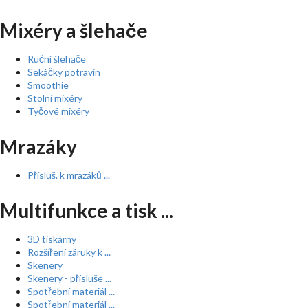
Mixéry a šlehače
Ruční šlehače
Sekáčky potravin
Smoothie
Stolní mixéry
Tyčové mixéry
Mrazáky
Přísluš. k mrazáků ...
Multifunkce a tisk ...
3D tiskárny
Rozšíření záruky k ...
Skenery
Skenery - přísluše ...
Spotřební materiál ...
Spotřební materiál ...