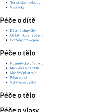
Turistické navigac ...
Vysílačky
Péče o dítě
Dětské chůvičky
Ostatní kojenecé p ...
Potřeby pro kojení
Péče o tělo
Kosmetické přístro ...
Manikůra a pedikůr ...
Masážní přístroje
Péče o pleť
Vyhřívané dečky
Péče o tělo
Péče o vlasy