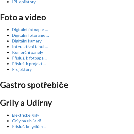
IPL epilátory
Foto a video
Digitální fotoapar ...
Digitální fotoráme ...
Digitální kamery
Interaktivní tabul ...
Komerční panely
Přísluš. k fotoapa ...
Přísluš. k projekt ...
Projektory
Gastro spotřebiče
Grily a Udírny
Elektrické grily
Grily na uhlí a dř ...
Přísluš. ke grilům ...