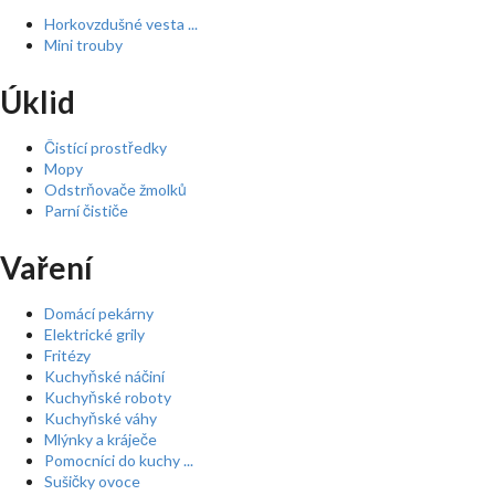
Horkovzdušné vesta ...
Mini trouby
Úklid
Čistící prostředky
Mopy
Odstrňovače žmolků
Parní čističe
Vaření
Domácí pekárny
Elektrické grily
Fritézy
Kuchyňské náčiní
Kuchyňské roboty
Kuchyňské váhy
Mlýnky a kráječe
Pomocníci do kuchy ...
Sušičky ovoce