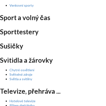
Venkovní sporty
Sport a volný čas
Sporttestery
Sušičky
Svitidla a žárovky
Chytré osvětlení
Světelné zdroje
Světla a svítilny
Televize, přehráva ...
Hotelové televize
Příjem digitálního ...