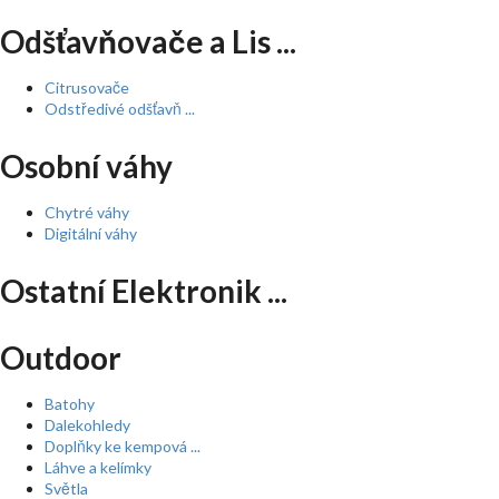
Odšťavňovače a Lis ...
Citrusovače
Odstředivé odšťavň ...
Osobní váhy
Chytré váhy
Digitální váhy
Ostatní Elektronik ...
Outdoor
Batohy
Dalekohledy
Doplňky ke kempová ...
Láhve a kelímky
Světla