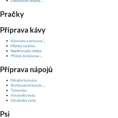
Zákaznické displej ...
Pračky
Příprava kávy
Kávovary a presova ...
Mlýnky na kávu
Napěnovače mléka
Přísluš. ke kávova ...
Příprava nápojů
Filtrační konvice
Rychlovarné konvic ...
Termosky
Výrobníky ledu
Výrobníky sody
Psi