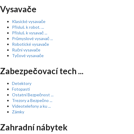
Vysavače
Klasické vysavače
Přísluš. k robot. ...
Přísluš. k vysavač ...
Průmyslové vysavač ...
Robotické vysavače
Ruční vysavače
Tyčové vysavače
Zabezpečovací tech ...
Detektory
Fotopasti
Ostatní Bezpečnost ...
Trezory a Bezpečno ...
Videotelefony a ku ...
Zámky
Zahradní nábytek