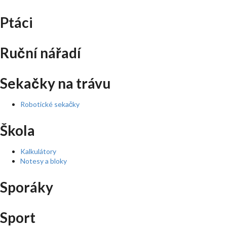
Ptáci
Ruční nářadí
Sekačky na trávu
Robotické sekačky
Škola
Kalkulátory
Notesy a bloky
Sporáky
Sport