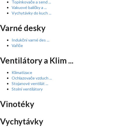
Topinkovače a send ...
Vakuové baličky a ...
Vychytávky do kuch ...
Varné desky
Indukční varné des ...
Vařiče
Ventilátory a Klim ...
Klimatizace
Ochlazovače vzduch ...
Stojanové ventilát ...
Stolní ventilátory
Vinotéky
Vychytávky