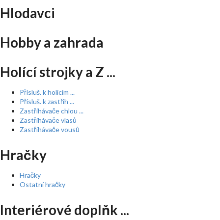
Hlodavci
Hobby a zahrada
Holící strojky a Z ...
Přísluš. k holícím ...
Přísluš. k zastřih ...
Zastřihávače chlou ...
Zastřihávače vlasů
Zastřihávače vousů
Hračky
Hračky
Ostatní hračky
Interiérové doplňk ...