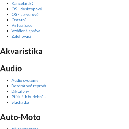
Kancelářský
OS - desktopové
OS - serverové
Ostatní
Virtualizace
Vzdálená správa
Zálohovací
Akvaristika
Audio
Audio systémy
Bezdrátové reprodu ...
Diktafony
Přísluš. k hudební ...
Sluchátka
Auto-Moto
Alkohotestery