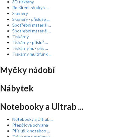
3D tiskárny
Rozšíření záruky k ...
Skenery
Skenery - přísluše ...
Spotřební materiál ...
Spotřební materiál ...
Tiskárny
Tiskárny - přísluš ...
Tiskárny m. - přís ...
Tiskárny multifunk ...
Myčky nádobí
Nábytek
Notebooky a Ultrab ...
Notebooky a Ultrab ...
Přepěťová ochrana
Přísluš. k noteboo ...
Tašky pro notebook ...