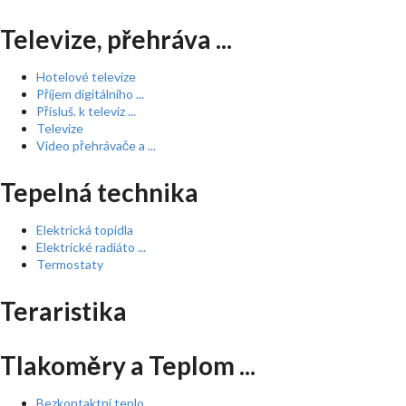
Televize, přehráva ...
Hotelové televize
Příjem digitálního ...
Přísluš. k televiz ...
Televize
Video přehrávače a ...
Tepelná technika
Elektrická topidla
Elektrické radiáto ...
Termostaty
Teraristika
Tlakoměry a Teplom ...
Bezkontaktní teplo ...