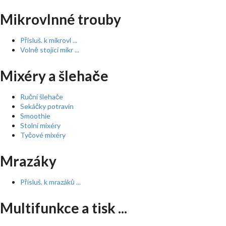
Mikrovlnné trouby
Přísluš. k mikrovl ...
Volně stojící mikr ...
Mixéry a šlehače
Ruční šlehače
Sekáčky potravin
Smoothie
Stolní mixéry
Tyčové mixéry
Mrazáky
Přísluš. k mrazáků ...
Multifunkce a tisk ...