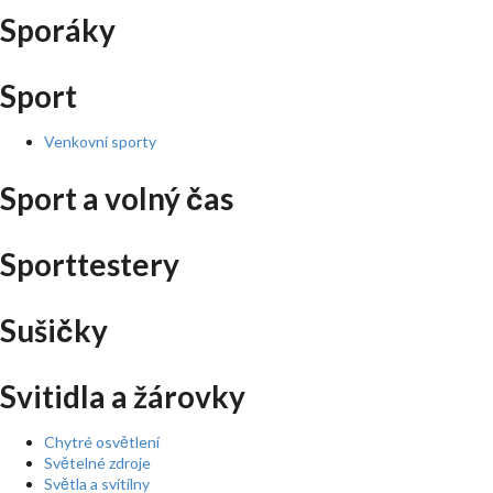
Sporáky
Sport
Venkovní sporty
Sport a volný čas
Sporttestery
Sušičky
Svitidla a žárovky
Chytré osvětlení
Světelné zdroje
Světla a svítilny