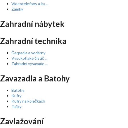
Videotelefony a ku ...
Zámky
Zahradní nábytek
Zahradní technika
Čerpadla a vodárny
Vysokotlaké čistič ...
Zahradní vysavače ...
Zavazadla a Batohy
Batohy
Kufry
Kufry na kolečkách
Tašky
Zavlažování