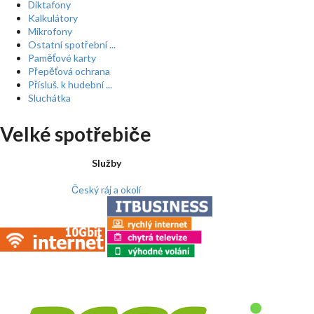
Diktafony
Kalkulátory
Mikrofony
Ostatní spotřební ...
Paměťové karty
Přepěťová ochrana
Přísluš. k hudební ...
Sluchátka
Velké spotřebiče
Služby
Český ráj a okolí