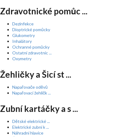
Zdravotnické pomůc ...
Dezinfekce
Dioptrické pomůcky
Glukometry
Inhalátory
Ochranné pomůcky
Ostatní zdravotnic ...
Oxymetry
Žehličky a Šicí st ...
Napařovače oděvů
Napařovací žehličk ...
Zubní kartáčky a s ...
Dětské elektrické ...
Elektrické zubní k ...
Náhradní hlavice