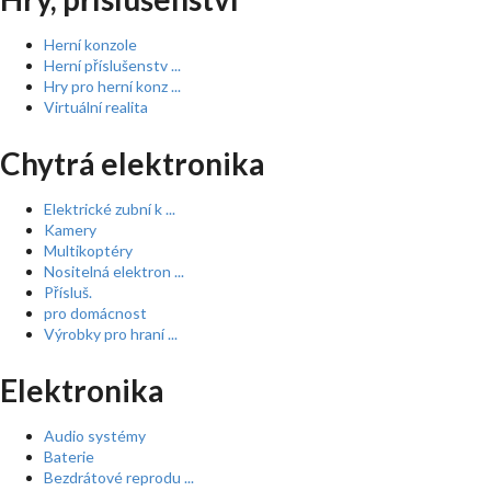
Herní konzole
Herní příslušenstv ...
Hry pro herní konz ...
Virtuální realita
Chytrá elektronika
Elektrické zubní k ...
Kamery
Multikoptéry
Nositelná elektron ...
Přísluš.
pro domácnost
Výrobky pro hraní ...
Elektronika
Audio systémy
Baterie
Bezdrátové reprodu ...