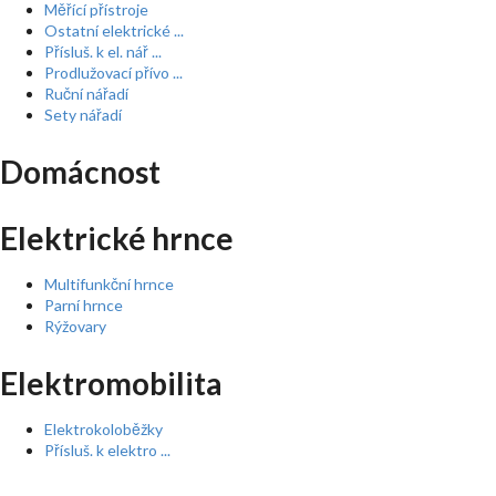
Měřící přístroje
Ostatní elektrické ...
Přísluš. k el. nář ...
Prodlužovací přívo ...
Ruční nářadí
Sety nářadí
Domácnost
Elektrické hrnce
Multifunkční hrnce
Parní hrnce
Rýžovary
Elektromobilita
Elektrokoloběžky
Přísluš. k elektro ...