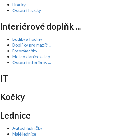
Hračky
Ostatní hračky
Interiérové doplňk ...
Budíky a hodiny
Doplňky pro mazlíč ...
Fotorámečky
Meteostanice a tep ...
Ostatní interiérov ...
IT
Kočky
Lednice
Autochladničky
Malé lednice