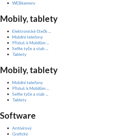
WEBkamery
Mobily, tablety
Elektronické čtečk ...
Mobilní telefony
Přísluš. k Mobilům ...
Selfie tyče a stab ...
Tablety
Mobily, tablety
Mobilní telefony
Přísluš. k Mobilům ...
Selfie tyče a stab ...
Tablety
Software
Antivirový
Grafický