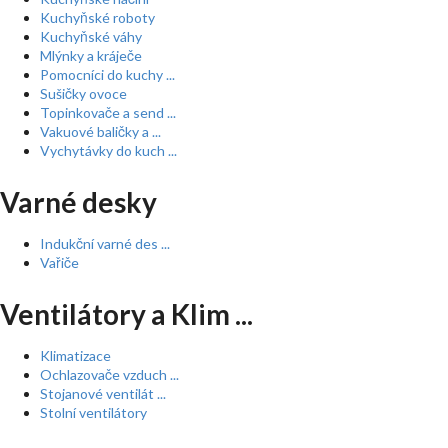
Kuchyňské roboty
Kuchyňské váhy
Mlýnky a kráječe
Pomocníci do kuchy ...
Sušičky ovoce
Topinkovače a send ...
Vakuové baličky a ...
Vychytávky do kuch ...
Varné desky
Indukční varné des ...
Vařiče
Ventilátory a Klim ...
Klimatizace
Ochlazovače vzduch ...
Stojanové ventilát ...
Stolní ventilátory