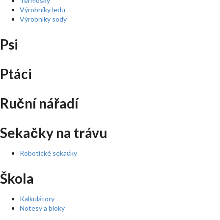
Termosky
Výrobníky ledu
Výrobníky sody
Psi
Ptáci
Ruční nářadí
Sekačky na trávu
Robotické sekačky
Škola
Kalkulátory
Notesy a bloky