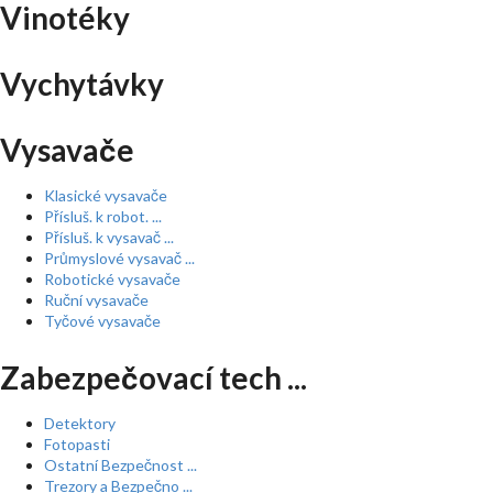
Vinotéky
Vychytávky
Vysavače
Klasické vysavače
Přísluš. k robot. ...
Přísluš. k vysavač ...
Průmyslové vysavač ...
Robotické vysavače
Ruční vysavače
Tyčové vysavače
Zabezpečovací tech ...
Detektory
Fotopasti
Ostatní Bezpečnost ...
Trezory a Bezpečno ...