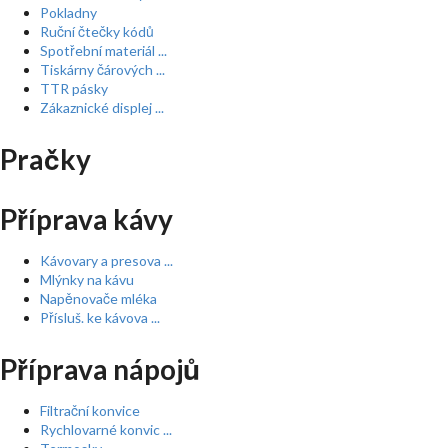
Pokladny
Ruční čtečky kódů
Spotřební materiál ...
Tiskárny čárových ...
TTR pásky
Zákaznické displej ...
Pračky
Příprava kávy
Kávovary a presova ...
Mlýnky na kávu
Napěnovače mléka
Přísluš. ke kávova ...
Příprava nápojů
Filtrační konvice
Rychlovarné konvic ...