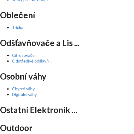
Oblečení
Trička
Odšťavňovače a Lis ...
Citrusovače
Odstředivé odšťavň ...
Osobní váhy
Chytré váhy
Digitální váhy
Ostatní Elektronik ...
Outdoor