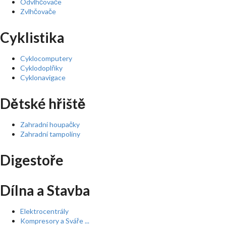
Odvlhčovače
Zvlhčovače
Cyklistika
Cyklocomputery
Cyklodoplňky
Cyklonavigace
Dětské hřiště
Zahradní houpačky
Zahradní tampolíny
Digestoře
Dílna a Stavba
Elektrocentrály
Kompresory a Sváře ...