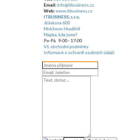
Email:
info@itbusiness.cz
Web:
www.itbusiness.cz
ITBUSINESS, s.r.o.
Jiráskova 600
Mnichovo Hradiště
Mapka, kde jsme?
Po-Pá 9:00 - 17:00
Vš. obchodní podmínky
Informace o ochraně osobních údajů