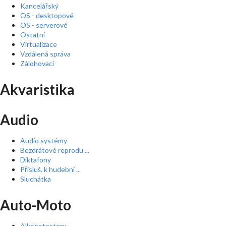
Kancelářský
OS - desktopové
OS - serverové
Ostatní
Virtualizace
Vzdálená správa
Zálohovací
Akvaristika
Audio
Audio systémy
Bezdrátové reprodu ...
Diktafony
Přísluš. k hudební ...
Sluchátka
Auto-Moto
Alkohotestery