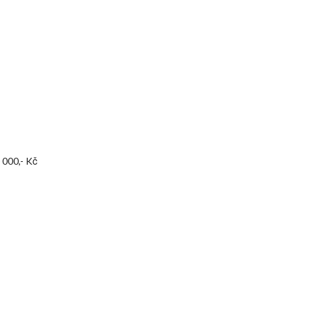
 000,- Kč