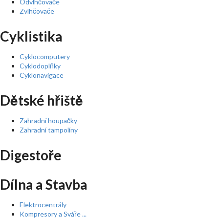
Odvlhčovače
Zvlhčovače
Cyklistika
Cyklocomputery
Cyklodoplňky
Cyklonavigace
Dětské hřiště
Zahradní houpačky
Zahradní tampolíny
Digestoře
Dílna a Stavba
Elektrocentrály
Kompresory a Sváře ...