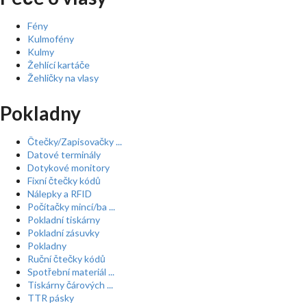
Fény
Kulmofény
Kulmy
Žehlící kartáče
Žehličky na vlasy
Pokladny
Čtečky/Zapisovačky ...
Datové terminály
Dotykové monitory
Fixní čtečky kódů
Nálepky a RFID
Počítačky mincí/ba ...
Pokladní tiskárny
Pokladní zásuvky
Pokladny
Ruční čtečky kódů
Spotřební materiál ...
Tiskárny čárových ...
TTR pásky