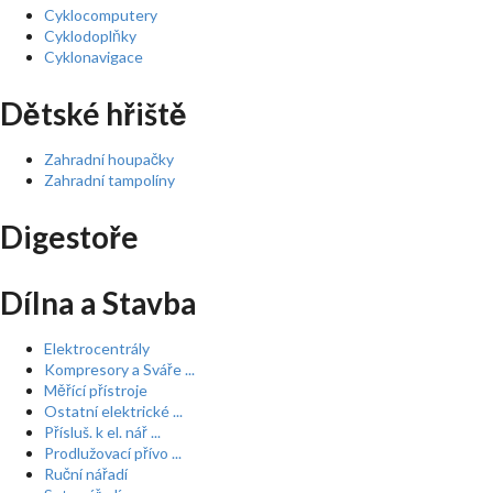
Cyklocomputery
Cyklodoplňky
Cyklonavigace
Dětské hřiště
Zahradní houpačky
Zahradní tampolíny
Digestoře
Dílna a Stavba
Elektrocentrály
Kompresory a Sváře ...
Měřící přístroje
Ostatní elektrické ...
Přísluš. k el. nář ...
Prodlužovací přívo ...
Ruční nářadí