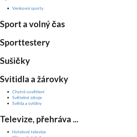
Venkovní sporty
Sport a volný čas
Sporttestery
Sušičky
Svitidla a žárovky
Chytré osvětlení
Světelné zdroje
Světla a svítilny
Televize, přehráva ...
Hotelové televize