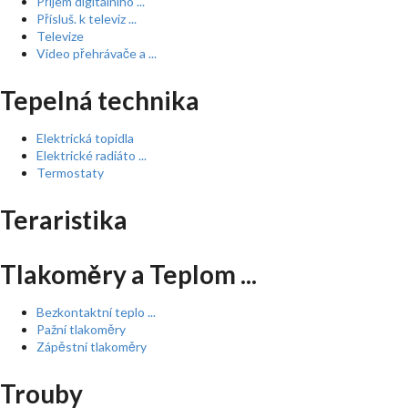
Příjem digitálního ...
Přísluš. k televiz ...
Televize
Video přehrávače a ...
Tepelná technika
Elektrická topidla
Elektrické radiáto ...
Termostaty
Teraristika
Tlakoměry a Teplom ...
Bezkontaktní teplo ...
Pažní tlakoměry
Zápěstní tlakoměry
Trouby