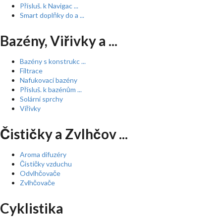
Přísluš. k Navigac ...
Smart doplňky do a ...
Bazény, Viřivky a ...
Bazény s konstrukc ...
Filtrace
Nafukovací bazény
Přísluš. k bazénům ...
Solární sprchy
Vířivky
Čističky a Zvlhčov ...
Aroma difuzéry
Čističky vzduchu
Odvlhčovače
Zvlhčovače
Cyklistika