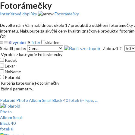
Fotorámečky
Interiérové doplňky
Fotorámečky
Dovolte nám Vám nabídnout okolo 17 produktů z oddělení fotorámečky za
internetu. Nakupujte za skvělé ceny kvalitní značkové produkty, fotoráme
ČR.
výrobci
filter
skladem
Seřadit podle:
Zobrazit #
Výrobci z kategorie Fotorámečky
Kodak
Lexar
NoName
Polaroid
Kritéria kategorie Fotorámečky
žádné parametry..
Polaroid Photo Album Small Black 40 fotek (i-Type, ...