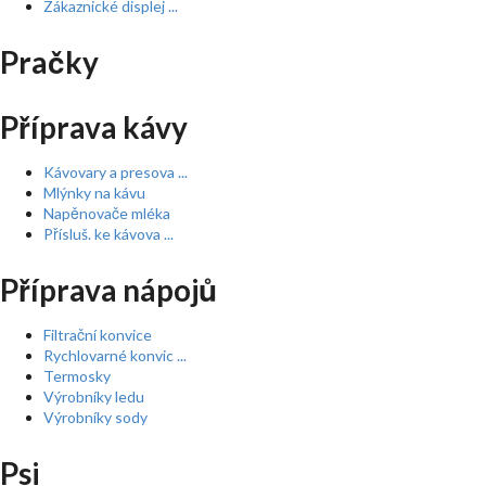
Zákaznické displej ...
Pračky
Příprava kávy
Kávovary a presova ...
Mlýnky na kávu
Napěnovače mléka
Přísluš. ke kávova ...
Příprava nápojů
Filtrační konvice
Rychlovarné konvic ...
Termosky
Výrobníky ledu
Výrobníky sody
Psi