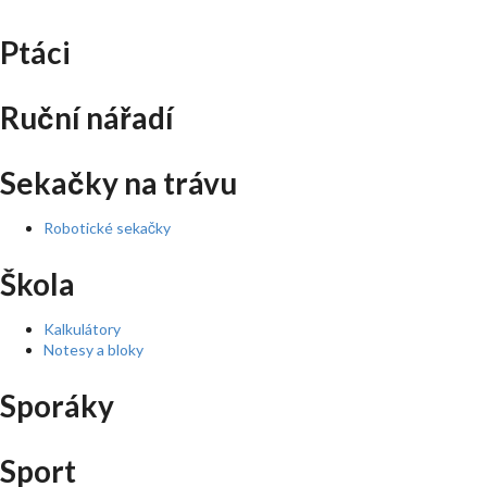
Ptáci
Ruční nářadí
Sekačky na trávu
Robotické sekačky
Škola
Kalkulátory
Notesy a bloky
Sporáky
Sport