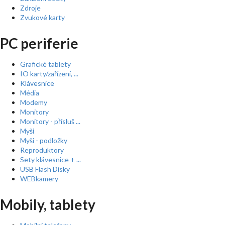
Zdroje
Zvukové karty
PC periferie
Grafické tablety
IO karty/zařízení, ...
Klávesnice
Média
Modemy
Monitory
Monitory - přísluš ...
Myši
Myši - podložky
Reproduktory
Sety klávesnice + ...
USB Flash Disky
WEBkamery
Mobily, tablety