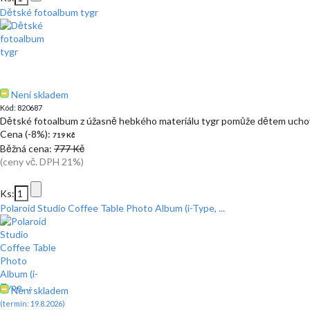
Dětské fotoalbum tygr
Není skladem
Kód: 820687
Dětské fotoalbum z úžasně hebkého materiálu tygr pomůže dětem ucho
Cena (-8%):
719 Kč
Běžná cena:
777 Kč
(ceny vč. DPH 21%)
Ks:
Polaroid Studio Coffee Table Photo Album (i-Type, ...
Není skladem
(termín: 19.8.2026)