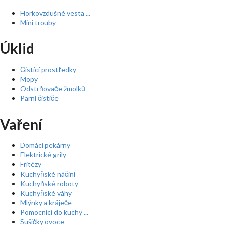
Horkovzdušné vesta ...
Mini trouby
Úklid
Čistící prostředky
Mopy
Odstrňovače žmolků
Parní čističe
Vaření
Domácí pekárny
Elektrické grily
Fritézy
Kuchyňské náčiní
Kuchyňské roboty
Kuchyňské váhy
Mlýnky a kráječe
Pomocníci do kuchy ...
Sušičky ovoce