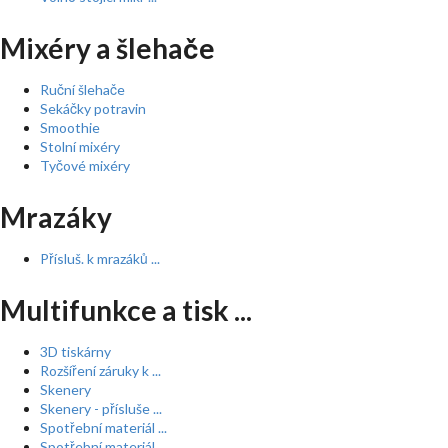
Mixéry a šlehače
Ruční šlehače
Sekáčky potravin
Smoothie
Stolní mixéry
Tyčové mixéry
Mrazáky
Přísluš. k mrazáků ...
Multifunkce a tisk ...
3D tiskárny
Rozšíření záruky k ...
Skenery
Skenery - přísluše ...
Spotřební materiál ...
Spotřební materiál ...