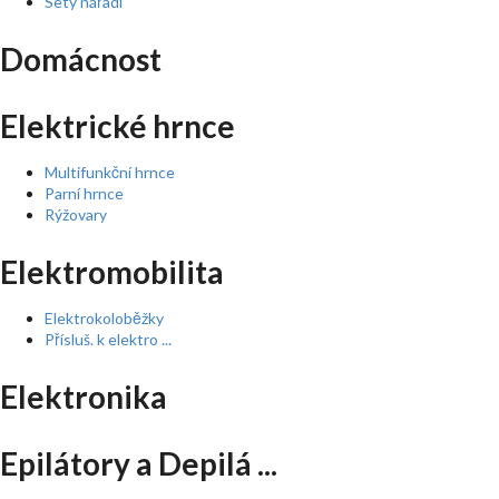
Sety nářadí
Domácnost
Elektrické hrnce
Multifunkční hrnce
Parní hrnce
Rýžovary
Elektromobilita
Elektrokoloběžky
Přísluš. k elektro ...
Elektronika
Epilátory a Depilá ...