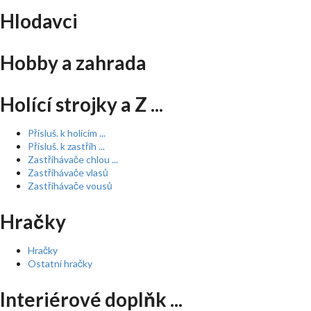
Hlodavci
Hobby a zahrada
Holící strojky a Z ...
Přísluš. k holícím ...
Přísluš. k zastřih ...
Zastřihávače chlou ...
Zastřihávače vlasů
Zastřihávače vousů
Hračky
Hračky
Ostatní hračky
Interiérové doplňk ...