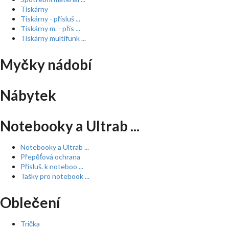
Tiskárny
Tiskárny - přísluš ...
Tiskárny m. - přís ...
Tiskárny multifunk ...
Myčky nádobí
Nábytek
Notebooky a Ultrab ...
Notebooky a Ultrab ...
Přepěťová ochrana
Přísluš. k noteboo ...
Tašky pro notebook ...
Oblečení
Trička