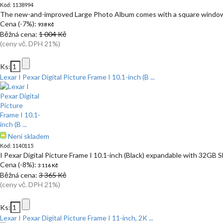
Kód: 1138994
The new-and-improved Large Photo Album comes with a square window 
Cena (-7%):
938 Kč
Běžná cena:
1 004 Kč
(ceny vč. DPH 21%)
Ks:
Lexar I Pexar Digital Picture Frame I 10.1-inch (B ...
Není skladem
Kód: 1140115
I Pexar Digital Picture Frame I 10.1-inch (Black) expandable with 32GB 
Cena (-8%):
3 116 Kč
Běžná cena:
3 365 Kč
(ceny vč. DPH 21%)
Ks:
Lexar I Pexar Digital Picture Frame I 11-inch, 2K ...