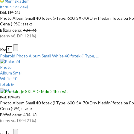
Není skladem
(termín: 12.8.2026)
Kód: 1894241
Photo Album Small 40 fotek (i-Type, 600, SX-70) Dny hledání fotoalba Pol
Cena (-9%):
398 Kč
Běžná cena:
434 Kč
(ceny vč. DPH 21%)
Ks:
Polaroid Photo Album Small White 40 fotek (i-Type, ...
do 24h u Vás
Kód: 1894242
Photo Album Small 40 fotek (i-Type, 600, SX-70) Dny hledání fotoalba Pol
Cena (-9%):
398 Kč
Běžná cena:
434 Kč
(ceny vč. DPH 21%)