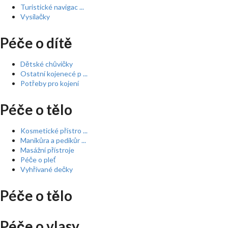
Turistické navigac ...
Vysílačky
Péče o dítě
Dětské chůvičky
Ostatní kojenecé p ...
Potřeby pro kojení
Péče o tělo
Kosmetické přístro ...
Manikůra a pedikůr ...
Masážní přístroje
Péče o pleť
Vyhřívané dečky
Péče o tělo
Péče o vlasy