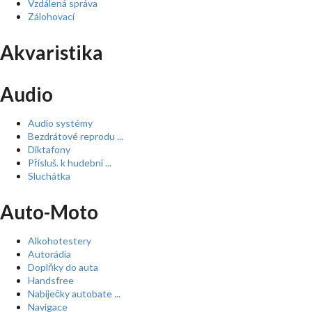
Vzdálená správa
Zálohovací
Akvaristika
Audio
Audio systémy
Bezdrátové reprodu ...
Diktafony
Přísluš. k hudební ...
Sluchátka
Auto-Moto
Alkohotestery
Autorádia
Doplňky do auta
Handsfree
Nabíječky autobate ...
Navigace