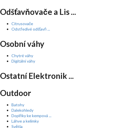
Odšťavňovače a Lis ...
Citrusovače
Odstředivé odšťavň ...
Osobní váhy
Chytré váhy
Digitální váhy
Ostatní Elektronik ...
Outdoor
Batohy
Dalekohledy
Doplňky ke kempová ...
Láhve a kelímky
Světla