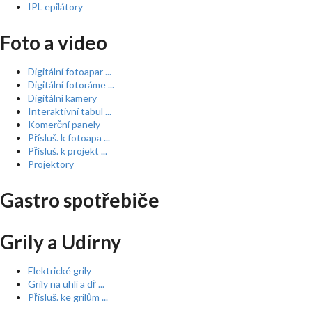
IPL epilátory
Foto a video
Digitální fotoapar ...
Digitální fotoráme ...
Digitální kamery
Interaktivní tabul ...
Komerční panely
Přísluš. k fotoapa ...
Přísluš. k projekt ...
Projektory
Gastro spotřebiče
Grily a Udírny
Elektrické grily
Grily na uhlí a dř ...
Přísluš. ke grilům ...