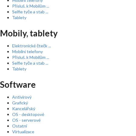
Mobilní telefony
Přísluš. k Mobilům ...
Selfie tyče a stab ...
Tablety
Mobily, tablety
Elektronické čtečk ...
Mobilní telefony
Přísluš. k Mobilům ...
Selfie tyče a stab ...
Tablety
Software
Antivirový
Grafický
Kancelářský
OS - desktopové
OS - serverové
Ostatní
Virtualizace