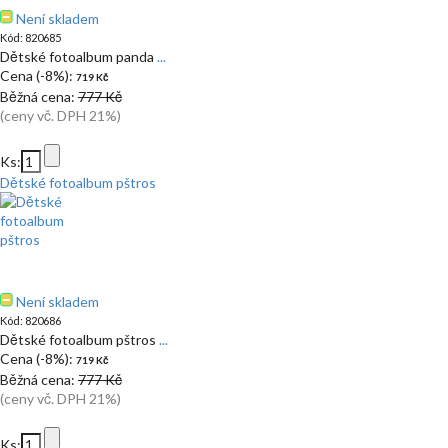
Není skladem
Kód: 820685
Dětské fotoalbum panda
...
Cena (-8%):
719 Kč
Běžná cena:
777 Kč
(ceny vč. DPH 21%)
Ks:
Dětské fotoalbum pštros
Není skladem
Kód: 820686
Dětské fotoalbum pštros
...
Cena (-8%):
719 Kč
Běžná cena:
777 Kč
(ceny vč. DPH 21%)
Ks: