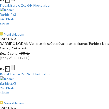
Ks:
Kodak Barbie 2x3 64- Photo album
Není skladem
Kód: 1138766
BARBIE X KODAK Vstupte do světa půvabu se spoluprací Barbie x Koda
Cena (-7%):
458 Kč
Běžná cena:
490 Kč
(ceny vč. DPH 21%)
Ks:
Kodak Barbie 2x3 96- Photo album
Není skladem
Kód: 1138767