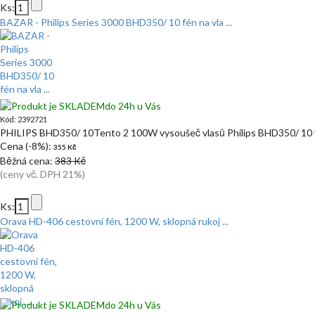
Ks:
BAZAR - Philips Series 3000 BHD350/ 10 fén na vla ...
do 24h u Vás
Kód: 2392721
PHILIPS BHD350/ 10Tento 2 100W vysoušeč vlasů Philips BHD350/ 10 vy
Cena (-8%):
355 Kč
Běžná cena:
383 Kč
(ceny vč. DPH 21%)
Ks:
Orava HD-406 cestovní fén, 1200 W, sklopná rukoj ...
do 24h u Vás