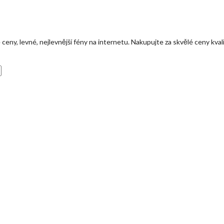
eny, levné, nejlevnější fény na internetu. Nakupujte za skvělé ceny kval