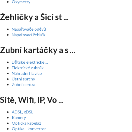
Oxymetry
Žehličky a Šicí st ...
Napařovače oděvů
Napařovací žehličk ...
Zubní kartáčky a s ...
Dětské elektrické ...
Elektrické zubní k ...
Náhradní hlavice
Ústní sprchy
Zubní centra
Sítě, Wifi, IP, Vo ...
ADSL, xDSL
Kamery
Optická kabeláž
Optika - konvertor ...