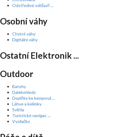
Odstředivé odšťavň ...
Osobní váhy
Chytré váhy
Digitální váhy
Ostatní Elektronik ...
Outdoor
Batohy
Dalekohledy
Doplňky ke kempová ...
Láhve a kelímky
Světla
Turistické navigac ...
Vysílačky