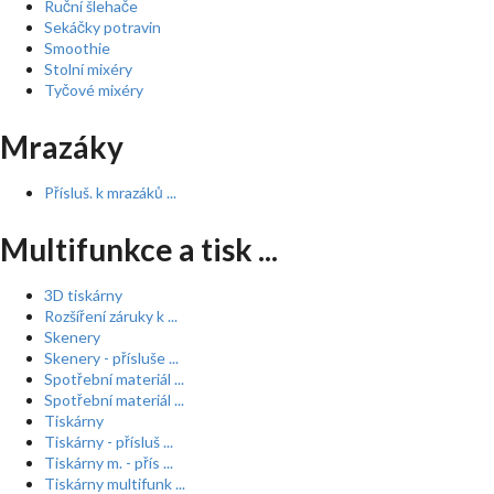
Ruční šlehače
Sekáčky potravin
Smoothie
Stolní mixéry
Tyčové mixéry
Mrazáky
Přísluš. k mrazáků ...
Multifunkce a tisk ...
3D tiskárny
Rozšíření záruky k ...
Skenery
Skenery - přísluše ...
Spotřební materiál ...
Spotřební materiál ...
Tiskárny
Tiskárny - přísluš ...
Tiskárny m. - přís ...
Tiskárny multifunk ...