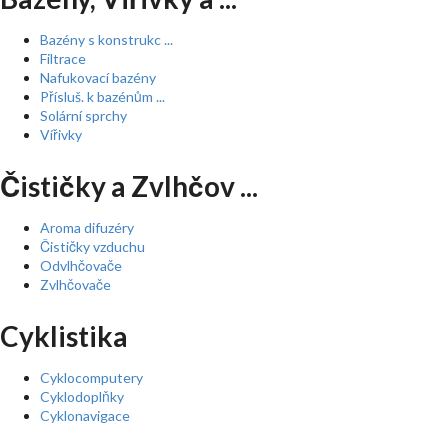
Bazény s konstrukc ...
Filtrace
Nafukovací bazény
Přísluš. k bazénům ...
Solární sprchy
Vířivky
Čističky a Zvlhčov ...
Aroma difuzéry
Čističky vzduchu
Odvlhčovače
Zvlhčovače
Cyklistika
Cyklocomputery
Cyklodoplňky
Cyklonavigace