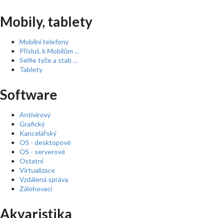
Mobily, tablety
Mobilní telefony
Přísluš. k Mobilům ...
Selfie tyče a stab ...
Tablety
Software
Antivirový
Grafický
Kancelářský
OS - desktopové
OS - serverové
Ostatní
Virtualizace
Vzdálená správa
Zálohovací
Akvaristika