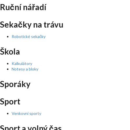
Ruční nářadí
Sekačky na trávu
Robotické sekačky
Škola
Kalkulátory
Notesy a bloky
Sporáky
Sport
Venkovní sporty
Sport a volný čas