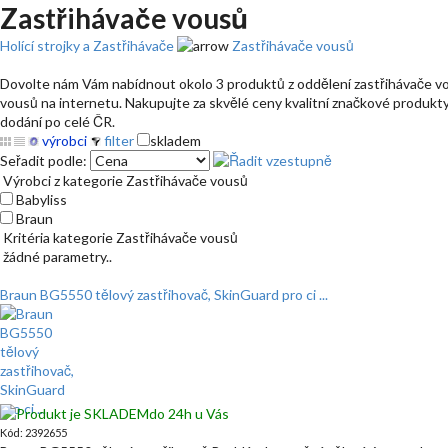
Zastřihávače vousů
Holící strojky a Zastřihávače
Zastřihávače vousů
Dovolte nám Vám nabídnout okolo 3 produktů z oddělení zastřihávače vous
vousů na internetu. Nakupujte za skvělé ceny kvalitní značkové produkty,
dodání po celé ČR.
výrobci
filter
skladem
Seřadit podle:
Výrobci z kategorie Zastřihávače vousů
Babyliss
Braun
Kritéria kategorie Zastřihávače vousů
žádné parametry..
Braun BG5550 tělový zastřihovač, SkinGuard pro ci ...
do 24h u Vás
Kód: 2392655