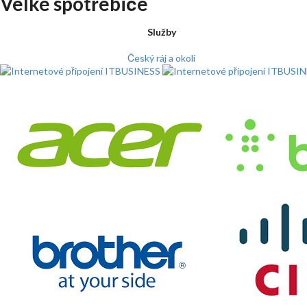
Velké spotřebiče
Služby
Český ráj a okolí