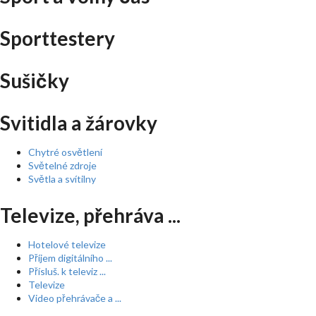
Sporttestery
Sušičky
Svitidla a žárovky
Chytré osvětlení
Světelné zdroje
Světla a svítilny
Televize, přehráva ...
Hotelové televize
Příjem digitálního ...
Přísluš. k televiz ...
Televize
Video přehrávače a ...