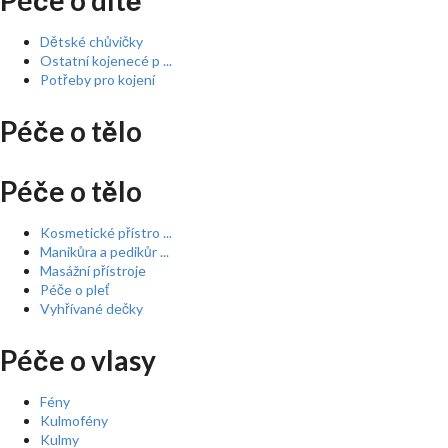
Péče o dítě
Dětské chůvičky
Ostatní kojenecé p ...
Potřeby pro kojení
Péče o tělo
Péče o tělo
Kosmetické přístro ...
Manikůra a pedikůr ...
Masážní přístroje
Péče o pleť
Vyhřívané dečky
Péče o vlasy
Fény
Kulmofény
Kulmy