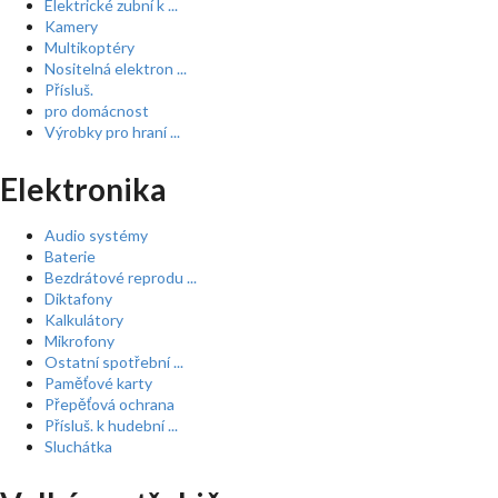
Elektrické zubní k ...
Kamery
Multikoptéry
Nositelná elektron ...
Přísluš.
pro domácnost
Výrobky pro hraní ...
Elektronika
Audio systémy
Baterie
Bezdrátové reprodu ...
Diktafony
Kalkulátory
Mikrofony
Ostatní spotřební ...
Paměťové karty
Přepěťová ochrana
Přísluš. k hudební ...
Sluchátka