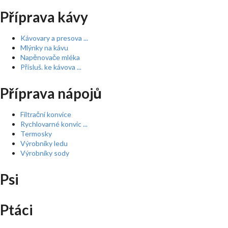
Příprava kávy
Kávovary a presova ...
Mlýnky na kávu
Napěnovače mléka
Přísluš. ke kávova ...
Příprava nápojů
Filtrační konvice
Rychlovarné konvic ...
Termosky
Výrobníky ledu
Výrobníky sody
Psi
Ptáci