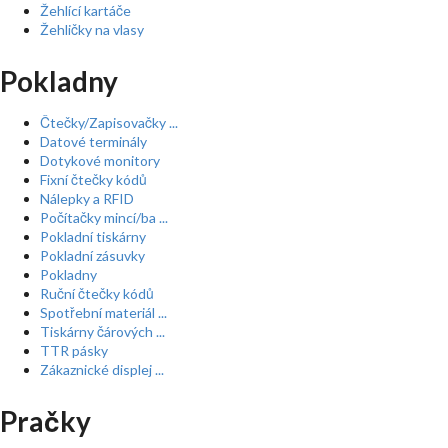
Žehlící kartáče
Žehličky na vlasy
Pokladny
Čtečky/Zapisovačky ...
Datové terminály
Dotykové monitory
Fixní čtečky kódů
Nálepky a RFID
Počítačky mincí/ba ...
Pokladní tiskárny
Pokladní zásuvky
Pokladny
Ruční čtečky kódů
Spotřební materiál ...
Tiskárny čárových ...
TTR pásky
Zákaznické displej ...
Pračky