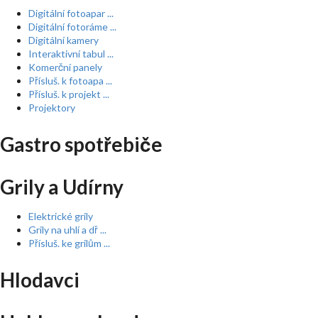
Digitální fotoapar ...
Digitální fotoráme ...
Digitální kamery
Interaktivní tabul ...
Komerční panely
Přísluš. k fotoapa ...
Přísluš. k projekt ...
Projektory
Gastro spotřebiče
Grily a Udírny
Elektrické grily
Grily na uhlí a dř ...
Přísluš. ke grilům ...
Hlodavci