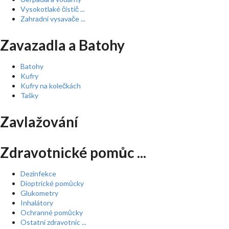
Vysokotlaké čistič ...
Zahradní vysavače ...
Zavazadla a Batohy
Batohy
Kufry
Kufry na kolečkách
Tašky
Zavlažování
Zdravotnické pomůc ...
Dezinfekce
Dioptrické pomůcky
Glukometry
Inhalátory
Ochranné pomůcky
Ostatní zdravotnic ...