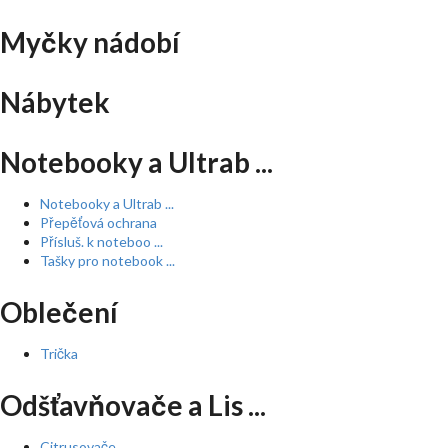
Myčky nádobí
Nábytek
Notebooky a Ultrab ...
Notebooky a Ultrab ...
Přepěťová ochrana
Přísluš. k noteboo ...
Tašky pro notebook ...
Oblečení
Trička
Odšťavňovače a Lis ...
Citrusovače