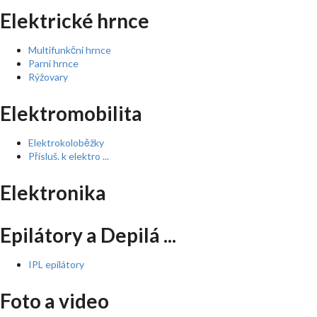
Elektrické hrnce
Multifunkční hrnce
Parní hrnce
Rýžovary
Elektromobilita
Elektrokoloběžky
Přísluš. k elektro ...
Elektronika
Epilátory a Depilá ...
IPL epilátory
Foto a video