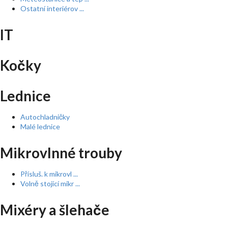
Ostatní interiérov ...
IT
Kočky
Lednice
Autochladničky
Malé lednice
Mikrovlnné trouby
Přísluš. k mikrovl ...
Volně stojící mikr ...
Mixéry a šlehače