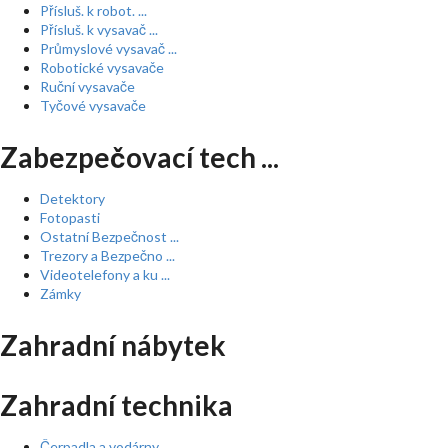
Přísluš. k robot. ...
Přísluš. k vysavač ...
Průmyslové vysavač ...
Robotické vysavače
Ruční vysavače
Tyčové vysavače
Zabezpečovací tech ...
Detektory
Fotopasti
Ostatní Bezpečnost ...
Trezory a Bezpečno ...
Videotelefony a ku ...
Zámky
Zahradní nábytek
Zahradní technika
Čerpadla a vodárny