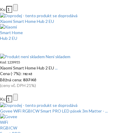
Ks:
Xiaomi Smart Home Hub 2 EU
Není skladem
Kód: 1239955
Xiaomi Smart Home Hub 2 EU
...
Cena (-7%):
782 Kč
Běžná cena:
837 Kč
(ceny vč. DPH 21%)
Ks:
Govee WiFi RGBICW Smart PRO LED pásek 3m Matter - ...