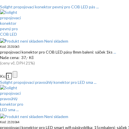
Solight propojovací konektor pevný pro COB LED pás ...
Není skladem
Kód: 2131065
propojovací konektor pro COB LED pásy 8mm balení: sáček 1ks
...
Naše cena: 37,- Kč
(ceny vč. DPH 21%)
Ks:
Solight propojovací pravoúhlý konektor pro LED sma ...
Není skladem
Kód: 2131064
propojovací konektor pro LED smart wifi páskydélka: 15cmbalení: sáček