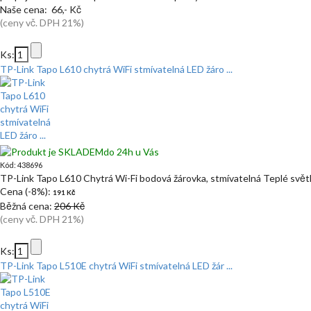
Naše cena: 66,- Kč
(ceny vč. DPH 21%)
Ks:
TP-Link Tapo L610 chytrá WiFi stmívatelná LED žáro ...
do 24h u Vás
Kód: 438696
TP-Link Tapo L610 Chytrá Wi-Fi bodová žárovka, stmívatelná Teplé svět
Cena (-8%):
191 Kč
Běžná cena:
206 Kč
(ceny vč. DPH 21%)
Ks:
TP-Link Tapo L510E chytrá WiFi stmívatelná LED žár ...