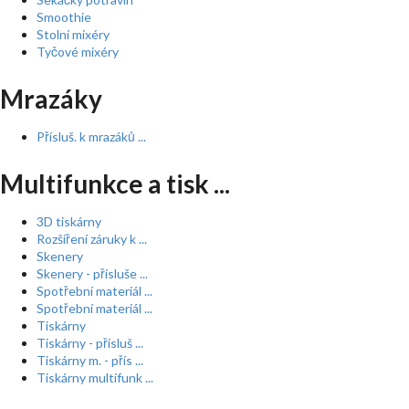
Smoothie
Stolní mixéry
Tyčové mixéry
Mrazáky
Přísluš. k mrazáků ...
Multifunkce a tisk ...
3D tiskárny
Rozšíření záruky k ...
Skenery
Skenery - přísluše ...
Spotřební materiál ...
Spotřební materiál ...
Tiskárny
Tiskárny - přísluš ...
Tiskárny m. - přís ...
Tiskárny multifunk ...