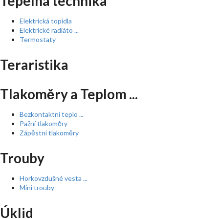
Tepelná technika
Elektrická topidla
Elektrické radiáto ...
Termostaty
Teraristika
Tlakoměry a Teplom ...
Bezkontaktní teplo ...
Pažní tlakoměry
Zápěstní tlakoměry
Trouby
Horkovzdušné vesta ...
Mini trouby
Úklid