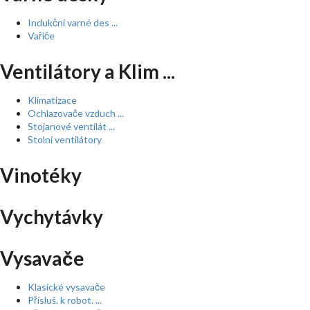
Indukční varné des ...
Vařiče
Ventilátory a Klim ...
Klimatizace
Ochlazovače vzduch ...
Stojanové ventilát ...
Stolní ventilátory
Vinotéky
Vychytávky
Vysavače
Klasické vysavače
Přísluš. k robot. ...