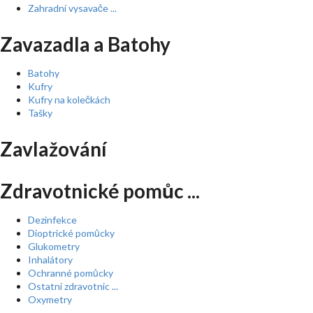
Zahradní vysavače ...
Zavazadla a Batohy
Batohy
Kufry
Kufry na kolečkách
Tašky
Zavlažování
Zdravotnické pomůc ...
Dezinfekce
Dioptrické pomůcky
Glukometry
Inhalátory
Ochranné pomůcky
Ostatní zdravotnic ...
Oxymetry