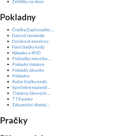
Žehličky na vlasy
Pokladny
Čtečky/Zapisovačky ...
Datové terminály
Dotykové monitory
Fixní čtečky kódů
Nálepky a RFID
Počítačky mincí/ba ...
Pokladní tiskárny
Pokladní zásuvky
Pokladny
Ruční čtečky kódů
Spotřební materiál ...
Tiskárny čárových ...
TTR pásky
Zákaznické displej ...
Pračky