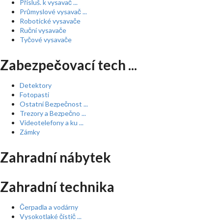
Přísluš. k vysavač ...
Průmyslové vysavač ...
Robotické vysavače
Ruční vysavače
Tyčové vysavače
Zabezpečovací tech ...
Detektory
Fotopasti
Ostatní Bezpečnost ...
Trezory a Bezpečno ...
Videotelefony a ku ...
Zámky
Zahradní nábytek
Zahradní technika
Čerpadla a vodárny
Vysokotlaké čistič ...