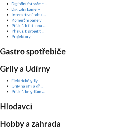
Digitální fotoráme ...
Digitální kamery
Interaktivní tabul ...
Komerční panely
Přísluš. k fotoapa ...
Přísluš. k projekt ...
Projektory
Gastro spotřebiče
Grily a Udírny
Elektrické grily
Grily na uhlí a dř ...
Přísluš. ke grilům ...
Hlodavci
Hobby a zahrada