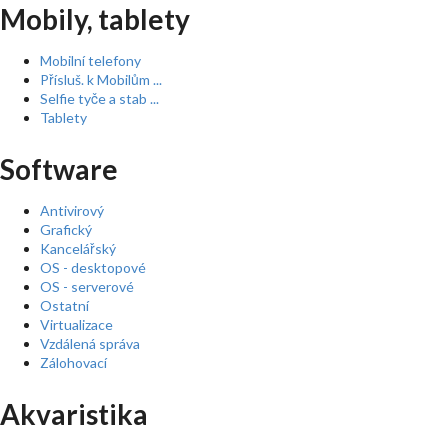
Mobily, tablety
Mobilní telefony
Přísluš. k Mobilům ...
Selfie tyče a stab ...
Tablety
Software
Antivirový
Grafický
Kancelářský
OS - desktopové
OS - serverové
Ostatní
Virtualizace
Vzdálená správa
Zálohovací
Akvaristika