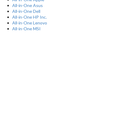
All-in-One Asus
All-in-One Dell
All-in-One HP Inc.
All-in-One Lenovo
All-in-One MSI