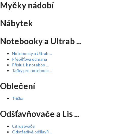
Myčky nádobí
Nábytek
Notebooky a Ultrab ...
Notebooky a Ultrab ...
Přepěťová ochrana
Přísluš. k noteboo ...
Tašky pro notebook ...
Oblečení
Trička
Odšťavňovače a Lis ...
Citrusovače
Odstředivé odšťavň ...