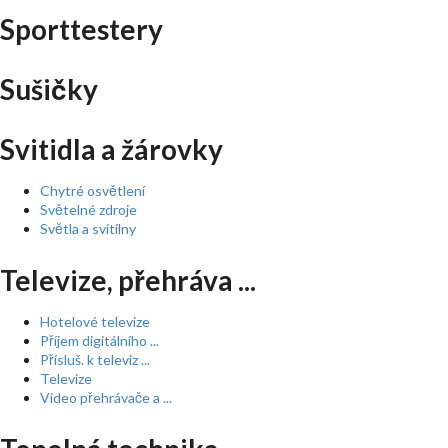
Sporttestery
Sušičky
Svitidla a žárovky
Chytré osvětlení
Světelné zdroje
Světla a svítilny
Televize, přehráva ...
Hotelové televize
Příjem digitálního ...
Přísluš. k televiz ...
Televize
Video přehrávače a ...