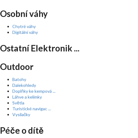
Osobní váhy
Chytré váhy
Digitální váhy
Ostatní Elektronik ...
Outdoor
Batohy
Dalekohledy
Doplňky ke kempová ...
Láhve a kelímky
Světla
Turistické navigac ...
Vysílačky
Péče o dítě