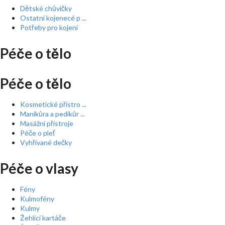
Dětské chůvičky
Ostatní kojenecé p ...
Potřeby pro kojení
Péče o tělo
Péče o tělo
Kosmetické přístro ...
Manikůra a pedikůr ...
Masážní přístroje
Péče o pleť
Vyhřívané dečky
Péče o vlasy
Fény
Kulmofény
Kulmy
Žehlící kartáče