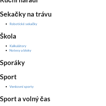
Sekačky na trávu
Robotické sekačky
Škola
Kalkulátory
Notesy a bloky
Sporáky
Sport
Venkovní sporty
Sport a volný čas