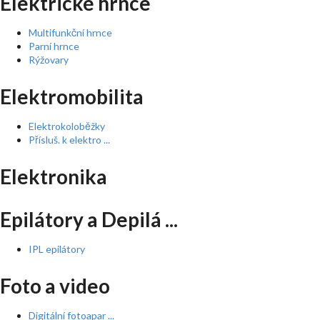
Elektrické hrnce
Multifunkční hrnce
Parní hrnce
Rýžovary
Elektromobilita
Elektrokoloběžky
Přísluš. k elektro ...
Elektronika
Epilátory a Depilá ...
IPL epilátory
Foto a video
Digitální fotoapar ...