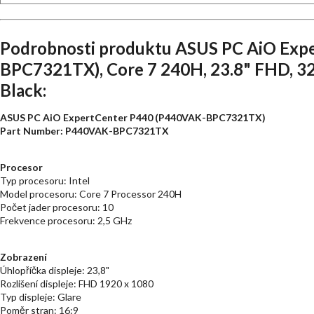
Podrobnosti produktu ASUS PC AiO Exp
BPC7321TX), Core 7 240H, 23.8" FHD, 32
Black:
ASUS PC AiO ExpertCenter P440 (P440VAK-BPC7321TX)
Part Number
:
P440VAK-BPC7321TX
Procesor
Typ procesoru: Intel
Model procesoru: Core 7 Processor 240H
Počet jader procesoru: 10
Frekvence procesoru: 2,5 GHz
Zobrazení
Úhlopříčka displeje: 23,8"
Rozlišení displeje: FHD 1920 x 1080
Typ displeje: Glare
Poměr stran: 16:9