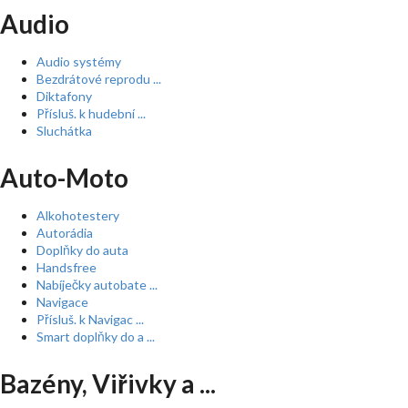
Audio
Audio systémy
Bezdrátové reprodu ...
Diktafony
Přísluš. k hudební ...
Sluchátka
Auto-Moto
Alkohotestery
Autorádia
Doplňky do auta
Handsfree
Nabíječky autobate ...
Navigace
Přísluš. k Navigac ...
Smart doplňky do a ...
Bazény, Viřivky a ...