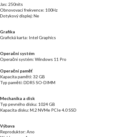
Jas: 250nits
Obnovovací frekvence: 100Hz
Dotykový displej: Ne
Grafika
Grafická karta: Intel Graphics
Operační systém
Operační systém: Windows 11 Pro
Operační paměť
Kapacita paměti: 32 GB
Typ paměti: DDR5 SO-DIMM
Mechanika a disk
Typ pevného disku: 1024 GB
Kapacita disku: M.2 NVMe PCIe 4.0 SSD
Výbava
Reproduktor: Ano