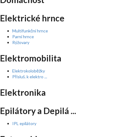
Elektrické hrnce
Multifunkční hrnce
Parní hrnce
Rýžovary
Elektromobilita
Elektrokoloběžky
Přísluš. k elektro ...
Elektronika
Epilátory a Depilá ...
IPL epilátory