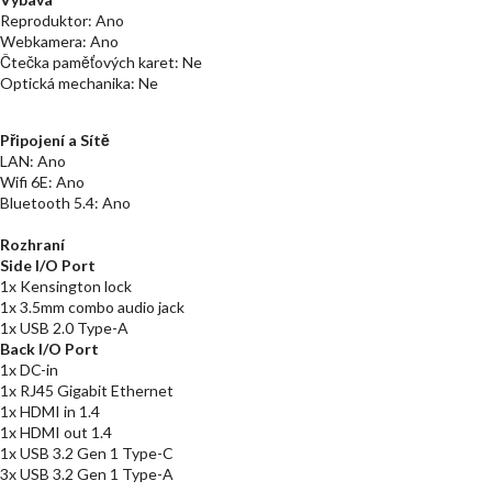
Reproduktor: Ano
Webkamera: Ano
Čtečka paměťových karet: Ne
Optická mechanika: Ne
Připojení a Sítě
LAN: Ano
Wifi 6E: Ano
Bluetooth 5.4: Ano
Rozhraní
Side I/O Port
1x Kensington lock
1x 3.5mm combo audio jack
1x USB 2.0 Type-A
Back I/O Port
1x DC-in
1x RJ45 Gigabit Ethernet
1x HDMI in 1.4
1x HDMI out 1.4
1x USB 3.2 Gen 1 Type-C
3x USB 3.2 Gen 1 Type-A