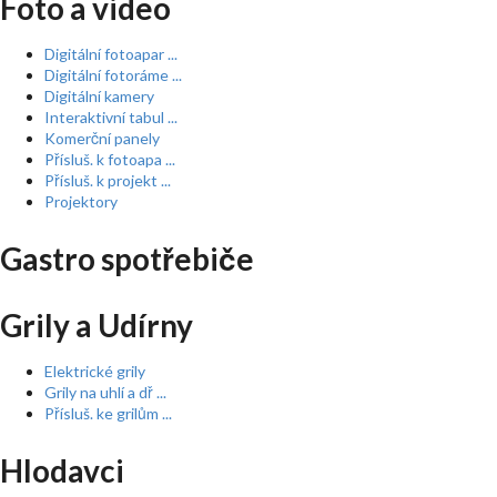
Foto a video
Digitální fotoapar ...
Digitální fotoráme ...
Digitální kamery
Interaktivní tabul ...
Komerční panely
Přísluš. k fotoapa ...
Přísluš. k projekt ...
Projektory
Gastro spotřebiče
Grily a Udírny
Elektrické grily
Grily na uhlí a dř ...
Přísluš. ke grilům ...
Hlodavci