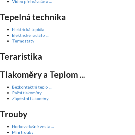
Video přehrávače a ...
Tepelná technika
Elektrická topidla
Elektrické radiáto ...
Termostaty
Teraristika
Tlakoměry a Teplom ...
Bezkontaktní teplo ...
Pažní tlakoměry
Zápěstní tlakoměry
Trouby
Horkovzdušné vesta ...
Mini trouby