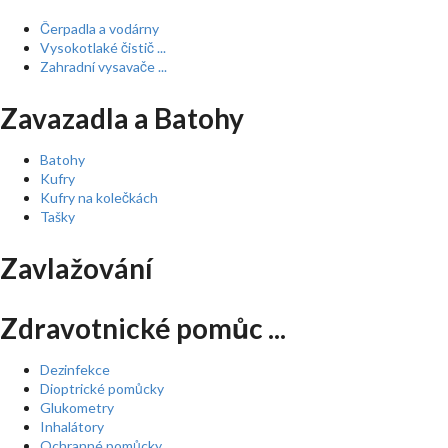
Čerpadla a vodárny
Vysokotlaké čistič ...
Zahradní vysavače ...
Zavazadla a Batohy
Batohy
Kufry
Kufry na kolečkách
Tašky
Zavlažování
Zdravotnické pomůc ...
Dezinfekce
Dioptrické pomůcky
Glukometry
Inhalátory
Ochranné pomůcky