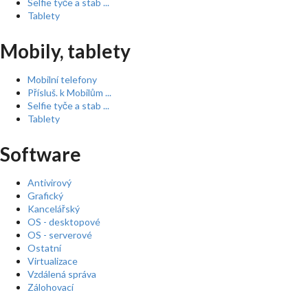
Selfie tyče a stab ...
Tablety
Mobily, tablety
Mobilní telefony
Přísluš. k Mobilům ...
Selfie tyče a stab ...
Tablety
Software
Antivirový
Grafický
Kancelářský
OS - desktopové
OS - serverové
Ostatní
Virtualizace
Vzdálená správa
Zálohovací