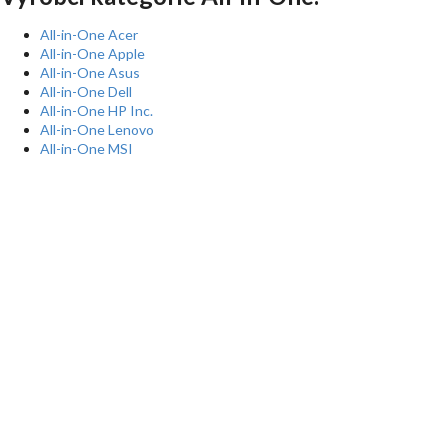
All-in-One Acer
All-in-One Apple
All-in-One Asus
All-in-One Dell
All-in-One HP Inc.
All-in-One Lenovo
All-in-One MSI