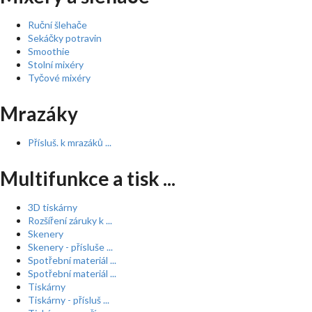
Ruční šlehače
Sekáčky potravin
Smoothie
Stolní mixéry
Tyčové mixéry
Mrazáky
Přísluš. k mrazáků ...
Multifunkce a tisk ...
3D tiskárny
Rozšíření záruky k ...
Skenery
Skenery - přísluše ...
Spotřební materiál ...
Spotřební materiál ...
Tiskárny
Tiskárny - přísluš ...