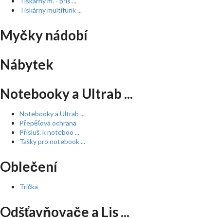
Tiskárny m. - přís ...
Tiskárny multifunk ...
Myčky nádobí
Nábytek
Notebooky a Ultrab ...
Notebooky a Ultrab ...
Přepěťová ochrana
Přísluš. k noteboo ...
Tašky pro notebook ...
Oblečení
Trička
Odšťavňovače a Lis ...