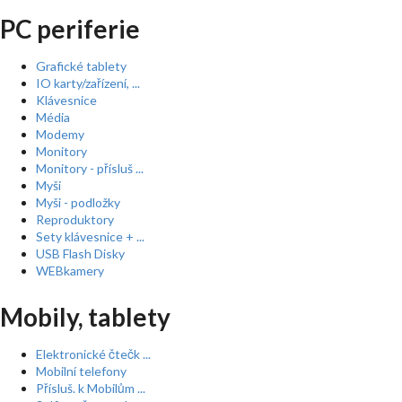
PC periferie
Grafické tablety
IO karty/zařízení, ...
Klávesnice
Média
Modemy
Monitory
Monitory - přísluš ...
Myši
Myši - podložky
Reproduktory
Sety klávesnice + ...
USB Flash Disky
WEBkamery
Mobily, tablety
Elektronické čtečk ...
Mobilní telefony
Přísluš. k Mobilům ...