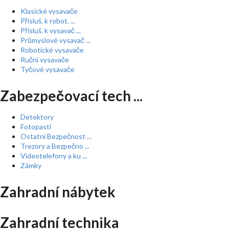
Klasické vysavače
Přísluš. k robot. ...
Přísluš. k vysavač ...
Průmyslové vysavač ...
Robotické vysavače
Ruční vysavače
Tyčové vysavače
Zabezpečovací tech ...
Detektory
Fotopasti
Ostatní Bezpečnost ...
Trezory a Bezpečno ...
Videotelefony a ku ...
Zámky
Zahradní nábytek
Zahradní technika