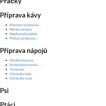
Pračky
Příprava kávy
Kávovary a presova ...
Mlýnky na kávu
Napěnovače mléka
Přísluš. ke kávova ...
Příprava nápojů
Filtrační konvice
Rychlovarné konvic ...
Termosky
Výrobníky ledu
Výrobníky sody
Psi
Ptáci