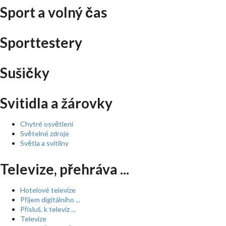
Sport a volný čas
Sporttestery
Sušičky
Svitidla a žárovky
Chytré osvětlení
Světelné zdroje
Světla a svítilny
Televize, přehráva ...
Hotelové televize
Příjem digitálního ...
Přísluš. k televiz ...
Televize