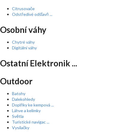
Citrusovače
Odstředivé odšťavň ...
Osobní váhy
Chytré váhy
Digitální váhy
Ostatní Elektronik ...
Outdoor
Batohy
Dalekohledy
Doplňky ke kempová ...
Láhve a kelímky
Světla
Turistické navigac ...
Vysílačky