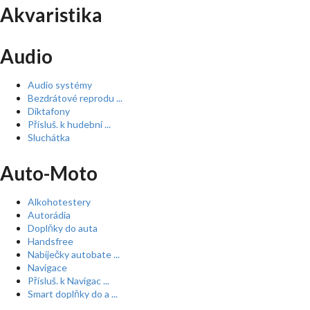
Akvaristika
Audio
Audio systémy
Bezdrátové reprodu ...
Diktafony
Přísluš. k hudební ...
Sluchátka
Auto-Moto
Alkohotestery
Autorádia
Doplňky do auta
Handsfree
Nabíječky autobate ...
Navigace
Přísluš. k Navigac ...
Smart doplňky do a ...