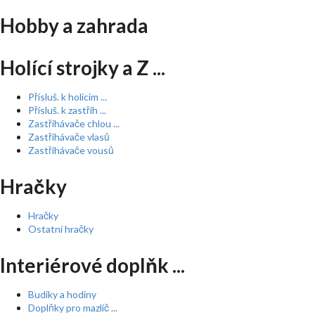
Hobby a zahrada
Holící strojky a Z ...
Přísluš. k holícím ...
Přísluš. k zastřih ...
Zastřihávače chlou ...
Zastřihávače vlasů
Zastřihávače vousů
Hračky
Hračky
Ostatní hračky
Interiérové doplňk ...
Budíky a hodiny
Doplňky pro mazlíč ...