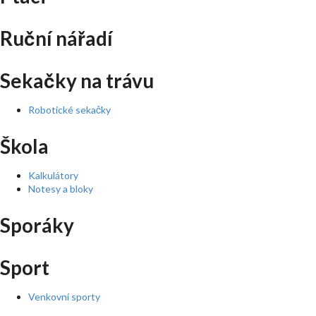
Ruční nářadí
Sekačky na trávu
Robotické sekačky
Škola
Kalkulátory
Notesy a bloky
Sporáky
Sport
Venkovní sporty