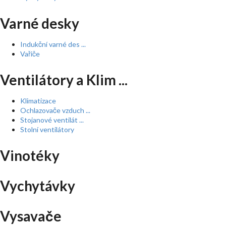
Varné desky
Indukční varné des ...
Vařiče
Ventilátory a Klim ...
Klimatizace
Ochlazovače vzduch ...
Stojanové ventilát ...
Stolní ventilátory
Vinotéky
Vychytávky
Vysavače