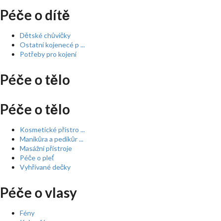
Péče o dítě
Dětské chůvičky
Ostatní kojenecé p ...
Potřeby pro kojení
Péče o tělo
Péče o tělo
Kosmetické přístro ...
Manikůra a pedikůr ...
Masážní přístroje
Péče o pleť
Vyhřívané dečky
Péče o vlasy
Fény