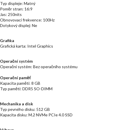
Typ displeje: Matný
Poměr stran: 16:9
Jas: 250nits
Obnovovací frekvence: 100Hz
Dotykový displej: Ne
Grafika
Grafická karta: Intel Graphics
Operační systém
Operační systém: Bez operačního systému
Operační paměť
Kapacita paměti: 8 GB
Typ paměti: DDR5 SO-DIMM
Mechanika a disk
Typ pevného disku: 512 GB
Kapacita disku: M.2 NVMe PCIe 4.0 SSD
Výbava