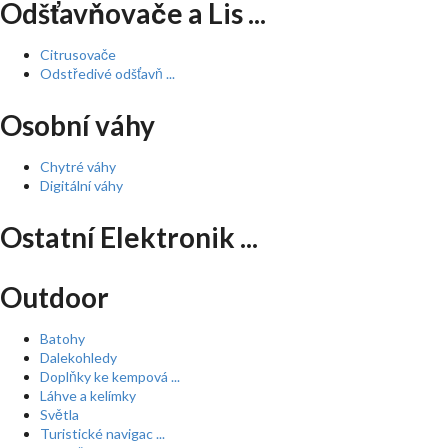
Odšťavňovače a Lis ...
Citrusovače
Odstředivé odšťavň ...
Osobní váhy
Chytré váhy
Digitální váhy
Ostatní Elektronik ...
Outdoor
Batohy
Dalekohledy
Doplňky ke kempová ...
Láhve a kelímky
Světla
Turistické navigac ...