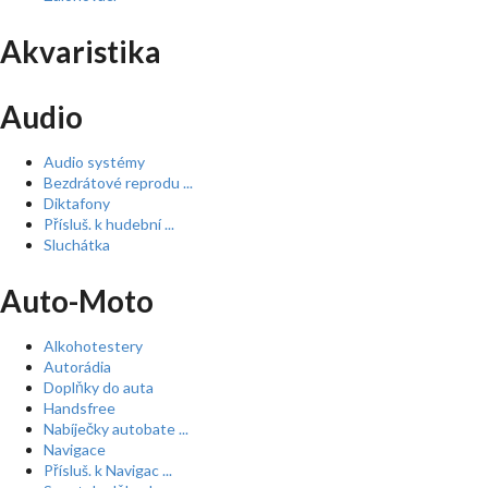
Akvaristika
Audio
Audio systémy
Bezdrátové reprodu ...
Diktafony
Přísluš. k hudební ...
Sluchátka
Auto-Moto
Alkohotestery
Autorádia
Doplňky do auta
Handsfree
Nabíječky autobate ...
Navigace
Přísluš. k Navigac ...