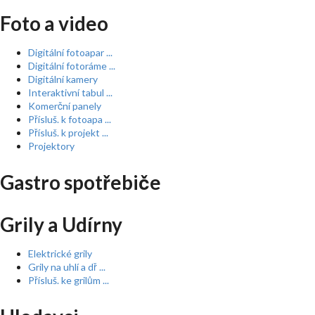
Foto a video
Digitální fotoapar ...
Digitální fotoráme ...
Digitální kamery
Interaktivní tabul ...
Komerční panely
Přísluš. k fotoapa ...
Přísluš. k projekt ...
Projektory
Gastro spotřebiče
Grily a Udírny
Elektrické grily
Grily na uhlí a dř ...
Přísluš. ke grilům ...