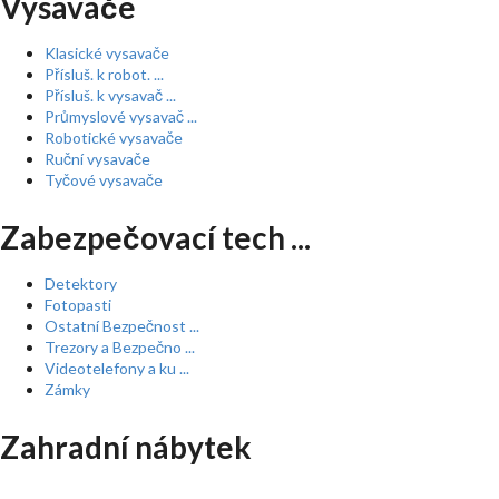
Vysavače
Klasické vysavače
Přísluš. k robot. ...
Přísluš. k vysavač ...
Průmyslové vysavač ...
Robotické vysavače
Ruční vysavače
Tyčové vysavače
Zabezpečovací tech ...
Detektory
Fotopasti
Ostatní Bezpečnost ...
Trezory a Bezpečno ...
Videotelefony a ku ...
Zámky
Zahradní nábytek