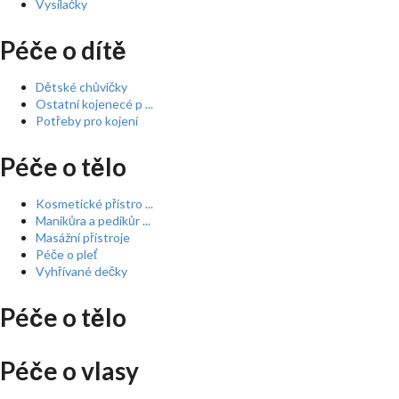
Vysílačky
Péče o dítě
Dětské chůvičky
Ostatní kojenecé p ...
Potřeby pro kojení
Péče o tělo
Kosmetické přístro ...
Manikůra a pedikůr ...
Masážní přístroje
Péče o pleť
Vyhřívané dečky
Péče o tělo
Péče o vlasy