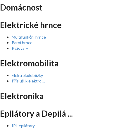
Domácnost
Elektrické hrnce
Multifunkční hrnce
Parní hrnce
Rýžovary
Elektromobilita
Elektrokoloběžky
Přísluš. k elektro ...
Elektronika
Epilátory a Depilá ...
IPL epilátory