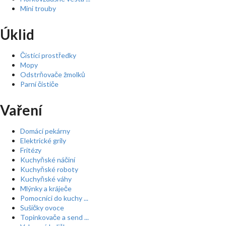
Mini trouby
Úklid
Čistící prostředky
Mopy
Odstrňovače žmolků
Parní čističe
Vaření
Domácí pekárny
Elektrické grily
Fritézy
Kuchyňské náčiní
Kuchyňské roboty
Kuchyňské váhy
Mlýnky a kráječe
Pomocníci do kuchy ...
Sušičky ovoce
Topinkovače a send ...