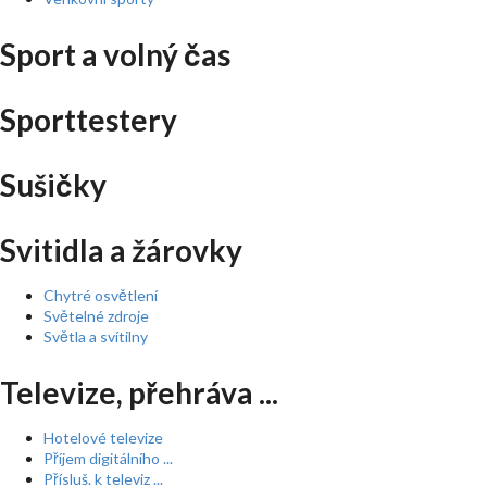
Sport a volný čas
Sporttestery
Sušičky
Svitidla a žárovky
Chytré osvětlení
Světelné zdroje
Světla a svítilny
Televize, přehráva ...
Hotelové televize
Příjem digitálního ...
Přísluš. k televiz ...