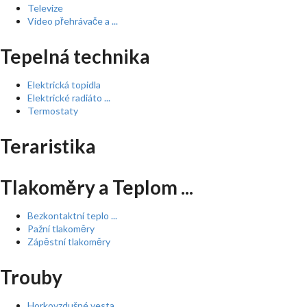
Televize
Video přehrávače a ...
Tepelná technika
Elektrická topidla
Elektrické radiáto ...
Termostaty
Teraristika
Tlakoměry a Teplom ...
Bezkontaktní teplo ...
Pažní tlakoměry
Zápěstní tlakoměry
Trouby
Horkovzdušné vesta ...