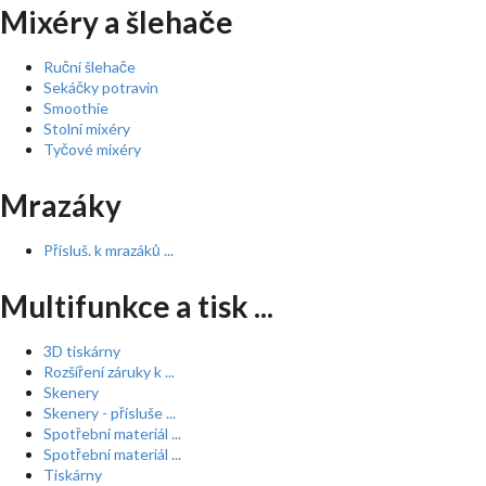
Mixéry a šlehače
Ruční šlehače
Sekáčky potravin
Smoothie
Stolní mixéry
Tyčové mixéry
Mrazáky
Přísluš. k mrazáků ...
Multifunkce a tisk ...
3D tiskárny
Rozšíření záruky k ...
Skenery
Skenery - přísluše ...
Spotřební materiál ...
Spotřební materiál ...
Tiskárny