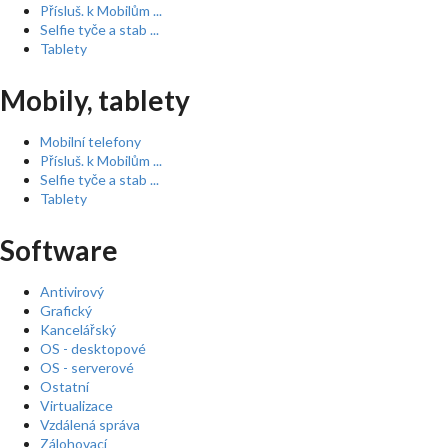
Přísluš. k Mobilům ...
Selfie tyče a stab ...
Tablety
Mobily, tablety
Mobilní telefony
Přísluš. k Mobilům ...
Selfie tyče a stab ...
Tablety
Software
Antivirový
Grafický
Kancelářský
OS - desktopové
OS - serverové
Ostatní
Virtualizace
Vzdálená správa
Zálohovací