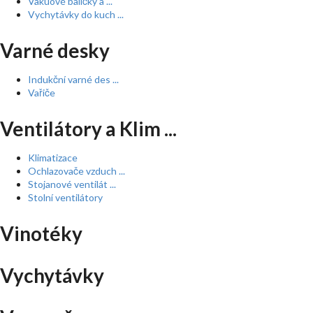
Vakuové baličky a ...
Vychytávky do kuch ...
Varné desky
Indukční varné des ...
Vařiče
Ventilátory a Klim ...
Klimatizace
Ochlazovače vzduch ...
Stojanové ventilát ...
Stolní ventilátory
Vinotéky
Vychytávky