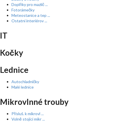
Doplňky pro mazlíč ...
Fotorámečky
Meteostanice a tep ...
Ostatní interiérov ...
IT
Kočky
Lednice
Autochladničky
Malé lednice
Mikrovlnné trouby
Přísluš. k mikrovl ...
Volně stojící mikr ...