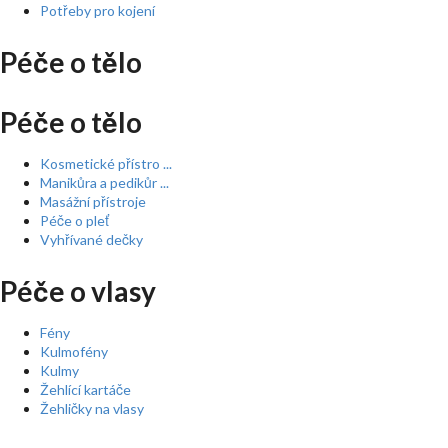
Potřeby pro kojení
Péče o tělo
Péče o tělo
Kosmetické přístro ...
Manikůra a pedikůr ...
Masážní přístroje
Péče o pleť
Vyhřívané dečky
Péče o vlasy
Fény
Kulmofény
Kulmy
Žehlící kartáče
Žehličky na vlasy