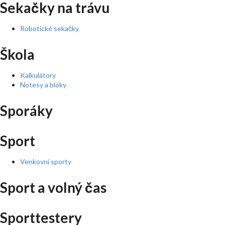
Sekačky na trávu
Robotické sekačky
Škola
Kalkulátory
Notesy a bloky
Sporáky
Sport
Venkovní sporty
Sport a volný čas
Sporttestery