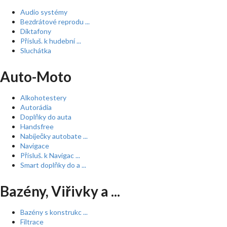
Audio systémy
Bezdrátové reprodu ...
Diktafony
Přísluš. k hudební ...
Sluchátka
Auto-Moto
Alkohotestery
Autorádia
Doplňky do auta
Handsfree
Nabíječky autobate ...
Navigace
Přísluš. k Navigac ...
Smart doplňky do a ...
Bazény, Viřivky a ...
Bazény s konstrukc ...
Filtrace