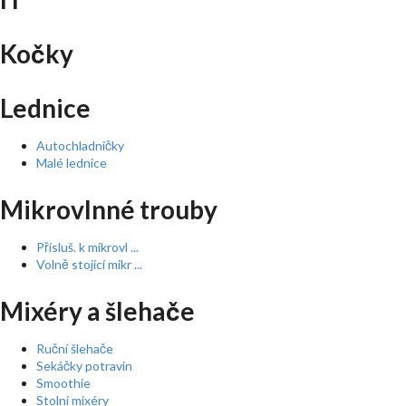
Kočky
Lednice
Autochladničky
Malé lednice
Mikrovlnné trouby
Přísluš. k mikrovl ...
Volně stojící mikr ...
Mixéry a šlehače
Ruční šlehače
Sekáčky potravin
Smoothie
Stolní mixéry