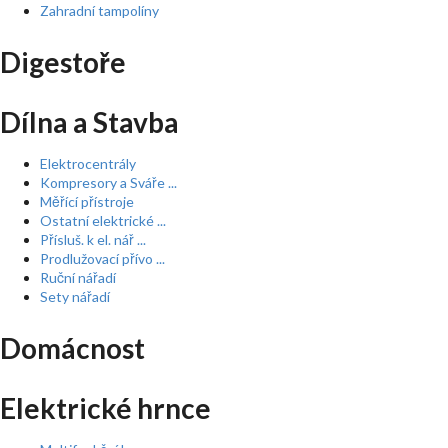
Zahradní tampolíny
Digestoře
Dílna a Stavba
Elektrocentrály
Kompresory a Sváře ...
Měřící přístroje
Ostatní elektrické ...
Přísluš. k el. nář ...
Prodlužovací přívo ...
Ruční nářadí
Sety nářadí
Domácnost
Elektrické hrnce