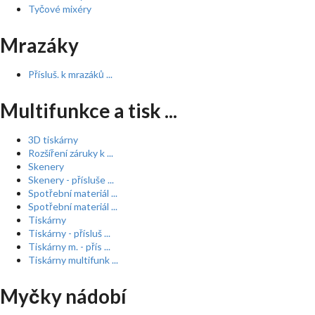
Tyčové mixéry
Mrazáky
Přísluš. k mrazáků ...
Multifunkce a tisk ...
3D tiskárny
Rozšíření záruky k ...
Skenery
Skenery - přísluše ...
Spotřební materiál ...
Spotřební materiál ...
Tiskárny
Tiskárny - přísluš ...
Tiskárny m. - přís ...
Tiskárny multifunk ...
Myčky nádobí