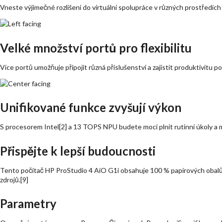
Vneste výjimečné rozlišení do virtuální spolupráce v různých prostředíc
Velké množství portů pro flexibilitu
Více portů umožňuje připojit různá příslušenství a zajistit produktivitu p
Unifikované funkce zvyšují výkon
S procesorem Intel[2] a 13 TOPS NPU budete moci plnit rutinní úkoly a m
Přispějte k lepší budoucnosti
Tento počítač HP ProStudio 4 AiO G1i obsahuje 100 % papírových obalů
zdrojů.[9]
Parametry