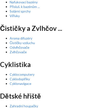
Nafukovací bazény
Přísluš. k bazénům ...
Solární sprchy
Vířivky
Čističky a Zvlhčov ...
Aroma difuzéry
Čističky vzduchu
Odvlhčovače
Zvlhčovače
Cyklistika
Cyklocomputery
Cyklodoplňky
Cyklonavigace
Dětské hřiště
Zahradní houpačky