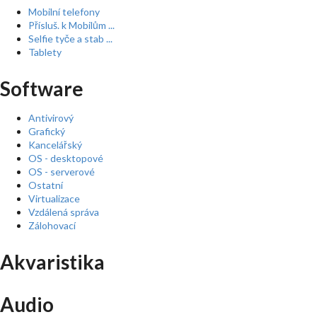
Mobilní telefony
Přísluš. k Mobilům ...
Selfie tyče a stab ...
Tablety
Software
Antivirový
Grafický
Kancelářský
OS - desktopové
OS - serverové
Ostatní
Virtualizace
Vzdálená správa
Zálohovací
Akvaristika
Audio