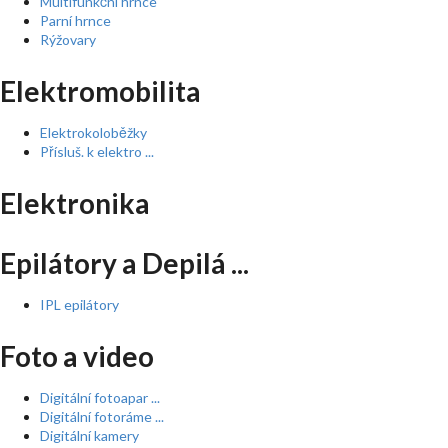
Multifunkční hrnce
Parní hrnce
Rýžovary
Elektromobilita
Elektrokoloběžky
Přísluš. k elektro ...
Elektronika
Epilátory a Depilá ...
IPL epilátory
Foto a video
Digitální fotoapar ...
Digitální fotoráme ...
Digitální kamery