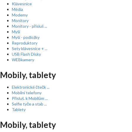
Klávesnice
Média
Modemy
Monitory
Monitory - přísluš ...
Myši
Myši - podložky
Reproduktory
Sety klávesnice + ...
USB Flash Disky
WEBkamery
Mobily, tablety
Elektronické čtečk ...
Mobilní telefony
Přísluš. k Mobilům ...
Selfie tyče a stab ...
Tablety
Mobily, tablety