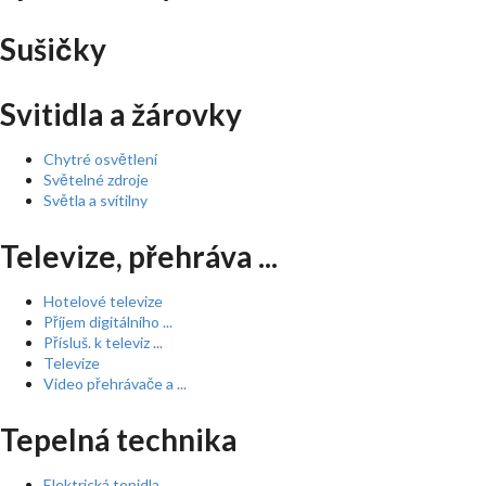
Sušičky
Svitidla a žárovky
Chytré osvětlení
Světelné zdroje
Světla a svítilny
Televize, přehráva ...
Hotelové televize
Příjem digitálního ...
Přísluš. k televiz ...
Televize
Video přehrávače a ...
Tepelná technika
Elektrická topidla