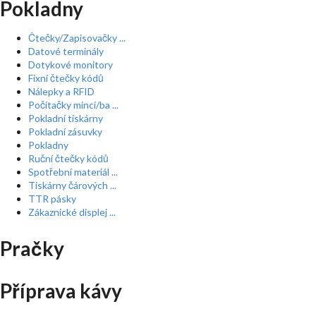
Pokladny
Čtečky/Zapisovačky ...
Datové terminály
Dotykové monitory
Fixní čtečky kódů
Nálepky a RFID
Počítačky mincí/ba ...
Pokladní tiskárny
Pokladní zásuvky
Pokladny
Ruční čtečky kódů
Spotřební materiál ...
Tiskárny čárových ...
TTR pásky
Zákaznické displej ...
Pračky
Příprava kávy