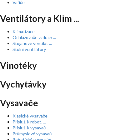
Vařiče
Ventilátory a Klim ...
Klimatizace
Ochlazovače vzduch ...
Stojanové ventilát ...
Stolní ventilátory
Vinotéky
Vychytávky
Vysavače
Klasické vysavače
Přísluš. k robot. ...
Přísluš. k vysavač ...
Průmyslové vysavač ...
Robotické vysavače