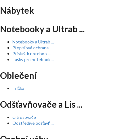
Nábytek
Notebooky a Ultrab ...
Notebooky a Ultrab ...
Přepěťová ochrana
Přísluš. k noteboo ...
Tašky pro notebook ...
Oblečení
Trička
Odšťavňovače a Lis ...
Citrusovače
Odstředivé odšťavň ...