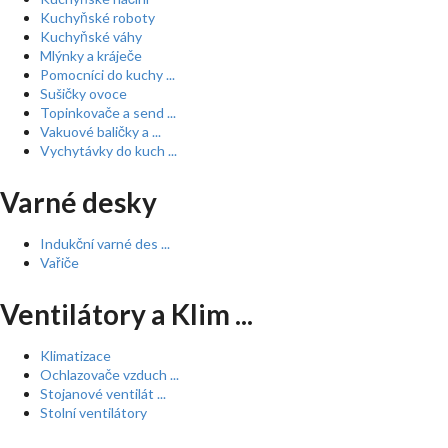
Kuchyňské roboty
Kuchyňské váhy
Mlýnky a kráječe
Pomocníci do kuchy ...
Sušičky ovoce
Topinkovače a send ...
Vakuové baličky a ...
Vychytávky do kuch ...
Varné desky
Indukční varné des ...
Vařiče
Ventilátory a Klim ...
Klimatizace
Ochlazovače vzduch ...
Stojanové ventilát ...
Stolní ventilátory