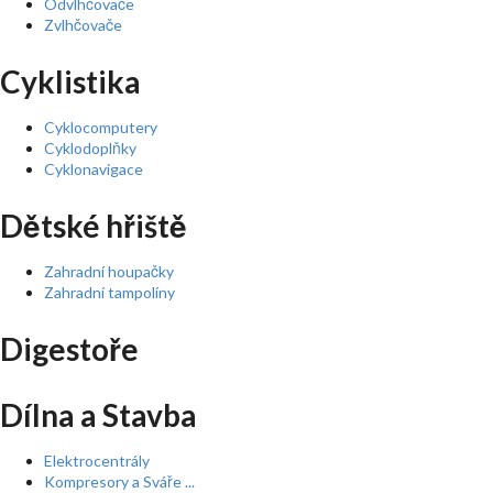
Odvlhčovače
Zvlhčovače
Cyklistika
Cyklocomputery
Cyklodoplňky
Cyklonavigace
Dětské hřiště
Zahradní houpačky
Zahradní tampolíny
Digestoře
Dílna a Stavba
Elektrocentrály
Kompresory a Sváře ...