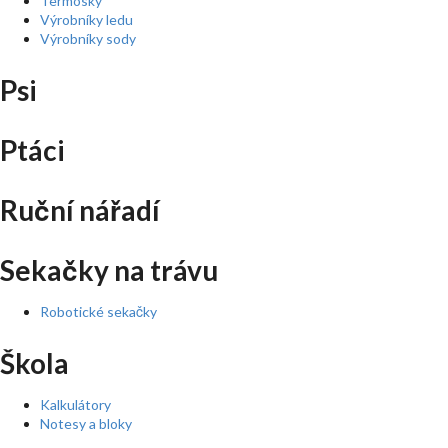
Termosky
Výrobníky ledu
Výrobníky sody
Psi
Ptáci
Ruční nářadí
Sekačky na trávu
Robotické sekačky
Škola
Kalkulátory
Notesy a bloky