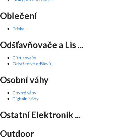
Oblečení
Trička
Odšťavňovače a Lis ...
Citrusovače
Odstředivé odšťavň ...
Osobní váhy
Chytré váhy
Digitální váhy
Ostatní Elektronik ...
Outdoor