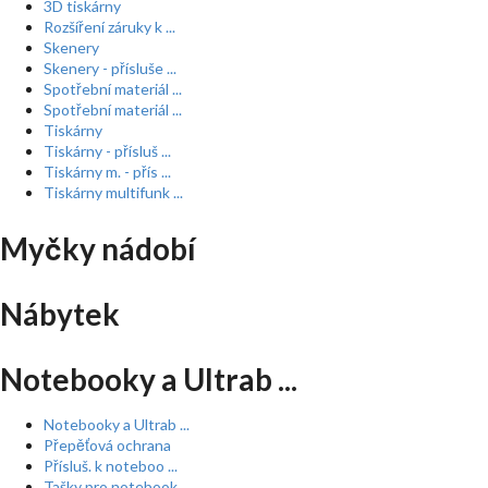
3D tiskárny
Rozšíření záruky k ...
Skenery
Skenery - přísluše ...
Spotřební materiál ...
Spotřební materiál ...
Tiskárny
Tiskárny - přísluš ...
Tiskárny m. - přís ...
Tiskárny multifunk ...
Myčky nádobí
Nábytek
Notebooky a Ultrab ...
Notebooky a Ultrab ...
Přepěťová ochrana
Přísluš. k noteboo ...
Tašky pro notebook ...