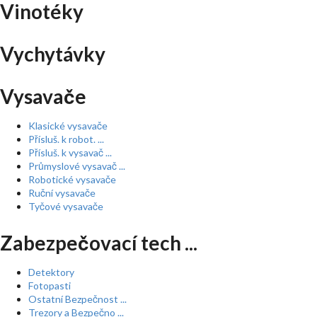
Vinotéky
Vychytávky
Vysavače
Klasické vysavače
Přísluš. k robot. ...
Přísluš. k vysavač ...
Průmyslové vysavač ...
Robotické vysavače
Ruční vysavače
Tyčové vysavače
Zabezpečovací tech ...
Detektory
Fotopasti
Ostatní Bezpečnost ...
Trezory a Bezpečno ...