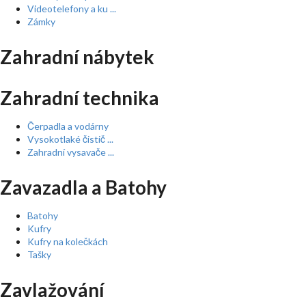
Videotelefony a ku ...
Zámky
Zahradní nábytek
Zahradní technika
Čerpadla a vodárny
Vysokotlaké čistič ...
Zahradní vysavače ...
Zavazadla a Batohy
Batohy
Kufry
Kufry na kolečkách
Tašky
Zavlažování