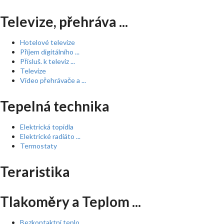
Televize, přehráva ...
Hotelové televize
Příjem digitálního ...
Přísluš. k televiz ...
Televize
Video přehrávače a ...
Tepelná technika
Elektrická topidla
Elektrické radiáto ...
Termostaty
Teraristika
Tlakoměry a Teplom ...
Bezkontaktní teplo ...