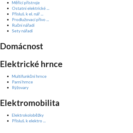
Měřící přístroje
Ostatní elektrické ...
Přísluš. k el. nář ...
Prodlužovací přívo ...
Ruční nářadí
Sety nářadí
Domácnost
Elektrické hrnce
Multifunkční hrnce
Parní hrnce
Rýžovary
Elektromobilita
Elektrokoloběžky
Přísluš. k elektro ...