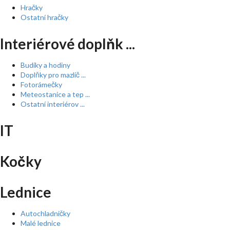
Hračky
Ostatní hračky
Interiérové doplňk ...
Budíky a hodiny
Doplňky pro mazlíč ...
Fotorámečky
Meteostanice a tep ...
Ostatní interiérov ...
IT
Kočky
Lednice
Autochladničky
Malé lednice