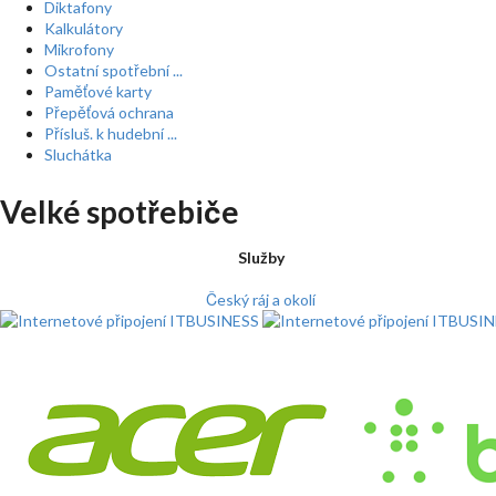
Diktafony
Kalkulátory
Mikrofony
Ostatní spotřební ...
Paměťové karty
Přepěťová ochrana
Přísluš. k hudební ...
Sluchátka
Velké spotřebiče
Služby
Český ráj a okolí