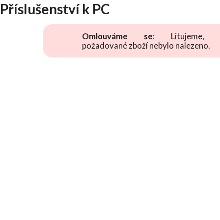
Příslušenství k PC
Omlouváme se
: Litujeme, 
požadované zboží nebylo nalezeno.