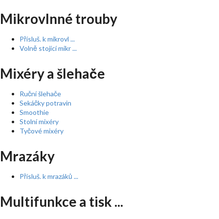
Mikrovlnné trouby
Přísluš. k mikrovl ...
Volně stojící mikr ...
Mixéry a šlehače
Ruční šlehače
Sekáčky potravin
Smoothie
Stolní mixéry
Tyčové mixéry
Mrazáky
Přísluš. k mrazáků ...
Multifunkce a tisk ...