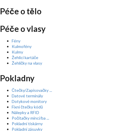
Péče o tělo
Péče o vlasy
Fény
Kulmofény
Kulmy
Žehlící kartáče
Žehličky na vlasy
Pokladny
Čtečky/Zapisovačky ...
Datové terminály
Dotykové monitory
Fixní čtečky kódů
Nálepky a RFID
Počítačky mincí/ba ...
Pokladní tiskárny
Pokladní zásuvky