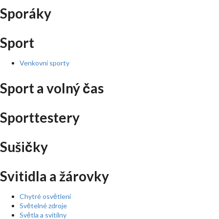
Sporáky
Sport
Venkovní sporty
Sport a volný čas
Sporttestery
Sušičky
Svitidla a žárovky
Chytré osvětlení
Světelné zdroje
Světla a svítilny