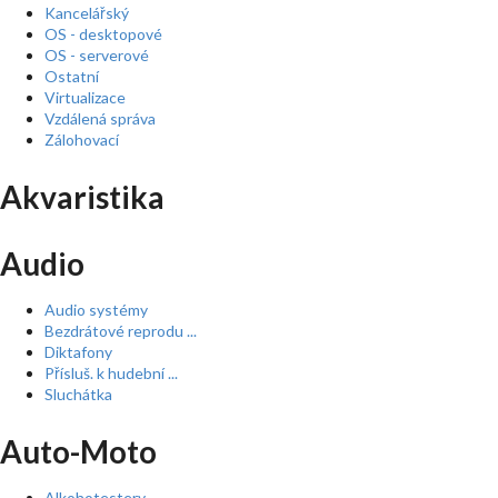
Kancelářský
OS - desktopové
OS - serverové
Ostatní
Virtualizace
Vzdálená správa
Zálohovací
Akvaristika
Audio
Audio systémy
Bezdrátové reprodu ...
Diktafony
Přísluš. k hudební ...
Sluchátka
Auto-Moto
Alkohotestery