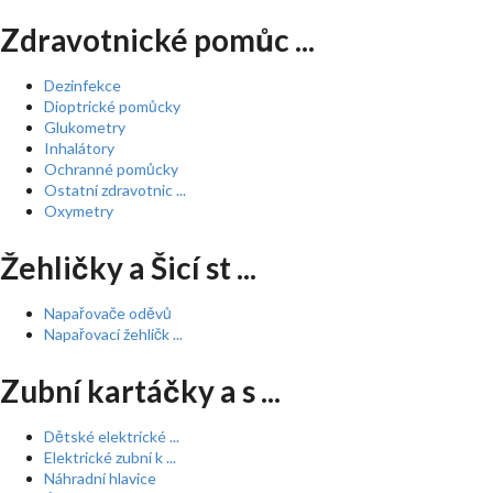
Zdravotnické pomůc ...
Dezinfekce
Dioptrické pomůcky
Glukometry
Inhalátory
Ochranné pomůcky
Ostatní zdravotnic ...
Oxymetry
Žehličky a Šicí st ...
Napařovače oděvů
Napařovací žehličk ...
Zubní kartáčky a s ...
Dětské elektrické ...
Elektrické zubní k ...
Náhradní hlavice