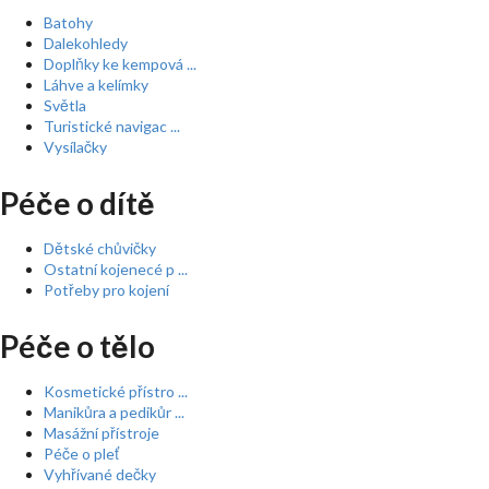
Batohy
Dalekohledy
Doplňky ke kempová ...
Láhve a kelímky
Světla
Turistické navigac ...
Vysílačky
Péče o dítě
Dětské chůvičky
Ostatní kojenecé p ...
Potřeby pro kojení
Péče o tělo
Kosmetické přístro ...
Manikůra a pedikůr ...
Masážní přístroje
Péče o pleť
Vyhřívané dečky