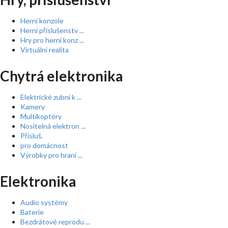
Herní konzole
Herní příslušenstv ...
Hry pro herní konz ...
Virtuální realita
Chytrá elektronika
Elektrické zubní k ...
Kamery
Multikoptéry
Nositelná elektron ...
Přísluš.
pro domácnost
Výrobky pro hraní ...
Elektronika
Audio systémy
Baterie
Bezdrátové reprodu ...