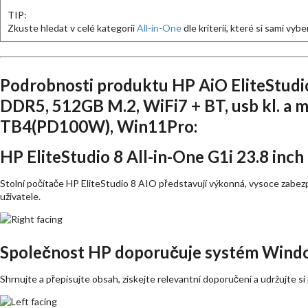
TIP:
Zkuste hledat v celé kategorii
All-in-One
dle kriterií, které si sami vybe
Podrobnosti produktu HP AiO EliteStudi
DDR5, 512GB M.2, WiFi7 + BT, usb kl. a 
TB4(PD100W), Win11Pro:
HP EliteStudio 8 All-in-One G1i 23.8 inc
Stolní počítače HP EliteStudio 8 AIO představují výkonná, vysoce zabezp
uživatele.
Společnost HP doporučuje systém Wind
Shrnujte a přepisujte obsah, získejte relevantní doporučení a udržujte si