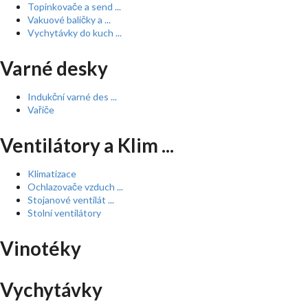
Topinkovače a send ...
Vakuové baličky a ...
Vychytávky do kuch ...
Varné desky
Indukční varné des ...
Vařiče
Ventilátory a Klim ...
Klimatizace
Ochlazovače vzduch ...
Stojanové ventilát ...
Stolní ventilátory
Vinotéky
Vychytávky