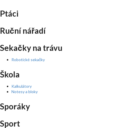
Ptáci
Ruční nářadí
Sekačky na trávu
Robotické sekačky
Škola
Kalkulátory
Notesy a bloky
Sporáky
Sport