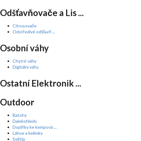
Odšťavňovače a Lis ...
Citrusovače
Odstředivé odšťavň ...
Osobní váhy
Chytré váhy
Digitální váhy
Ostatní Elektronik ...
Outdoor
Batohy
Dalekohledy
Doplňky ke kempová ...
Láhve a kelímky
Světla