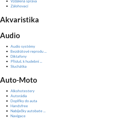
Vzdálená správa
Zálohovací
Akvaristika
Audio
Audio systémy
Bezdrátové reprodu ...
Diktafony
Přísluš. k hudební ...
Sluchátka
Auto-Moto
Alkohotestery
Autorádia
Doplňky do auta
Handsfree
Nabíječky autobate ...
Navigace