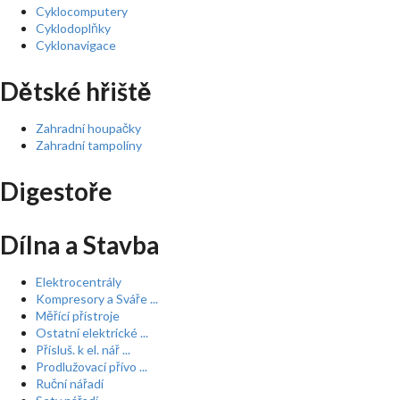
Cyklocomputery
Cyklodoplňky
Cyklonavigace
Dětské hřiště
Zahradní houpačky
Zahradní tampolíny
Digestoře
Dílna a Stavba
Elektrocentrály
Kompresory a Sváře ...
Měřící přístroje
Ostatní elektrické ...
Přísluš. k el. nář ...
Prodlužovací přívo ...
Ruční nářadí