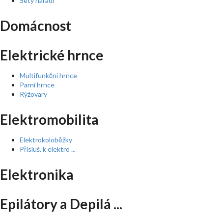
Sety nářadí
Domácnost
Elektrické hrnce
Multifunkční hrnce
Parní hrnce
Rýžovary
Elektromobilita
Elektrokoloběžky
Přísluš. k elektro ...
Elektronika
Epilátory a Depilá ...