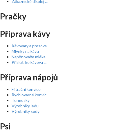
Zákaznické displej ...
Pračky
Příprava kávy
Kávovary a presova ...
Mlýnky na kávu
Napěnovače mléka
Přísluš. ke kávova ...
Příprava nápojů
Filtrační konvice
Rychlovarné konvic ...
Termosky
Výrobníky ledu
Výrobníky sody
Psi