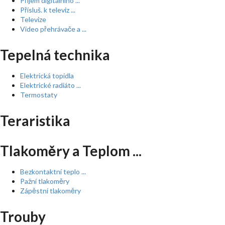
Příjem digitálního ...
Přísluš. k televiz ...
Televize
Video přehrávače a ...
Tepelná technika
Elektrická topidla
Elektrické radiáto ...
Termostaty
Teraristika
Tlakoměry a Teplom ...
Bezkontaktní teplo ...
Pažní tlakoměry
Zápěstní tlakoměry
Trouby