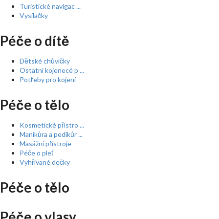
Turistické navigac ...
Vysílačky
Péče o dítě
Dětské chůvičky
Ostatní kojenecé p ...
Potřeby pro kojení
Péče o tělo
Kosmetické přístro ...
Manikůra a pedikůr ...
Masážní přístroje
Péče o pleť
Vyhřívané dečky
Péče o tělo
Péče o vlasy