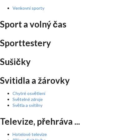
Venkovní sporty
Sport a volný čas
Sporttestery
Sušičky
Svitidla a žárovky
Chytré osvětlení
Světelné zdroje
Světla a svítilny
Televize, přehráva ...
Hotelové televize