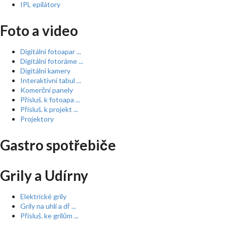
IPL epilátory
Foto a video
Digitální fotoapar ...
Digitální fotoráme ...
Digitální kamery
Interaktivní tabul ...
Komerční panely
Přísluš. k fotoapa ...
Přísluš. k projekt ...
Projektory
Gastro spotřebiče
Grily a Udírny
Elektrické grily
Grily na uhlí a dř ...
Přísluš. ke grilům ...