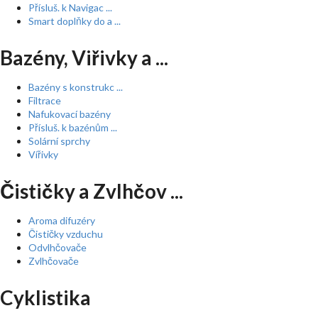
Přísluš. k Navigac ...
Smart doplňky do a ...
Bazény, Viřivky a ...
Bazény s konstrukc ...
Filtrace
Nafukovací bazény
Přísluš. k bazénům ...
Solární sprchy
Vířivky
Čističky a Zvlhčov ...
Aroma difuzéry
Čističky vzduchu
Odvlhčovače
Zvlhčovače
Cyklistika