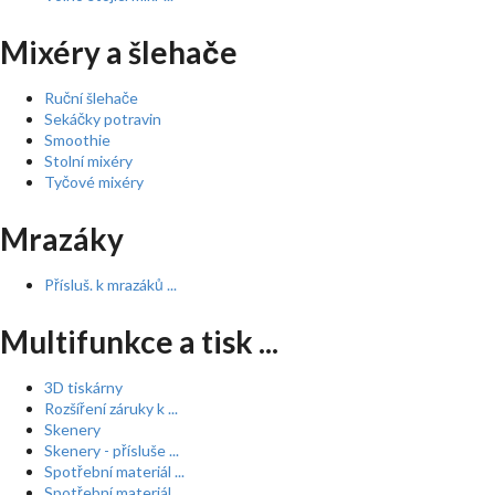
Mixéry a šlehače
Ruční šlehače
Sekáčky potravin
Smoothie
Stolní mixéry
Tyčové mixéry
Mrazáky
Přísluš. k mrazáků ...
Multifunkce a tisk ...
3D tiskárny
Rozšíření záruky k ...
Skenery
Skenery - přísluše ...
Spotřební materiál ...
Spotřební materiál ...