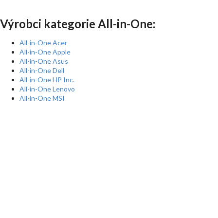
Výrobci kategorie All-in-One:
All-in-One Acer
All-in-One Apple
All-in-One Asus
All-in-One Dell
All-in-One HP Inc.
All-in-One Lenovo
All-in-One MSI