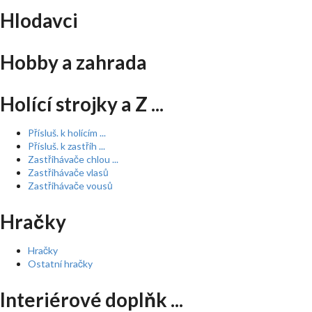
Hlodavci
Hobby a zahrada
Holící strojky a Z ...
Přísluš. k holícím ...
Přísluš. k zastřih ...
Zastřihávače chlou ...
Zastřihávače vlasů
Zastřihávače vousů
Hračky
Hračky
Ostatní hračky
Interiérové doplňk ...