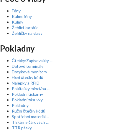
Fény
Kulmofény
Kulmy
Žehlící kartáče
Žehličky na vlasy
Pokladny
Čtečky/Zapisovačky ...
Datové terminály
Dotykové monitory
Fixní čtečky kódů
Nálepky a RFID
Počítačky mincí/ba ...
Pokladní tiskárny
Pokladní zásuvky
Pokladny
Ruční čtečky kódů
Spotřební materiál ...
Tiskárny čárových ...
TTR pásky