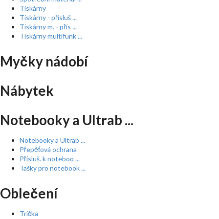
Tiskárny
Tiskárny - přísluš ...
Tiskárny m. - přís ...
Tiskárny multifunk ...
Myčky nádobí
Nábytek
Notebooky a Ultrab ...
Notebooky a Ultrab ...
Přepěťová ochrana
Přísluš. k noteboo ...
Tašky pro notebook ...
Oblečení
Trička