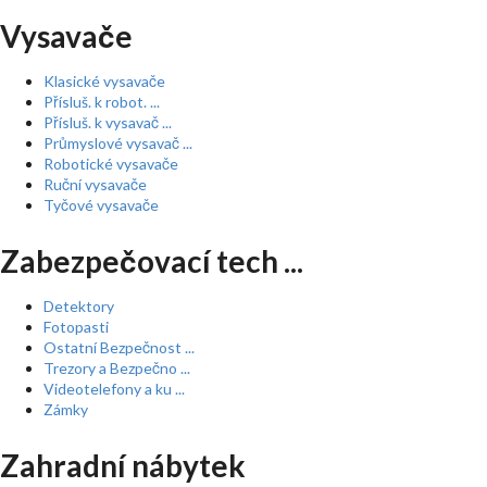
Vysavače
Klasické vysavače
Přísluš. k robot. ...
Přísluš. k vysavač ...
Průmyslové vysavač ...
Robotické vysavače
Ruční vysavače
Tyčové vysavače
Zabezpečovací tech ...
Detektory
Fotopasti
Ostatní Bezpečnost ...
Trezory a Bezpečno ...
Videotelefony a ku ...
Zámky
Zahradní nábytek