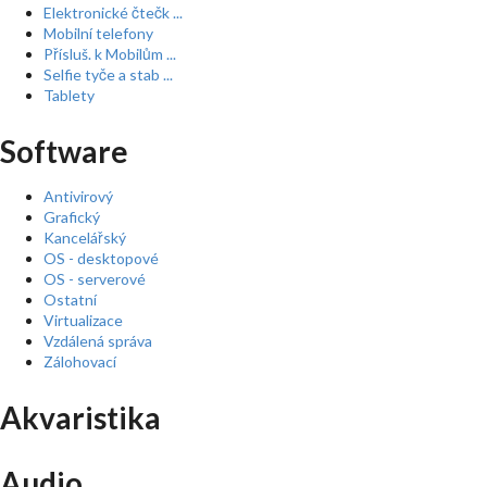
Elektronické čtečk ...
Mobilní telefony
Přísluš. k Mobilům ...
Selfie tyče a stab ...
Tablety
Software
Antivirový
Grafický
Kancelářský
OS - desktopové
OS - serverové
Ostatní
Virtualizace
Vzdálená správa
Zálohovací
Akvaristika
Audio