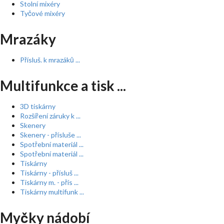
Stolní mixéry
Tyčové mixéry
Mrazáky
Přísluš. k mrazáků ...
Multifunkce a tisk ...
3D tiskárny
Rozšíření záruky k ...
Skenery
Skenery - přísluše ...
Spotřební materiál ...
Spotřební materiál ...
Tiskárny
Tiskárny - přísluš ...
Tiskárny m. - přís ...
Tiskárny multifunk ...
Myčky nádobí