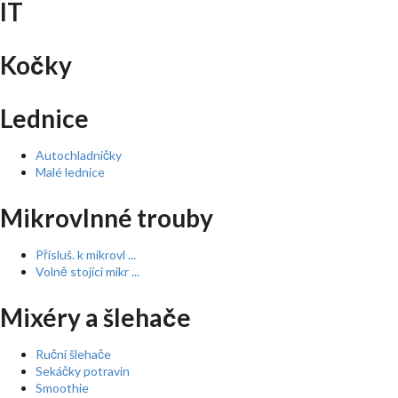
IT
Kočky
Lednice
Autochladničky
Malé lednice
Mikrovlnné trouby
Přísluš. k mikrovl ...
Volně stojící mikr ...
Mixéry a šlehače
Ruční šlehače
Sekáčky potravin
Smoothie