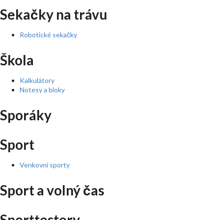
Sekačky na trávu
Robotické sekačky
Škola
Kalkulátory
Notesy a bloky
Sporáky
Sport
Venkovní sporty
Sport a volný čas
Sporttestery