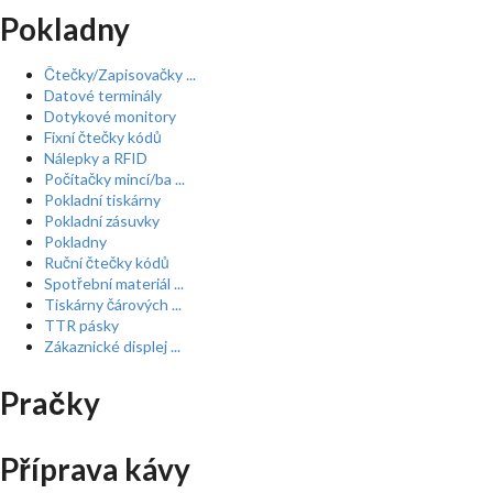
Pokladny
Čtečky/Zapisovačky ...
Datové terminály
Dotykové monitory
Fixní čtečky kódů
Nálepky a RFID
Počítačky mincí/ba ...
Pokladní tiskárny
Pokladní zásuvky
Pokladny
Ruční čtečky kódů
Spotřební materiál ...
Tiskárny čárových ...
TTR pásky
Zákaznické displej ...
Pračky
Příprava kávy