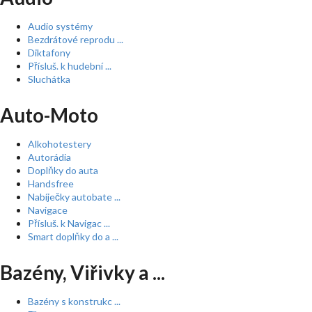
Audio systémy
Bezdrátové reprodu ...
Diktafony
Přísluš. k hudební ...
Sluchátka
Auto-Moto
Alkohotestery
Autorádia
Doplňky do auta
Handsfree
Nabíječky autobate ...
Navigace
Přísluš. k Navigac ...
Smart doplňky do a ...
Bazény, Viřivky a ...
Bazény s konstrukc ...