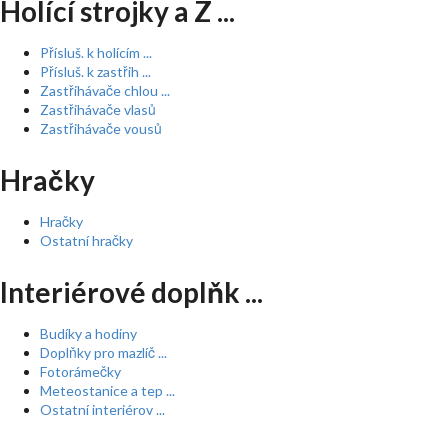
Holící strojky a Z ...
Přísluš. k holícím ...
Přísluš. k zastřih ...
Zastřihávače chlou ...
Zastřihávače vlasů
Zastřihávače vousů
Hračky
Hračky
Ostatní hračky
Interiérové doplňk ...
Budíky a hodiny
Doplňky pro mazlíč ...
Fotorámečky
Meteostanice a tep ...
Ostatní interiérov ...