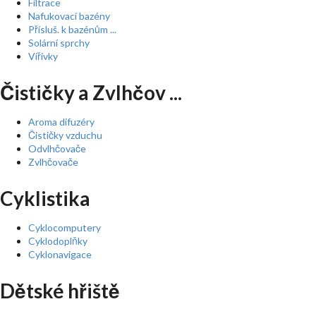
Filtrace
Nafukovací bazény
Přísluš. k bazénům ...
Solární sprchy
Vířivky
Čističky a Zvlhčov ...
Aroma difuzéry
Čističky vzduchu
Odvlhčovače
Zvlhčovače
Cyklistika
Cyklocomputery
Cyklodoplňky
Cyklonavigace
Dětské hřiště