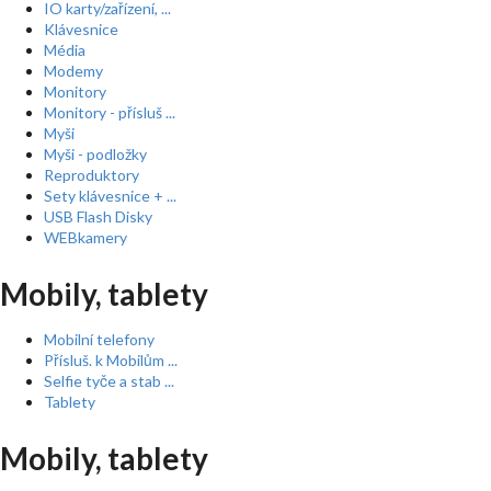
IO karty/zařízení, ...
Klávesnice
Média
Modemy
Monitory
Monitory - přísluš ...
Myši
Myši - podložky
Reproduktory
Sety klávesnice + ...
USB Flash Disky
WEBkamery
Mobily, tablety
Mobilní telefony
Přísluš. k Mobilům ...
Selfie tyče a stab ...
Tablety
Mobily, tablety