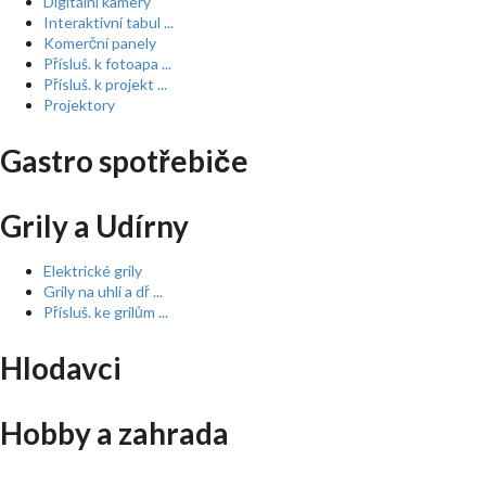
Digitální kamery
Interaktivní tabul ...
Komerční panely
Přísluš. k fotoapa ...
Přísluš. k projekt ...
Projektory
Gastro spotřebiče
Grily a Udírny
Elektrické grily
Grily na uhlí a dř ...
Přísluš. ke grilům ...
Hlodavci
Hobby a zahrada