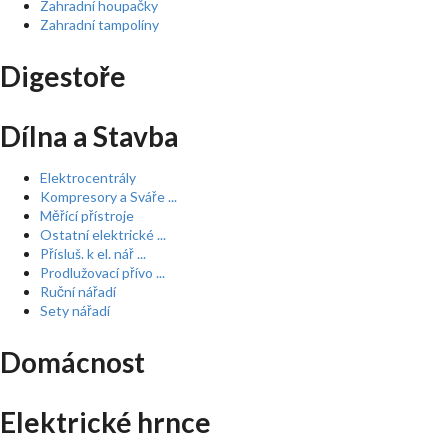
Zahradní houpačky
Zahradní tampolíny
Digestoře
Dílna a Stavba
Elektrocentrály
Kompresory a Sváře ...
Měřící přístroje
Ostatní elektrické ...
Přísluš. k el. nář ...
Prodlužovací přívo ...
Ruční nářadí
Sety nářadí
Domácnost
Elektrické hrnce