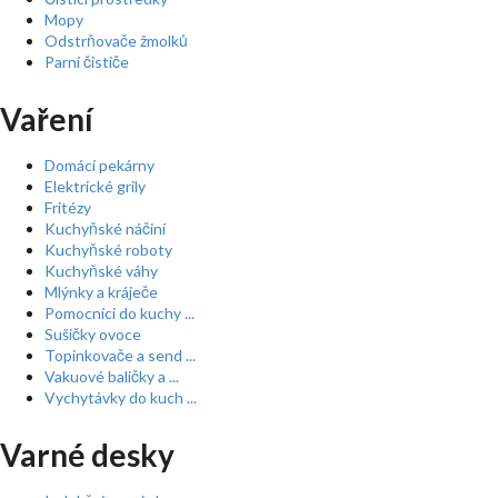
Mopy
Odstrňovače žmolků
Parní čističe
Vaření
Domácí pekárny
Elektrické grily
Fritézy
Kuchyňské náčiní
Kuchyňské roboty
Kuchyňské váhy
Mlýnky a kráječe
Pomocníci do kuchy ...
Sušičky ovoce
Topinkovače a send ...
Vakuové baličky a ...
Vychytávky do kuch ...
Varné desky