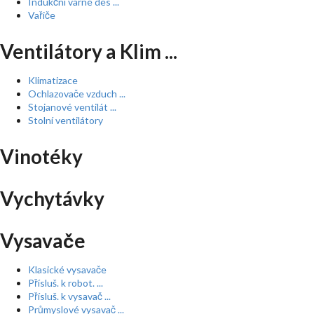
Indukční varné des ...
Vařiče
Ventilátory a Klim ...
Klimatizace
Ochlazovače vzduch ...
Stojanové ventilát ...
Stolní ventilátory
Vinotéky
Vychytávky
Vysavače
Klasické vysavače
Přísluš. k robot. ...
Přísluš. k vysavač ...
Průmyslové vysavač ...