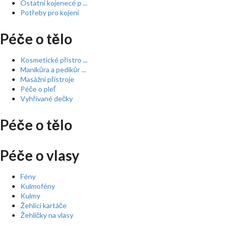
Ostatní kojenecé p ...
Potřeby pro kojení
Péče o tělo
Kosmetické přístro ...
Manikůra a pedikůr ...
Masážní přístroje
Péče o pleť
Vyhřívané dečky
Péče o tělo
Péče o vlasy
Fény
Kulmofény
Kulmy
Žehlící kartáče
Žehličky na vlasy