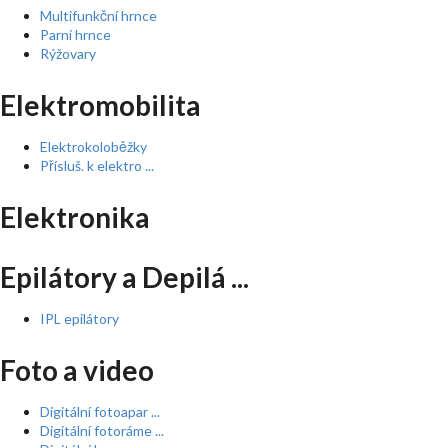
Multifunkční hrnce
Parní hrnce
Rýžovary
Elektromobilita
Elektrokoloběžky
Přísluš. k elektro ...
Elektronika
Epilátory a Depilá ...
IPL epilátory
Foto a video
Digitální fotoapar ...
Digitální fotoráme ...