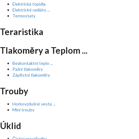
Elektrická topidla
Elektrické radiáto ...
Termostaty
Teraristika
Tlakoměry a Teplom ...
Bezkontaktní teplo ...
Pažní tlakoměry
Zápěstní tlakoměry
Trouby
Horkovzdušné vesta ...
Mini trouby
Úklid
Čistící prostředky