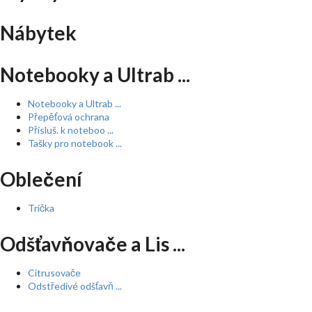
Nábytek
Notebooky a Ultrab ...
Notebooky a Ultrab ...
Přepěťová ochrana
Přísluš. k noteboo ...
Tašky pro notebook ...
Oblečení
Trička
Odšťavňovače a Lis ...
Citrusovače
Odstředivé odšťavň ...