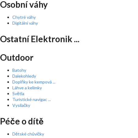
Osobní váhy
Chytré váhy
Digitální váhy
Ostatní Elektronik ...
Outdoor
Batohy
Dalekohledy
Doplňky ke kempová ...
Láhve a kelímky
Světla
Turistické navigac ...
Vysílačky
Péče o dítě
Dětské chůvičky