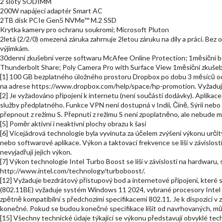
2 sloty SODIMM
200W napájecí adaptér Smart AC
2TB disk PCIe Gen5 NVMe™ M.2 SSD
Krytka kamery pro ochranu soukromí; Microsoft Pluton
2letá (2/2/0) omezená záruka zahrnuje 2letou záruku na díly a práci. Bez
výjimkám.
30denní zkušební verze softwaru McAfee Online Protection; 1měsíční be
Thunderbolt Share; Poly Camera Pro with Surface View 1měsíční zkušeb
[1] 100 GB bezplatného úložného prostoru Dropbox po dobu 3 měsíců od
na adrese https://www.dropbox.com/help/space/hp-promotion. Vyžaduje 
[2] Je vyžadováno připojení k internetu (není součástí dodávky). Aplikace
služby předplatného. Funkce VPN není dostupná v Indii, Číně, Sýrii neb
přepnout z režimu S. Přepnutí z režimu S není zpoplatněno, ale nebude m
[5] Poměr aktivní i neaktivní plochy obrazu k šasi
[6] Vícejádrová technologie byla vyvinuta za účelem zvýšení výkonu urč
nebo softwarové aplikace. Výkon a taktovací frekvence se liší v závislost
nevyjadřují jejich výkon.
[7] Výkon technologie Intel Turbo Boost se liší v závislosti na hardwaru
http://www.intel.com/technology/turboboost/.
[12] Vyžaduje bezdrátový přístupový bod a internetové připojení, kter
(802.11BE) vyžaduje systém Windows 11 2024, vybrané procesory Intel C
zpětně kompatibilní s předchozími specifikacemi 802.11. Je k dispozici v 
konečné. Pokud se budou konečné specifikace lišit od navrhovaných, můž
[15] Všechny technické údaje týkající se výkonu představují obvyklé tec