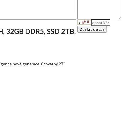
6H, 32GB DDR5, SSD 2TB,
eligence nové generace, úchvatný 27"