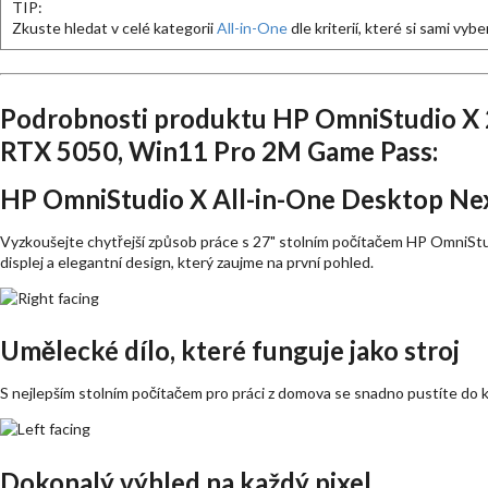
TIP:
Zkuste hledat v celé kategorii
All-in-One
dle kriterií, které si sami vybe
Podrobnosti produktu HP OmniStudio X 
RTX 5050, Win11 Pro 2M Game Pass:
HP OmniStudio X All-in-One Desktop Ne
Vyzkoušejte chytřejší způsob práce s 27" stolním počítačem HP OmniStu
displej a elegantní design, který zaujme na první pohled.
Umělecké dílo, které funguje jako stroj
S nejlepším stolním počítačem pro práci z domova se snadno pustíte do kre
Dokonalý výhled na každý pixel.