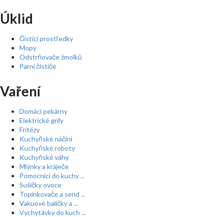
Úklid
Čistící prostředky
Mopy
Odstrňovače žmolků
Parní čističe
Vaření
Domácí pekárny
Elektrické grily
Fritézy
Kuchyňské náčiní
Kuchyňské roboty
Kuchyňské váhy
Mlýnky a kráječe
Pomocníci do kuchy ...
Sušičky ovoce
Topinkovače a send ...
Vakuové baličky a ...
Vychytávky do kuch ...