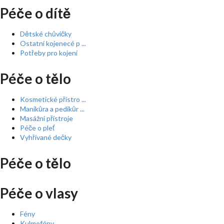
Péče o dítě
Dětské chůvičky
Ostatní kojenecé p ...
Potřeby pro kojení
Péče o tělo
Kosmetické přístro ...
Manikůra a pedikůr ...
Masážní přístroje
Péče o pleť
Vyhřívané dečky
Péče o tělo
Péče o vlasy
Fény
Kulmofény