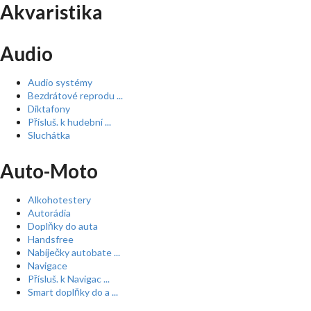
Akvaristika
Audio
Audio systémy
Bezdrátové reprodu ...
Diktafony
Přísluš. k hudební ...
Sluchátka
Auto-Moto
Alkohotestery
Autorádia
Doplňky do auta
Handsfree
Nabíječky autobate ...
Navigace
Přísluš. k Navigac ...
Smart doplňky do a ...