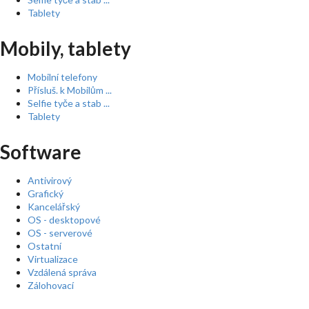
Tablety
Mobily, tablety
Mobilní telefony
Přísluš. k Mobilům ...
Selfie tyče a stab ...
Tablety
Software
Antivirový
Grafický
Kancelářský
OS - desktopové
OS - serverové
Ostatní
Virtualizace
Vzdálená správa
Zálohovací