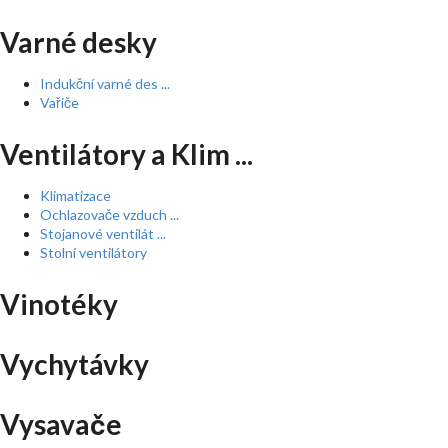
Varné desky
Indukční varné des ...
Vařiče
Ventilátory a Klim ...
Klimatizace
Ochlazovače vzduch ...
Stojanové ventilát ...
Stolní ventilátory
Vinotéky
Vychytávky
Vysavače