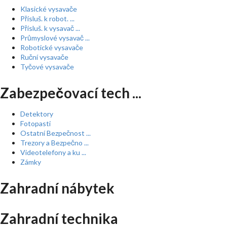
Klasické vysavače
Přísluš. k robot. ...
Přísluš. k vysavač ...
Průmyslové vysavač ...
Robotické vysavače
Ruční vysavače
Tyčové vysavače
Zabezpečovací tech ...
Detektory
Fotopasti
Ostatní Bezpečnost ...
Trezory a Bezpečno ...
Videotelefony a ku ...
Zámky
Zahradní nábytek
Zahradní technika