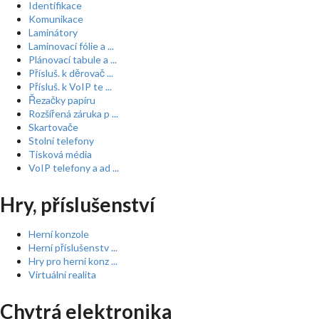
Identifikace
Komunikace
Laminátory
Laminovací fólie a ...
Plánovací tabule a ...
Přísluš. k děrovač ...
Přísluš. k VoIP te ...
Řezačky papíru
Rozšířená záruka p ...
Skartovače
Stolní telefony
Tisková média
VoIP telefony a ad ...
Hry, příslušenství
Herní konzole
Herní příslušenstv ...
Hry pro herní konz ...
Virtuální realita
Chytrá elektronika