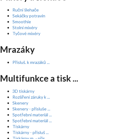
Ruční šlehače
Sekáčky potravin
Smoothie
Stolní mixéry
Tyčové mixéry
Mrazáky
Přísluš. k mrazáků ...
Multifunkce a tisk ...
3D tiskárny
Rozšíření záruky k ...
Skenery
Skenery - přísluše ...
Spotřební materiál ...
Spotřební materiál ...
Tiskárny
Tiskárny - přísluš ...
Tiskárny m. - přís ...