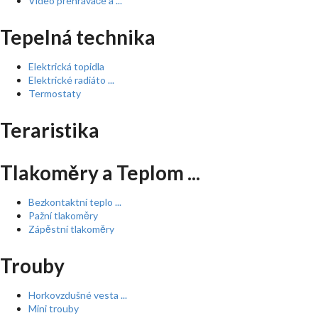
Video přehrávače a ...
Tepelná technika
Elektrická topidla
Elektrické radiáto ...
Termostaty
Teraristika
Tlakoměry a Teplom ...
Bezkontaktní teplo ...
Pažní tlakoměry
Zápěstní tlakoměry
Trouby
Horkovzdušné vesta ...
Mini trouby