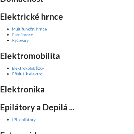
Elektrické hrnce
Multifunkční hrnce
Parní hrnce
Rýžovary
Elektromobilita
Elektrokoloběžky
Přísluš. k elektro ...
Elektronika
Epilátory a Depilá ...
IPL epilátory