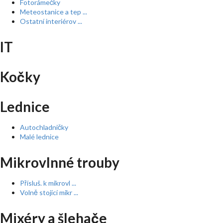
Fotorámečky
Meteostanice a tep ...
Ostatní interiérov ...
IT
Kočky
Lednice
Autochladničky
Malé lednice
Mikrovlnné trouby
Přísluš. k mikrovl ...
Volně stojící mikr ...
Mixéry a šlehače