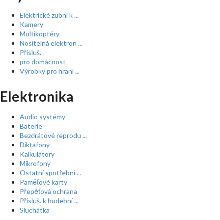
Elektrické zubní k ...
Kamery
Multikoptéry
Nositelná elektron ...
Přísluš.
pro domácnost
Výrobky pro hraní ...
Elektronika
Audio systémy
Baterie
Bezdrátové reprodu ...
Diktafony
Kalkulátory
Mikrofony
Ostatní spotřební ...
Paměťové karty
Přepěťová ochrana
Přísluš. k hudební ...
Sluchátka