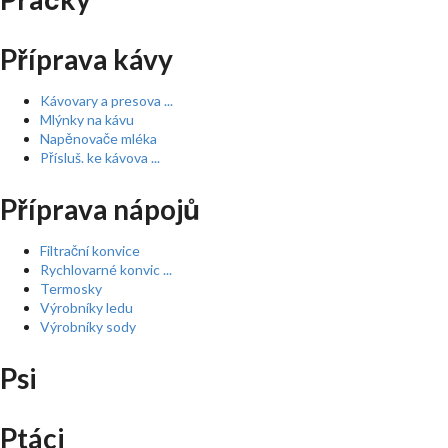
Příprava kávy
Kávovary a presova ...
Mlýnky na kávu
Napěnovače mléka
Přísluš. ke kávova ...
Příprava nápojů
Filtrační konvice
Rychlovarné konvic ...
Termosky
Výrobníky ledu
Výrobníky sody
Psi
Ptáci