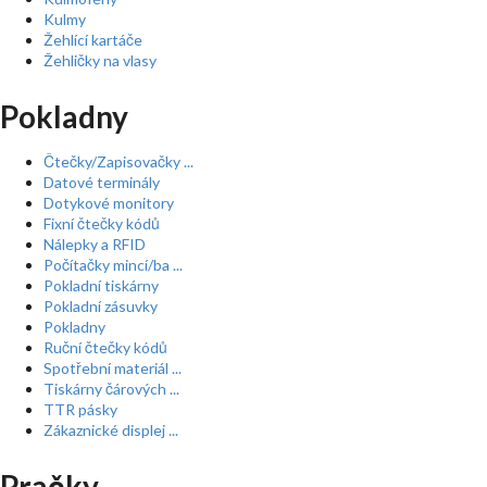
Kulmy
Žehlící kartáče
Žehličky na vlasy
Pokladny
Čtečky/Zapisovačky ...
Datové terminály
Dotykové monitory
Fixní čtečky kódů
Nálepky a RFID
Počítačky mincí/ba ...
Pokladní tiskárny
Pokladní zásuvky
Pokladny
Ruční čtečky kódů
Spotřební materiál ...
Tiskárny čárových ...
TTR pásky
Zákaznické displej ...
Pračky