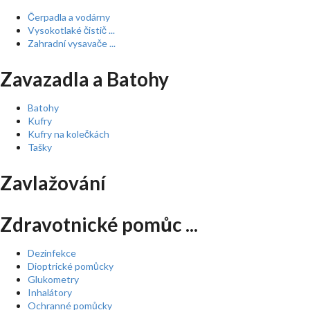
Čerpadla a vodárny
Vysokotlaké čistič ...
Zahradní vysavače ...
Zavazadla a Batohy
Batohy
Kufry
Kufry na kolečkách
Tašky
Zavlažování
Zdravotnické pomůc ...
Dezinfekce
Dioptrické pomůcky
Glukometry
Inhalátory
Ochranné pomůcky