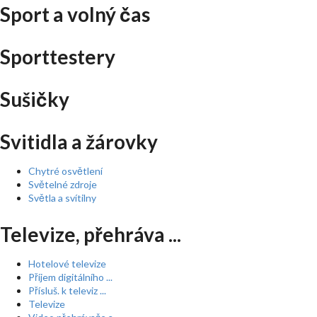
Sport a volný čas
Sporttestery
Sušičky
Svitidla a žárovky
Chytré osvětlení
Světelné zdroje
Světla a svítilny
Televize, přehráva ...
Hotelové televize
Příjem digitálního ...
Přísluš. k televiz ...
Televize