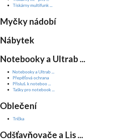
Tiskárny multifunk ...
Myčky nádobí
Nábytek
Notebooky a Ultrab ...
Notebooky a Ultrab ...
Přepěťová ochrana
Přísluš. k noteboo ...
Tašky pro notebook ...
Oblečení
Trička
Odšťavňovače a Lis ...