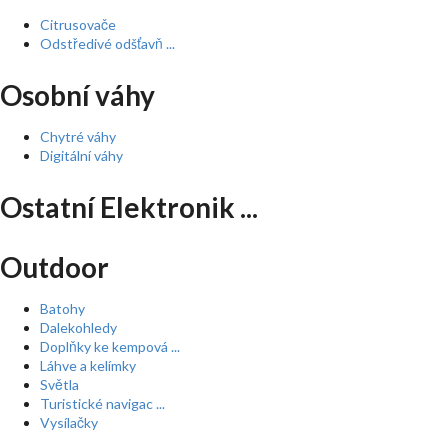
Citrusovače
Odstředivé odšťavň ...
Osobní váhy
Chytré váhy
Digitální váhy
Ostatní Elektronik ...
Outdoor
Batohy
Dalekohledy
Doplňky ke kempová ...
Láhve a kelímky
Světla
Turistické navigac ...
Vysílačky