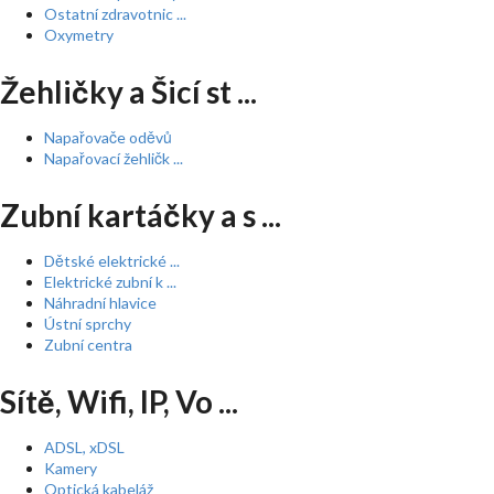
Ostatní zdravotnic ...
Oxymetry
Žehličky a Šicí st ...
Napařovače oděvů
Napařovací žehličk ...
Zubní kartáčky a s ...
Dětské elektrické ...
Elektrické zubní k ...
Náhradní hlavice
Ústní sprchy
Zubní centra
Sítě, Wifi, IP, Vo ...
ADSL, xDSL
Kamery
Optická kabeláž