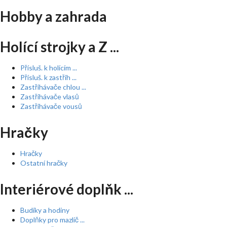
Hobby a zahrada
Holící strojky a Z ...
Přísluš. k holícím ...
Přísluš. k zastřih ...
Zastřihávače chlou ...
Zastřihávače vlasů
Zastřihávače vousů
Hračky
Hračky
Ostatní hračky
Interiérové doplňk ...
Budíky a hodiny
Doplňky pro mazlíč ...