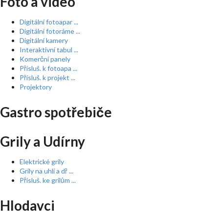
Foto a video
Digitální fotoapar ...
Digitální fotoráme ...
Digitální kamery
Interaktivní tabul ...
Komerční panely
Přísluš. k fotoapa ...
Přísluš. k projekt ...
Projektory
Gastro spotřebiče
Grily a Udírny
Elektrické grily
Grily na uhlí a dř ...
Přísluš. ke grilům ...
Hlodavci