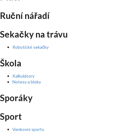
Ruční nářadí
Sekačky na trávu
Robotické sekačky
Škola
Kalkulátory
Notesy a bloky
Sporáky
Sport
Venkovní sporty