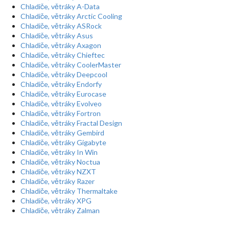
Chladiče, větráky A-Data
Chladiče, větráky Arctic Cooling
Chladiče, větráky ASRock
Chladiče, větráky Asus
Chladiče, větráky Axagon
Chladiče, větráky Chieftec
Chladiče, větráky CoolerMaster
Chladiče, větráky Deepcool
Chladiče, větráky Endorfy
Chladiče, větráky Eurocase
Chladiče, větráky Evolveo
Chladiče, větráky Fortron
Chladiče, větráky Fractal Design
Chladiče, větráky Gembird
Chladiče, větráky Gigabyte
Chladiče, větráky In Win
Chladiče, větráky Noctua
Chladiče, větráky NZXT
Chladiče, větráky Razer
Chladiče, větráky Thermaltake
Chladiče, větráky XPG
Chladiče, větráky Zalman