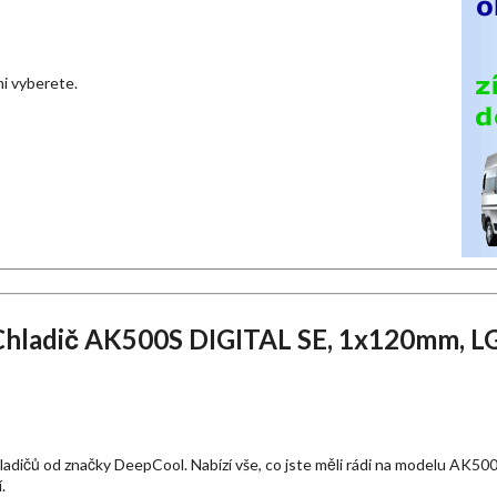
ami vyberete.
hladič AK500S DIGITAL SE, 1x120mm, L
dičů od značky DeepCool. Nabízí vše, co jste měli rádi na modelu AK500
.