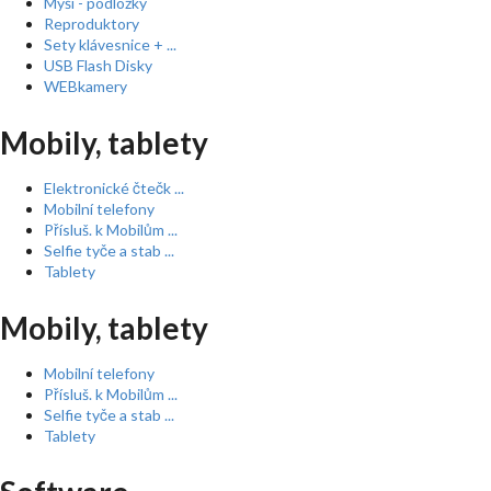
Myši - podložky
Reproduktory
Sety klávesnice + ...
USB Flash Disky
WEBkamery
Mobily, tablety
Elektronické čtečk ...
Mobilní telefony
Přísluš. k Mobilům ...
Selfie tyče a stab ...
Tablety
Mobily, tablety
Mobilní telefony
Přísluš. k Mobilům ...
Selfie tyče a stab ...
Tablety