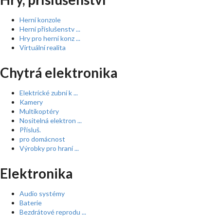
Herní konzole
Herní příslušenstv ...
Hry pro herní konz ...
Virtuální realita
Chytrá elektronika
Elektrické zubní k ...
Kamery
Multikoptéry
Nositelná elektron ...
Přísluš.
pro domácnost
Výrobky pro hraní ...
Elektronika
Audio systémy
Baterie
Bezdrátové reprodu ...