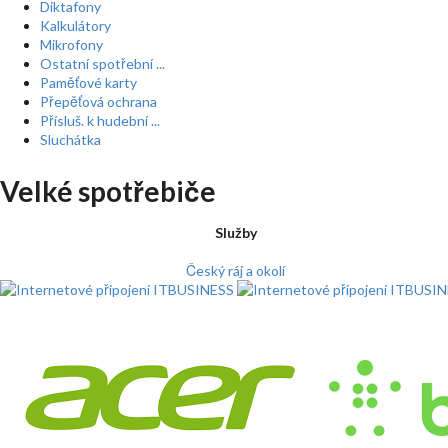
Diktafony
Kalkulátory
Mikrofony
Ostatní spotřební ...
Paměťové karty
Přepěťová ochrana
Přísluš. k hudební ...
Sluchátka
Velké spotřebiče
Služby
Český ráj a okolí