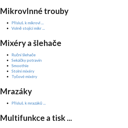
Mikrovlnné trouby
Přísluš. k mikrovl ...
Volně stojící mikr ...
Mixéry a šlehače
Ruční šlehače
Sekáčky potravin
Smoothie
Stolní mixéry
Tyčové mixéry
Mrazáky
Přísluš. k mrazáků ...
Multifunkce a tisk ...