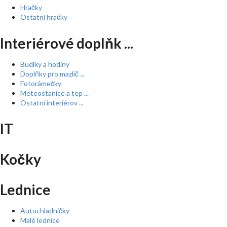
Hračky
Ostatní hračky
Interiérové doplňk ...
Budíky a hodiny
Doplňky pro mazlíč ...
Fotorámečky
Meteostanice a tep ...
Ostatní interiérov ...
IT
Kočky
Lednice
Autochladničky
Malé lednice