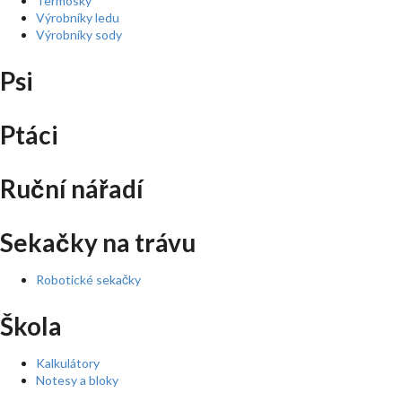
Termosky
Výrobníky ledu
Výrobníky sody
Psi
Ptáci
Ruční nářadí
Sekačky na trávu
Robotické sekačky
Škola
Kalkulátory
Notesy a bloky