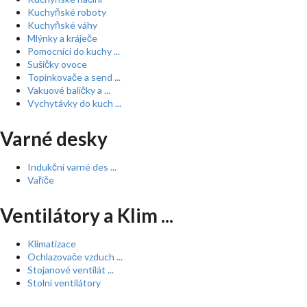
Kuchyňské roboty
Kuchyňské váhy
Mlýnky a kráječe
Pomocníci do kuchy ...
Sušičky ovoce
Topinkovače a send ...
Vakuové baličky a ...
Vychytávky do kuch ...
Varné desky
Indukční varné des ...
Vařiče
Ventilátory a Klim ...
Klimatizace
Ochlazovače vzduch ...
Stojanové ventilát ...
Stolní ventilátory