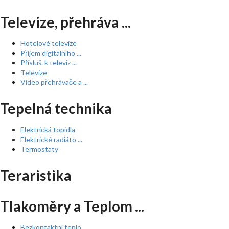
Televize, přehráva ...
Hotelové televize
Příjem digitálního ...
Přísluš. k televiz ...
Televize
Video přehrávače a ...
Tepelná technika
Elektrická topidla
Elektrické radiáto ...
Termostaty
Teraristika
Tlakoměry a Teplom ...
Bezkontaktní teplo ...