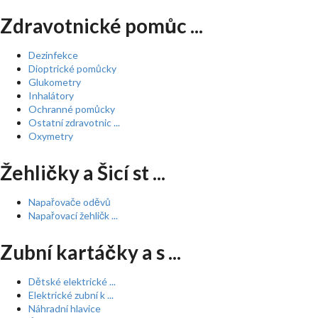
Zdravotnické pomůc ...
Dezinfekce
Dioptrické pomůcky
Glukometry
Inhalátory
Ochranné pomůcky
Ostatní zdravotnic ...
Oxymetry
Žehličky a Šicí st ...
Napařovače oděvů
Napařovací žehličk ...
Zubní kartáčky a s ...
Dětské elektrické ...
Elektrické zubní k ...
Náhradní hlavice