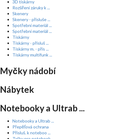
3D tiskárny
Rozšíření záruky k ...
Skenery
Skenery - přísluše ...
Spotřební materiál ...
Spotřební materiál ...
Tiskárny
Tiskárny - přísluš ...
Tiskárny m. - přís ...
Tiskárny multifunk ...
Myčky nádobí
Nábytek
Notebooky a Ultrab ...
Notebooky a Ultrab ...
Přepěťová ochrana
Přísluš. k noteboo ...
Tašky pro notebook ...