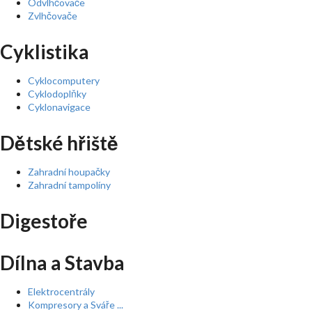
Odvlhčovače
Zvlhčovače
Cyklistika
Cyklocomputery
Cyklodoplňky
Cyklonavigace
Dětské hřiště
Zahradní houpačky
Zahradní tampolíny
Digestoře
Dílna a Stavba
Elektrocentrály
Kompresory a Sváře ...