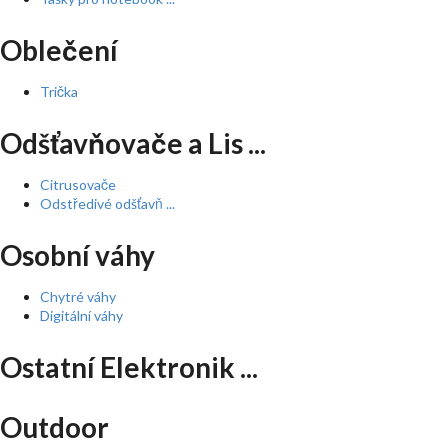
Oblečení
Trička
Odšťavňovače a Lis ...
Citrusovače
Odstředivé odšťavň ...
Osobní váhy
Chytré váhy
Digitální váhy
Ostatní Elektronik ...
Outdoor