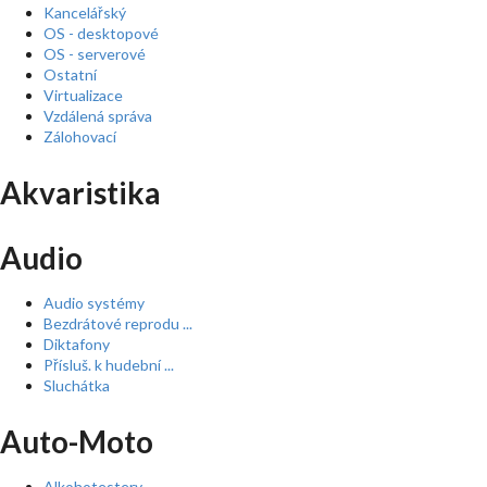
Kancelářský
OS - desktopové
OS - serverové
Ostatní
Virtualizace
Vzdálená správa
Zálohovací
Akvaristika
Audio
Audio systémy
Bezdrátové reprodu ...
Diktafony
Přísluš. k hudební ...
Sluchátka
Auto-Moto
Alkohotestery