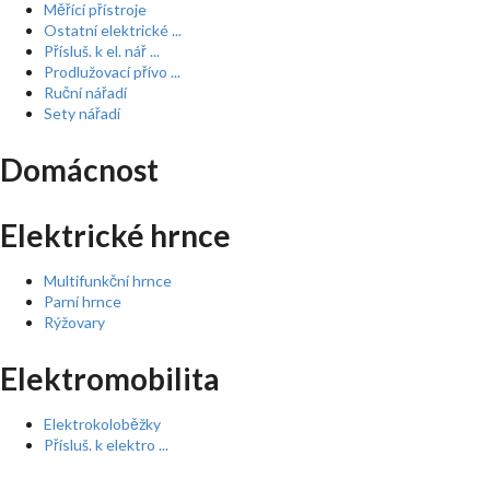
Měřící přístroje
Ostatní elektrické ...
Přísluš. k el. nář ...
Prodlužovací přívo ...
Ruční nářadí
Sety nářadí
Domácnost
Elektrické hrnce
Multifunkční hrnce
Parní hrnce
Rýžovary
Elektromobilita
Elektrokoloběžky
Přísluš. k elektro ...