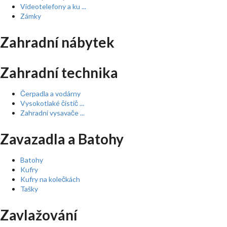
Videotelefony a ku ...
Zámky
Zahradní nábytek
Zahradní technika
Čerpadla a vodárny
Vysokotlaké čistič ...
Zahradní vysavače ...
Zavazadla a Batohy
Batohy
Kufry
Kufry na kolečkách
Tašky
Zavlažování