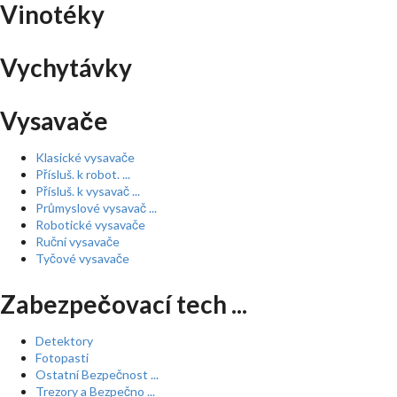
Vinotéky
Vychytávky
Vysavače
Klasické vysavače
Přísluš. k robot. ...
Přísluš. k vysavač ...
Průmyslové vysavač ...
Robotické vysavače
Ruční vysavače
Tyčové vysavače
Zabezpečovací tech ...
Detektory
Fotopasti
Ostatní Bezpečnost ...
Trezory a Bezpečno ...