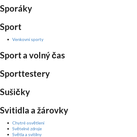
Sporáky
Sport
Venkovní sporty
Sport a volný čas
Sporttestery
Sušičky
Svitidla a žárovky
Chytré osvětlení
Světelné zdroje
Světla a svítilny