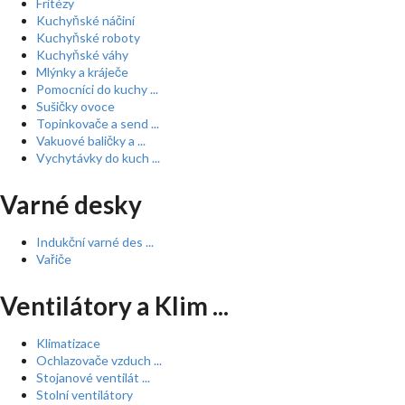
Fritézy
Kuchyňské náčiní
Kuchyňské roboty
Kuchyňské váhy
Mlýnky a kráječe
Pomocníci do kuchy ...
Sušičky ovoce
Topinkovače a send ...
Vakuové baličky a ...
Vychytávky do kuch ...
Varné desky
Indukční varné des ...
Vařiče
Ventilátory a Klim ...
Klimatizace
Ochlazovače vzduch ...
Stojanové ventilát ...
Stolní ventilátory