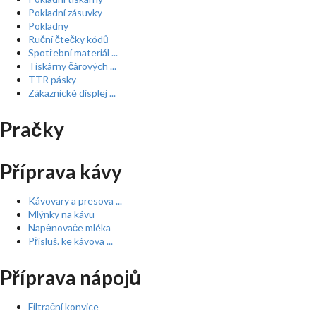
Pokladní zásuvky
Pokladny
Ruční čtečky kódů
Spotřební materiál ...
Tiskárny čárových ...
TTR pásky
Zákaznické displej ...
Pračky
Příprava kávy
Kávovary a presova ...
Mlýnky na kávu
Napěnovače mléka
Přísluš. ke kávova ...
Příprava nápojů
Filtrační konvice