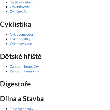
Čističky vzduchu
Odvlhčovače
Zvlhčovače
Cyklistika
Cyklocomputery
Cyklodoplňky
Cyklonavigace
Dětské hřiště
Zahradní houpačky
Zahradní tampolíny
Digestoře
Dílna a Stavba
Elektrocentrály