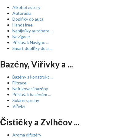
Alkohotestery
Autorádia
Doplňky do auta
Handsfree
Nabíječky autobate ...
Navigace
Přísluš. k Navigac ...
Smart doplňky do a ...
Bazény, Viřivky a ...
Bazény s konstrukc ...
Filtrace
Nafukovací bazény
Přísluš. k bazénům ...
Solární sprchy
Vířivky
Čističky a Zvlhčov ...
Aroma difuzéry