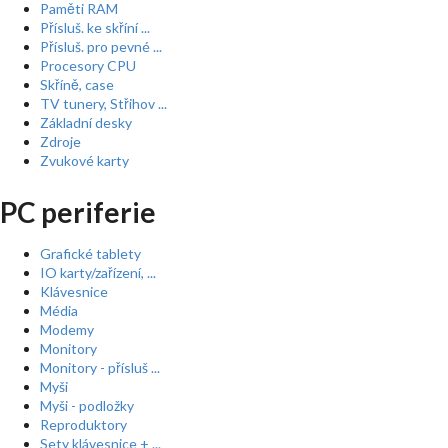
Paměti RAM
Přísluš. ke skříní ...
Přísluš. pro pevné ...
Procesory CPU
Skříně, case
TV tunery, Střihov ...
Základní desky
Zdroje
Zvukové karty
PC periferie
Grafické tablety
IO karty/zařízení, ...
Klávesnice
Média
Modemy
Monitory
Monitory - přísluš ...
Myši
Myši - podložky
Reproduktory
Sety klávesnice + ...