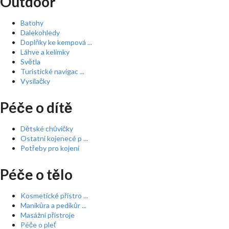
Outdoor
Batohy
Dalekohledy
Doplňky ke kempová ...
Láhve a kelímky
Světla
Turistické navigac ...
Vysílačky
Péče o dítě
Dětské chůvičky
Ostatní kojenecé p ...
Potřeby pro kojení
Péče o tělo
Kosmetické přístro ...
Manikůra a pedikůr ...
Masážní přístroje
Péče o pleť