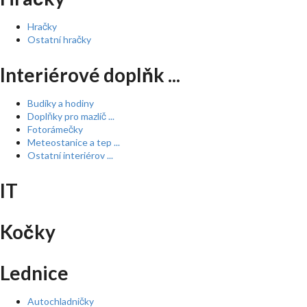
Hračky
Ostatní hračky
Interiérové doplňk ...
Budíky a hodiny
Doplňky pro mazlíč ...
Fotorámečky
Meteostanice a tep ...
Ostatní interiérov ...
IT
Kočky
Lednice
Autochladničky