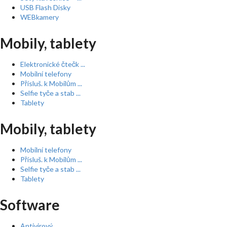
USB Flash Disky
WEBkamery
Mobily, tablety
Elektronické čtečk ...
Mobilní telefony
Přísluš. k Mobilům ...
Selfie tyče a stab ...
Tablety
Mobily, tablety
Mobilní telefony
Přísluš. k Mobilům ...
Selfie tyče a stab ...
Tablety
Software
Antivirový