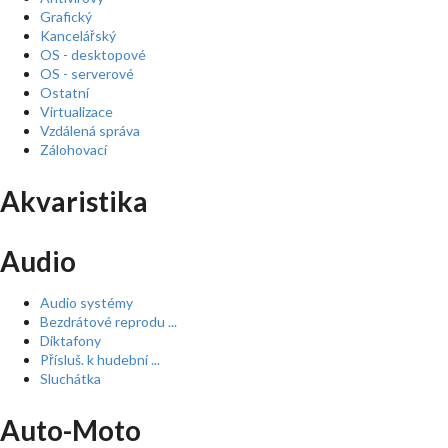
Grafický
Kancelářský
OS - desktopové
OS - serverové
Ostatní
Virtualizace
Vzdálená správa
Zálohovací
Akvaristika
Audio
Audio systémy
Bezdrátové reprodu ...
Diktafony
Přísluš. k hudební ...
Sluchátka
Auto-Moto