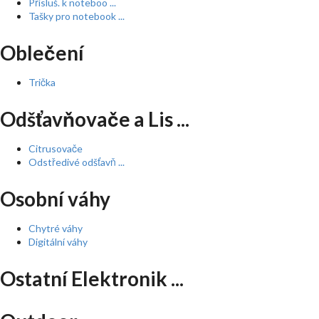
Přísluš. k noteboo ...
Tašky pro notebook ...
Oblečení
Trička
Odšťavňovače a Lis ...
Citrusovače
Odstředivé odšťavň ...
Osobní váhy
Chytré váhy
Digitální váhy
Ostatní Elektronik ...