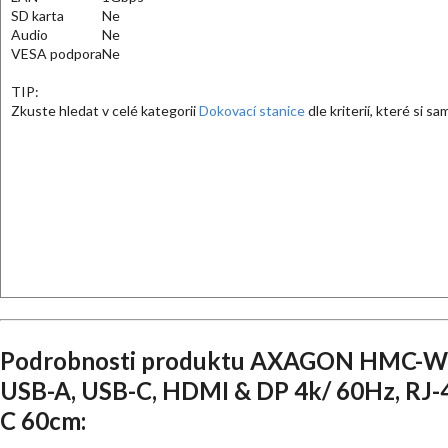
SD karta
Ne
Audio
Ne
VESA podpora
Ne
TIP:
Zkuste hledat v celé kategorii
Dokovací stanice
dle kriterií, které si s
Podrobnosti produktu AXAGON HMC-WL9
USB-A, USB-C, HDMI & DP 4k/ 60Hz, RJ-
C 60cm: