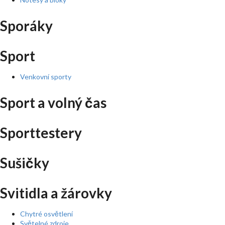
Sporáky
Sport
Venkovní sporty
Sport a volný čas
Sporttestery
Sušičky
Svitidla a žárovky
Chytré osvětlení
Světelné zdroje