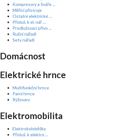
Kompresory a Sváře ...
Měřící přístroje
Ostatní elektrické ...
Přísluš. k el. nář ...
Prodlužovací přívo ...
Ruční nářadí
Sety nářadí
Domácnost
Elektrické hrnce
Multifunkční hrnce
Parní hrnce
Rýžovary
Elektromobilita
Elektrokoloběžky
Přísluš. k elektro ...