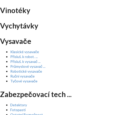
Vinotéky
Vychytávky
Vysavače
Klasické vysavače
Přísluš. k robot. ...
Přísluš. k vysavač ...
Průmyslové vysavač ...
Robotické vysavače
Ruční vysavače
Tyčové vysavače
Zabezpečovací tech ...
Detektory
Fotopasti
Ostatní Bezpečnost ...