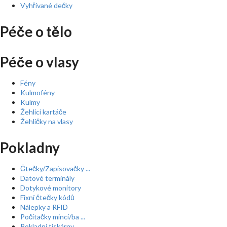
Vyhřívané dečky
Péče o tělo
Péče o vlasy
Fény
Kulmofény
Kulmy
Žehlící kartáče
Žehličky na vlasy
Pokladny
Čtečky/Zapisovačky ...
Datové terminály
Dotykové monitory
Fixní čtečky kódů
Nálepky a RFID
Počítačky mincí/ba ...
Pokladní tiskárny