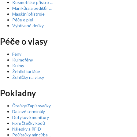
Kosmetické přístro ...
Manikůra a pedikůr ...
Masážní přístroje
Péče o pleť
Vyhřívané dečky
Péče o vlasy
Fény
Kulmofény
Kulmy
Žehlící kartáče
Žehličky na vlasy
Pokladny
Čtečky/Zapisovačky ...
Datové terminály
Dotykové monitory
Fixní čtečky kódů
Nálepky a RFID
Počítačky mincí/ba ...