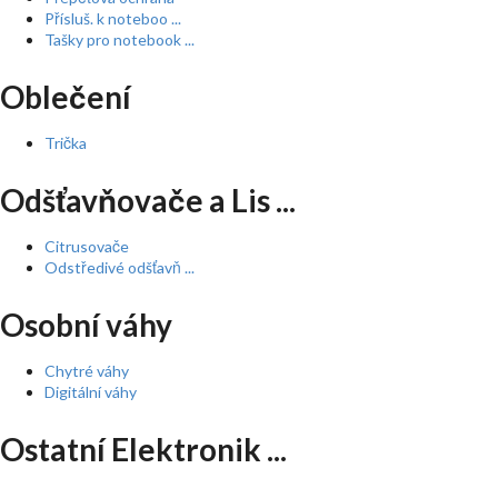
Přísluš. k noteboo ...
Tašky pro notebook ...
Oblečení
Trička
Odšťavňovače a Lis ...
Citrusovače
Odstředivé odšťavň ...
Osobní váhy
Chytré váhy
Digitální váhy
Ostatní Elektronik ...