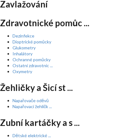
Zavlažování
Zdravotnické pomůc ...
Dezinfekce
Dioptrické pomůcky
Glukometry
Inhalátory
Ochranné pomůcky
Ostatní zdravotnic ...
Oxymetry
Žehličky a Šicí st ...
Napařovače oděvů
Napařovací žehličk ...
Zubní kartáčky a s ...
Dětské elektrické ...