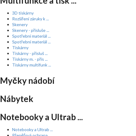
Multifunkce a tisk ...
3D tiskárny
Rozšíření záruky k ...
Skenery
Skenery - přísluše ...
Spotřební materiál ...
Spotřební materiál ...
Tiskárny
Tiskárny - přísluš ...
Tiskárny m. - přís ...
Tiskárny multifunk ...
Myčky nádobí
Nábytek
Notebooky a Ultrab ...
Notebooky a Ultrab ...
Přepěťová ochrana