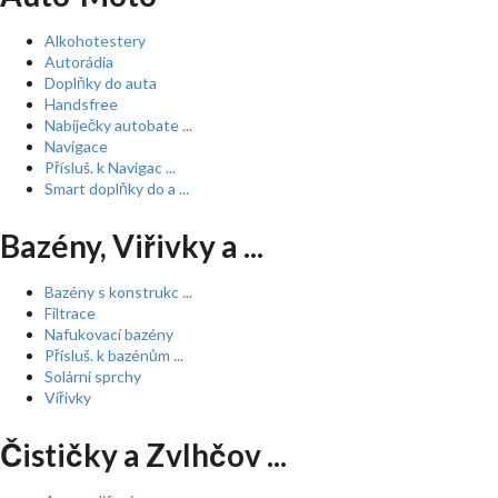
Alkohotestery
Autorádia
Doplňky do auta
Handsfree
Nabíječky autobate ...
Navigace
Přísluš. k Navigac ...
Smart doplňky do a ...
Bazény, Viřivky a ...
Bazény s konstrukc ...
Filtrace
Nafukovací bazény
Přísluš. k bazénům ...
Solární sprchy
Vířivky
Čističky a Zvlhčov ...