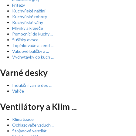
Fritézy
Kuchyňské náčiní
Kuchyňské roboty
Kuchyňské váhy
Mlýnky a kráječe
Pomocníci do kuchy ...
Sušičky ovoce
Topinkovače a send ...
Vakuové baličky a ...
Vychytávky do kuch ...
Varné desky
Indukční varné des ...
Vařiče
Ventilátory a Klim ...
Klimatizace
Ochlazovače vzduch ...
Stojanové ventilát ...