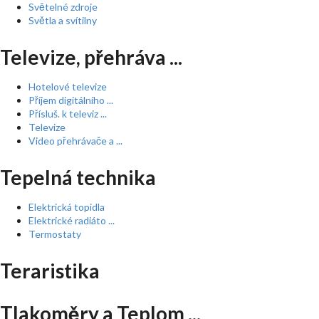
Světelné zdroje
Světla a svítilny
Televize, přehráva ...
Hotelové televize
Příjem digitálního ...
Přísluš. k televiz ...
Televize
Video přehrávače a ...
Tepelná technika
Elektrická topidla
Elektrické radiáto ...
Termostaty
Teraristika
Tlakoměry a Teplom ...