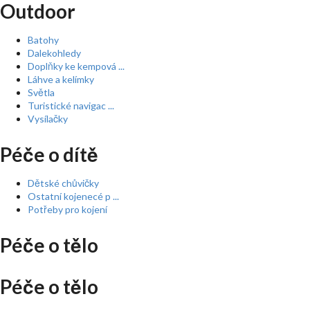
Outdoor
Batohy
Dalekohledy
Doplňky ke kempová ...
Láhve a kelímky
Světla
Turistické navigac ...
Vysílačky
Péče o dítě
Dětské chůvičky
Ostatní kojenecé p ...
Potřeby pro kojení
Péče o tělo
Péče o tělo