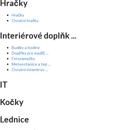
Hračky
Hračky
Ostatní hračky
Interiérové doplňk ...
Budíky a hodiny
Doplňky pro mazlíč ...
Fotorámečky
Meteostanice a tep ...
Ostatní interiérov ...
IT
Kočky
Lednice