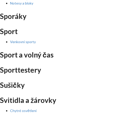
Notesy a bloky
Sporáky
Sport
Venkovní sporty
Sport a volný čas
Sporttestery
Sušičky
Svitidla a žárovky
Chytré osvětlení