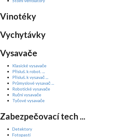
Stolní ventilátory
Vinotéky
Vychytávky
Vysavače
Klasické vysavače
Přísluš. k robot. ...
Přísluš. k vysavač ...
Průmyslové vysavač ...
Robotické vysavače
Ruční vysavače
Tyčové vysavače
Zabezpečovací tech ...
Detektory
Fotopasti