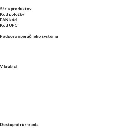
Séria produktov
Kód položky
EAN kód
Kód UPC
Podpora operačného systému
V krabici
Dostupné rozhrania