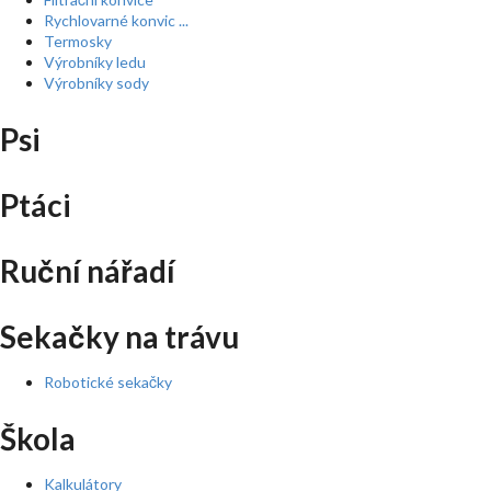
Rychlovarné konvic ...
Termosky
Výrobníky ledu
Výrobníky sody
Psi
Ptáci
Ruční nářadí
Sekačky na trávu
Robotické sekačky
Škola
Kalkulátory