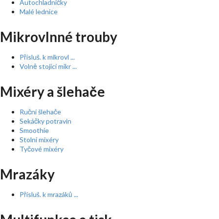
Autochladničky
Malé lednice
Mikrovlnné trouby
Přísluš. k mikrovl ...
Volně stojící mikr ...
Mixéry a šlehače
Ruční šlehače
Sekáčky potravin
Smoothie
Stolní mixéry
Tyčové mixéry
Mrazáky
Přísluš. k mrazáků ...