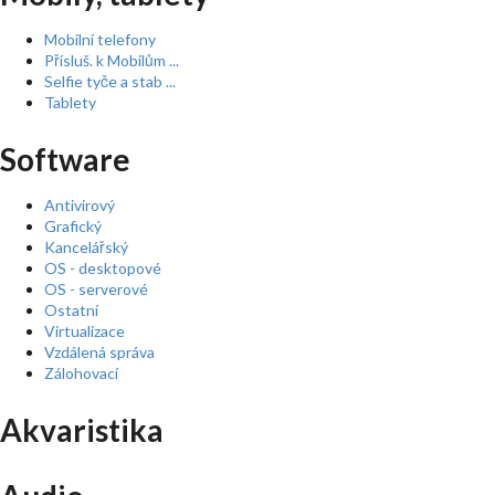
Mobilní telefony
Přísluš. k Mobilům ...
Selfie tyče a stab ...
Tablety
Software
Antivirový
Grafický
Kancelářský
OS - desktopové
OS - serverové
Ostatní
Virtualizace
Vzdálená správa
Zálohovací
Akvaristika