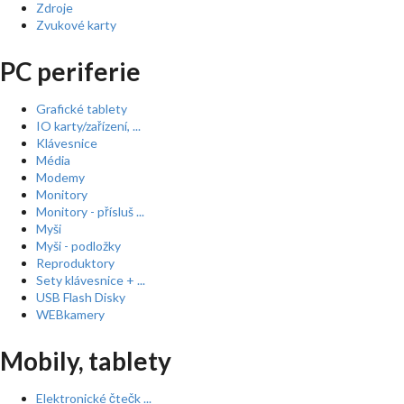
Zdroje
Zvukové karty
PC periferie
Grafické tablety
IO karty/zařízení, ...
Klávesnice
Média
Modemy
Monitory
Monitory - přísluš ...
Myši
Myši - podložky
Reproduktory
Sety klávesnice + ...
USB Flash Disky
WEBkamery
Mobily, tablety
Elektronické čtečk ...