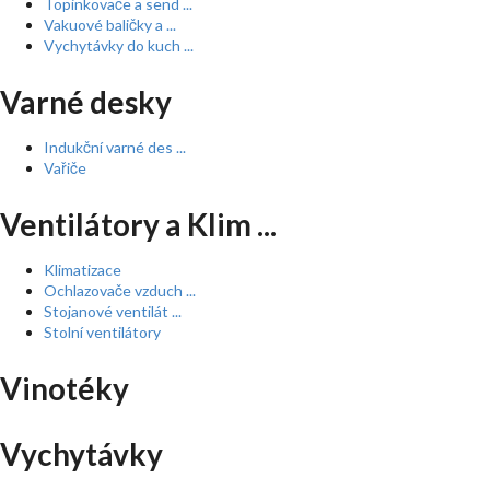
Topinkovače a send ...
Vakuové baličky a ...
Vychytávky do kuch ...
Varné desky
Indukční varné des ...
Vařiče
Ventilátory a Klim ...
Klimatizace
Ochlazovače vzduch ...
Stojanové ventilát ...
Stolní ventilátory
Vinotéky
Vychytávky