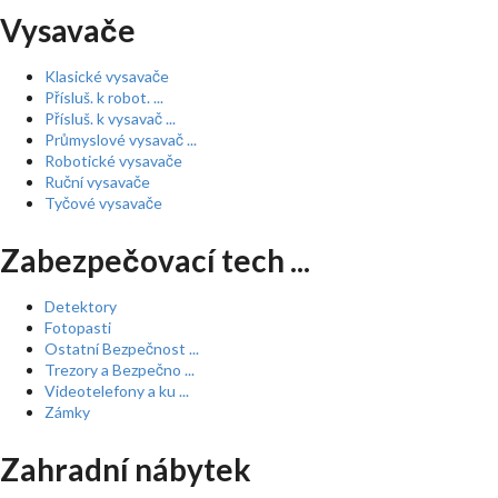
Vysavače
Klasické vysavače
Přísluš. k robot. ...
Přísluš. k vysavač ...
Průmyslové vysavač ...
Robotické vysavače
Ruční vysavače
Tyčové vysavače
Zabezpečovací tech ...
Detektory
Fotopasti
Ostatní Bezpečnost ...
Trezory a Bezpečno ...
Videotelefony a ku ...
Zámky
Zahradní nábytek