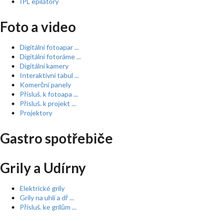
IPL epilátory
Foto a video
Digitální fotoapar ...
Digitální fotoráme ...
Digitální kamery
Interaktivní tabul ...
Komerční panely
Přísluš. k fotoapa ...
Přísluš. k projekt ...
Projektory
Gastro spotřebiče
Grily a Udírny
Elektrické grily
Grily na uhlí a dř ...
Přísluš. ke grilům ...