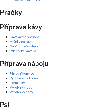
Pračky
Příprava kávy
Kávovary a presova ...
Mlýnky na kávu
Napěnovače mléka
Přísluš. ke kávova ...
Příprava nápojů
Filtrační konvice
Rychlovarné konvic ...
Termosky
Výrobníky ledu
Výrobníky sody
Psi