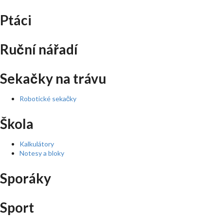
Ptáci
Ruční nářadí
Sekačky na trávu
Robotické sekačky
Škola
Kalkulátory
Notesy a bloky
Sporáky
Sport