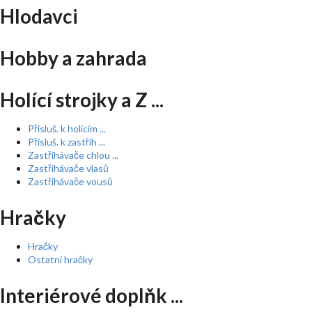
Hlodavci
Hobby a zahrada
Holící strojky a Z ...
Přísluš. k holícím ...
Přísluš. k zastřih ...
Zastřihávače chlou ...
Zastřihávače vlasů
Zastřihávače vousů
Hračky
Hračky
Ostatní hračky
Interiérové doplňk ...