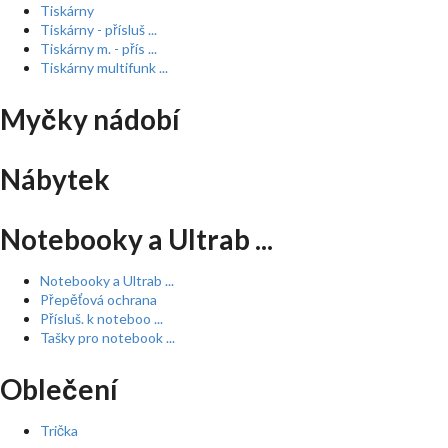
Tiskárny
Tiskárny - přísluš ...
Tiskárny m. - přís ...
Tiskárny multifunk ...
Myčky nádobí
Nábytek
Notebooky a Ultrab ...
Notebooky a Ultrab ...
Přepěťová ochrana
Přísluš. k noteboo ...
Tašky pro notebook ...
Oblečení
Trička