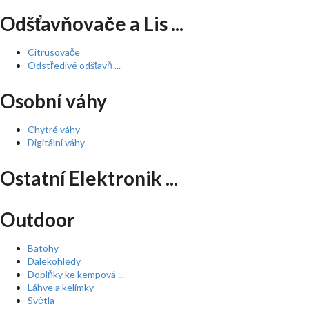
Odšťavňovače a Lis ...
Citrusovače
Odstředivé odšťavň ...
Osobní váhy
Chytré váhy
Digitální váhy
Ostatní Elektronik ...
Outdoor
Batohy
Dalekohledy
Doplňky ke kempová ...
Láhve a kelímky
Světla