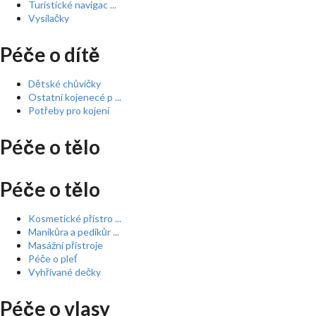
Turistické navigac ...
Vysílačky
Péče o dítě
Dětské chůvičky
Ostatní kojenecé p ...
Potřeby pro kojení
Péče o tělo
Péče o tělo
Kosmetické přístro ...
Manikůra a pedikůr ...
Masážní přístroje
Péče o pleť
Vyhřívané dečky
Péče o vlasy