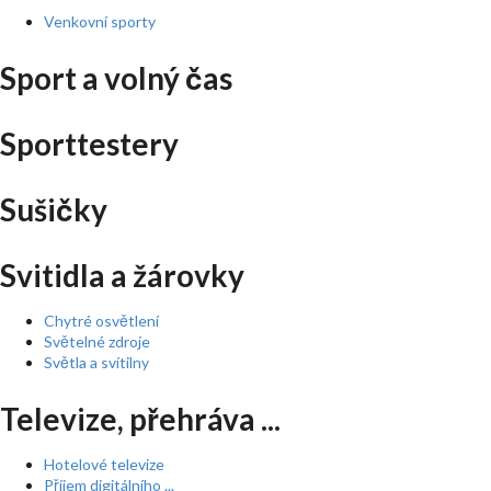
Venkovní sporty
Sport a volný čas
Sporttestery
Sušičky
Svitidla a žárovky
Chytré osvětlení
Světelné zdroje
Světla a svítilny
Televize, přehráva ...
Hotelové televize
Příjem digitálního ...