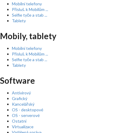
Mobilní telefony
Přísluš. k Mobilům ...
Selfie tyče a stab ...
Tablety
Mobily, tablety
Mobilní telefony
Přísluš. k Mobilům ...
Selfie tyče a stab ...
Tablety
Software
Antivirový
Grafický
Kancelářský
OS - desktopové
OS - serverové
Ostatní
Virtualizace
Vzdálená správa