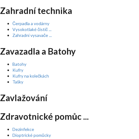
Zahradní technika
Čerpadla a vodárny
Vysokotlaké čistič ...
Zahradní vysavače ...
Zavazadla a Batohy
Batohy
Kufry
Kufry na kolečkách
Tašky
Zavlažování
Zdravotnické pomůc ...
Dezinfekce
Dioptrické pomůcky