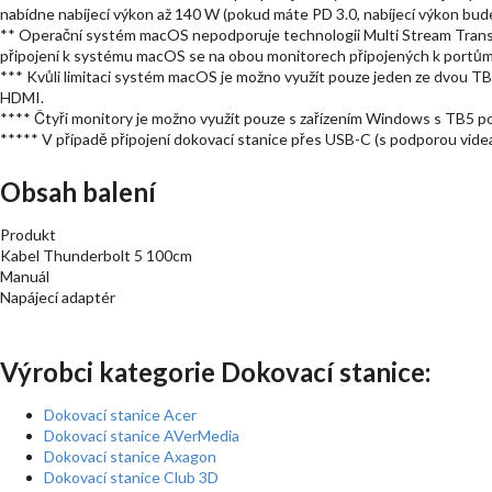
nabídne nabíjecí výkon až 140 W (pokud máte PD 3.0, nabíjecí výkon bud
** Operační systém macOS nepodporuje technologii Multi Stream Transp
připojení k systému macOS se na obou monitorech připojených k portům
*** Kvůli limitaci systém macOS je možno využít pouze jeden ze dvou TB5
HDMI.
**** Čtyři monitory je možno využít pouze s zařízením Windows s TB5 p
***** V případě připojení dokovací stanice přes USB-C (s podporou vid
Obsah balení
Produkt
Kabel Thunderbolt 5 100cm
Manuál
Napájecí adaptér
Výrobci kategorie Dokovací stanice:
Dokovací stanice Acer
Dokovací stanice AVerMedia
Dokovací stanice Axagon
Dokovací stanice Club 3D