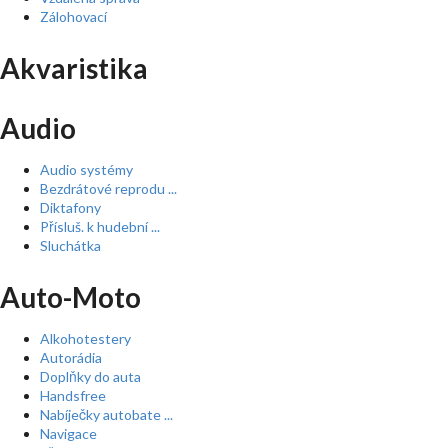
Zálohovací
Akvaristika
Audio
Audio systémy
Bezdrátové reprodu ...
Diktafony
Přísluš. k hudební ...
Sluchátka
Auto-Moto
Alkohotestery
Autorádia
Doplňky do auta
Handsfree
Nabíječky autobate ...
Navigace