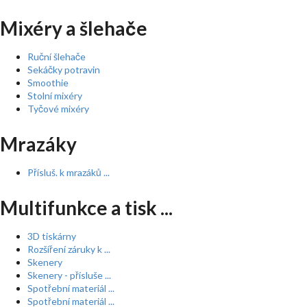
Mixéry a šlehače
Ruční šlehače
Sekáčky potravin
Smoothie
Stolní mixéry
Tyčové mixéry
Mrazáky
Přísluš. k mrazáků ...
Multifunkce a tisk ...
3D tiskárny
Rozšíření záruky k ...
Skenery
Skenery - přísluše ...
Spotřební materiál ...
Spotřební materiál ...