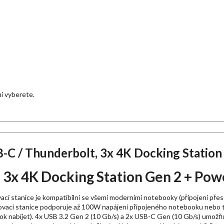
ami vyberete.
B-C / Thunderbolt, 3x 4K Docking Statio
t, 3x 4K Docking Station Gen 2 + P
ací stanice je kompatibilní se všemi moderními notebooky (připojení př
kovací stanice podporuje až 100W napájení připojeného notebooku nebo ta
nabíjet). 4x USB 3.2 Gen 2 (10 Gb/s) a 2x USB-C Gen (10 Gb/s) umožňují 