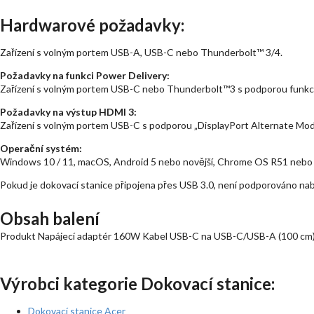
Hardwarové požadavky:
Zařízení s volným portem USB-A, USB-C nebo Thunderbolt™ 3/4.
Požadavky na funkci Power Delivery:
Zařízení s volným portem USB-C nebo Thunderbolt™3 s podporou funkce
Požadavky na výstup HDMI 3:
Zařízení s volným portem USB-C s podporou „DisplayPort Alternate Mo
Operační systém:
Windows 10 / 11, macOS, Android 5 nebo novější, Chrome OS R51 nebo n
Pokud je dokovací stanice připojena přes USB 3.0, není podporováno nab
Obsah balení
Produkt Napájecí adaptér 160W Kabel USB-C na USB-C/USB-A (100 cm
Výrobci kategorie Dokovací stanice:
Dokovací stanice Acer