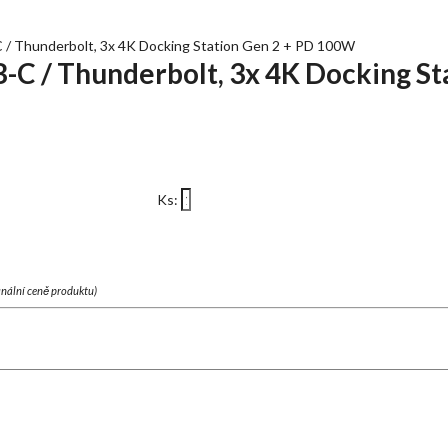
C / Thunderbolt, 3x 4K Docking Station Gen 2 + PD 100W
SB-C / Thunderbolt, 3x 4K Docking St
Ks:
finální ceně produktu)