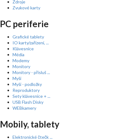
Zdroje
Zvukové karty
PC periferie
Grafické tablety
IO karty/zařízení, ...
Klávesnice
Média
Modemy
Monitory
Monitory - přísluš ...
Myši
Myši - podložky
Reproduktory
Sety klávesnice + ...
USB Flash Disky
WEBkamery
Mobily, tablety
Elektronické čtečk ...