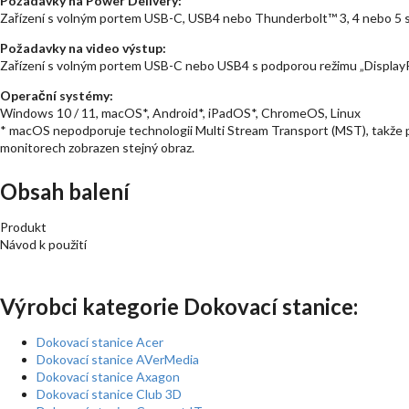
Požadavky na Power Delivery:
Zařízení s volným portem USB-C, USB4 nebo Thunderbolt™ 3, 4 nebo 5 
Požadavky na video výstup:
Zařízení s volným portem USB-C nebo USB4 s podporou režimu „DisplayP
Operační systémy:
Windows 10 / 11, macOS*, Android*, iPadOS*, ChromeOS, Linux
* macOS nepodporuje technologii Multi Stream Transport (MST), takže 
monitorech zobrazen stejný obraz.
Obsah balení
Produkt
Návod k použití
Výrobci kategorie Dokovací stanice:
Dokovací stanice Acer
Dokovací stanice AVerMedia
Dokovací stanice Axagon
Dokovací stanice Club 3D