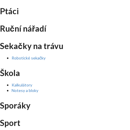
Ptáci
Ruční nářadí
Sekačky na trávu
Robotické sekačky
Škola
Kalkulátory
Notesy a bloky
Sporáky
Sport