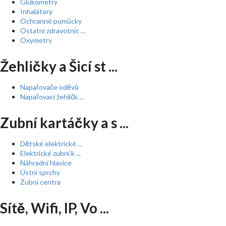
Glukometry
Inhalátory
Ochranné pomůcky
Ostatní zdravotnic ...
Oxymetry
Žehličky a Šicí st ...
Napařovače oděvů
Napařovací žehličk ...
Zubní kartáčky a s ...
Dětské elektrické ...
Elektrické zubní k ...
Náhradní hlavice
Ústní sprchy
Zubní centra
Sítě, Wifi, IP, Vo ...