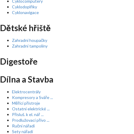
Cyklocomputery
Cyklodoplňky
Cyklonavigace
Dětské hřiště
Zahradní houpačky
Zahradní tampolíny
Digestoře
Dílna a Stavba
Elektrocentrály
Kompresory a Sváře ...
Měřící přístroje
Ostatní elektrické ...
Přísluš. k el. nář ...
Prodlužovací přívo ...
Ruční nářadí
Sety nářadí