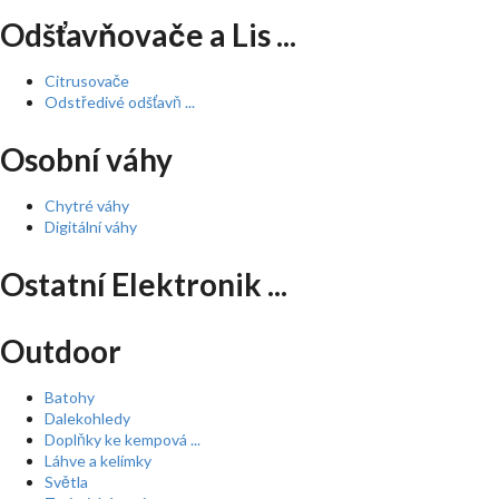
Odšťavňovače a Lis ...
Citrusovače
Odstředivé odšťavň ...
Osobní váhy
Chytré váhy
Digitální váhy
Ostatní Elektronik ...
Outdoor
Batohy
Dalekohledy
Doplňky ke kempová ...
Láhve a kelímky
Světla