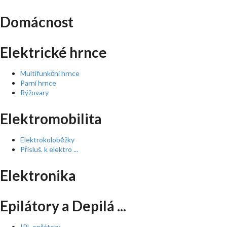
Domácnost
Elektrické hrnce
Multifunkční hrnce
Parní hrnce
Rýžovary
Elektromobilita
Elektrokoloběžky
Přísluš. k elektro ...
Elektronika
Epilátory a Depilá ...
IPL epilátory