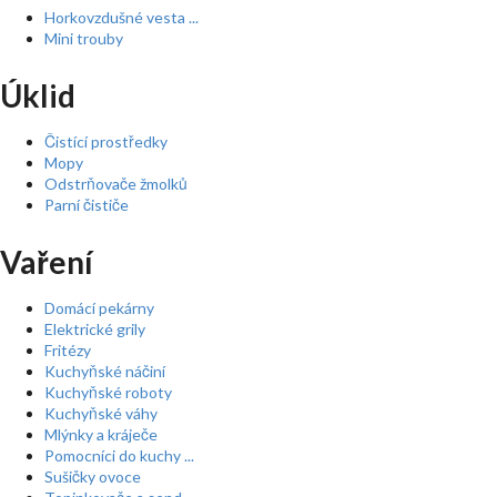
Horkovzdušné vesta ...
Mini trouby
Úklid
Čistící prostředky
Mopy
Odstrňovače žmolků
Parní čističe
Vaření
Domácí pekárny
Elektrické grily
Fritézy
Kuchyňské náčiní
Kuchyňské roboty
Kuchyňské váhy
Mlýnky a kráječe
Pomocníci do kuchy ...
Sušičky ovoce