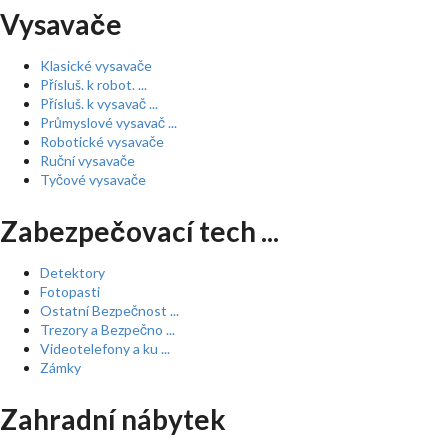
Vysavače
Klasické vysavače
Přísluš. k robot. ...
Přísluš. k vysavač ...
Průmyslové vysavač ...
Robotické vysavače
Ruční vysavače
Tyčové vysavače
Zabezpečovací tech ...
Detektory
Fotopasti
Ostatní Bezpečnost ...
Trezory a Bezpečno ...
Videotelefony a ku ...
Zámky
Zahradní nábytek