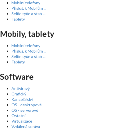
Mobilní telefony
Přísluš. k Mobilům ...
Selfie tyče a stab ...
Tablety
Mobily, tablety
Mobilní telefony
Přísluš. k Mobilům ...
Selfie tyče a stab ...
Tablety
Software
Antivirový
Grafický
Kancelářský
OS - desktopové
OS - serverové
Ostatní
Virtualizace
Vzdálená správa