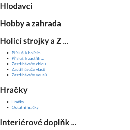
Hlodavci
Hobby a zahrada
Holící strojky a Z ...
Přísluš. k holícím ...
Přísluš. k zastřih ...
Zastřihávače chlou ...
Zastřihávače vlasů
Zastřihávače vousů
Hračky
Hračky
Ostatní hračky
Interiérové doplňk ...