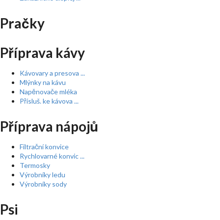
Pračky
Příprava kávy
Kávovary a presova ...
Mlýnky na kávu
Napěnovače mléka
Přísluš. ke kávova ...
Příprava nápojů
Filtrační konvice
Rychlovarné konvic ...
Termosky
Výrobníky ledu
Výrobníky sody
Psi