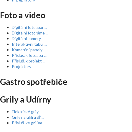
Foto a video
Digitální fotoapar ...
Digitální fotoráme ...
Digitální kamery
Interaktivní tabul ...
Komerční panely
Přísluš. k fotoapa ...
Přísluš. k projekt ...
Projektory
Gastro spotřebiče
Grily a Udírny
Elektrické grily
Grily na uhlí a dř ...
Přísluš. ke grilům ...