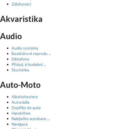
Zálohovací
Akvaristika
Audio
Audio systémy
Bezdrátové reprodu ...
Diktafony
Přísluš. k hudební ...
Sluchátka
Auto-Moto
Alkohotestery
Autorádia
Doplňky do auta
Handsfree
Nabíječky autobate ...
Navigace