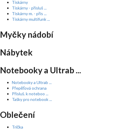
Tiskárny
Tiskárny - přísluš ...
Tiskárny m. - přís ...
Tiskárny multifunk ...
Myčky nádobí
Nábytek
Notebooky a Ultrab ...
Notebooky a Ultrab ...
Přepěťová ochrana
Přísluš. k noteboo ...
Tašky pro notebook ...
Oblečení
Trička