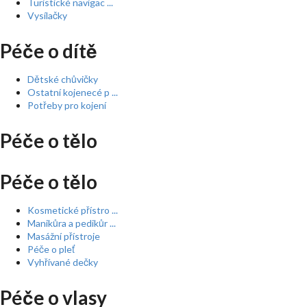
Turistické navigac ...
Vysílačky
Péče o dítě
Dětské chůvičky
Ostatní kojenecé p ...
Potřeby pro kojení
Péče o tělo
Péče o tělo
Kosmetické přístro ...
Manikůra a pedikůr ...
Masážní přístroje
Péče o pleť
Vyhřívané dečky
Péče o vlasy