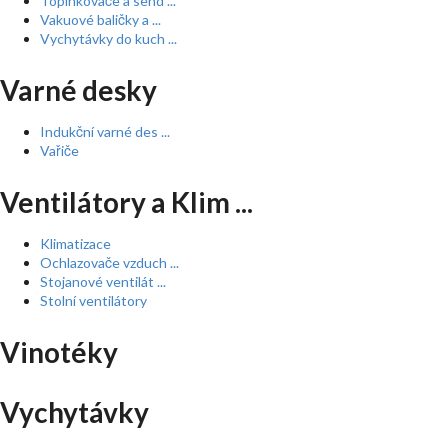
Topinkovače a send ...
Vakuové baličky a ...
Vychytávky do kuch ...
Varné desky
Indukční varné des ...
Vařiče
Ventilátory a Klim ...
Klimatizace
Ochlazovače vzduch ...
Stojanové ventilát ...
Stolní ventilátory
Vinotéky
Vychytávky