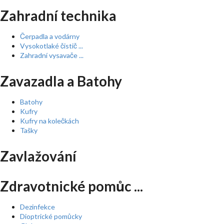
Zahradní technika
Čerpadla a vodárny
Vysokotlaké čistič ...
Zahradní vysavače ...
Zavazadla a Batohy
Batohy
Kufry
Kufry na kolečkách
Tašky
Zavlažování
Zdravotnické pomůc ...
Dezinfekce
Dioptrické pomůcky