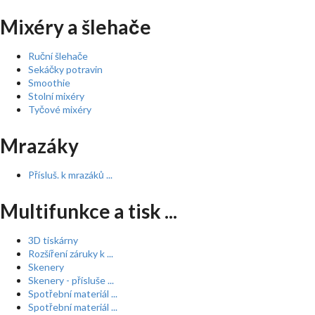
Mixéry a šlehače
Ruční šlehače
Sekáčky potravin
Smoothie
Stolní mixéry
Tyčové mixéry
Mrazáky
Přísluš. k mrazáků ...
Multifunkce a tisk ...
3D tiskárny
Rozšíření záruky k ...
Skenery
Skenery - přísluše ...
Spotřební materiál ...
Spotřební materiál ...