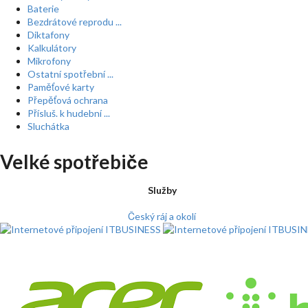
Baterie
Bezdrátové reprodu ...
Diktafony
Kalkulátory
Mikrofony
Ostatní spotřební ...
Paměťové karty
Přepěťová ochrana
Přísluš. k hudební ...
Sluchátka
Velké spotřebiče
Služby
Český ráj a okolí