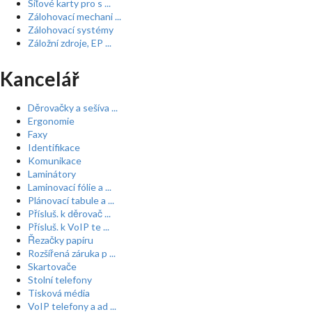
Síťové karty pro s ...
Zálohovací mechani ...
Zálohovací systémy
Záložní zdroje, EP ...
Kancelář
Děrovačky a sešíva ...
Ergonomie
Faxy
Identifikace
Komunikace
Laminátory
Laminovací fólie a ...
Plánovací tabule a ...
Přísluš. k děrovač ...
Přísluš. k VoIP te ...
Řezačky papíru
Rozšířená záruka p ...
Skartovače
Stolní telefony
Tisková média
VoIP telefony a ad ...