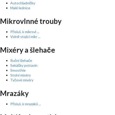
Autochladničky
Malé lednice
Mikrovlnné trouby
Přísluš. k mikrovl ...
Volně stojící mikr ...
Mixéry a šlehače
Ruční šlehače
Sekáčky potravin
Smoothie
Stolní mixéry
Tyčové mixéry
Mrazáky
Přísluš. k mrazáků ...