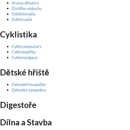
Aroma difuzéry
Čističky vzduchu
Odvlhčovače
Zvlhčovače
Cyklistika
Cyklocomputery
Cyklodoplňky
Cyklonavigace
Dětské hřiště
Zahradní houpačky
Zahradní tampolíny
Digestoře
Dílna a Stavba