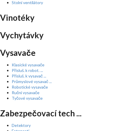
Stolní ventilátory
Vinotéky
Vychytávky
Vysavače
Klasické vysavače
Přísluš. k robot. ...
Přísluš. k vysavač ...
Průmyslové vysavač ...
Robotické vysavače
Ruční vysavače
Tyčové vysavače
Zabezpečovací tech ...
Detektory
Fotopasti