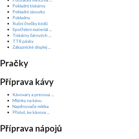
Pokladní tiskárny
Pokladní zásuvky
Pokladny
Ruční čtečky kódů
Spotřební materiál ...
Tiskárny čárových ...
TTR pásky
Zákaznické displej ...
Pračky
Příprava kávy
Kávovary a presova ...
Mlýnky na kávu
Napěnovače mléka
Přísluš. ke kávova ...
Příprava nápojů