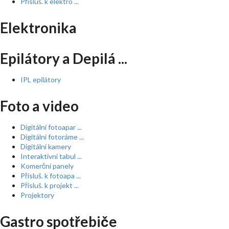
Přísluš. k elektro ...
Elektronika
Epilátory a Depilá ...
IPL epilátory
Foto a video
Digitální fotoapar ...
Digitální fotoráme ...
Digitální kamery
Interaktivní tabul ...
Komerční panely
Přísluš. k fotoapa ...
Přísluš. k projekt ...
Projektory
Gastro spotřebiče