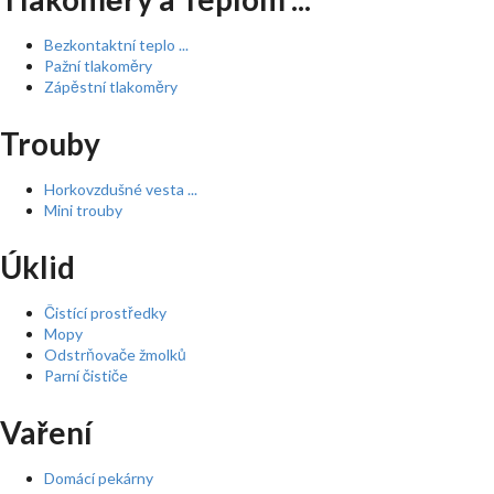
Bezkontaktní teplo ...
Pažní tlakoměry
Zápěstní tlakoměry
Trouby
Horkovzdušné vesta ...
Mini trouby
Úklid
Čistící prostředky
Mopy
Odstrňovače žmolků
Parní čističe
Vaření
Domácí pekárny