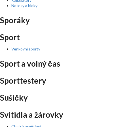
Kalkulátory
Notesy a bloky
Sporáky
Sport
Venkovní sporty
Sport a volný čas
Sporttestery
Sušičky
Svitidla a žárovky
Chytré osvětlení