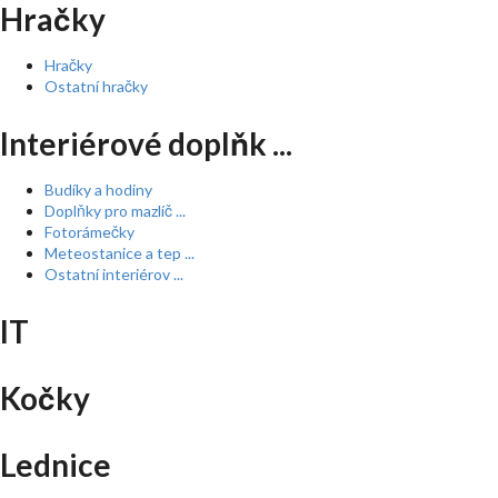
Hračky
Hračky
Ostatní hračky
Interiérové doplňk ...
Budíky a hodiny
Doplňky pro mazlíč ...
Fotorámečky
Meteostanice a tep ...
Ostatní interiérov ...
IT
Kočky
Lednice