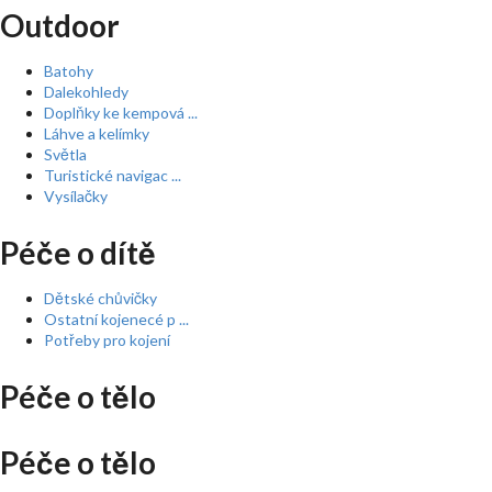
Outdoor
Batohy
Dalekohledy
Doplňky ke kempová ...
Láhve a kelímky
Světla
Turistické navigac ...
Vysílačky
Péče o dítě
Dětské chůvičky
Ostatní kojenecé p ...
Potřeby pro kojení
Péče o tělo
Péče o tělo