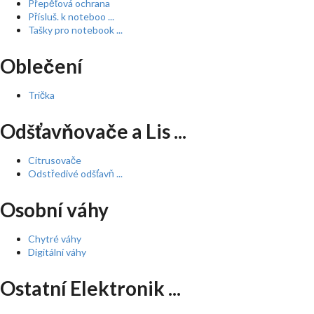
Přepěťová ochrana
Přísluš. k noteboo ...
Tašky pro notebook ...
Oblečení
Trička
Odšťavňovače a Lis ...
Citrusovače
Odstředivé odšťavň ...
Osobní váhy
Chytré váhy
Digitální váhy
Ostatní Elektronik ...