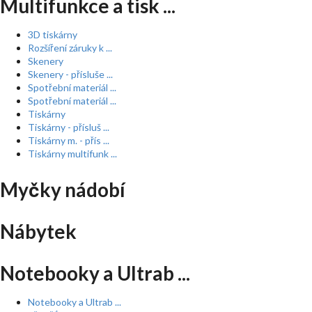
Multifunkce a tisk ...
3D tiskárny
Rozšíření záruky k ...
Skenery
Skenery - přísluše ...
Spotřební materiál ...
Spotřební materiál ...
Tiskárny
Tiskárny - přísluš ...
Tiskárny m. - přís ...
Tiskárny multifunk ...
Myčky nádobí
Nábytek
Notebooky a Ultrab ...
Notebooky a Ultrab ...