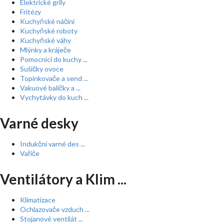
Elektrické grily
Fritézy
Kuchyňské náčiní
Kuchyňské roboty
Kuchyňské váhy
Mlýnky a kráječe
Pomocníci do kuchy ...
Sušičky ovoce
Topinkovače a send ...
Vakuové baličky a ...
Vychytávky do kuch ...
Varné desky
Indukční varné des ...
Vařiče
Ventilátory a Klim ...
Klimatizace
Ochlazovače vzduch ...
Stojanové ventilát ...