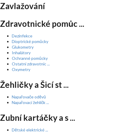
Zavlažování
Zdravotnické pomůc ...
Dezinfekce
Dioptrické pomůcky
Glukometry
Inhalátory
Ochranné pomůcky
Ostatní zdravotnic ...
Oxymetry
Žehličky a Šicí st ...
Napařovače oděvů
Napařovací žehličk ...
Zubní kartáčky a s ...
Dětské elektrické ...