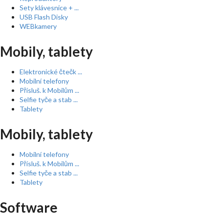
Sety klávesnice + ...
USB Flash Disky
WEBkamery
Mobily, tablety
Elektronické čtečk ...
Mobilní telefony
Přísluš. k Mobilům ...
Selfie tyče a stab ...
Tablety
Mobily, tablety
Mobilní telefony
Přísluš. k Mobilům ...
Selfie tyče a stab ...
Tablety
Software