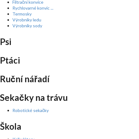
Filtrační konvice
Rychlovarné konvic ...
Termosky
Výrobníky ledu
Výrobníky sody
Psi
Ptáci
Ruční nářadí
Sekačky na trávu
Robotické sekačky
Škola