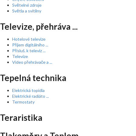
Světelné zdroje
Světla a svítilny
Televize, přehráva ...
Hotelové televize
Příjem digitálního ...
Přísluš. k televiz ...
Televize
Video přehrávače a ...
Tepelná technika
Elektrická topidla
Elektrické radiáto ...
Termostaty
Teraristika
Tlakoměry a Teplom ...