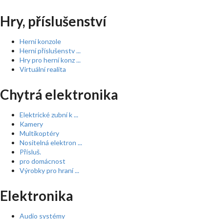
Hry, příslušenství
Herní konzole
Herní příslušenstv ...
Hry pro herní konz ...
Virtuální realita
Chytrá elektronika
Elektrické zubní k ...
Kamery
Multikoptéry
Nositelná elektron ...
Přísluš.
pro domácnost
Výrobky pro hraní ...
Elektronika
Audio systémy