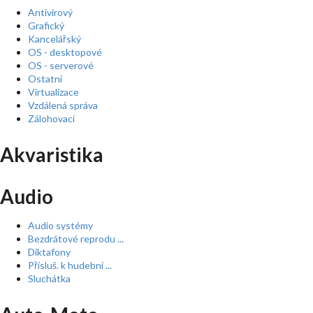
Antivirový
Grafický
Kancelářský
OS - desktopové
OS - serverové
Ostatní
Virtualizace
Vzdálená správa
Zálohovací
Akvaristika
Audio
Audio systémy
Bezdrátové reprodu ...
Diktafony
Přísluš. k hudební ...
Sluchátka