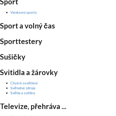
Sport
Venkovní sporty
Sport a volný čas
Sporttestery
Sušičky
Svitidla a žárovky
Chytré osvětlení
Světelné zdroje
Světla a svítilny
Televize, přehráva ...