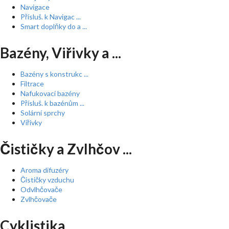
Navigace
Přísluš. k Navigac ...
Smart doplňky do a ...
Bazény, Viřivky a ...
Bazény s konstrukc ...
Filtrace
Nafukovací bazény
Přísluš. k bazénům ...
Solární sprchy
Vířivky
Čističky a Zvlhčov ...
Aroma difuzéry
Čističky vzduchu
Odvlhčovače
Zvlhčovače
Cyklistika