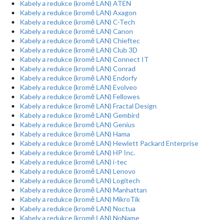
Kabely a redukce (kromě LAN) ATEN
Kabely a redukce (kromě LAN) Axagon
Kabely a redukce (kromě LAN) C-Tech
Kabely a redukce (kromě LAN) Canon
Kabely a redukce (kromě LAN) Chieftec
Kabely a redukce (kromě LAN) Club 3D
Kabely a redukce (kromě LAN) Connect IT
Kabely a redukce (kromě LAN) Conrad
Kabely a redukce (kromě LAN) Endorfy
Kabely a redukce (kromě LAN) Evolveo
Kabely a redukce (kromě LAN) Fellowes
Kabely a redukce (kromě LAN) Fractal Design
Kabely a redukce (kromě LAN) Gembird
Kabely a redukce (kromě LAN) Genius
Kabely a redukce (kromě LAN) Hama
Kabely a redukce (kromě LAN) Hewlett Packard Enterprise
Kabely a redukce (kromě LAN) HP Inc.
Kabely a redukce (kromě LAN) i-tec
Kabely a redukce (kromě LAN) Lenovo
Kabely a redukce (kromě LAN) Logitech
Kabely a redukce (kromě LAN) Manhattan
Kabely a redukce (kromě LAN) MikroTik
Kabely a redukce (kromě LAN) Noctua
Kabely a redukce (kromě LAN) NoName