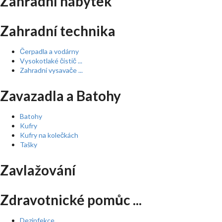
Zahradní nábytek
Zahradní technika
Čerpadla a vodárny
Vysokotlaké čistič ...
Zahradní vysavače ...
Zavazadla a Batohy
Batohy
Kufry
Kufry na kolečkách
Tašky
Zavlažování
Zdravotnické pomůc ...
Dezinfekce