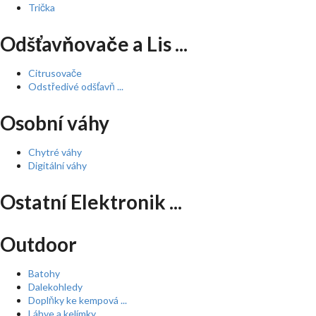
Trička
Odšťavňovače a Lis ...
Citrusovače
Odstředivé odšťavň ...
Osobní váhy
Chytré váhy
Digitální váhy
Ostatní Elektronik ...
Outdoor
Batohy
Dalekohledy
Doplňky ke kempová ...
Láhve a kelímky