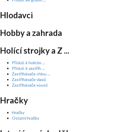
Hlodavci
Hobby a zahrada
Holící strojky a Z ...
Přísluš. k holícím ...
Přísluš. k zastřih ...
Zastřihávače chlou ...
Zastřihávače vlasů
Zastřihávače vousů
Hračky
Hračky
Ostatní hračky