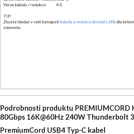
Verze kabelu / redukce
4.0
TIP:
Zkuste hledat v celé kategorii
Kabely a redukce (kromě LAN)
dle kriteri
vyberete.
Podrobnosti produktu PREMIUMCORD K
80Gbps 16K@60Hz 240W Thunderbolt 3 a
PremiumCord USB4 Typ-C kabel