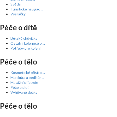
Světla
Turistické navigac ...
Vysílačky
Péče o dítě
Dětské chůvičky
Ostatní kojenecé p ...
Potřeby pro kojení
Péče o tělo
Kosmetické přístro ...
Manikůra a pedikůr ...
Masážní přístroje
Péče o pleť
Vyhřívané dečky
Péče o tělo