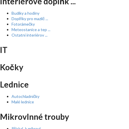
Interiérové doplňk ...
Budíky a hodiny
Doplňky pro mazlíč ...
Fotorámečky
Meteostanice a tep ...
Ostatní interiérov ...
IT
Kočky
Lednice
Autochladničky
Malé lednice
Mikrovlnné trouby
Přísluš. k mikrovl ...