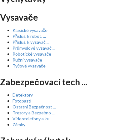
Vysavače
Klasické vysavače
Přísluš. k robot. ...
Přísluš. k vysavač ...
Průmyslové vysavač ...
Robotické vysavače
Ruční vysavače
Tyčové vysavače
Zabezpečovací tech ...
Detektory
Fotopasti
Ostatní Bezpečnost ...
Trezory a Bezpečno ...
Videotelefony a ku ...
Zámky