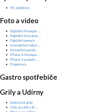
IPL epilátory
Foto a video
Digitální fotoapar ...
Digitální fotoráme ...
Digitální kamery
Interaktivní tabul ...
Komerční panely
Přísluš. k fotoapa ...
Přísluš. k projekt ...
Projektory
Gastro spotřebiče
Grily a Udírny
Elektrické grily
Grily na uhlí a dř ...
Přísluš. ke grilům ...