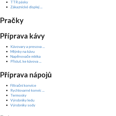
TTR pásky
Zákaznické displej ...
Pračky
Příprava kávy
Kávovary a presova ...
Mlýnky na kávu
Napěnovače mléka
Přísluš. ke kávova ...
Příprava nápojů
Filtrační konvice
Rychlovarné konvic ...
Termosky
Výrobníky ledu
Výrobníky sody