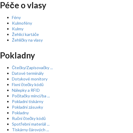
Péče o vlasy
Fény
Kulmofény
Kulmy
Žehlící kartáče
Žehličky na vlasy
Pokladny
Čtečky/Zapisovačky ...
Datové terminály
Dotykové monitory
Fixní čtečky kódů
Nálepky a RFID
Počítačky mincí/ba ...
Pokladní tiskárny
Pokladní zásuvky
Pokladny
Ruční čtečky kódů
Spotřební materiál ...
Tiskárny čárových ...