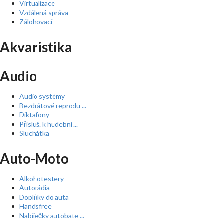
Virtualizace
Vzdálená správa
Zálohovací
Akvaristika
Audio
Audio systémy
Bezdrátové reprodu ...
Diktafony
Přísluš. k hudební ...
Sluchátka
Auto-Moto
Alkohotestery
Autorádia
Doplňky do auta
Handsfree
Nabíječky autobate ...