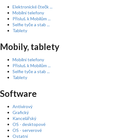
Elektronické čtečk ...
Mobilní telefony
Přísluš. k Mobilům ...
Selfie tyče a stab ...
Tablety
Mobily, tablety
Mobilní telefony
Přísluš. k Mobilům ...
Selfie tyče a stab ...
Tablety
Software
Antivirový
Grafický
Kancelářský
OS - desktopové
OS - serverové
Ostatní