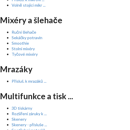
Volně stojící mikr ...
Mixéry a šlehače
Ruční šlehače
Sekáčky potravin
Smoothie
Stolní mixéry
Tyčové mixéry
Mrazáky
Přísluš. k mrazáků ...
Multifunkce a tisk ...
3D tiskárny
Rozšíření záruky k ...
Skenery
Skenery - přísluše ...