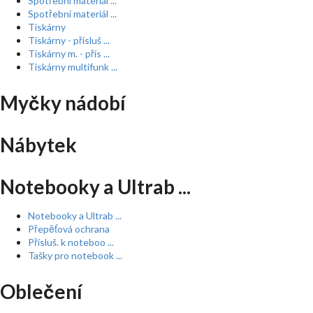
Spotřební materiál ...
Spotřební materiál ...
Tiskárny
Tiskárny - přísluš ...
Tiskárny m. - přís ...
Tiskárny multifunk ...
Myčky nádobí
Nábytek
Notebooky a Ultrab ...
Notebooky a Ultrab ...
Přepěťová ochrana
Přísluš. k noteboo ...
Tašky pro notebook ...
Oblečení