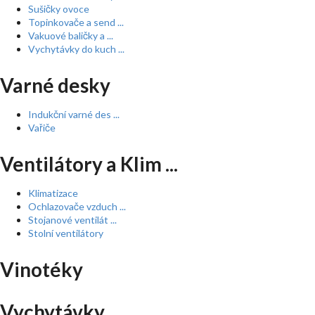
Sušičky ovoce
Topinkovače a send ...
Vakuové baličky a ...
Vychytávky do kuch ...
Varné desky
Indukční varné des ...
Vařiče
Ventilátory a Klim ...
Klimatizace
Ochlazovače vzduch ...
Stojanové ventilát ...
Stolní ventilátory
Vinotéky
Vychytávky