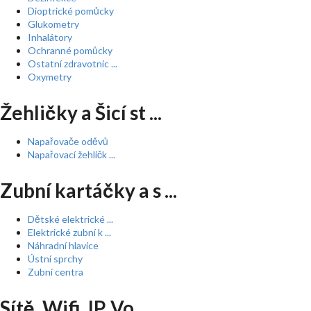
Dioptrické pomůcky
Glukometry
Inhalátory
Ochranné pomůcky
Ostatní zdravotnic ...
Oxymetry
Žehličky a Šicí st ...
Napařovače oděvů
Napařovací žehličk ...
Zubní kartáčky a s ...
Dětské elektrické ...
Elektrické zubní k ...
Náhradní hlavice
Ústní sprchy
Zubní centra
Sítě, Wifi, IP, Vo ...