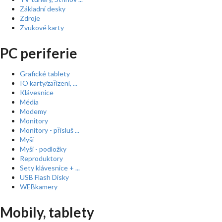
Základní desky
Zdroje
Zvukové karty
PC periferie
Grafické tablety
IO karty/zařízení, ...
Klávesnice
Média
Modemy
Monitory
Monitory - přísluš ...
Myši
Myši - podložky
Reproduktory
Sety klávesnice + ...
USB Flash Disky
WEBkamery
Mobily, tablety