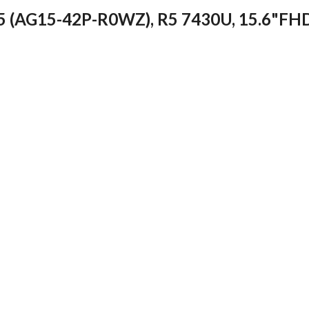
5 (AG15-42P-R0WZ), R5 7430U, 15.6"FHD