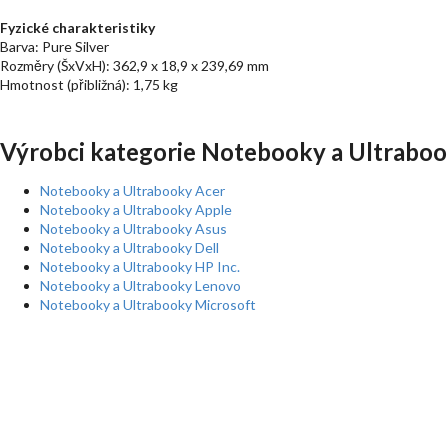
Fyzické charakteristiky
Barva: Pure Silver
Rozměry (ŠxVxH): 362,9 x 18,9 x 239,69 mm
Hmotnost (přibližná): 1,75 kg
Výrobci kategorie Notebooky a Ultraboo
Notebooky a Ultrabooky Acer
Notebooky a Ultrabooky Apple
Notebooky a Ultrabooky Asus
Notebooky a Ultrabooky Dell
Notebooky a Ultrabooky HP Inc.
Notebooky a Ultrabooky Lenovo
Notebooky a Ultrabooky Microsoft