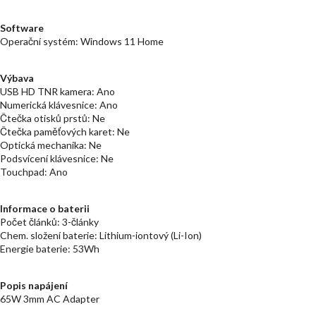
Software
Operační systém: Windows 11 Home
Výbava
USB HD TNR kamera: Ano
Numerická klávesnice: Ano
Čtečka otisků prstů: Ne
Čtečka paměťových karet: Ne
Optická mechanika: Ne
Podsvícení klávesnice: Ne
Touchpad: Ano
Informace o baterii
Počet článků: 3-články
Chem. složení baterie: Lithium-iontový (Li-Ion)
Energie baterie: 53Wh
Popis napájení
65W 3mm AC Adapter