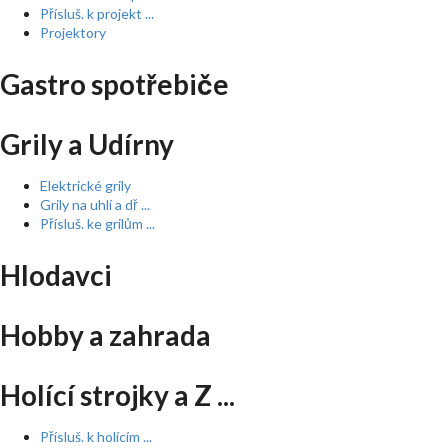
Přísluš. k projekt ...
Projektory
Gastro spotřebiče
Grily a Udírny
Elektrické grily
Grily na uhlí a dř ...
Přísluš. ke grilům ...
Hlodavci
Hobby a zahrada
Holící strojky a Z ...
Přísluš. k holícím ...