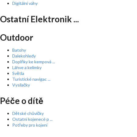
Digitální váhy
Ostatní Elektronik ...
Outdoor
Batohy
Dalekohledy
Doplňky ke kempová ...
Láhve a kelímky
Světla
Turistické navigac ...
Vysílačky
Péče o dítě
Dětské chůvičky
Ostatní kojenecé p ...
Potřeby pro kojení