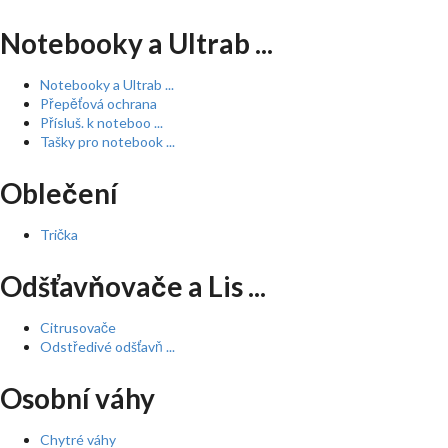
Notebooky a Ultrab ...
Notebooky a Ultrab ...
Přepěťová ochrana
Přísluš. k noteboo ...
Tašky pro notebook ...
Oblečení
Trička
Odšťavňovače a Lis ...
Citrusovače
Odstředivé odšťavň ...
Osobní váhy
Chytré váhy