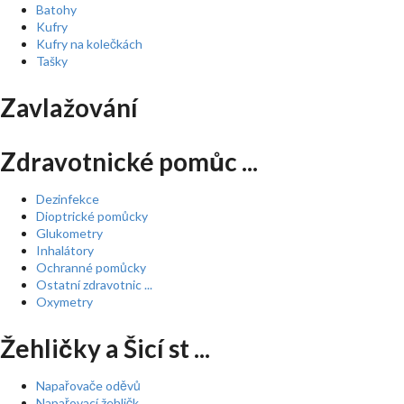
Batohy
Kufry
Kufry na kolečkách
Tašky
Zavlažování
Zdravotnické pomůc ...
Dezinfekce
Dioptrické pomůcky
Glukometry
Inhalátory
Ochranné pomůcky
Ostatní zdravotnic ...
Oxymetry
Žehličky a Šicí st ...
Napařovače oděvů
Napařovací žehličk ...