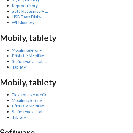
Reproduktory
Sety klávesnice + ...
USB Flash Disky
WEBkamery
Mobily, tablety
Mobilní telefony
Přísluš. k Mobilům ...
Selfie tyče a stab ...
Tablety
Mobily, tablety
Elektronické čtečk ...
Mobilní telefony
Přísluš. k Mobilům ...
Selfie tyče a stab ...
Tablety
Software