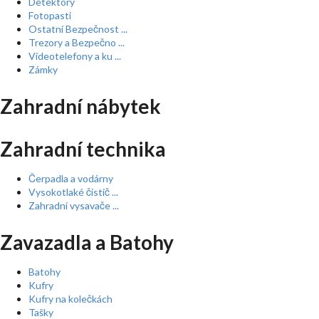
Detektory
Fotopasti
Ostatní Bezpečnost ...
Trezory a Bezpečno ...
Videotelefony a ku ...
Zámky
Zahradní nábytek
Zahradní technika
Čerpadla a vodárny
Vysokotlaké čistič ...
Zahradní vysavače ...
Zavazadla a Batohy
Batohy
Kufry
Kufry na kolečkách
Tašky