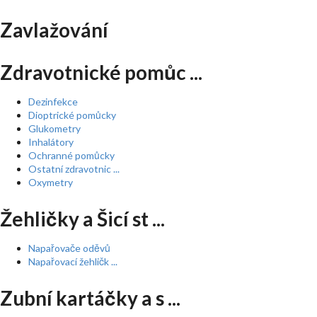
Zavlažování
Zdravotnické pomůc ...
Dezinfekce
Dioptrické pomůcky
Glukometry
Inhalátory
Ochranné pomůcky
Ostatní zdravotnic ...
Oxymetry
Žehličky a Šicí st ...
Napařovače oděvů
Napařovací žehličk ...
Zubní kartáčky a s ...