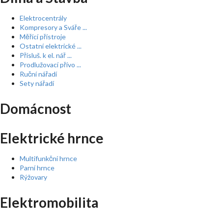
Elektrocentrály
Kompresory a Sváře ...
Měřící přístroje
Ostatní elektrické ...
Přísluš. k el. nář ...
Prodlužovací přívo ...
Ruční nářadí
Sety nářadí
Domácnost
Elektrické hrnce
Multifunkční hrnce
Parní hrnce
Rýžovary
Elektromobilita