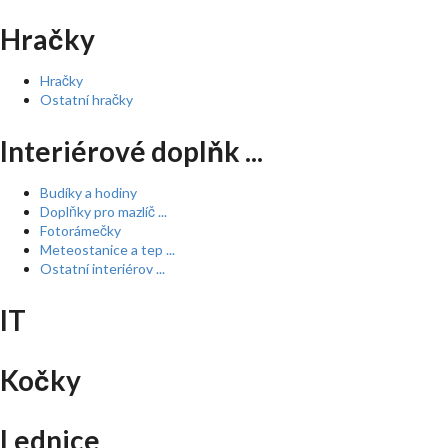
Hračky
Hračky
Ostatní hračky
Interiérové doplňk ...
Budíky a hodiny
Doplňky pro mazlíč ...
Fotorámečky
Meteostanice a tep ...
Ostatní interiérov ...
IT
Kočky
Lednice