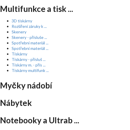
Multifunkce a tisk ...
3D tiskárny
Rozšíření záruky k ...
Skenery
Skenery - přísluše ...
Spotřební materiál ...
Spotřební materiál ...
Tiskárny
Tiskárny - přísluš ...
Tiskárny m. - přís ...
Tiskárny multifunk ...
Myčky nádobí
Nábytek
Notebooky a Ultrab ...