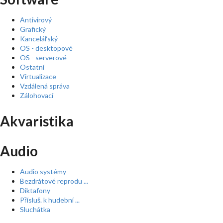
Antivirový
Grafický
Kancelářský
OS - desktopové
OS - serverové
Ostatní
Virtualizace
Vzdálená správa
Zálohovací
Akvaristika
Audio
Audio systémy
Bezdrátové reprodu ...
Diktafony
Přísluš. k hudební ...
Sluchátka