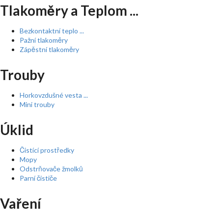
Tlakoměry a Teplom ...
Bezkontaktní teplo ...
Pažní tlakoměry
Zápěstní tlakoměry
Trouby
Horkovzdušné vesta ...
Mini trouby
Úklid
Čistící prostředky
Mopy
Odstrňovače žmolků
Parní čističe
Vaření