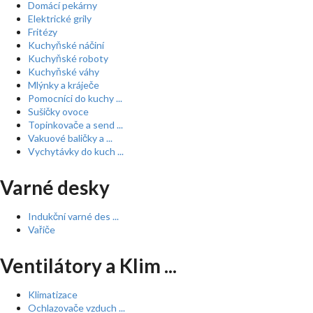
Domácí pekárny
Elektrické grily
Fritézy
Kuchyňské náčiní
Kuchyňské roboty
Kuchyňské váhy
Mlýnky a kráječe
Pomocníci do kuchy ...
Sušičky ovoce
Topinkovače a send ...
Vakuové baličky a ...
Vychytávky do kuch ...
Varné desky
Indukční varné des ...
Vařiče
Ventilátory a Klim ...
Klimatizace
Ochlazovače vzduch ...