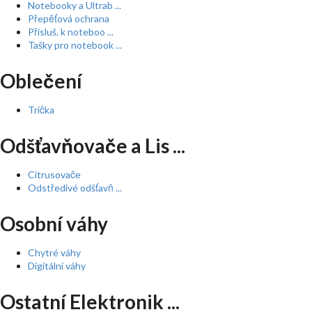
Notebooky a Ultrab ...
Přepěťová ochrana
Přísluš. k noteboo ...
Tašky pro notebook ...
Oblečení
Trička
Odšťavňovače a Lis ...
Citrusovače
Odstředivé odšťavň ...
Osobní váhy
Chytré váhy
Digitální váhy
Ostatní Elektronik ...