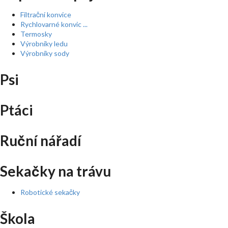
Filtrační konvice
Rychlovarné konvic ...
Termosky
Výrobníky ledu
Výrobníky sody
Psi
Ptáci
Ruční nářadí
Sekačky na trávu
Robotické sekačky
Škola