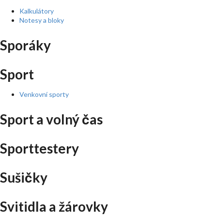
Kalkulátory
Notesy a bloky
Sporáky
Sport
Venkovní sporty
Sport a volný čas
Sporttestery
Sušičky
Svitidla a žárovky