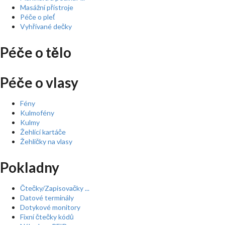
Masážní přístroje
Péče o pleť
Vyhřívané dečky
Péče o tělo
Péče o vlasy
Fény
Kulmofény
Kulmy
Žehlící kartáče
Žehličky na vlasy
Pokladny
Čtečky/Zapisovačky ...
Datové terminály
Dotykové monitory
Fixní čtečky kódů