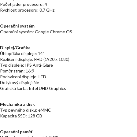
Počet jader procesoru: 4
Rychlost procesoru: 0,7 GHz
Operační systém
Operační systém: Google Chrome OS
Displej/Grafika
Úhlopříčka displeje: 14"
Rozlišení displeje: FHD (1920 x 1080)
Typ displeje: IPS Anti-Glare
Poměr stran: 16:9
Podsvícení displeje: LED
Dotykový displej: Ne
Grafická karta: Intel UHD Graphics
Mechanika a disk
Typ pevného disku: eMMC
Kapacita SSD: 128 GB
Operační paměť