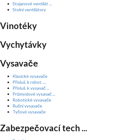
Stojanové ventilát ...
Stolní ventilátory
Vinotéky
Vychytávky
Vysavače
Klasické vysavače
Přísluš. k robot. ...
Přísluš. k vysavač ...
Průmyslové vysavač ...
Robotické vysavače
Ruční vysavače
Tyčové vysavače
Zabezpečovací tech ...